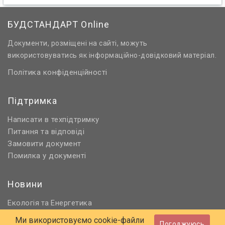
БУДСТАНДАРТ Online
Документи, розміщені на сайті, можуть
використовуватись як інформаційно-довідковий матеріал.
Політика конфіденційності
Підтримка
Написати в техпідтримку
Питання та відповіді
Замовити документ
Помилка у документі
Новини
Екологія
Енергетика
та
Нормативне регулювання
Ми використовуємо cookie-файли
Погоджуюсь