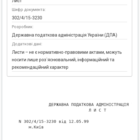
Лист
Шифр документа:
302/4/15-3230
Розробник:
Державна податкова адміністрація України (ДПА)
Додаткові дані:
Листи – не є нормативно-правовими актами, можуть
носити лише роз`яснювальний, інформаційний та
рекомендаційний характер
             ДЕРЖАВНА ПОДАТКОВА АДМІНІСТРАЦІЯ УКРА
                             Л И С Т

 N 302/4/15-3230 від 12.05.99

     м.Київ
