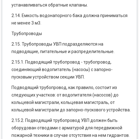
устанавливаться обратные клапаны.
2.14. Емкость водонапорного бака должна приниматься
не менее 3 м3.
Трубопроводы
2.15. Трубопроводы УВП подразделяются на
подводящие, питательные и распределительные.
2.15.1. Подводящий трубопровод - трубопровод,
соединяющий водопитатель (насосы) с запорно-
пусковым устройством секции УВП.
Подводящий трубопровод, как правило, состоит из
следующих участков: от водопитателя (насосов) до
кольцевой магистрали, кольцевая магистраль, от
кольцевой магистрали до запорно-пускового устройства.
2.15.2. Подводящий трубопровод УВП должен быть
оборудован отводами с арматурой для передвижной
пожарной техники в случае отсутствия на нем гидрантов.