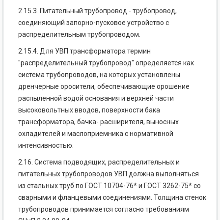
2.15.3. Питательный трубопровод - трубопровод,
соединяющий запорно-пусковое устройство с
распределительным трубопроводом.
2.15.4. Для УВП трансформатора термин
"распределительный трубопровод" определяется как
система трубопроводов, на которых установлены
дренчерные оросители, обеспечивающие орошение
распыленной водой основания и верхней части
высоковольтных вводов, поверхности бака
трансформатора, бачка- расширителя, выносных
охладителей и маслоприемника с нормативной
интенсивностью.
2.16. Система подводящих, распределительных и
питательных трубопроводов УВП должна выполняться
из стальных труб по ГОСТ 10704-76* и ГОСТ 3262-75* со
сварными и фланцевыми соединениями. Толщина стенок
трубопроводов принимается согласно требованиям