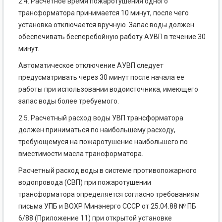
2.4. Расчетное время пожаротушения одного
трансформатора принимается 10 минут, после чего
установка отключается вручную. Запас воды должен
обеспечивать бесперебойную работу АУВП в течение 30
минут.
Автоматическое отключение АУВП следует
предусматривать через 30 минут после начала ее
работы при использовании водоисточника, имеющего
запас воды более требуемого.
2.5. Расчетный расход воды УВП трансформатора
должен приниматься по наибольшему расходу,
требующемуся на пожаротушение наибольшего по
вместимости масла трансформатора.
Расчетный расход воды в системе противопожарного
водопровода (СВП) при пожаротушении
трансформатора определяется согласно требованиям
письма УПБ и ВОХР Минэнерго СССР от 25.04.88 № ПБ
6/88 (Приложение 11) при открытой установке