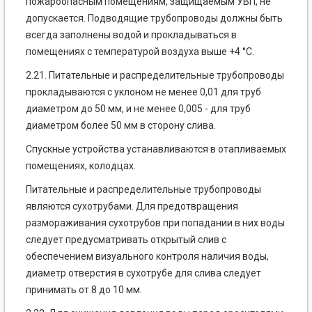
пожароопасным помещениям, защищаемым УВП, не
допускается. Подводящие трубопроводы должны быть
всегда заполнены водой и прокладываться в
помещениях с температурой воздуха выше +4 °С.
2.21. Питательные и распределительные трубопроводы
прокладываются с уклоном не менее 0,01 для труб
диаметром до 50 мм, и не менее 0,005 - для труб
диаметром более 50 мм в сторону слива.
Спускные устройства устанавливаются в отапливаемых
помещениях, колодцах.
Питательные и распределительные трубопроводы
являются сухотрубами. Для предотвращения
размораживания сухотрубов при попадании в них воды
следует предусматривать открытый слив с
обеспечением визуального контроля наличия воды,
диаметр отверстия в сухотрубе для слива следует
принимать от 8 до 10 мм.