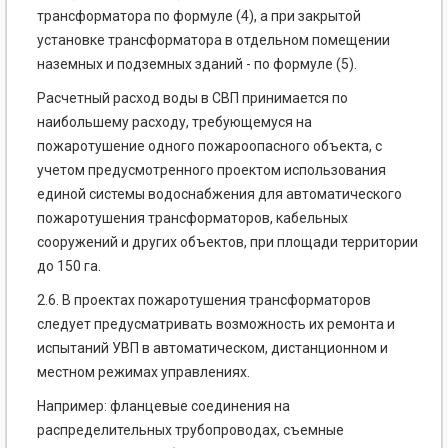
трансформатора по формуле (4), а при закрытой
установке трансформатора в отдельном помещении
наземных и подземных зданий - по формуле (5).
Расчетный расход воды в СВП принимается по
наибольшему расходу, требующемуся на
пожаротушение одного пожароопасного объекта, с
учетом предусмотренного проектом использования
единой системы водоснабжения для автоматического
пожаротушения трансформаторов, кабельных
сооружений и других объектов, при площади территории
до 150 га.
2.6. В проектах пожаротушения трансформаторов
следует предусматривать возможность их ремонта и
испытаний УВП в автоматическом, дистанционном и
местном режимах управлениях.
Например: фланцевые соединения на
распределительных трубопроводах, съемные