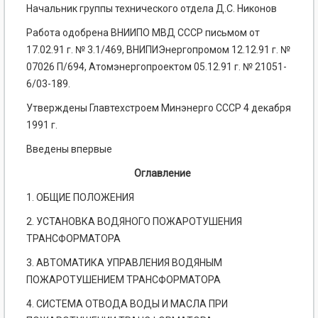
Начальник группы технического отдела Д.С. Никонов
Работа одобрена ВНИИПО МВД СССР письмом от
17.02.91 г. № 3.1/469, ВНИПИЭнергопромом 12.12.91 г. №
07026 П/694, Атомэнергопроектом 05.12.91 г. № 21051-
6/03-189.
Утверждены Главтехстроем Минэнерго СССР 4 декабря
1991 г.
Введены впервые
Оглавление
1. ОБЩИЕ ПОЛОЖЕНИЯ
2. УСТАНОВКА ВОДЯНОГО ПОЖАРОТУШЕНИЯ
ТРАНСФОРМАТОРА
3. АВТОМАТИКА УПРАВЛЕНИЯ ВОДЯНЫМ
ПОЖАРОТУШЕНИЕМ ТРАНСФОРМАТОРА
4. СИСТЕМА ОТВОДА ВОДЫ И МАСЛА ПРИ