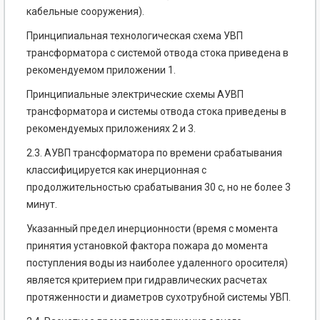
кабельные сооружения).
Принципиальная технологическая схема УВП
трансформатора с системой отвода стока приведена в
рекомендуемом приложении 1.
Принципиальные электрические схемы АУВП
трансформатора и системы отвода стока приведены в
рекомендуемых приложениях 2 и 3.
2.3. АУВП трансформатора по времени срабатывания
классифицируется как инерционная с
продолжительностью срабатывания 30 с, но не более 3
минут.
Указанный предел инерционности (время с момента
принятия установкой фактора пожара до момента
поступления воды из наиболее удаленного оросителя)
является критерием при гидравлических расчетах
протяженности и диаметров сухотрубной системы УВП.