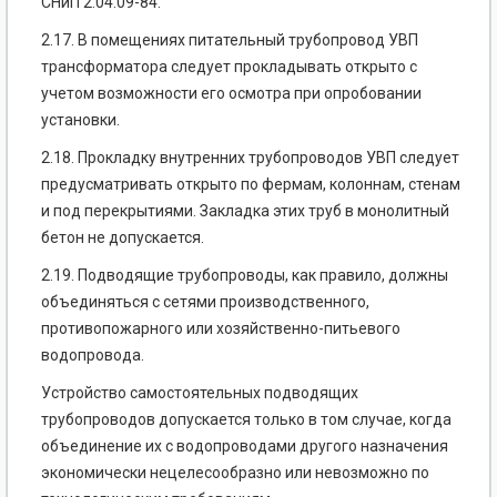
СНиП 2.04.09-84.
2.17. В помещениях питательный трубопровод УВП
трансформатора следует прокладывать открыто с
учетом возможности его осмотра при опробовании
установки.
2.18. Прокладку внутренних трубопроводов УВП следует
предусматривать открыто по фермам, колоннам, стенам
и под перекрытиями. Закладка этих труб в монолитный
бетон не допускается.
2.19. Подводящие трубопроводы, как правило, должны
объединяться с сетями производственного,
противопожарного или хозяйственно-питьевого
водопровода.
Устройство самостоятельных подводящих
трубопроводов допускается только в том случае, когда
объединение их с водопроводами другого назначения
экономически нецелесообразно или невозможно по