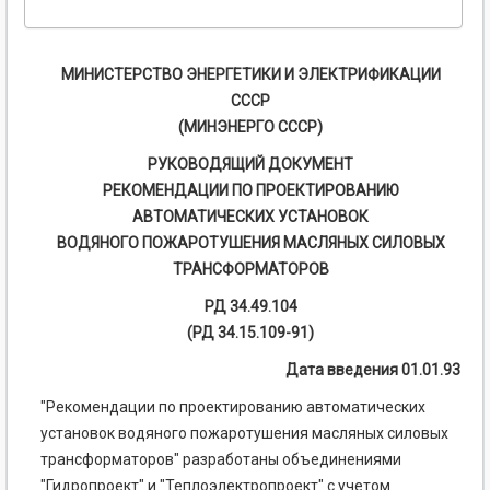
МИНИСТЕРСТВО ЭНЕРГЕТИКИ И ЭЛЕКТРИФИКАЦИИ
СССР
(МИНЭНЕРГО СССР)
РУКОВОДЯЩИЙ ДОКУМЕНТ
РЕКОМЕНДАЦИИ ПО ПРОЕКТИРОВАНИЮ
АВТОМАТИЧЕСКИХ УСТАНОВОК
ВОДЯНОГО ПОЖАРОТУШЕНИЯ МАСЛЯНЫХ СИЛОВЫХ
ТРАНСФОРМАТОРОВ
РД 34.49.104
(РД 34.15.109-91)
Дата введения 01.01.93
"Рекомендации по проектированию автоматических
установок водяного пожаротушения масляных силовых
трансформаторов" разработаны объединениями
"Гидропроект" и "Теплоэлектропроект" с учетом