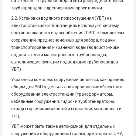
питательного трубопровода и сети распределительных
трубопроводов с дренчерными оросителями.
2.2. Установки водяного пожаротушения (УВП) на
электростанциях и подстанциях используют систему
противопожарного водоснабжения (СВП) с комплексом
сооружений, предназначенных для забора, подачи,
транспортирования и хранения воды (водоисточники,
водопитатели и магистральные трубопроводы,
выполняющие функции подводящих трубопроводов
УВП)
Указанный комплекс сооружений является, как правило,
общим для УВП отдельных пожароопасных объектов и
оборудования электростанции (трансформаторы,
кабельные сооружения, гидро- и турбогенераторы,
склады горючих жидкостей и сгораемых материалов и
т.п.).
УВП может быть также автономной для отдельных
сооружений и оборудования (трансформаторы на ОРУ,