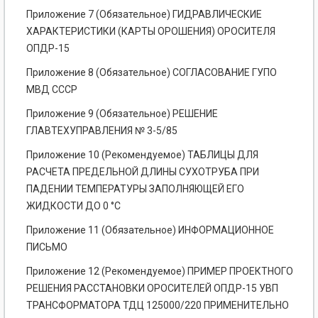
Приложение 7 (Обязательное) ГИДРАВЛИЧЕСКИЕ
ХАРАКТЕРИСТИКИ (КАРТЫ ОРОШЕНИЯ) ОРОСИТЕЛЯ
ОПДР-15
Приложение 8 (Обязательное) СОГЛАСОВАНИЕ ГУПО
МВД СССР
Приложение 9 (Обязательное) РЕШЕНИЕ
ГЛАВТЕХУПРАВЛЕНИЯ № 3-5/85
Приложение 10 (Рекомендуемое) ТАБЛИЦЫ ДЛЯ
РАСЧЕТА ПРЕДЕЛЬНОЙ ДЛИНЫ СУХОТРУБА ПРИ
ПАДЕНИИ ТЕМПЕРАТУРЫ ЗАПОЛНЯЮЩЕЙ ЕГО
ЖИДКОСТИ ДО 0 °С
Приложение 11 (Обязательное) ИНФОРМАЦИОННОЕ
ПИСЬМО
Приложение 12 (Рекомендуемое) ПРИМЕР ПРОЕКТНОГО
РЕШЕНИЯ РАССТАНОВКИ ОРОСИТЕЛЕЙ ОПДР-15 УВП
ТРАНСФОРМАТОРА ТДЦ 125000/220 ПРИМЕНИТЕЛЬНО