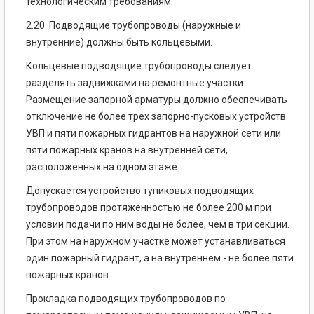
технологическим требованиям.
2.20. Подводящие трубопроводы (наружные и
внутренние) должны быть кольцевыми.
Кольцевые подводящие трубопроводы следует
разделять задвижками на ремонтные участки.
Размещение запорной арматуры должно обеспечивать
отключение не более трех запорно-пусковых устройств
УВП и пяти пожарных гидрантов на наружной сети или
пяти пожарных кранов на внутренней сети,
расположенных на одном этаже.
Допускается устройство тупиковых подводящих
трубопроводов протяженностью не более 200 м при
условии подачи по ним воды не более, чем в три секции.
При этом на наружном участке может устанавливаться
один пожарный гидрант, а на внутреннем - не более пяти
пожарных кранов.
Прокладка подводящих трубопроводов по