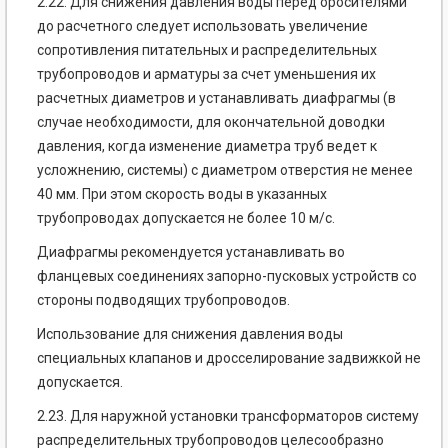
2.22. Для снижения давления воды перед оросителями
до расчетного следует использовать увеличение
сопротивления питательных и распределительных
трубопроводов и арматуры за счет уменьшения их
расчетных диаметров и устанавливать диафрагмы (в
случае необходимости, для окончательной доводки
давления, когда изменение диаметра труб ведет к
усложнению, системы) с диаметром отверстия не менее
40 мм. При этом скорость воды в указанных
трубопроводах допускается не более 10 м/с.
Диафрагмы рекомендуется устанавливать во
фланцевых соединениях запорно-пусковых устройств со
стороны подводящих трубопроводов.
Использование для снижения давления воды
специальных клапанов и дросселирование задвижкой не
допускается.
2.23. Для наружной установки трансформаторов систему
распределительных трубопроводов целесообразно