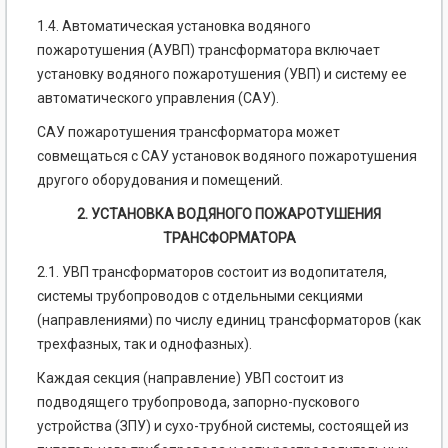
1.4. Автоматическая установка водяного
пожаротушения (АУВП) трансформатора включает
установку водяного пожаротушения (УВП) и систему ее
автоматического управления (САУ).
САУ пожаротушения трансформатора может
совмещаться с САУ установок водяного пожаротушения
другого оборудования и помещений.
2. УСТАНОВКА ВОДЯНОГО ПОЖАРОТУШЕНИЯ
ТРАНСФОРМАТОРА
2.1. УВП трансформаторов состоит из водопитателя,
системы трубопроводов с отдельными секциями
(направлениями) по числу единиц трансформаторов (как
трехфазных, так и однофазных).
Каждая секция (направление) УВП состоит из
подводящего трубопровода, запорно-пускового
устройства (ЗПУ) и сухо-трубной системы, состоящей из