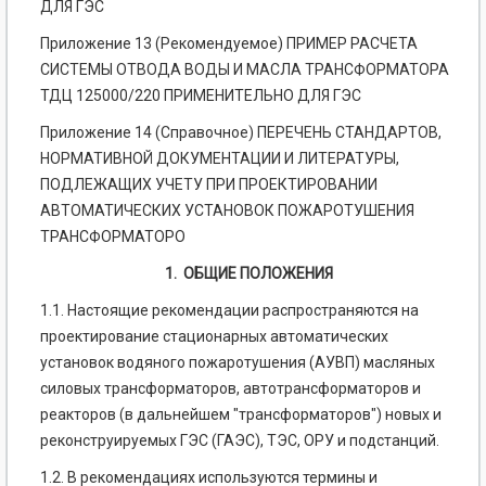
ДЛЯ ГЭС
Приложение 13 (Рекомендуемое) ПРИМЕР РАСЧЕТА
СИСТЕМЫ ОТВОДА ВОДЫ И МАСЛА ТРАНСФОРМАТОРА
ТДЦ 125000/220 ПРИМЕНИТЕЛЬНО ДЛЯ ГЭС
Приложение 14 (Справочное) ПЕРЕЧЕНЬ СТАНДАРТОВ,
НОРМАТИВНОЙ ДОКУМЕНТАЦИИ И ЛИТЕРАТУРЫ,
ПОДЛЕЖАЩИХ УЧЕТУ ПРИ ПРОЕКТИРОВАНИИ
АВТОМАТИЧЕСКИХ УСТАНОВОК ПОЖАРОТУШЕНИЯ
ТРАНСФОРМАТОРО
1. ОБЩИЕ ПОЛОЖЕНИЯ
1.1. Настоящие рекомендации распространяются на
проектирование стационарных автоматических
установок водяного пожаротушения (АУВП) масляных
силовых трансформаторов, автотрансформаторов и
реакторов (в дальнейшем "трансформаторов") новых и
реконструируемых ГЭС (ГАЭС), ТЭС, ОРУ и подстанций.
1.2. В рекомендациях используются термины и