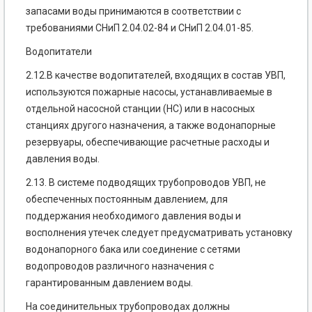
запасами воды принимаются в соответствии с
требованиями СНиП 2.04.02-84 и СНиП 2.04.01-85.
Водопитатели
2.12.В качестве водопитателей, входящих в состав УВП,
используются пожарные насосы, устанавливаемые в
отдельной насосной станции (НС) или в насосных
станциях другого назначения, а также водонапорные
резервуары, обеспечивающие расчетные расходы и
давления воды.
2.13. В системе подводящих трубопроводов УВП, не
обеспеченных постоянным давлением, для
поддержания необходимого давления воды и
восполнения утечек следует предусматривать установку
водонапорного бака или соединение с сетями
водопроводов различного назначения с
гарантированным давлением воды.
На соединительных трубопроводах должны