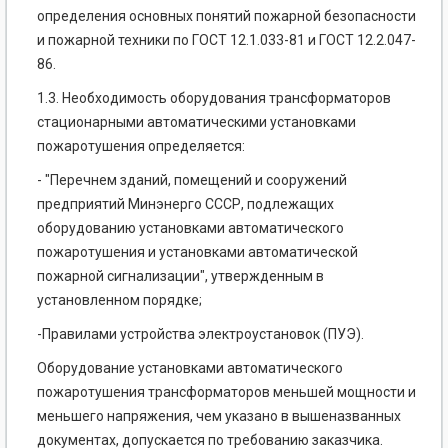
определения основных понятий пожарной безопасности
и пожарной техники по ГОСТ 12.1.033-81 и ГОСТ 12.2.047-
86.
1.3. Необходимость оборудования трансформаторов
стационарными автоматическими установками
пожаротушения определяется:
- "Перечнем зданий, помещений и сооружений
предприятий Минэнерго СССР, подлежащих
оборудованию установками автоматического
пожаротушения и установками автоматической
пожарной сигнализации", утвержденным в
установленном порядке;
-Правилами устройства электроустановок (ПУЭ).
Оборудование установками автоматического
пожаротушения трансформаторов меньшей мощности и
меньшего напряжения, чем указано в вышеназванных
документах, допускается по требованию заказчика.