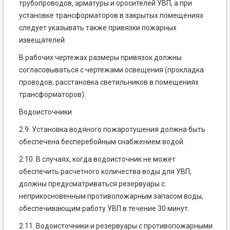
трубопроводов, арматуры и оросителей УВП, а при
установке трансформаторов в закрытых помещениях
следует указывать также привязки пожарных
извещателей.
В рабочих чертежах размеры привязок должны
согласовываться с чертежами освещения (прокладка
проводов, расстановка светильников в помещениях
трансформаторов).
Водоисточники
2.9. Установка водяного пожаротушения должна быть
обеспечена бесперебойным снабжением водой.
2.10. В случаях, когда водоисточник не может
обеспечить расчетного количества воды для УВП,
должны предусматриваться резервуары с
неприкосновенным противопожарным запасом воды,
обеспечивающим работу УВП в течение 30 минут.
2.11. Водоисточники и резервуары с противопожарными