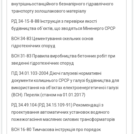
внутрішньостанційного безнапірного гідравлічного
транспорту золошлакового матеріалу
РД 34-15-8-88 Інструкція з перевірки якості
будівництва об`єктів, що зводяться Міненерго СРСР
ВСН 34-83 Цементування скельних основ
гідротехнічних споруд
ВСН 31-83 Правила виробництва бетонних робіт при
зведенні гідротехнічних споруд
ГІД 34.01.103-2004 Діючі галузеві нормативні
документи колишнього СРСР у галузі будівництва для
використання на об’єктах електроенергетичної галузі
(ВСН). Перелік (станом на 01.01.2017)
РД 34.49.104 (РД 34.15.109-91) Рекомендації з
проектування автоматичних установок водяного
пожежогасіння масляних силових трансформаторів
ВСН 16-80 Тимчасова інструкція про порядок