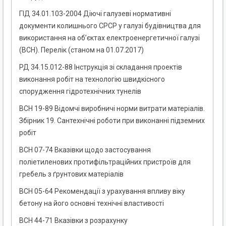
ГІД 34.01.103-2004 Діючі галузеві нормативні
документи колишнього СРСР у галузі будівництва для
використання на об’єктах електроенергетичної галузі
(ВСН). Перелік (станом на 01.07.2017)
РД 34.15.012-88 Інструкція зі складання проектів
виконання робіт на технологію швидкісного
спорудження гідротехнічних тунелів
ВСН 19-89 Відомчі виробничі норми витрати матеріалів.
Збірник 19. Сантехнічні роботи при виконанні підземних
робіт
ВСН 07-74 Вказівки щодо застосування
поліетиленових протифільтраційних пристроїв для
гребель з ґрунтових матеріалів
ВСН 05-64 Рекомендації з урахування впливу віку
бетону на його основні технічні властивості
ВСН 44-71 Вказівки з розрахунку