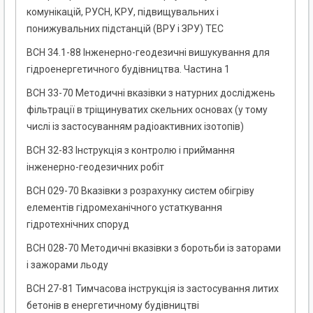
комунікацій, РУСН, КРУ, підвищувальних і
понижувальних підстанцій (ВРУ і ЗРУ) ТЕС
ВСН 34.1-88 Інженерно-геодезичні вишукування для
гідроенергетичного будівництва. Частина 1
ВСН 33-70 Методичні вказівки з натурних досліджень
фільтрації в тріщинуватих скельних основах (у тому
числі із застосуванням радіоактивних ізотопів)
ВСН 32-83 Інструкція з контролю і приймання
інженерно-геодезичних робіт
ВСН 029-70 Вказівки з розрахунку систем обігріву
елементів гідромеханічного устаткування
гідротехнічних споруд
ВСН 028-70 Методичні вказівки з боротьби із заторами
і зажорами льоду
ВСН 27-81 Тимчасова інструкція із застосування литих
бетонів в енергетичному будівництві