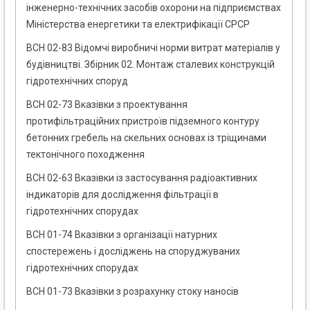
інженерно-технічних засобів охорони на підприємствах
Міністерства енергетики та електрифікації СРСР
ВСН 02-83 Відомчі виробничі норми витрат матеріалів у
будівництві. Збірник 02. Монтаж сталевих конструкцій
гідротехнічних споруд
ВСН 02-73 Вказівки з проектування
протифільтраційних пристроїв підземного контуру
бетонних гребель на скельних основах із тріщинами
тектонічного походження
ВСН 02-63 Вказівки із застосування радіоактивних
індикаторів для дослідження фільтрації в
гідротехнічних спорудах
ВСН 01-74 Вказівки з організації натурних
спостережень і досліджень на споруджуваних
гідротехнічних спорудах
ВСН 01-73 Вказівки з розрахунку стоку наносів