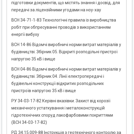
підготовки документів, що містять знання і досвід, для
передачі за ліцензійними угодами на ноу-хау
ВСН 34-71-1-83 Технологічні правила із виробництва
робіт при обпресуванні проводів з використанням
енергії вибуху
ВСН 14-86 Відомчі виробничі норми витрат матеріалів у
будівництві. Збірник 05. Відкриті розподільні пристрої
напругою 35 кВ і вище
ВСН 04-86 Відомчі виробничі норми витрат матеріалів у
будівництві. Збірник 04. Лінії електропередачі і
будівельні конструкції відкритих розподільних
пристроїв напругою 35 кВ і вище
РУ 34-03-17-82 Керівні вказівки. Захист від корозії
механічного устаткування і металоконструкцій
гідротехнічних споруд лакофарбовими покриттями
(ВСН 34-03-17-82)
РД 34.15.009-88 Інструкція з геотехнічного контролю за