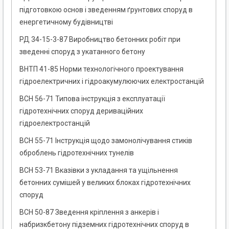
підготовкою основ і зведенням ґрунтових споруд в
енергетичному будівництві
РД 34-15-3-87 Виробництво бетонних робіт при
зведенні споруд з укатанного бетону
ВНТП 41-85 Норми технологічного проектування
гідроелектричних і гідроакумулюючих електростанцій
ВСН 56-71 Типова інструкція з експлуатації
гідротехнічних споруд дериваційних
гідроелектростанцій
ВСН 55-71 Інструкція щодо замонолічування стиків
оброблень гідротехнічних тунелів
ВСН 53-71 Вказівки з укладання та ущільнення
бетонних сумішей у великих блоках гідротехнічних
споруд
ВСН 50-87 Зведення кріплення з анкерів і
набризкбетону підземних гідротехнічних споруд в