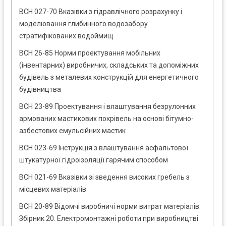
ВСН 027-70 Вказівки з гідравлічного розрахунку і
моделювання глибинного водозабору
стратифікованих водоймищ
ВСН 26-85 Норми проектування мобільних
(інвентарних) виробничих, складських та допоміжних
будівель з металевих конструкцій для енергетичного
будівництва
ВСН 23-89 Проектування і влаштування безрулонних
армованих мастикових покрівель на основі бітумно-
азбестових емульсійних мастик
ВСН 023-69 Інструкція з влаштування асфальтової
штукатурної гідроізоляції гарячим способом
ВСН 021-69 Вказівки зі зведення високих гребель з
місцевих матеріалів
ВСН 20-89 Відомчі виробничі норми витрат матеріалів.
Збірник 20. Електромонтажні роботи при виробництві