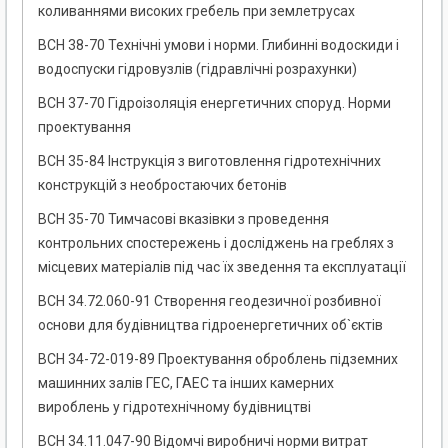
коливаннями високих гребель при землетрусах
ВСН 38-70 Технічні умови і норми. Глибинні водоскиди і
водоспуски гідровузлів (гідравлічні розрахунки)
ВСН 37-70 Гідроізоляція енергетичних споруд. Норми
проектування
ВСН 35-84 Інструкція з виготовлення гідротехнічних
конструкцій з необростаючих бетонів
ВСН 35-70 Тимчасові вказівки з проведення
контрольних спостережень і досліджень на греблях з
місцевих матеріалів під час їх зведення та експлуатації
ВСН 34.72.060-91 Створення геодезичної розбивної
основи для будівництва гідроенергетичних об`єктів
ВСН 34-72-019-89 Проектування оброблень підземних
машинних залів ГЕС, ГАЕС та інших камерних
вироблень у гідротехнічному будівництві
ВСН 34.11.047-90 Відомчі виробничі норми витрат