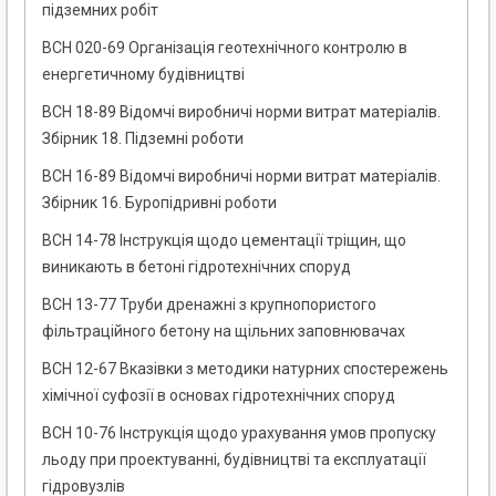
підземних робіт
ВСН 020-69 Організація геотехнічного контролю в
енергетичному будівництві
ВСН 18-89 Відомчі виробничі норми витрат матеріалів.
Збірник 18. Підземні роботи
ВСН 16-89 Відомчі виробничі норми витрат матеріалів.
Збірник 16. Буропідривні роботи
ВСН 14-78 Інструкція щодо цементації тріщин, що
виникають в бетоні гідротехнічних споруд
ВСН 13-77 Труби дренажні з крупнопористого
фільтраційного бетону на щільних заповнювачах
ВСН 12-67 Вказівки з методики натурних спостережень
хімічної суфозії в основах гідротехнічних споруд
ВСН 10-76 Інструкція щодо урахування умов пропуску
льоду при проектуванні, будівництві та експлуатації
гідровузлів