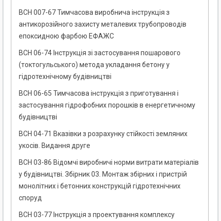
ВСН 007-67 Тимчасова виробнича інструкція з
антикорозійного захисту металевих трубопроводів
епоксидною фарбою ЕФАЖС
ВСН 06-74 Інструкція зі застосування пошарового
(токтогульського) метода укладання бетону у
гідротехнічному будівництві
ВСН 06-65 Тимчасова інструкція з приготування і
застосування гідрофобних порошків в енергетичному
будівництві
ВСН 04-71 Вказівки з розрахунку стійкості земляних
укосів. Видання друге
ВСН 03-86 Відомчі виробничі норми витрати матеріалів
у будівництві. Збірник 03. Монтаж збірних і пристрій
монолітних і бетонних конструкцій гідротехнічних
споруд
ВСН 03-77 Інструкція з проектування комплексу