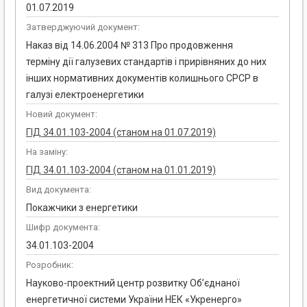
01.07.2019
Затверджуючий документ:
Наказ від 14.06.2004 № 313 Про продовження
терміну дії галузевих стандартів і прирівняних до них
інших нормативних документів колишнього СРСР в
галузі електроенергетики
Новий документ:
ГІД 34.01.103-2004 (станом на 01.07.2019)
На заміну:
ГІД 34.01.103-2004 (станом на 01.01.2019)
Вид документа:
Покажчики з енергетики
Шифр документа:
34.01.103-2004
Розробник:
Науково-проектний центр розвитку Об’єднаної
енергетичної системи України НЕК «Укренерго»