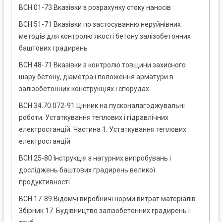
ВСН 01-73 Вказівки з розрахунку стоку наносів
ВСН 51-71 Вказівки по застосуванню неруйнівних
методів для контролю якості бетону залізобетонних
баштових градирень
ВСН 48-71 Вказівки з контролю товщини захисного
шару бетону, діаметра і положення арматури в
залізобетонних конструкціях і спорудах
ВСН 34.70.072-91 Цінник на пусконалагоджувальні
роботи. Устаткування теплових і гідравлічних
електростанцій. Частина 1. Устаткування теплових
електростанцій
ВСН 25-80 Інструкція з натурних випробувань і
досліджень баштових градирень великої
продуктивності
ВСН 17-89 Відомчі виробничі норми витрат матеріалів.
Збірник 17. Будівництво залізобетонних градирень і