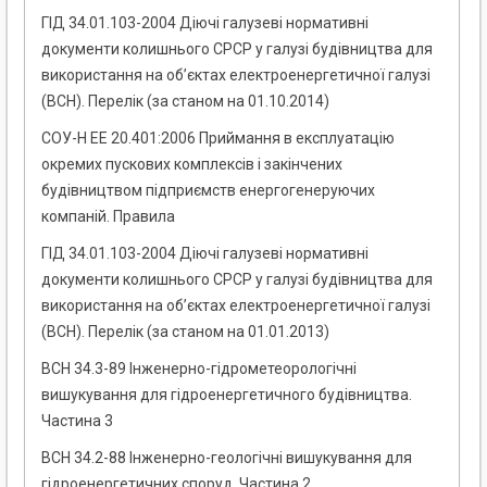
ГІД 34.01.103-2004 Діючі галузеві нормативні
документи колишнього СРСР у галузі будівництва для
використання на об’єктах електроенергетичної галузі
(ВСН). Перелік (за станом на 01.10.2014)
СОУ-Н ЕЕ 20.401:2006 Приймання в експлуатацію
окремих пускових комплексів і закінчених
будівництвом підприємств енергогенеруючих
компаній. Правила
ГІД 34.01.103-2004 Діючі галузеві нормативні
документи колишнього СРСР у галузі будівництва для
використання на об’єктах електроенергетичної галузі
(ВСН). Перелік (за станом на 01.01.2013)
ВСН 34.3-89 Інженерно-гідрометеорологічні
вишукування для гідроенергетичного будівництва.
Частина 3
ВСН 34.2-88 Інженерно-геологічні вишукування для
гідроенергетичних споруд. Частина 2