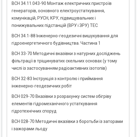
ВСН 34.11.043-90 Монтаж електричних пристроїв
генераторів, основного електроустаткування,
комунікацій, РУСН, КРУ, підвищувальних і
понижувальних підстанцій (ВРУ і ЗРУ) ТЕС
ВСН 34.1-88 Інженерно-геодезичні вишукування для
гідроенергетичного будівництва. Частина 1
ВСН 33-70 Методичні вказівки з натурних досліджень
фільтрації в тріщинуватих скельних основах (у тому
числі із застосуванням радіоактивних ізотопів)
ВСН 32-83 Інструкція з контролю і приймання
інженерно-геодезичних робіт
ВСН 029-70 Вказівки з розрахунку систем обігріву
елементів гідромеханічного устаткування
гідротехнічних споруд
ВСН 028-70 Методичні вказівки з боротьби із заторами
і зажорами льоду