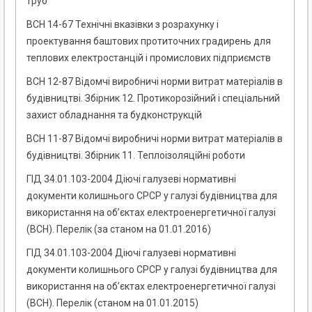
труб
ВСН 14-67 Технічні вказівки з розрахунку і
проектування баштових протиточних градирень для
теплових електростанцій і промислових підприємств
ВСН 12-87 Відомчі виробничі норми витрат матеріалів в
будівництві. Збірник 12. Протикорозійний і спеціальний
захист обладнання та будконструкцій
ВСН 11-87 Відомчі виробничі норми витрат матеріалів в
будівництві. Збірник 11. Теплоізоляційні роботи
ГІД 34.01.103-2004 Діючі галузеві нормативні
документи колишнього СРСР у галузі будівництва для
використання на об’єктах електроенергетичної галузі
(ВСН). Перелік (за станом на 01.01.2016)
ГІД 34.01.103-2004 Діючі галузеві нормативні
документи колишнього СРСР у галузі будівництва для
використання на об’єктах електроенергетичної галузі
(ВСН). Перелік (станом на 01.01.2015)