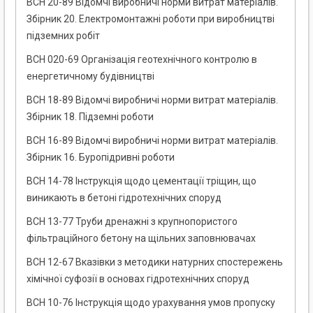
ВСН 20-89 Відомчі виробничі норми витрат матеріалів.
Збірник 20. Електромонтажні роботи при виробництві
підземних робіт
ВСН 020-69 Організація геотехнічного контролю в
енергетичному будівництві
ВСН 18-89 Відомчі виробничі норми витрат матеріалів.
Збірник 18. Підземні роботи
ВСН 16-89 Відомчі виробничі норми витрат матеріалів.
Збірник 16. Буропідривні роботи
ВСН 14-78 Інструкція щодо цементації тріщин, що
виникають в бетоні гідротехнічних споруд
ВСН 13-77 Труби дренажні з крупнопористого
фільтраційного бетону на щільних заповнювачах
ВСН 12-67 Вказівки з методики натурних спостережень
хімічної суфозії в основах гідротехнічних споруд
ВСН 10-76 Інструкція щодо урахування умов пропуску