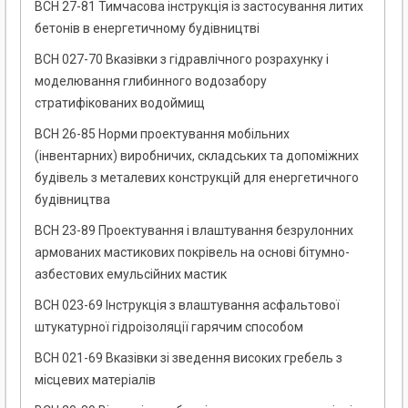
ВСН 27-81 Тимчасова інструкція із застосування литих
бетонів в енергетичному будівництві
ВСН 027-70 Вказівки з гідравлічного розрахунку і
моделювання глибинного водозабору
стратифікованих водоймищ
ВСН 26-85 Норми проектування мобільних
(інвентарних) виробничих, складських та допоміжних
будівель з металевих конструкцій для енергетичного
будівництва
ВСН 23-89 Проектування і влаштування безрулонних
армованих мастикових покрівель на основі бітумно-
азбестових емульсійних мастик
ВСН 023-69 Інструкція з влаштування асфальтової
штукатурної гідроізоляції гарячим способом
ВСН 021-69 Вказівки зі зведення високих гребель з
місцевих матеріалів