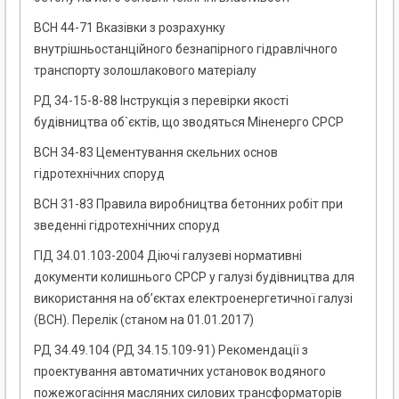
ВСН 44-71 Вказівки з розрахунку
внутрішньостанційного безнапірного гідравлічного
транспорту золошлакового матеріалу
РД 34-15-8-88 Інструкція з перевірки якості
будівництва об`єктів, що зводяться Міненерго СРСР
ВСН 34-83 Цементування скельних основ
гідротехнічних споруд
ВСН 31-83 Правила виробництва бетонних робіт при
зведенні гідротехнічних споруд
ГІД 34.01.103-2004 Діючі галузеві нормативні
документи колишнього СРСР у галузі будівництва для
використання на об’єктах електроенергетичної галузі
(ВСН). Перелік (станом на 01.01.2017)
РД 34.49.104 (РД 34.15.109-91) Рекомендації з
проектування автоматичних установок водяного
пожежогасіння масляних силових трансформаторів