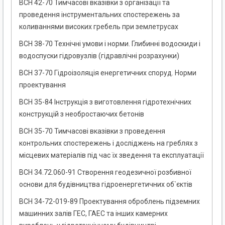
ВСН 42-70 Тимчасові вказівки з організації та
проведення інструментальних спостережень за
коливаннями високих гребель при землетрусах
ВСН 38-70 Технічні умови і норми. Глибинні водоскиди і
водоспуски гідровузлів (гідравлічні розрахунки)
ВСН 37-70 Гідроізоляція енергетичних споруд. Норми
проектування
ВСН 35-84 Інструкція з виготовлення гідротехнічних
конструкцій з необростаючих бетонів
ВСН 35-70 Тимчасові вказівки з проведення
контрольних спостережень і досліджень на греблях з
місцевих матеріалів під час їх зведення та експлуатації
ВСН 34.72.060-91 Створення геодезичної розбивної
основи для будівництва гідроенергетичних об`єктів
ВСН 34-72-019-89 Проектування оброблень підземних
машинних залів ГЕС, ГАЕС та інших камерних