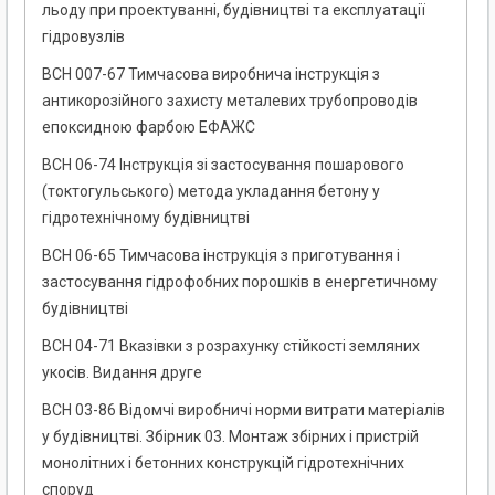
льоду при проектуванні, будівництві та експлуатації
гідровузлів
ВСН 007-67 Тимчасова виробнича інструкція з
антикорозійного захисту металевих трубопроводів
епоксидною фарбою ЕФАЖС
ВСН 06-74 Інструкція зі застосування пошарового
(токтогульського) метода укладання бетону у
гідротехнічному будівництві
ВСН 06-65 Тимчасова інструкція з приготування і
застосування гідрофобних порошків в енергетичному
будівництві
ВСН 04-71 Вказівки з розрахунку стійкості земляних
укосів. Видання друге
ВСН 03-86 Відомчі виробничі норми витрати матеріалів
у будівництві. Збірник 03. Монтаж збірних і пристрій
монолітних і бетонних конструкцій гідротехнічних
споруд