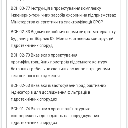
ВСН 03-77 Інструкція з проектування комплексу
інженерно-технічних засобів охорони на підприємствах
Міністерства енергетики та електрифікації СРСР
ВСН 02-83 Відомчі виробничі норми витрат матеріалів у
будівництві. Збірник 02. Монтаж сталевих конструкцій
гідротехнічних споруд
ВСН 02-73 Вказівки з проектування
протифільтраційних пристроїв підземного контуру
бетонних гребель на скельних основах із тріщинами
тектонічного походження
ВСН 02-63 Вказівки із застосування радіоактивних
індикаторів для дослідження фільтрації в
гідротехнічних спорудах
ВСН 01-74 Вказівки з організації натурних
спостережень і досліджень на споруджуваних
гідротехнічних спорудах