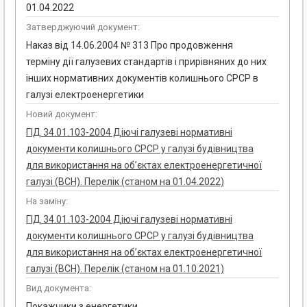
01.04.2022
Затверджуючий документ:
Наказ від 14.06.2004 № 313 Про продовження
терміну дії галузевих стандартів і прирівняних до них
інших нормативних документів колишнього СРСР в
галузі електроенергетики
Новий документ:
ГІД 34.01.103-2004 Діючі галузеві нормативні
документи колишнього СРСР у галузі будівництва
для використання на об’єктах електроенергетичної
галузі (ВСН). Перелік (станом на 01.04.2022)
На заміну:
ГІД 34.01.103-2004 Діючі галузеві нормативні
документи колишнього СРСР у галузі будівництва
для використання на об’єктах електроенергетичної
галузі (ВСН). Перелік (станом на 01.10.2021)
Вид документа:
Покажчики з енергетики