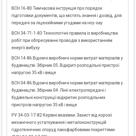
ВСН 16-80 Тимчасова інструкція про порядок
підготовки документів, що містять знання і досвід, для
передачі за ліцензійними угодами на ноу-хау
ВСН 34-71-1-83 Технологічні правила із виробництва
робіт при обпресуванні проводів з використанням
енергії вибуху
ВСН 14-86 Відомчі виробничі норми витрат матеріалів у
будівництві. Збірник 05. Відкриті розподільні пристрої
напругою 35 кВ і вище
ВСН 04-86 Відомчі виробничі норми витрат матеріалів у
будівництві. Збірник 04. Лінії електропередачі і
будівельні конструкції відкритих розподільних
пристроїв напругою 35 кВ і вище
РУ 34-03-17-82 Керівні вказівки. Захист від корозії
механічного устаткування і металоконструкцій
гідротехнічних споруд лакофарбовими покриттями