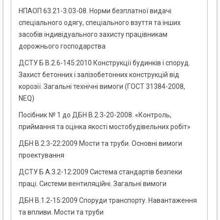
НПАОП 63.21-3.03-08. Норми безплатної видачі
спеціального одягу, спеціального взуття та інших
засобів індивідуального захисту працівникам
дорожнього господарства
ДСТУ Б В.2.6-145:2010 Конструкції будинків і споруд.
Захист бетонних і залізобетонних конструкцій від
корозії. Загальні технічні вимоги (ГОСТ 31384-2008,
NEQ)
Посібник № 1 до ДБН В.2.3-20-2008. «Контроль,
приймання та оцінка якості мостобудівельних робіт»
ДБН В.2.3-22:2009 Мости та труби. Основні вимоги
проектування
ДСТУ Б А.3.2-12:2009 Система стандартів безпеки
праці. Системи вентиляційні. Загальні вимоги
ДБН В.1.2-15:2009 Споруди транспорту. Навантаження
та впливи. Мости та труби