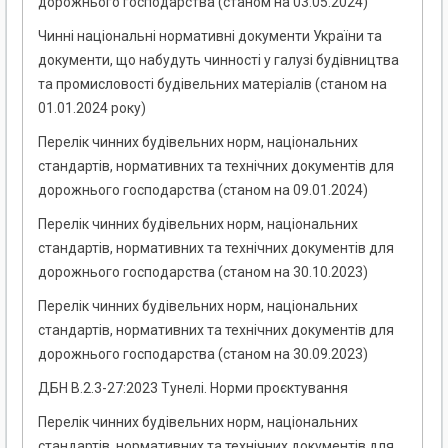
дорожнього господарства (станом на 03.05.2024)
Чинні національні нормативні документи України та
документи, що набудуть чинності у галузі будівництва
та промисловості будівельних матеріалів (станом на
01.01.2024 року)
Перелік чинних будівельних норм, національних
стандартів, нормативних та технічних документів для
дорожнього господарства (станом на 09.01.2024)
Перелік чинних будівельних норм, національних
стандартів, нормативних та технічних документів для
дорожнього господарства (станом на 30.10.2023)
Перелік чинних будівельних норм, національних
стандартів, нормативних та технічних документів для
дорожнього господарства (станом на 30.09.2023)
ДБН В.2.3-27:2023 Тунелі. Норми проєктування
Перелік чинних будівельних норм, національних
стандартів, нормативних та технічних документів для