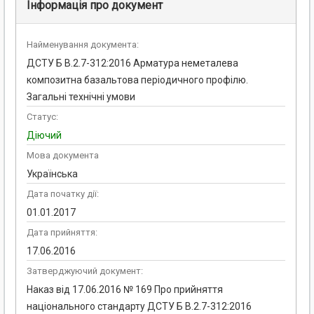
Інформація про документ
Найменування документа:
ДСТУ Б В.2.7-312:2016 Арматура неметалева
композитна базальтова періодичного профілю.
Загальні технічні умови
Статус:
Діючий
Мова документа
Українська
Дата початку дії:
01.01.2017
Дата прийняття:
17.06.2016
Затверджуючий документ:
Наказ від 17.06.2016 № 169 Про прийняття
національного стандарту ДСТУ Б В.2.7-312:2016