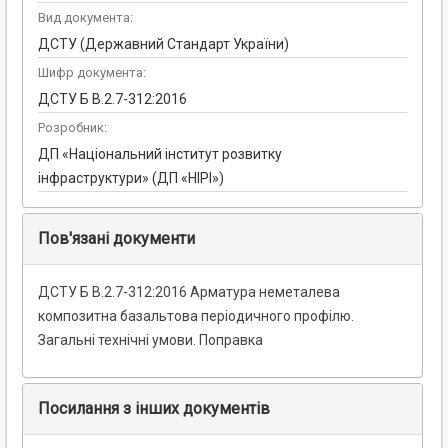
Вид документа:
ДСТУ (Державний Стандарт України)
Шифр документа:
ДСТУ Б В.2.7-312:2016
Розробник:
ДП «Національний інститут розвитку
інфраструктури» (ДП «НІРІ»)
Пов'язані документи
ДСТУ Б В.2.7-312:2016 Арматура неметалева
композитна базальтова періодичного профілю.
Загальні технічні умови. Поправка
Посилання з інших документів