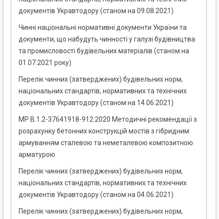
документів Укравтодору (станом на 09.08.2021)
Чинні національні нормативні документи України та
документи, що набудуть чинності у галузі будівництва
та промисловості будівельних матеріалів (станом на
01.07.2021 року)
Перелік чинних (затверджених) будівельних норм,
національних стандартів, нормативних та технічних
документів Укравтодору (станом на 14.06.2021)
МР В.1.2-37641918-912:2020 Методичні рекомендації з
розрахунку бетонних конструкцій мостів з гібридним
армуванням сталевою та неметалевою композитною
арматурою
Перелік чинних (затверджених) будівельних норм,
національних стандартів, нормативних та технічних
документів Укравтодору (станом на 04.06.2021)
Перелік чинних (затверджених) будівельних норм,