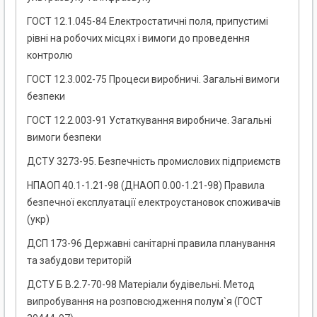
ГОСТ 12.1.045-84 Електростатичні поля, припустимі
рівні на робочих місцях і вимоги до проведення
контролю
ГОСТ 12.3.002-75 Процеси виробничі. Загальні вимоги
безпеки
ГОСТ 12.2.003-91 Устаткування виробниче. Загальні
вимоги безпеки
ДСТУ 3273-95. Безпечність промислових підприємств
НПАОП 40.1-1.21-98 (ДНАОП 0.00-1.21-98) Правила
безпечної експлуатації електроустановок споживачів
(укр)
ДСП 173-96 Державні санітарні правила планування
та забудови територій
ДСТУ Б В.2.7-70-98 Матеріали будівельні. Метод
випробування на розповсюдження полум`я (ГОСТ