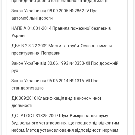
проведення робіт з національної стандартизації
Закон України від 08.09.2005 № 2862-IV Про
автомобільні дороги
НАПБ А.01.001-2014 Правила пожежної безпеки в
Україні
ДБН В.2.3-22:2009 Мости та труби. Основні вимоги
проектування. Поправки
Закон України від 30.06.1993 № 3353-XII Про дорожній
рух
Закон України від 05.06.2014 № 1315-VII Про
стандартизацію
ДК 009:2010 Класифікація видів економічної
діяльності
ДСТУ ГОСТ 31325:2007 Шум. Вимірювання шуму
будівельного устатковання, що працює під відкритим
небом. Метод установлювання відповідності нормам