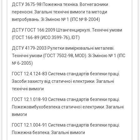
ДСТУ 3675-98 Пожежна техніка. Вогнегасники
переносні. Загальні технічні вимоги та методи
випробувань. Зі Зміною № 1 (ІПС № 8-2004)
ДСТУ ГОСТ 166:2009 Штангенциркулі. Технічні умови
(ГОСТ 166-89 (ИСО 3599-76), IDT)
ДСТУ 4179-2003 Рулетки вимірювальні металеві.
Технічні умови (ГОСТ 7502-98, MOD). Зі Зміною № 1 (ІПС
№ 6-2005)
ГОСТ 12.4.124-83 Система стандартів безпеки праці.
Засоби захисту від статичної електрики. Загальні
технічні вимоги
ГОСТ 12.1.018-93 Система стандартів безпеки праці.
Пожежовибухобезпека статичної електрики. Загальні
вимоги
ГОСТ 12.1.004-91 Система стандартів безпеки праці.
Пожежна безпека. Загальні вимоги