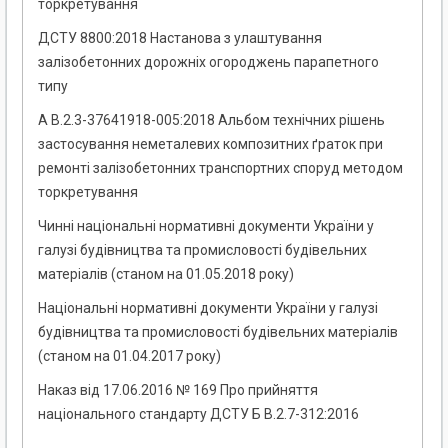
торкретування
ДСТУ 8800:2018 Настанова з улаштування
залізобетонних дорожніх огороджень парапетного
типу
А В.2.3-37641918-005:2018 Альбом технічних рішень
застосування неметалевих композитних ґраток при
ремонті залізобетонних транспортних споруд методом
торкретування
Чинні національні нормативні документи України у
галузі будівництва та промисловості будівельних
матеріалів (станом на 01.05.2018 року)
Національні нормативні документи України у галузі
будівництва та промисловості будівельних матеріалів
(станом на 01.04.2017 року)
Наказ від 17.06.2016 № 169 Про прийняття
національного стандарту ДСТУ Б В.2.7-312:2016