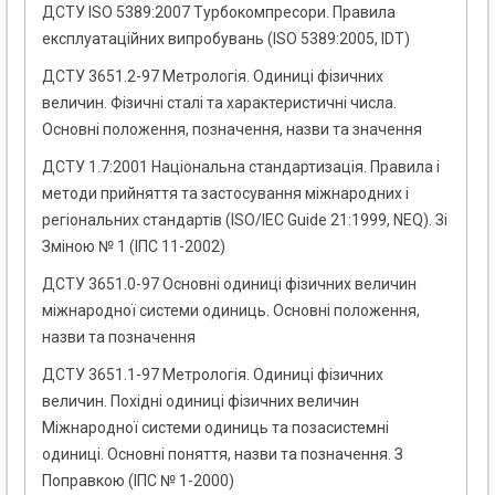
ДСТУ ISO 5389:2007 Турбокомпресори. Правила
експлуатаційних випробувань (ІSO 5389:2005, IDT)
ДСТУ 3651.2-97 Метрологія. Одиниці фізичних
величин. Фізичні сталі та характеристичні числа.
Основні положення, позначення, назви та значення
ДСТУ 1.7:2001 Національна стандартизація. Правила і
методи прийняття та застосування міжнародних і
регіональних стандартів (ISO/IEC Guide 21:1999, NEQ). Зі
Зміною № 1 (ІПС 11-2002)
ДСТУ 3651.0-97 Основні одиниці фізичних величин
міжнародної системи одиниць. Основні положення,
назви та позначення
ДСТУ 3651.1-97 Метрологія. Одиниці фізичних
величин. Похідні одиниці фізичних величин
Міжнародної системи одиниць та позасистемні
одиниці. Основні поняття, назви та позначення. З
Поправкою (ІПС № 1-2000)