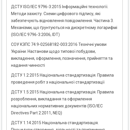
ДСТУ ISO/IEC 9796-3:2015 Інформаційні технології.
Методи захисту. Схеми цифрового підпису, які
забезпечують відновлення повідомлення. Частина 3.
Механізми, що ґрунтуються на дискретному логарифмі
(ISO/IEC 9796-3:2006, IDT)
СОУ КЗПС 74.9-02568182-003:2016 Технічні умови
України. Настанови щодо типової побудови,
викладення, оформлення, позначення, прийняття та
надання чинності
ДСТУ 1.2:2015 Національна стандартизація. Правила
проведення робіт з національної стандартизації
ДСТУ 1.5:2015 Національна стандартизація. Правила
розроблення, викладання та оформлення
національних нормативних документів (ISO/IEC
Directives Раrt 2:2011, NEQ)
ДСТУ 1.14:2015 Національна стандартизація.
Процедури створення, діяльності та припинення