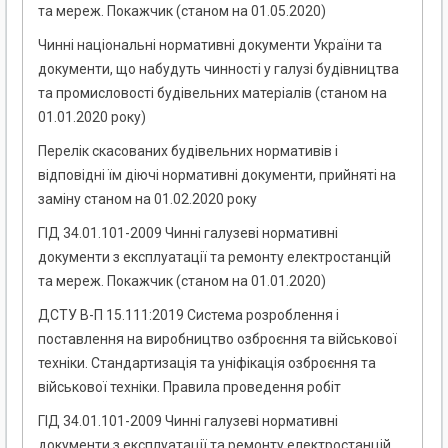
та мереж. Покажчик (станом на 01.05.2020)
Чинні національні нормативні документи України та
документи, що набудуть чинності у галузі будівництва
та промисловості будівельних матеріалів (станом на
01.01.2020 року)
Перелік скасованих будівельних нормативів і
відповідні їм діючі нормативні документи, прийняті на
заміну станом на 01.02.2020 року
ГІД 34.01.101-2009 Чинні галузеві нормативні
документи з експлуатації та ремонту електростанцій
та мереж. Покажчик (станом на 01.01.2020)
ДСТУ В-П 15.111:2019 Система розроблення і
поставлення на виробництво озброєння та військової
техніки. Стандартизація та уніфікація озброєння та
військової техніки. Правила проведення робіт
ГІД 34.01.101-2009 Чинні галузеві нормативні
документи з експлуатації та ремонту електростанцій