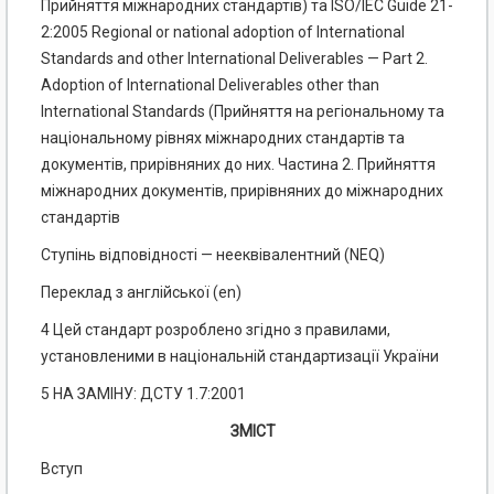
Прийняття міжнародних стандартів) та ISO/ІЕС Guide 21-
2:2005 Regional or national adoption of International
Standards and other International Deliverables — Part 2.
Adoption of International Deliverables other than
International Standards (Прийняття на регіональному та
національному рівнях міжнародних стандартів та
документів, прирівняних до них. Частина 2. Прийняття
міжнародних документів, прирівняних до міжнародних
стандартів
Ступінь відповідності — нееквівалентний (NEQ)
Переклад з англійської (еn)
4 Цей стандарт розроблено згідно з правилами,
установленими в національній стандартизації України
5 НА ЗАМІНУ: ДСТУ 1.7:2001
ЗМІСТ
Вступ