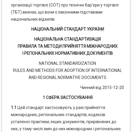
організації торгівлі (СОТ) про технічні бар'єри у торгівлі
(ТБТ) визнає, що вони є законними підставами
національних відхилів.
НАЦІОНАЛЬНИЙ СТАНДАРТ УКРАЇНИ
НАЦІОНАЛЬНА СТАНДАРТИЗАЦІЯ
ПРАВИЛА ТА МЕТОДИ ПРИЙНЯТТЯ МІЖНАРОДНИХ
І РЕГІОНАЛЬНИХ НОРМАТИВНИХ ДОКУМЕНТІВ
NATIONAL STANDARDIZATION
RULES AND METHODS FOR ADOPTION OF INTERNATIONAL
AND REGIONAL NORMATIVE DOCUMENTS
Чинний від 2015-12-20
1 СФЕРА ЗАСТОСУВАННЯ
1.1
Цей стандарт застосовують у разі прийняття
міжнародних, регіональних стандартів, кодек­сів
усталеної практики, інших документів, прирівняних до
них, у тому числі змін до них міжнародних і регіональних