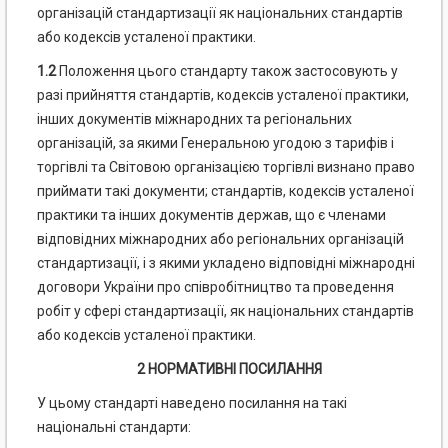
організацій стандартизації як національних стандартів
або кодексів усталеної практики.
1.2
Положення цього стандарту також застосовують у
разі прийняття стандартів, кодексів усталеної практики,
інших документів міжнародних та регіональних
організацій, за якими Генеральною угодою з тарифів і
торгівлі та Світовою організацією торгівлі визнано право
приймати такі документи; стандартів, кодексів усталеної
практики та інших документів держав, що є членами
відповідних міжнародних або регіональних організацій
стандартизації, і з якими укладено відповідні міжнародні
договори України про співробітництво та проведення
робіт у сфері стандартизації, як національних стандартів
або кодексів усталеної практики.
2 НОРМАТИВНІ ПОСИЛАННЯ
У цьому стандарті наведено посилання на такі
національні стандарти: