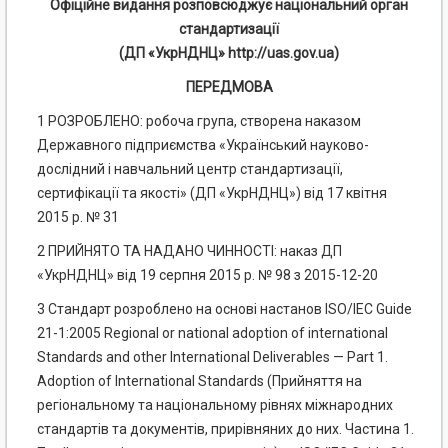
Офіційне видання розповсюджує національний орган
стандартизації
(ДП «УкрНДНЦ» http://uas.gov.ua)
ПЕРЕДМОВА
1 РОЗРОБЛЕНО: робоча група, створена наказом
Державного підприємства «Український науково-
дослідний і навчальний центр стандартизації,
сертифікації та якості» (ДП «УкрНДНЦ») від 17 квітня
2015 р. № 31
2 ПРИЙНЯТО ТА НАДАНО ЧИННОСТІ: наказ ДП
«УкрНДНЦ» від 19 серпня 2015 р. № 98 з 2015-12-20
3 Стандарт розроблено на основі настанов ISO/IEC Guide
21-1:2005 Regional or national adoption of international
Standards and other International Deliverables — Part 1.
Adoption of International Standards (Прийняття на
регіональному та національному рівнях міжнародних
стандартів та документів, прирівняних до них. Частина 1.