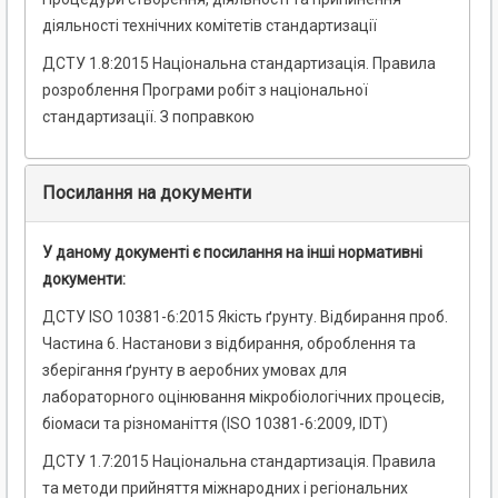
діяльності технічних комітетів стандартизації
ДСТУ 1.8:2015 Національна стандартизація. Правила
розроблення Програми робіт з національної
стандартизації. З поправкою
Посилання на документи
У даному документі є посилання на інші нормативні
документи:
ДСТУ ІSO 10381-6:2015 Якість ґрунту. Відбирання проб.
Частина 6. Настанови з відбирання, оброблення та
зберігання ґрунту в аеробних умовах для
лабораторного оцінювання мікробіологічних процесів,
біомаси та різноманіття (ISO 10381-6:2009, IDT)
ДСТУ 1.7:2015 Національна стандартизація. Правила
та методи прийняття міжнародних і регіональних