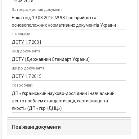
19.08.2015
Затверджуючий документ:
Наказ від 19.08.2015 № 98 Про прийняття
основоположних нормативних документів України
На заміну:
ДСТУ 1.7:2001
Вид документа:
ДСТУ (Державний Стандарт України)
Шифр документа:
ДСТУ 1.7:2015
Розробник:
ДП «Український науково-дослідний і навчальний
центр проблем стандартизації, сертифікації та
якості» (ДП «УкрНДНЦ»)
Пов'язані документи