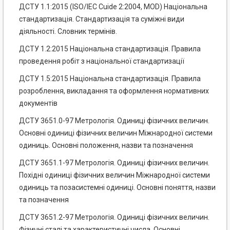
ДСТУ 1.1:2015 (ISO/IEC Cuide 2:2004, MOD) Національна
стандартизація. Стандартизація та суміжні види
діяльності. Словник термінів.
ДСТУ 1.2:2015 Національна стандартизація. Правила
проведення робіт з національної стандартизації
ДСТУ 1.5:2015 Національна стандартизація. Правила
розроблення, викладання та оформлення нормативних
документів
ДСТУ 3651.0-97 Метрологія. Одиниці фізичних величин.
Основні одиниці фізичних величин Міжнародної системи
одиниць. Основні положення, назви та позначення
ДСТУ 3651.1-97 Метрологія. Одиниці фізичних величин.
Похідні одиниці фізичних величин Міжнародної системи
одиниць та позасистемні одиниці. Основні поняття, назви
та позначення
ДСТУ 3651.2-97 Метрологія. Одиниці фізичних величин.
Фізичні сталі та характеристичні числа. Основні