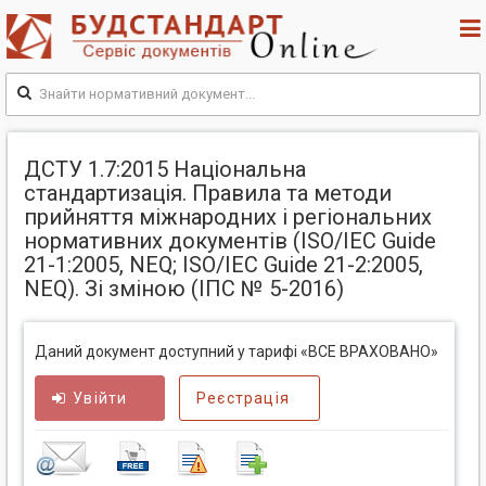
ДСТУ 1.7:2015 Національна
стандартизація. Правила та методи
прийняття міжнародних і регіональних
нормативних документів (ISO/IEC Guide
21-1:2005, NEQ; ISO/IEC Guide 21-2:2005,
NEQ). Зі зміною (ІПС № 5-2016)
Даний документ доступний у тарифі «ВСЕ ВРАХОВАНО»
Увійти
Реєстрація