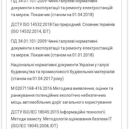
ГІД 34.01.101-2009 Чинні галузеві нормативні
документи з експлуатації та ремонту електростанцій
та мереж. Покажчик (станом на 01.04.2018)
ДСТУ ISO 14532:2018 Газ природний. Словник термінів
(ISO 14532:2014, IDT)
ГІД 34.01.101-2009 Чинні галузеві нормативні
документи з експлуатації та ремонту електростанцій
та мереж. Покажчик (станом на 01.01.2018)
Національні нормативні документи України у галузі
будівництва та промисловості будівельних матеріалів
(станом на 01.04.2017 року)
М 02071168-416:2016 Методика виявлення, оцінки та
ранжування потенційних екологічно небезпечних
місць автомобільних доріг загального користування
ДСТУ ISO/IEC 18045:2015 Інформаційні технології.
Методи захисту. Методологія оцінювання безпеки IT
(ISO/IEC 18045:2008, IDT)