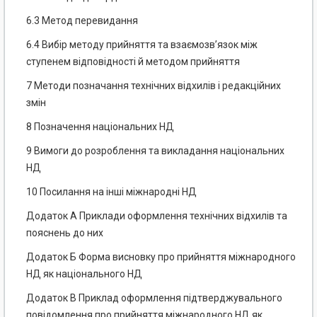
6.3 Метод перевидання
6.4 Вибір методу прийняття та взаємозв’язок між
ступенем відповідності й методом прийняття
7 Методи позначання технічних відхилів і редакційних
змін
8 Позначення національних НД
9 Вимоги до розроблення та викладання національних
НД
10 Посилання на інші міжнародні НД
Додаток А Приклади оформлення технічних відхилів та
пояснень до них
Додаток Б Форма висновку про прийняття міжнародного
НД як національного НД
Додаток В Приклад оформлення підтверджувального
повідомлення про прийняття міжнародного НД як