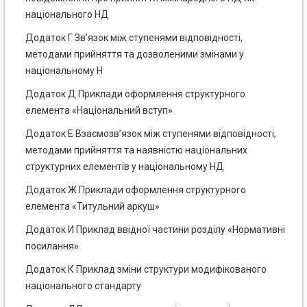
національного НД
Додаток Г Зв’язок між ступенями відповідності,
методами прийняття та дозволеними змінами у
національному Н
Додаток Д Приклади оформлення структурного
елемента «Національний вступ»
Додаток Е Взаємозв’язок між ступенями відповідності,
методами прийняття та наявністю національних
структурних елементів у національному НД
Додаток Ж Приклади оформлення структурного
елемента «Титульний аркуш»
Додаток И Приклад ввідної частини розділу «Нормативні
посилання»
Додаток К Приклад зміни структури модифікованого
національного стандарту