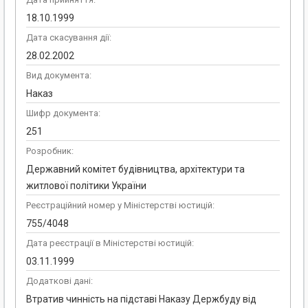
18.10.1999
Дата скасування дії:
28.02.2002
Вид документа:
Наказ
Шифр документа:
251
Розробник:
Державний комітет будівництва, архітектури та
житлової політики України
Реєстраційний номер у Міністерстві юстицій:
755/4048
Дата реєстрації в Міністерстві юстицій:
03.11.1999
Додаткові дані:
Втратив чинність на підставі Наказу Держбуду від