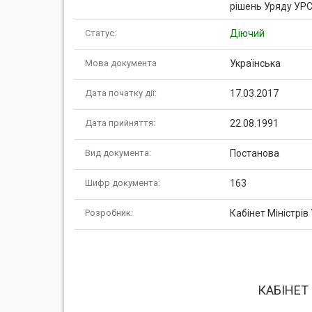
рішень Уряду УРС
Статус:
Діючий
Мова документа
Українська
Дата початку дії:
17.03.2017
Дата прийняття:
22.08.1991
Вид документа:
Постанова
Шифр документа:
163
Розробник:
Кабінет Міністрів
КАБІНЕТ