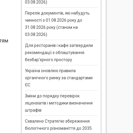
03.08.2026)
Перелік документів, які набудуть
чинності з 01.08.2026 року до
31.08.2026 року (станом на
03.08.2026)
ттям
Для ресторанів і кафе затвердили
рекомендації з облаштування
безбар'єрного простору
Україна оновлює правила
органічного ринку за стандартами
ЄС
Зміни до порядку перевірок
ліцензіатів і методики визначення
штрафів
Схвалено Стратегію збереження
біологічного різноманіття до 2035