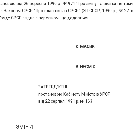
тановою від 26 вересня 1990 р. № 971 "Про зміну та визнання так
з Законом СРСР "Про власність в СРСР" (ЗП СРСР, 1990 р., № 27, с
Уряду СРСР згідно з переліком, що додається.
К. МАСИК
В. НЕСМІХ
ЗАТВЕРДЖЕНІ
постановою Кабінету Міністрів УРСР
від 22 серпня 1991 р. № 163
ЗМІНИ