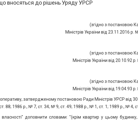
 що вносяться до рішень Уряду УРСР
(згідно з постановою К
Міністрів України від 23.11.2016 р. 
(згідно з постановою К
Міністрів України від 20.10.92 р.
(згідно з постановою К
Міністрів України від 19.04.93 р.
ооперативу, затвердженому постановою Ради Міністрів УРСР від 30
 88; 1986 р., № 7, ст. 34; № 9, ст. 49; 1988 р., № 1, ст. 1; 1989 р., № 4, ст
ї власності" доповнити словами: "(крім квартир у цьому будинку,