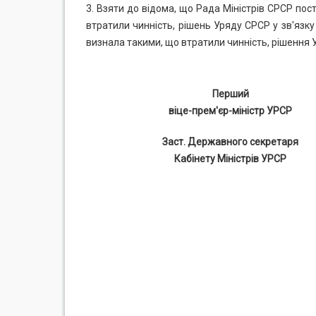
3. Взяти до відома, що Рада Міністрів СРСР пос
втратили чинність, рішень Уряду СРСР у зв'язку 
визнала такими, що втратили чинність, рішення 
Перший
віце-прем'єр-міністр УРСР
Заст. Державного секретаря
Кабінету Міністрів УРСР