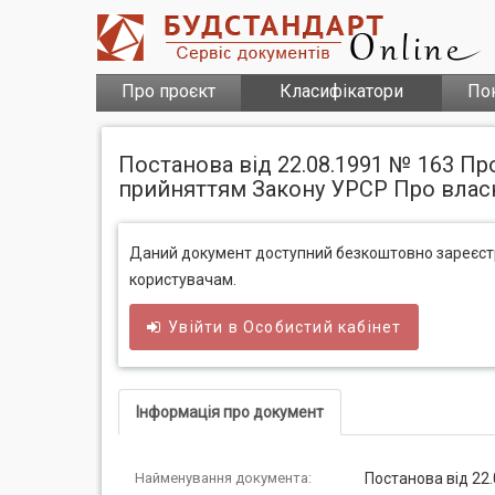
Про проєкт
Класифікатори
По
Постанова від 22.08.1991 № 163 Про
прийняттям Закону УРСР Про влас
Даний документ доступний безкоштовно зареєс
користувачам.
Увійти в
Особистий
кабінет
Інформація про документ
Найменування документа:
Постанова від 22.