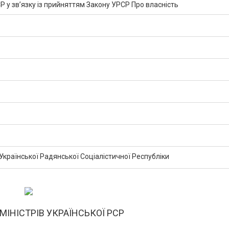
Р у зв’язку із прийняттям Закону УРСР Про власність
 Української Радянської Соціалістичної Республіки
 МІНІСТРІВ УКРАЇНСЬКОЇ РСР