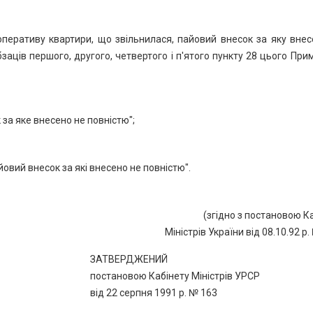
оперативу квартири, що звільнилася, пайовий внесок за яку внес
аців першого, другого, четвертого і п'ятого пункту 28 цього При
за яке внесено не повністю";
йовий внесок за які внесено не повністю".
(згідно з постановою К
Міністрів України від 08.10.92 р.
ЗАТВЕРДЖЕНИЙ
постановою Кабінету Міністрів УРСР
від 22 серпня 1991 р. № 163