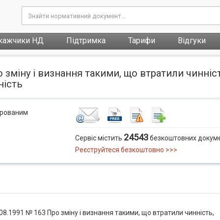
кажчики НД
Підтримка
Тарифи
Відгуки
 зміну і визнання такими, що втратили чинніст
ність
трованим
24543
Сервіс містить
безкоштовних докуме
Реєструйтеся безкоштовно >>>
08.1991 № 163 Про зміну і визнання такими, що втратили чинність,