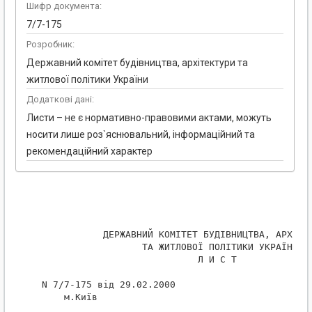
Шифр документа:
7/7-175
Розробник:
Державний комітет будівництва, архітектури та
житлової політики України
Додаткові дані:
Листи – не є нормативно-правовими актами, можуть
носити лише роз`яснювальний, інформаційний та
рекомендаційний характер
            ДЕРЖАВНИЙ КОМІТЕТ БУДІВНИЦТВА, АРХІТЕК
                   ТА ЖИТЛОВОЇ ПОЛІТИКИ УКРАЇНИ

                             Л И С Т

 N 7/7-175 від 29.02.2000

     м.Київ
