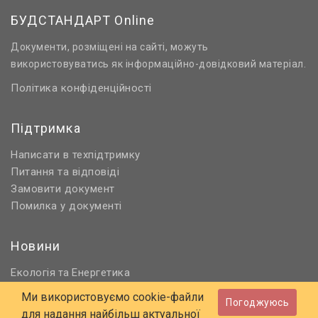
БУДСТАНДАРТ Online
Документи, розміщені на сайті, можуть
використовуватись як інформаційно-довідковий матеріал.
Політика конфіденційності
Підтримка
Написати в техпідтримку
Питання та відповіді
Замовити документ
Помилка у документі
Новини
Екологія
Енергетика
та
Нормативне регулювання
Ми використовуємо cookie-файли
Погоджуюсь
Будівництво та проєктування
для надання найбільш актуальної