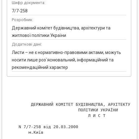
Шифр документа:
7/7-258
Розробник:
Державний комітет будівництва, архітектури та
житлової політики України
Додаткові дані:
Листи – не є нормативно-правовими актами, можуть
носити лише роз`яснювальний, інформаційний та
рекомендаційний характер
      ДЕРЖАВНИЙ КОМІТЕТ БУДІВНИЦТВА, АРХІТЕКТУРИ Т
                         ПОЛІТИКИ УКРАЇНИ

                             Л И С Т

 N 7/7-258 від 20.03.2000

     м.Київ
