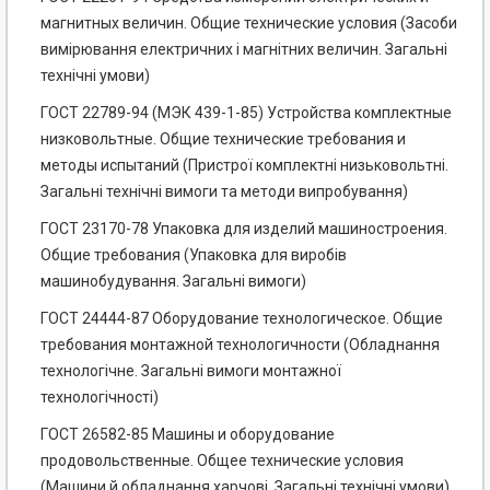
магнитных величин. Общие технические условия (Засоби
вимірювання електричних і магнітних величин. Загальні
технічні умови)
ГОСТ 22789-94 (МЭК 439-1-85) Устройства комплектные
низковольтные. Общие технические требования и
методы испытаний (Пристрої комплектні низьковольтні.
Загальні технічні вимоги та методи випробування)
ГОСТ 23170-78 Упаковка для изделий машиностроения.
Общие требования (Упаковка для виробів
машинобудування. Загальні вимоги)
ГОСТ 24444-87 Оборудование технологическое. Общие
требования монтажной технологичности (Обладнання
технологічне. Загальні вимоги монтажної
технологічності)
ГОСТ 26582-85 Машины и оборудование
продовольственные. Общее технические условия
(Машини й обладнання харчові. Загальні технічні умови)