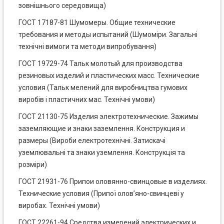
зовнішнього середовища)
ГОСТ 17187-81 Шумомеры. Общие технические
требования и методы испытаний (Шумоміри. Загальні
технічні вимоги та методи випробування)
ГОСТ 19729-74 Тальк молотый для производства
резиновых изделий и пластических масс. Технические
условия (Тальк мелений для виробництва гумових
виробів і пластичних мас. Технічні умови)
ГОСТ 21130-75 Изделия электротехнические. Зажимы
заземляющие и знаки заземлення. Конструкция и
размеры (Вироби електротехнічні. Затискачі
уземлювальні та знаки уземлення. Конструкція та
розміри)
ГОСТ 21931-76 Припои оловянно-свинцовые в изделиях.
Технические условия (Припої олов’яно-свинцеві у
виробах. Технічні умови)
ГОСТ 22261-94 Средства измерений электрических и