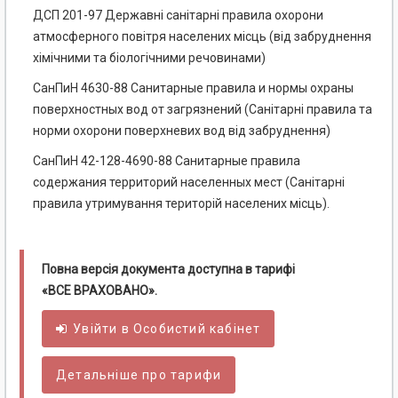
ДСП 201-97 Державні санітарні правила охорони
атмосферного повітря населених місць (від забруднення
хімічними та біологічними речовинами)
СанПиН 4630-88 Санитарные правила и нормы охраны
поверхностных вод от загрязнений (Санітарні правила та
норми охорони поверхневих вод від забруднення)
СанПиН 42-128-4690-88 Санитарные правила
содержания территорий населенных мест (Санітарні
правила утримування територій населених місць).
Повна версія документа доступна в тарифі
«ВСЕ ВРАХОВАНО».
Увійти в
Особистий
кабінет
Детальніше про тарифи