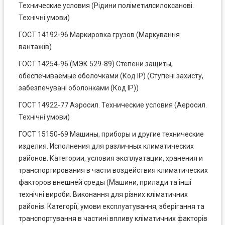
Технические условия (Рідини поліметилсилоксанові.
Технічні умови)
ГОСТ 14192-96 Маркировка грузов (Маркування
вантажів)
ГОСТ 14254-96 (МЭК 529-89) Степени защиты,
обеспечиваемые оболочками (Код IP) (Ступені захисту,
забезпечувані оболонками (Код IP))
ГОСТ 14922-77 Аэросил. Технические условия (Аеросил.
Технічні умови)
ГОСТ 15150-69 Машины, приборы и другие технические
изделия. Исполнения для различных климатических
районов. Категории, условия эксплуатации, хранения и
транспортирования в части воздействия климатических
факторов внешней среды (Машини, прилади та інші
технічні вироби. Виконання для різних кліматичних
районів. Категорії, умови експлуатування, зберігання та
транспортування в частині впливу кліматичних факторів