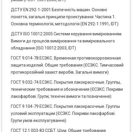
ДСТУ EN 292-1-2001 Безпечність машин. Основні
поняття, загальні принципи проектування. Частина 1.
Основна термінологія, методологія (EN 292-1:1991, IDT)
ДСТУ ISO 10012:2005 Системи керування вимірюванням.
Вимоги до процесів вимірювання та вимірювального
обладнання (ISO 10012:2003, IDT)
ГОСТ 9.014-78 ЕСЗКС. Временная противокоррозионная
защита изделий. Общие требования (ЄСЗКС. Тимчасовий
протикорозійний захист виробів. Загальні вимоги)
ГОСТ 9.032-74 ЕСЗКС. Покрытия лакокрасочные. Группы,
технические требования и обозначения (ЄСЗКС. Покриви
лакофарбові. Групи, технічні вимоги та позначення)
ГОСТ 9.104-79 ЕСЗКС. Покрытия лакокрасочные. Группы
условий эксплуатации (ЄСЗКС. Покриви лакофарбові.
Групи умов експлуатування)
ГОСТ 12.1.003-83 ССБТ. Шум. Общие требования