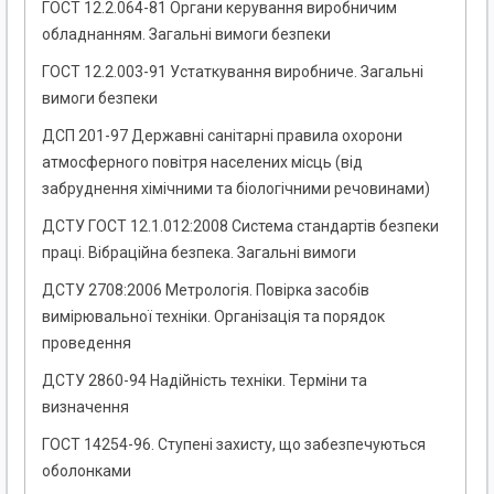
ГОСТ 12.2.064-81 Органи керування виробничим
обладнанням. Загальні вимоги безпеки
ГОСТ 12.2.003-91 Устаткування виробниче. Загальні
вимоги безпеки
ДСП 201-97 Державні санітарні правила охорони
атмосферного повітря населених місць (від
забруднення хімічними та біологічними речовинами)
ДСТУ ГОСТ 12.1.012:2008 Система стандартів безпеки
праці. Вібраційна безпека. Загальні вимоги
ДСТУ 2708:2006 Метрологія. Повірка засобів
вимірювальної техніки. Організація та порядок
проведення
ДСТУ 2860-94 Надійність техніки. Терміни та
визначення
ГОСТ 14254-96. Ступені захисту, що забезпечуються
оболонками