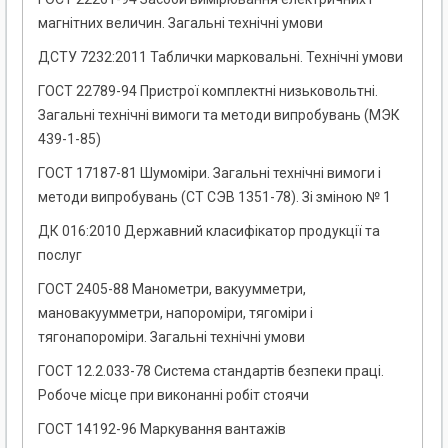
магнітних величин. Загальні технічні умови
ДСТУ 7232:2011 Таблички марковальні. Технічні умови
ГОСТ 22789-94 Пристрої комплектні низьковольтні.
Загальні технічні вимоги та методи випробувань (МЭК
439-1-85)
ГОСТ 17187-81 Шумоміри. Загальні технічні вимоги і
методи випробувань (СТ СЭВ 1351-78). Зі зміною № 1
ДК 016:2010 Державний класифікатор продукції та
послуг
ГОСТ 2405-88 Манометри, вакуумметри,
мановакуумметри, напороміри, тягоміри і
тягонапороміри. Загальні технічні умови
ГОСТ 12.2.033-78 Система стандартів безпеки праці.
Робоче місце при виконанні робіт стоячи
ГОСТ 14192-96 Маркування вантажів