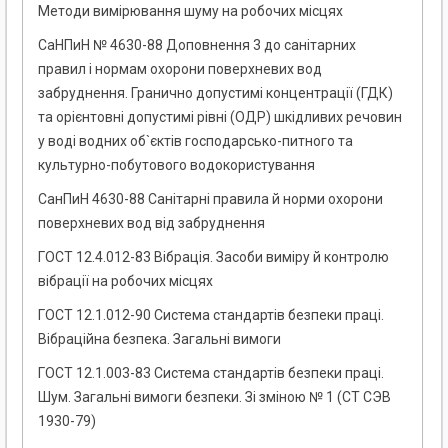
Методи вимірювання шуму на робочих місцях
СаНПиН № 4630-88 Доповнення 3 до санітарних
правил і нормам охорони поверхневих вод
забруднення. Гранично допустимі концентрації (ГДК)
та орієнтовні допустимі рівні (ОДР) шкідливих речовин
у воді водних об`єктів господарсько-питного та
культурно-побутового водокористування
СанПиН 4630-88 Санітарні правила й норми охорони
поверхневих вод від забруднення
ГОСТ 12.4.012-83 Вібрація. Засоби виміру й контролю
вібрації на робочих місцях
ГОСТ 12.1.012-90 Система стандартів безпеки праці.
Вібраційна безпека. Загальні вимоги
ГОСТ 12.1.003-83 Система стандартів безпеки праці.
Шум. Загальні вимоги безпеки. Зі зміною № 1 (СТ СЭВ
1930-79)