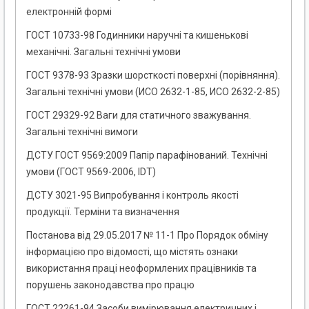
електронній формі
ГОСТ 10733-98 Годинники наручні та кишенькові
механічні. Загальні технічні умови
ГОСТ 9378-93 Зразки шорсткості поверхні (порівняння).
Загальні технічні умови (ИСО 2632-1-85, ИСО 2632-2-85)
ГОСТ 29329-92 Ваги для статичного зважування.
Загальні технічні вимоги
ДСТУ ГОСТ 9569:2009 Папір парафінований. Технічні
умови (ГОСТ 9569-2006, IDТ)
ДСТУ 3021-95 Випробування і контроль якості
продукції. Терміни та визначення
Постанова від 29.05.2017 № 11-1 Про Порядок обміну
інформацією про відомості, що містять ознаки
використання праці неоформлених працівників та
порушень законодавства про працю
ГОСТ 22261-94 Засоби вимірювання електричних і