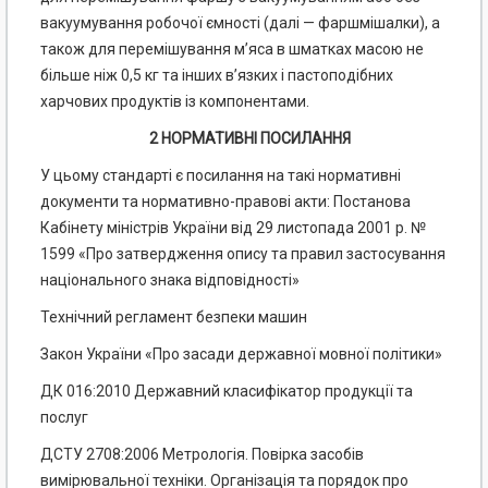
вакуумування робочої ємності (далі — фаршмішалки), а
також для перемішування м’яса в шматках масою не
більше ніж 0,5 кг та інших в’язких і пастоподібних
харчових продуктів із компонентами.
2 НОРМАТИВНІ ПОСИЛАННЯ
У цьому стандарті є посилання на такі нормативні
документи та нормативно-правові акти: Постанова
Кабінету міністрів України від 29 листопада 2001 р. №
1599 «Про затвердження опису та правил застосування
національного знака відповідності»
Технічний регламент безпеки машин
Закон України «Про засади державної мовної політики»
ДК 016:2010 Державний класифікатор продукції та
послуг
ДСТУ 2708:2006 Метрологія. Повірка засобів
вимірювальної техніки. Організація та порядок про