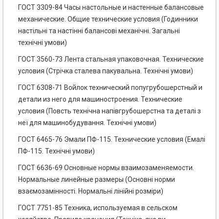
ГОСТ 3309-84 Часы настольные и настенные балансовые
механические. Общие технические условия (Годинники
настільні та настінні балансові механічні. Загальні
технічні умови)
ГОСТ 3560-73 Лента стальная упаковочная. Технические
условия (Стрічка сталева пакувальна. Технічні умови)
ГОСТ 6308-71 Войлок технический попугрубошерстный и
детали из него для машиностроения. Технические
условия (Повсть технічна напівгрубошерстна та деталі з
неї для машинобудування. Технічні умови)
ГОСТ 6465-76 Эмали ПФ-115. Технические условия (Емалі
ПФ-115. Технічні умови)
ГОСТ 6636-69 Основные нормы взаимозаменяемости.
Нормальные линейные размеры (Основні норми
взаємозамінності. Нормальні лінійні розміри)
ГОСТ 7751-85 Техника, используемая в сельском