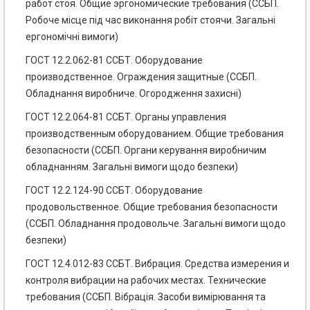
работ стоя. Общие эргономические требования (ССБП.
Робоче місце під час виконання робіт стоячи. Загальні
ергономічні вимоги)
ГОСТ 12.2.062-81 ССБТ. Оборудование
производственное. Ограждения защитные (ССБП.
Обладнання виробниче. Огородження захисні)
ГОСТ 12.2.064-81 ССБТ. Органы управления
производственным оборудованием. Общие требования
безопасности (ССБП. Органи керування виробничим
обладнанням. Загальні вимоги щодо безпеки)
ГОСТ 12.2.124-90 ССБТ. Оборудование
продовольственное. Общие требования безопасности
(ССБП. Обладнання продовольче. Загальні вимоги щодо
безпеки)
ГОСТ 12.4.012-83 ССБТ. Вибрация. Средства измерения и
контроля вибрации на рабочих местах. Технические
требования (ССБП. Вібрація. Засоби вимірювання та