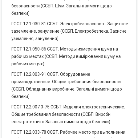
безопасности (ССБП. Шум. Загальні вимоги щодо
безпеки)
ГОСТ 12.1.030-81 ССБТ. Электробезопасность. Защитное
заземление, зануление (ССБП. Електробезпека. Захисне
уземлення, зануления)
ГОСТ 12.1.050-86 ССБТ. Методы измерения шума на
рабочих местах (ССБП. Методи вимірювання шуму на
робочих місцях)
ГОСТ 12.2.003-91 ССБТ. Оборудование
производственное. Общие требования безопасности
(ССБП. Обладнання виробниче. Загальні вимоги щодо
безпеки)
ГОСТ 12.2.007.0-75 ССБТ. Изделия электротехнические.
Общие требования безопасности (ССБП. Вироби
електротехнічні. Загальні вимоги щодо безпеки)
ГОСТ 12.2.033-78 ССБТ. Рабочее место при выполнении