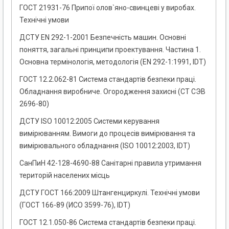
ГОСТ 21931-76 Припої олов`яно-свинцеві у виробах.
Технічні умови
ДСТУ EN 292-1-2001 Безпечнiсть машин. Основнi
поняття, загальнi принципи проектування. Частина 1.
Основна термiнологiя, методологiя (EN 292-1:1991, IDT)
ГОСТ 12.2.062-81 Система стандартів безпеки праці.
Обладнання виробниче. Огородження захисні (СТ СЭВ
2696-80)
ДСТУ ISO 10012:2005 Системи керування
вимірюванням. Вимоги до процесів вимірювання та
вимірювального обладнання (ІSO 10012:2003, ІDT)
СанПиН 42-128-4690-88 Санітарні правила утримання
територій населених місць
ДСТУ ГОСТ 166:2009 Штангенциркулі. Технічні умови
(ГОСТ 166-89 (ИСО 3599-76), IDT)
ГОСТ 12.1.050-86 Система стандартів безпеки праці.