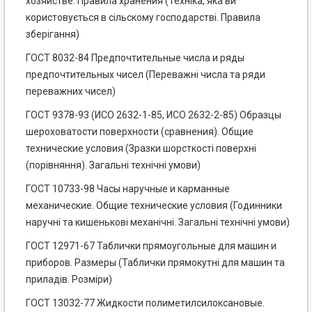
хозяйстве. Правила хранения (Техніка, яка ви
користовується в сільскому господарстві. Правила
зберігання)
ГОСТ 8032-84 Предпочтительные числа и ряды
предпочтительных чисел (Переважні числа та ряди
переважних чисел)
ГОСТ 9378-93 (ИСО 2632-1-85, ИСО 2632-2-85) Образцы
шероховатости поверхности (сравнения). Общие
технические условия (Зразки шорсткості поверхні
(порівняння). Загальні технічні умови)
ГОСТ 10733-98 Часы наручные и карманные
механические. Общие технические условия (Годинники
наручні та кишенькові механічні. Загальні технічні умови)
ГОСТ 12971-67 Таблички прямоугольные для машин и
приборов. Размеры (Таблички прямокутні для машин та
приладів. Розміри)
ГОСТ 13032-77 Жидкости полиметилсилоксановые.