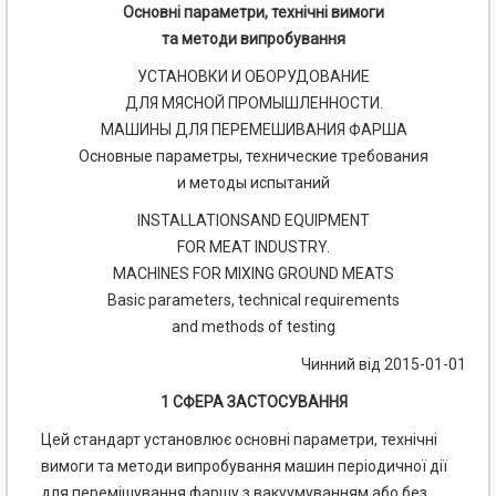
Основні параметри, технічні вимоги
та методи випробування
УСТАНОВКИ И ОБОРУДОВАНИЕ
ДЛЯ МЯСНОЙ ПРОМЫШЛЕННОСТИ.
МАШИНЫ ДЛЯ ПЕРЕМЕШИВАНИЯ ФАРША
Основные параметры, технические требования
и методы испытаний
INSTALLATIONSAND EQUIPMENT
FOR MEAT INDUSTRY.
MACHINES FOR MIXING GROUND MEATS
Basic parameters, technical requirements
and methods of testing
Чинний від 2015-01-01
1 СФЕРА ЗАСТОСУВАННЯ
Цей стандарт установлює основні параметри, технічні
вимоги та методи випробування машин періодичної дії
для перемішування фаршу з вакуумуванням або без