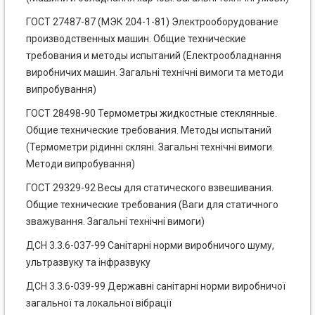
ГОСТ 27487-87 (МЭК 204-1-81) Электрооборудование
производственных машин. Общие технические
требования и методы испытаний (Електрообладнання
виробничих машин. Загальні технічні вимоги та методи
випробування)
ГОСТ 28498-90 Термометры жидкостные стеклянные.
Общие технические требования. Методы испытаний
(Термометри рідинні скляні. Загальні технічні вимоги.
Методи випробування)
ГОСТ 29329-92 Весы для статического взвешивания.
Общие технические требования (Ваги для статичного
зважування. Загальні технічні вимоги)
ДСН 3.3.6-037-99 Санітарні норми виробничого шуму,
ультразвуку та інфразвуку
ДСН 3.3.6-039-99 Державні санітарні норми виробничої
загальної та локальної вібрації