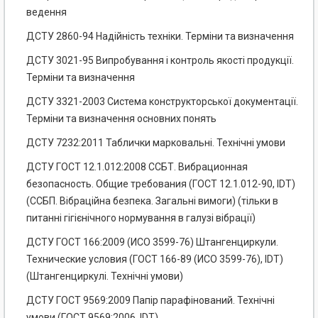
ведення
ДСТУ 2860-94 Надійність техніки. Терміни та визначення
ДСТУ 3021-95 Випробування і контроль якості продукції.
Терміни та визначення
ДСТУ 3321-2003 Система конструкторської документації.
Терміни та визначення основних понять
ДСТУ 7232:2011 Таблички марковальні. Технічні умови
ДСТУ ГОСТ 12.1.012:2008 ССБТ. Вибрационная
безопасность. Общие требования (ГОСТ 12.1.012-90, IDT)
(ССБП. Вібраційна безпека. Загальні вимоги) (тільки в
питанні гігієнічного нормування в галузі вібрації)
ДСТУ ГОСТ 166:2009 (ИСО 3599-76) Штангенциркули.
Технические условия (ГОСТ 166-89 (ИСО 3599-76), IDT)
(Штангенциркулі. Технічні умови)
ДСТУ ГОСТ 9569:2009 Папір парафінований. Технічні
умови (ГОСТ 9569:2006, IDT)