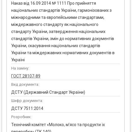
Наказ від 16.09.2014 № 1111 Про прийняття
національних стандартів України, гармонізованих з
міжнародними та європейськими стандартами,
міждержавного стандарту як національного
стандарту України, затвердження національних
стандартів України, змін до нормативних документів
України, скасування національних стандартів
України та міждержавних нормативних документів в
Україні
На заміну:
ГОСТ 28107-89
Вид документа:
ДСТУ (Державний Стандарт України)
Шифр документа:
ДСТУ 7511:2014
Розробник:
Технічний комітет «Молоко, м’ясо та продукти їх
переробки» (ТК 140)