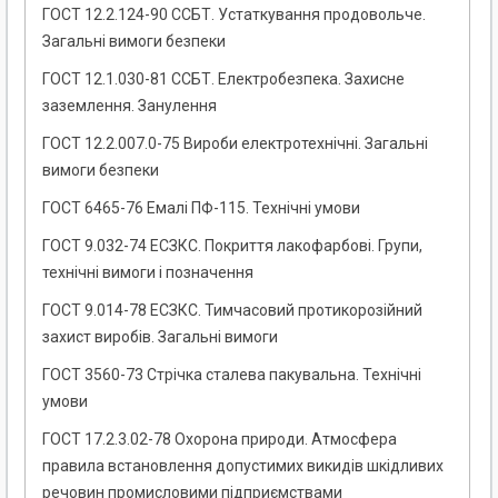
ГОСТ 12.2.124-90 ССБТ. Устаткування продовольче.
Загальні вимоги безпеки
ГОСТ 12.1.030-81 ССБТ. Електробезпека. Захисне
заземлення. Занулення
ГОСТ 12.2.007.0-75 Вироби електротехнічні. Загальні
вимоги безпеки
ГОСТ 6465-76 Емалі ПФ-115. Технічні умови
ГОСТ 9.032-74 ЕСЗКС. Покриття лакофарбові. Групи,
технічні вимоги і позначення
ГОСТ 9.014-78 ЕСЗКС. Тимчасовий протикорозійний
захист виробів. Загальні вимоги
ГОСТ 3560-73 Стрічка сталева пакувальна. Технічні
умови
ГОСТ 17.2.3.02-78 Охорона природи. Атмосфера
правила встановлення допустимих викидів шкідливих
речовин промисловими підприємствами