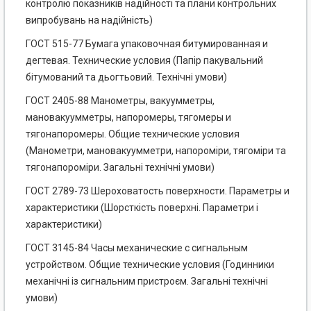
контролю показників надійності та плани контрольних
випробувань на надійність)
ГОСТ 515-77 Бумага упаковочная битумированная и
дегтевая. Технические условия (Папір пакувальний
бітумований та дьогтьовий. Технічні умови)
ГОСТ 2405-88 Манометры, вакуумметры,
мановакуумметры, напоромеры, тягомеры и
тягонапоромеры. Общие технические условия
(Манометри, мановакуумметри, напороміри, тягоміри та
тягонапороміри. Загальні технічні умови)
ГОСТ 2789-73 Шероховатость поверхности. Параметры и
характеристики (Шорсткість поверхні. Параметри і
характеристики)
ГОСТ 3145-84 Часы механические с сигнальным
устройством. Общие технические условия (Годинники
механічні із сигнальним пристроєм. Загальні технічні
умови)