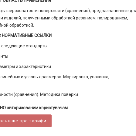
1 ОБЛАСТЬ ПРИМЕНЕНИЯ
зцы шероховатости поверхности (сравнения), предназначенные дл
ми изделий, полученными обработкой резанием, полированием,
йной обработкой.
2 НОРМАТИВНЫЕ ССЫЛКИ
а следующие стандарты:
енты
аметры и характеристики
линейных и угловых размеров. Маркировка, упаковка,
ности (сравнения). Методика поверки
НО авторизованим користувачам.
альніше про тарифи