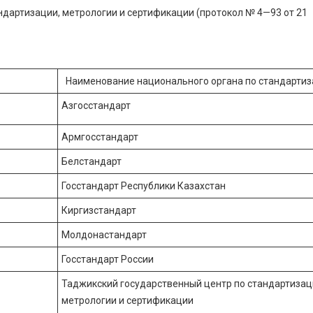
дартизации, метрологии и сертификации (протокол № 4—93 от 21
Наименование национального органа по стандарти
Азгосстандарт
Армгосстандарт
Белстандарт
Госстандарт Республики Казахстан
Киргизстандарт
Молдонастандарт
Госстандарт России
Таджикский государственный центр по стандартизац
метрологии и сертификации