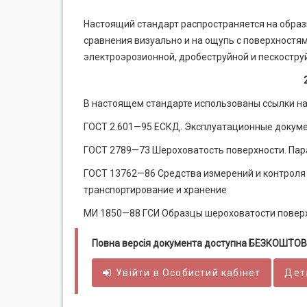
Настоящий стандарт распространяется на обра
сравнения визуально и на ощупь с поверхностя
электроэрозионной, дробеструйной и пескостру
В настоящем стандарте использованы ссылки н
ГОСТ 2.601—95 ЕСКД. Эксплуатационные докум
ГОСТ 2789—73 Шероховатость поверхности. Пар
ГОСТ 13762—86 Средства измерений и контроля 
транспортирование и хранение
МИ 1850—88 ГСИ Образцы шероховатости поверх
Повна версія документа доступна БЕЗКОШТОВ
Увійти в
Особистий
кабінет
Дет