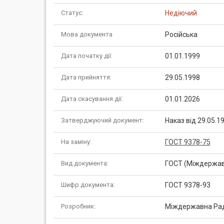
Статус:
Недіючий
Мова документа
Російська
Дата початку дії:
01.01.1999
Дата прийняття:
29.05.1998
Дата скасування дії:
01.01.2026
Затверджуючий документ:
Наказ від 29.05.1
На заміну:
ГОСТ 9378-75
Вид документа:
ГОСТ (Міждержав
Шифр документа:
ГОСТ 9378-93
Розробник:
Міждержавна Рада 