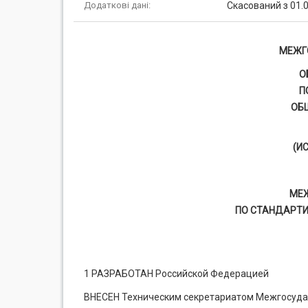
Додаткові дані:
Скасований з 01.0
МЕЖГ
О
П
ОБ
(ИС
МЕ
ПО СТАНДАРТИ
1 РАЗРАБОТАН Российской Федерацией
ВНЕСЕН Техническим секретариатом Межгосудар