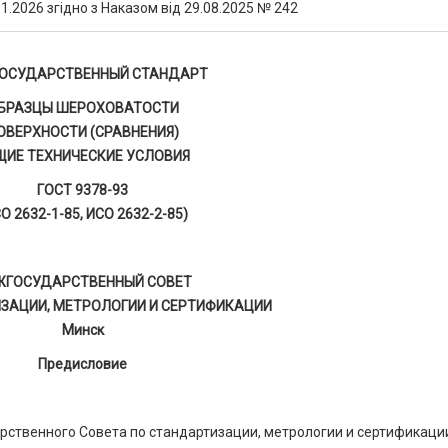
1.2026 згідно з Наказом від 29.08.2025 № 242
ОСУДАРСТВЕННЫЙ СТАНДАРТ
БРАЗЦЫ ШЕРОХОВАТОСТИ
ОВЕРХНОСТИ (СРАВНЕНИЯ)
ЩИЕ ТЕХНИЧЕСКИЕ УСЛОВИЯ
ГОСТ 9378-93
О 2632-1-85, ИСО 2632-2-85)
ЖГОСУДАРСТВЕННЫЙ СОВЕТ
ЗАЦИИ, МЕТРОЛОГИИ И СЕРТИФИКАЦИИ
Минск
Предисловие
ственного Совета по стандартизации, метрологии и сертификаци