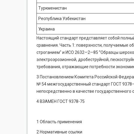
Туркменистан
Республика Узбекистан
Украина
Настоящий стандарт представляет собой полны
сравнения. Часть 1: поверхности, получаемые 
строганием" и ИСО 2632—2—85 ’’Образцы шерохо
электроэрозионной, дробеструйной, пескоструй
требования, отражающие потребности экономи
3 Постановлением Комитета Российской Федерац
№ 54 межгосударственный стандарт ГОСТ 9378—
непосредственно в качестве государственного с
4 ВЗАМЕН ГОСТ 9378-75
1 Область применения
2 Нормативные ссылки