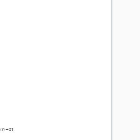
—01—01