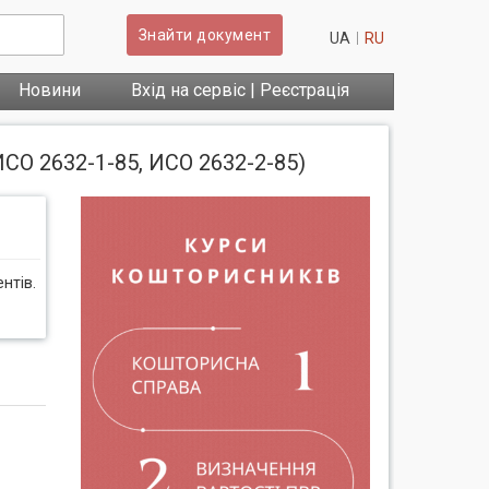
Знайти документ
UA
RU
Новини
Вхід на сервіс | Реєстрація
ИСО 2632-1-85, ИСО 2632-2-85)
нтів.