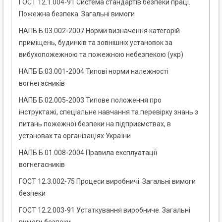
ГОСТ 12.1.004-91 Система стандартів безпеки праці.
Пожежна безпека. Загальні вимоги
НАПБ Б.03.002-2007 Норми визначення категорій
приміщень, будинків та зовнішніх установок за
вибухопожежною та пожежною небезпекою (укр)
НАПБ Б.03.001-2004 Типові норми належності
вогнегасників
НАПБ Б.02.005-2003 Типове положення про
інструктажі, спеціальне навчання та перевірку знань з
питань пожежної безпеки на підприємствах, в
установах та організаціях України
НАПБ Б.01.008-2004 Правила експлуатації
вогнегасників
ГОСТ 12.3.002-75 Процеси виробничі. Загальні вимоги
безпеки
ГОСТ 12.2.003-91 Устаткування виробниче. Загальні