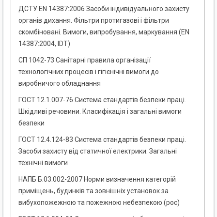
ДСТУ EN 14387:2006 Засоби індивідуального захисту
органів дихання. Фільтри протигазові і фільтри
скомбіновані. Вимоги, випробування, маркування (EN
14387:2004, IDТ)
СП 1042-73 Санітарні правила організації
технологічних процесів і гігієнічні вимоги до
виробничого обладнання
ГОСТ 12.1.007-76 Система стандартів безпеки праці.
Шкідливі речовини. Класифікація і загальні вимоги
безпеки
ГОСТ 12.4.124-83 Система стандартів безпеки праці.
Засоби захисту від статичної електрики. Загальні
технічні вимоги
НАПБ Б.03.002-2007 Норми визначення категорій
приміщень, будинків та зовнішніх установок за
вибухопожежною та пожежною небезпекою (рос)