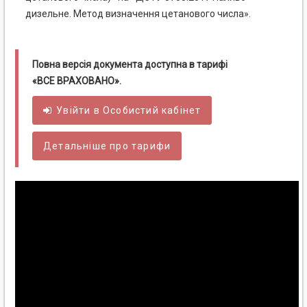
дизельне. Метод визначення цетанового числа».
Повна версія документа доступна в тарифі
«ВСЕ ВРАХОВАНО».
Увійти в
Особистий
кабінет
Детальніше про тарифи