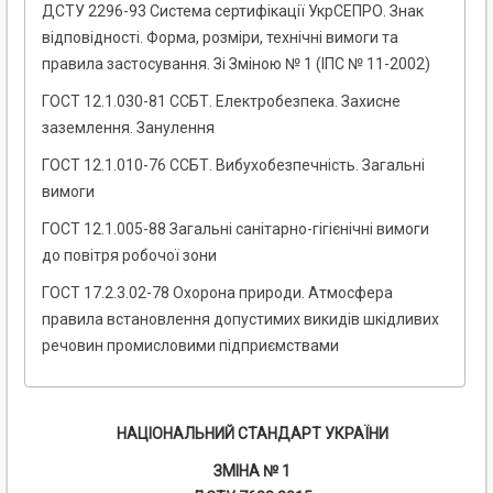
ДСТУ 2296-93 Система сертифікації УкрСЕПРО. Знак
відповідності. Форма, розміри, технічні вимоги та
правила застосування. Зі Зміною № 1 (ІПС № 11-2002)
ГОСТ 12.1.030-81 ССБТ. Електробезпека. Захисне
заземлення. Занулення
ГОСТ 12.1.010-76 ССБТ. Вибухобезпечність. Загальні
вимоги
ГОСТ 12.1.005-88 Загальні санітарно-гігієнічні вимоги
до повітря робочої зони
ГОСТ 17.2.3.02-78 Охорона природи. Атмосфера
правила встановлення допустимих викидів шкідливих
речовин промисловими підприємствами
НАЦІОНАЛЬНИЙ СТАНДАРТ УКРАЇНИ
ЗМІНА № 1