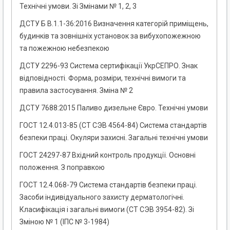
Технічні умови. Зі Змінами № 1, 2, 3
ДСТУ Б В.1.1-36:2016 Визначення категорій приміщень,
будинків та зовнішніх установок за вибухопожежною
та пожежною небезпекою
ДСТУ 2296-93 Система сертифікації УкрСЕПРО. Знак
відповідності. Форма, розміри, технічні вимоги та
правила застосування. Зміна № 2
ДСТУ 7688:2015 Паливо дизельне Євро. Технічні умови
ГОСТ 12.4.013-85 (СТ СЭВ 4564-84) Система стандартів
безпеки праці. Окуляри захисні. Загальні технічні умови
ГОСТ 24297-87 Вхідний контроль продукції. Основні
положення. З поправкою
ГОСТ 12.4.068-79 Система стандартів безпеки праці.
Засоби індивідуального захисту дерматологічні.
Класифікація і загальні вимоги (СТ СЭВ 3954-82). Зі
Зміною № 1 (ІПС № 3-1984)