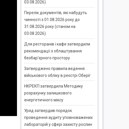
03.08.2026)
Перелік документів, які набудуть
чинності з 01.08.2026 року до
31.08.2026 року (станом на
03.08.2026)
Для ресторанів і кафе затвердили
рекомендації з облаштування
безбар'єрного простору
Затверджено правила ведення
військового обліку в реєстрі Оберіг
НКРЕКП затвердила Методику
розрахунку залишкового
енергетичного міксу
Уряд затвердив порядок
проведення аудиту уповноважених
лабораторій у сфері захисту рослин