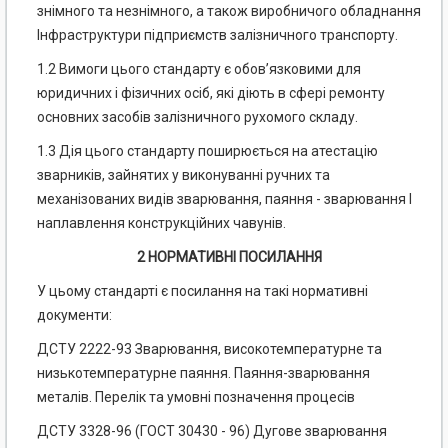
знімного та незнімного, а також виробничого обладнання
Інфраструктури підприємств залізничного транспорту.
1.2 Вимоги цього стандарту є обов’язковими для
юридичних і фізичних осіб, які діють в сфері ремонту
основних засобів залізничного рухомого складу.
1.3 Дія цього стандарту поширюється на атестацію
зварників, зайнятих у виконуванні ручних та
механізованих видів зварювання, паяння - зварювання І
наплавлення конструкційних чавунів.
2 НОРМАТИВНІ ПОСИЛАННЯ
У цьому стандарті є посилання на такі нормативні
документи:
ДСТУ 2222-93 Зварювання, високотемпературне та
низькотемпературне паяння. Паяння-зварювання
металів. Перелік та умовні позначення процесів
ДСТУ 3328-96 (ГОСТ 30430 - 96) Дугове зварювання