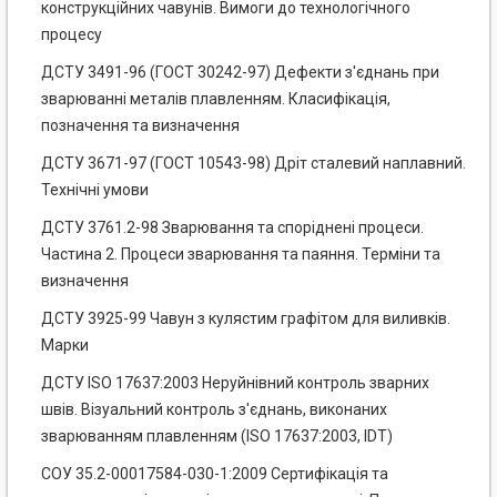
конструкційних чавунів. Вимоги до технологічного
процесу
ДСТУ 3491-96 (ГОСТ 30242-97) Дефекти з'єднань при
зварюванні металів плавленням. Класифікація,
позначення та визначення
ДСТУ 3671-97 (ГОСТ 10543-98) Дріт сталевий наплавний.
Технічні умови
ДСТУ 3761.2-98 Зварювання та споріднені процеси.
Частина 2. Процеси зварювання та паяння. Терміни та
визначення
ДСТУ 3925-99 Чавун з кулястим графітом для виливків.
Марки
ДСТУ ISO 17637:2003 Неруйнівний контроль зварних
швів. Візуальний контроль з'єднань, виконаних
зварюванням плавленням (ISO 17637:2003, IDT)
СОУ 35.2-00017584-030-1:2009 Сертифікація та