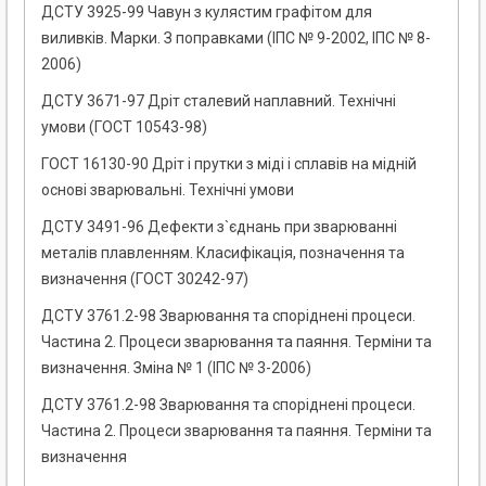
ДСТУ 3925-99 Чавун з кулястим графітом для
виливків. Марки. З поправками (ІПС № 9-2002, ІПС № 8-
2006)
ДСТУ 3671-97 Дріт сталевий наплавний. Технічні
умови (ГОСТ 10543-98)
ГОСТ 16130-90 Дріт і прутки з міді і сплавів на мідній
основі зварювальні. Технічні умови
ДСТУ 3491-96 Дефекти з`єднань при зварюванні
металів плавленням. Класифікація, позначення та
визначення (ГОСТ 30242-97)
ДСТУ 3761.2-98 Зварювання та споріднені процеси.
Частина 2. Процеси зварювання та паяння. Терміни та
визначення. Зміна № 1 (ІПС № 3-2006)
ДСТУ 3761.2-98 Зварювання та споріднені процеси.
Частина 2. Процеси зварювання та паяння. Терміни та
визначення