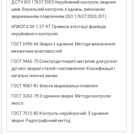
ДСТУ ISO 17637:2003 Неруйнівний контроль зварних
швів. Візуальний контроль з`єднань, виконаних
зварюванням плавленням (ISO 17637:2003, IDT)
НПАОП 0.00-1.27-97. Правила атестації фахівців
неруйнівного контролю
ГОСТ 6996-66 Зварні з`єднання. Методи визначення
механічних властивостей
ГОСТ 9466-75 Електроди покриті металеві для ручної
дугової зварки сталей і наплавлення. Класифікація і
загальні технічні умови
ГОСТ 9087-81 Флюси зварювальні плавлені
ГОСТ 3242-79 З`єднання зварні. Методи контролю
якості
ГОСТ 7512-82 Контроль неруйнуючий. З`єднання
зварні. Радіографічний метод