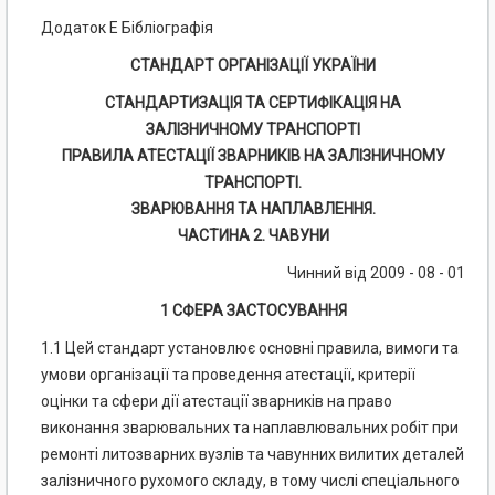
Додаток Е Бібліографія
СТАНДАРТ ОРГАНІЗАЦІЇ УКРАЇНИ
СТАНДАРТИЗАЦІЯ ТА СЕРТИФІКАЦІЯ НА
ЗАЛІЗНИЧНОМУ ТРАНСПОРТІ
ПРАВИЛА АТЕСТАЦІЇ ЗВАРНИКІВ НА ЗАЛІЗНИЧНОМУ
ТРАНСПОРТІ.
ЗВАРЮВАННЯ ТА НАПЛАВЛЕННЯ.
ЧАСТИНА 2. ЧАВУНИ
Чинний від 2009 - 08 - 01
1 СФЕРА ЗАСТОСУВАННЯ
1.1 Цей стандарт установлює основні правила, вимоги та
умови організації та проведення атестації, критерії
оцінки та сфери дії атестації зварників на право
виконання зварювальних та наплавлювальних робіт при
ремонті литозварних вузлів та чавунних вилитих деталей
залізничного рухомого складу, в тому числі спеціального