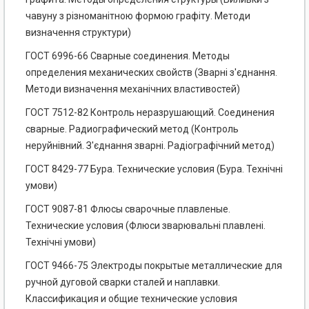
чавуну з різноманітною формою графіту. Методи
визначення структури)
ГОСТ 6996-66 Сварные соединения. Методы
определения механических свойств (Зварні з'єднання.
Методи визначення механічних властивостей)
ГОСТ 7512-82 Контроль неразрушающий. Соединения
сварные. Радиографический метод (Контроль
неруйнівний. З'єднання зварні. Радіографічний метод)
ГОСТ 8429-77 Бура. Технические условия (Бура. Технічні
умови)
ГОСТ 9087-81 Флюсы сварочные плавленые.
Технические условия (Флюси зварювальні плавлені.
Технічні умови)
ГОСТ 9466-75 Электроды покрытые металлические для
ручной дуговой сварки сталей и наплавки.
Классификация и общие технические условия