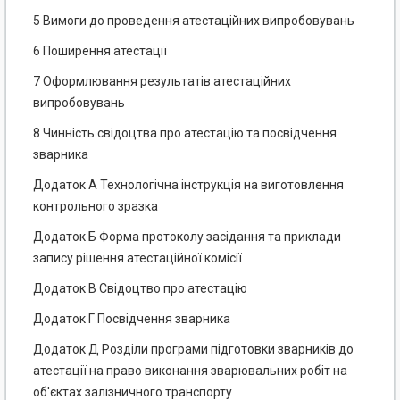
5 Вимоги до проведення атестаційних випробовувань
6 Поширення атестації
7 Оформлювання результатів атестаційних
випробовувань
8 Чинність свідоцтва про атестацію та посвідчення
зварника
Додаток А Технологічна інструкція на виготовлення
контрольного зразка
Додаток Б Форма протоколу засідання та приклади
запису рішення атестаційної комісії
Додаток В Свідоцтво про атестацію
Додаток Г Посвідчення зварника
Додаток Д Розділи програми підготовки зварників до
атестації на право виконання зварювальних робіт на
об'єктах залізничного транспорту