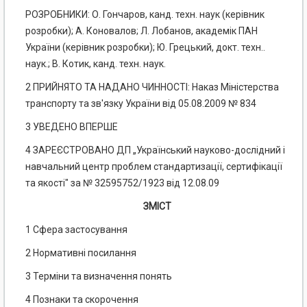
РОЗРОБНИКИ: О. Гончаров, канд. техн. наук (керівник
розробки); А. Коновалов; Л. Лобанов, академік ПАН
України (керівник розробки); Ю. Грецький, докт. техн..
наук.; В. Котик, канд. техн. наук.
2 ПРИЙНЯТО ТА НАДАНО ЧИННОСТІ: Наказ Міністерства
транспорту та зв'язку України від 05.08.2009 № 834
3 УВЕДЕНО ВПЕРШЕ
4 ЗАРЕЄСТРОВАНО ДП „Український науково-дослідний і
навчальний центр проблем стандартизації, сертифікації
та якості" за № 32595752/1923 від 12.08.09
ЗМІСТ
1 Сфера застосування
2 Нормативні посилання
3 Терміни та визначення понять
4 Познаки та скорочення