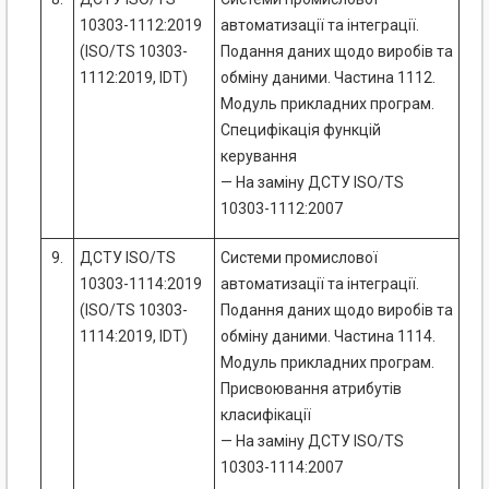
10303-1112:2019
автоматизації та інтеграції.
(ISO/TS 10303-
Подання даних щодо виробів та
1112:2019, IDT)
обміну даними. Частина 1112.
Модуль прикладних програм.
Специфікація функцій
керування
— На заміну ДСТУ ISO/TS
10303-1112:2007
9.
ДСТУ ISO/TS
Системи промислової
10303-1114:2019
автоматизації та інтеграції.
(ISO/TS 10303-
Подання даних щодо виробів та
1114:2019, IDT)
обміну даними. Частина 1114.
Модуль прикладних програм.
Присвоювання атрибутів
класифікації
— На заміну ДСТУ ISO/TS
10303-1114:2007