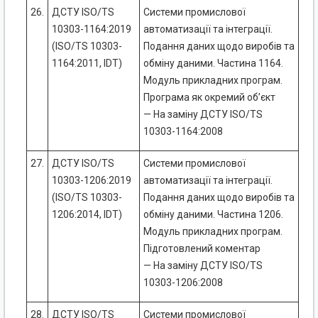
26.
ДСТУ ISO/TS
Системи промислової
10303-1164:2019
автоматизації та інтеграції.
(ISO/TS 10303-
Подання даних щодо виробів та
1164:2011, IDT)
обміну даними. Частина 1164.
Модуль прикладних програм.
Програма як окремий об’єкт
— На заміну ДСТУ ISO/TS
10303-1164:2008
27.
ДСТУ ISO/TS
Системи промислової
10303-1206:2019
автоматизації та інтеграції.
(ISO/TS 10303-
Подання даних щодо виробів та
1206:2014, IDT)
обміну даними. Частина 1206.
Модуль прикладних програм.
Підготовлений коментар
— На заміну ДСТУ ISO/TS
10303-1206:2008
28.
ДСТУ ISO/TS
Системи промислової