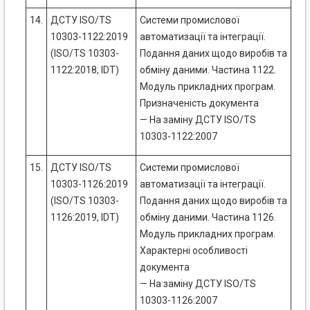
14.
ДСТУ ISO/TS
Системи промислової
10303-1122:2019
автоматизації та інтеграції.
(ISO/TS 10303-
Подання даних щодо виробів та
1122:2018, IDT)
обміну даними. Частина 1122.
Модуль прикладних програм.
Призначеність документа
— На заміну ДСТУ ISO/TS
10303-1122:2007
15.
ДСТУ ISO/TS
Системи промислової
10303-1126:2019
автоматизації та інтеграції.
(ISO/TS 10303-
Подання даних щодо виробів та
1126:2019, IDT)
обміну даними. Частина 1126.
Модуль прикладних програм.
Характерні особливості
документа
— На заміну ДСТУ ISO/TS
10303-1126:2007