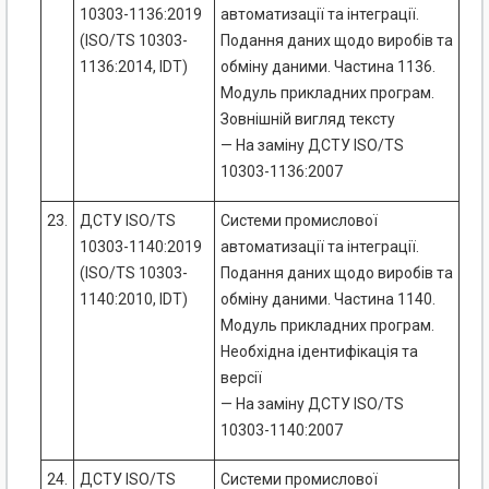
10303-1136:2019
автоматизації та інтеграції.
(ISO/TS 10303-
Подання даних щодо виробів та
1136:2014, IDT)
обміну даними. Частина 1136.
Модуль прикладних програм.
Зовнішній вигляд тексту
— На заміну ДСТУ ISO/TS
10303-1136:2007
23.
ДСТУ ISO/TS
Системи промислової
10303-1140:2019
автоматизації та інтеграції.
(ISO/TS 10303-
Подання даних щодо виробів та
1140:2010, IDT)
обміну даними. Частина 1140.
Модуль прикладних програм.
Необхідна ідентифікація та
версії
— На заміну ДСТУ ISO/TS
10303-1140:2007
24.
ДСТУ ISO/TS
Системи промислової