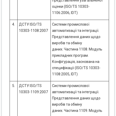
Представлення узагальненої
оцінки (ISO/TS 10303-
1106:2006, IDT)
4.
ДСТУ ISO/TS
Системи промислової
10303-1108:2007
автоматизації та інтеграції.
Представлення даних щодо
виробів та обміну
даних. Частина 1108. Модуль
прикладних програм.
Конфігурація, заснована на
специфікації (ISO/TS 10303-
1108:2005, IDT)
5.
ДСТУ ISO/TS
Системи промислової
10303-1109:2007
автоматизації та інтеграції.
Представлення даних щодо
виробів та обміну
даних. Частина 1109. Модуль