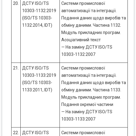
20.
ДСТУ ISO/TS
Системи промислової
10303-1132:2019
автоматизації та інтеграції.
(ISO/TS 10303-
Подання даних щодо виробів та
1132:2014, IDT)
обміну даними. Частина 1132.
Модуль прикладних програм.
Асоціативний текст
— На заміну ДСТУ ISO/TS
10303-1132:2007
21.
ДСТУ ISO/TS
Системи промислової
10303-1133:2019
автоматизації та інтеграції.
(ISO/TS 10303-
Подання даних щодо виробів та
1133:2011, IDT)
обміну даними. Частина 1133.
Модуль прикладних програм.
Подання окремої частини
— На заміну ДСТУ ISO/TS
10303-1133:2007
22.
ДСТУ ISO/TS
Системи промислової