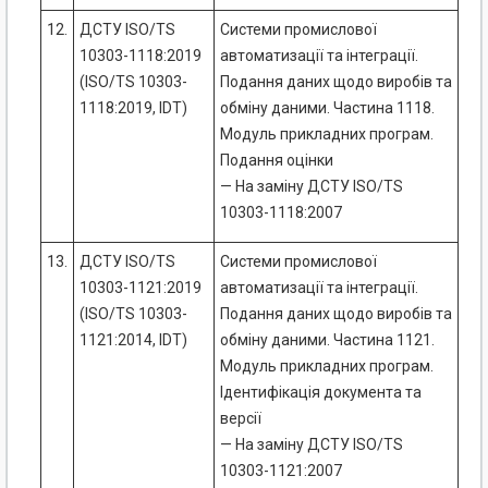
12.
ДСТУ ISO/TS
Системи промислової
10303-1118:2019
автоматизації та інтеграції.
(ISO/TS 10303-
Подання даних щодо виробів та
1118:2019, IDT)
обміну даними. Частина 1118.
Модуль прикладних програм.
Подання оцінки
— На заміну ДСТУ ISO/TS
10303-1118:2007
13.
ДСТУ ISO/TS
Системи промислової
10303-1121:2019
автоматизації та інтеграції.
(ISO/TS 10303-
Подання даних щодо виробів та
1121:2014, IDT)
обміну даними. Частина 1121.
Модуль прикладних програм.
Ідентифікація документа та
версії
— На заміну ДСТУ ISO/TS
10303-1121:2007