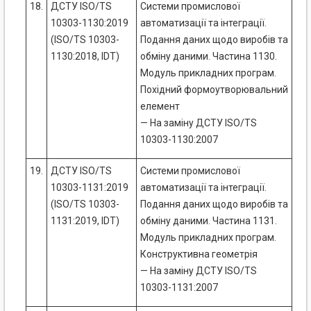
18.
ДСТУ ISO/TS
Системи промислової
10303-1130:2019
автоматизації та інтеграції.
(ISO/TS 10303-
Подання даних щодо виробів та
1130:2018, IDT)
обміну даними. Частина 1130.
Модуль прикладних програм.
Похідний формоутворювальний
елемент
— На заміну ДСТУ ISO/TS
10303-1130:2007
19.
ДСТУ ISO/TS
Системи промислової
10303-1131:2019
автоматизації та інтеграції.
(ISO/TS 10303-
Подання даних щодо виробів та
1131:2019, IDT)
обміну даними. Частина 1131.
Модуль прикладних програм.
Конструктивна геометрія
— На заміну ДСТУ ISO/TS
10303-1131:2007