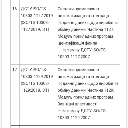
16.
ДСТУ ISO/TS
Системи промислової
10303-1127:2019
автоматизації та інтеграції.
(ISO/TS 10303-
Подання даних щодо виробів та
1127:2019, IDT)
обміну даними. Частина 1127.
Модуль прикладних програм.
Ідентифікація файла
— На заміну ДСТУ ISO/TS
10303-1127:2007
17.
ДСТУ ISO/TS
Системи промислової
10303-1129:2019
автоматизації та інтеграції.
(ISO/TS 10303-
Подання даних щодо виробів та
1129:2018, IDT)
обміну даними. Частина 1129.
Модуль прикладних програм.
Зовнішні властивості
— На заміну ДСТУ ISO/TS
10303-1129:2007