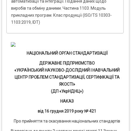
автоматизації та інтеграції. Подання даних щодо
виробів та обміну даними. Частина 1103. Модуль
прикладних програм. Клас продукції (ISO/TS 10303-
1103:2019, IDT)
НАЦІОНАЛЬНИЙ ОРГАН СТАНДАРТИЗАЦІЇ
ДЕРЖАВНЕ ПІДПРИЄМСТВО
«УКРАЇНСЬКИЙ НАУКОВО-ДОСЛІДНИЙ І НАВЧАЛЬНИЙ
ЦЕНТР ПРОБЛЕМ СТАНДАРТИЗАЦІЇ, СЕРТИФІКАЦІЇ ТА
ЯКОСТІ»
(ДП «УкрНДНЦ»)
НАКАЗ
від 16
грудня
2019 року № 421
Про прийняття та скасування національних стандартів