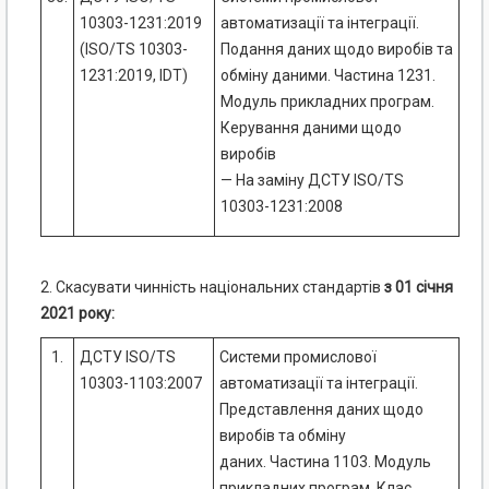
10303-1231:2019
автоматизації та інтеграції.
(ISO/TS 10303-
Подання даних щодо виробів та
1231:2019, IDT)
обміну даними. Частина 1231.
Модуль прикладних програм.
Керування даними щодо
виробів
— На заміну ДСТУ ISO/TS
10303-1231:2008
2. Скасувати чинність національних стандартів
з 01 січня
2021 року:
1.
ДСТУ ISO/TS
Системи промислової
10303-1103:2007
автоматизації та інтеграції.
Представлення даних щодо
виробів та обміну
даних. Частина 1103. Модуль
прикладних програм. Клас