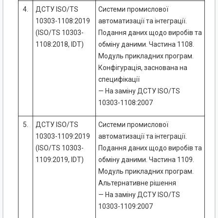
4.
ДСТУ ISO/TS
Системи промислової
10303-1108:2019
автоматизації та інтеграції.
(ISO/TS 10303-
Подання даних щодо виробів та
1108:2018, IDT)
обміну даними. Частина 1108.
Модуль прикладних програм.
Конфігурація, заснована на
специфікації
— На заміну ДСТУ ISO/TS
10303-1108:2007
5.
ДСТУ ISO/TS
Системи промислової
10303-1109:2019
автоматизації та інтеграції.
(ISO/TS 10303-
Подання даних щодо виробів та
1109:2019, IDT)
обміну даними. Частина 1109.
Модуль прикладних програм.
Альтернативне рішення
— На заміну ДСТУ ISO/TS
10303-1109:2007