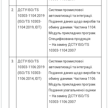
2.
ДСТУ ISO/TS
Системи промислової
10303-1104:2019
автоматизації та інтеграції.
(ISO/TS 10303-
Подання даних щодо виробів та
1104:2019, IDT)
обміну даними. Частина 1104.
Модуль прикладних програм.
Специфікована продукція
— На заміну ДСТУ ISO/TS
10303-1104:2007
3.
ДСТУ ISO/TS
Системи промислової
10303-1106:2019
автоматизації та інтеграції.
(ISO/TS 10303-
Подання даних щодо виробів та
1106:2014, IDT)
обміну даними. Частина 1106.
Модуль прикладних програм.
Подання узагальненої оцінки
— На заміну ДСТУ ISO/TS
10303-1106:2007