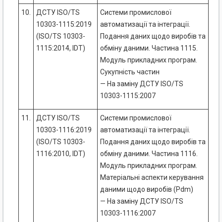
10.
ДСТУ ISO/TS
Системи промислової
10303-1115:2019
автоматизації та інтеграції.
(ISO/TS 10303-
Подання даних щодо виробів та
1115:2014, IDT)
обміну даними. Частина 1115.
Модуль прикладних програм.
Сукупність частин
— На заміну ДСТУ ISO/TS
10303-1115:2007
11.
ДСТУ ISO/TS
Системи промислової
10303-1116:2019
автоматизації та інтеграції.
(ISO/TS 10303-
Подання даних щодо виробів та
1116:2010, IDT)
обміну даними. Частина 1116.
Модуль прикладних програм.
Матеріальні аспекти керування
даними щодо виробів (Pdm)
— На заміну ДСТУ ISO/TS
10303-1116:2007