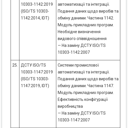
10303-1142:2019
автоматизації та інтеграції.
(ISO/TS 10303-
Подання даних щодо виробів та
1142:2014, IDT)
обміну даними. Частина 1142.
Модуль прикладних програм.
Необхідне визначення
видового співвідношення
— На заміну ДСТУ ISO/TS
10303-1142:2007
25.
ДСТУ ISO/TS
Системи промислової
10303-1147:2019
автоматизації та інтеграції.
(ISO/TS 10303-
Подання даних щодо виробів та
1147:2019, IDT)
обміну даними. Частина 1147.
Модуль прикладних програм.
Ефективність конфігурації
виробництва
— На заміну ДСТУ ISO/TS
10303-1147:2007