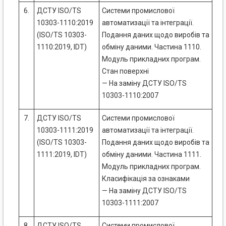
6.
ДСТУ ISO/TS
Системи промислової
10303-1110:2019
автоматизації та інтеграції.
(ISO/TS 10303-
Подання даних щодо виробів та
1110:2019, IDT)
обміну даними. Частина 1110.
Модуль прикладних програм.
Стан поверхні
— На заміну ДСТУ ISO/TS
10303-1110:2007
7.
ДСТУ ISO/TS
Системи промислової
10303-1111:2019
автоматизації та інтеграції.
(ISO/TS 10303-
Подання даних щодо виробів та
1111:2019, IDT)
обміну даними. Частина 1111.
Модуль прикладних програм.
Класифікація за ознаками
— На заміну ДСТУ ISO/TS
10303-1111:2007
8.
ДСТУ ISO/TS
Системи промислової