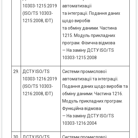
10303-1215:2019
автоматизації
(ISO/TS 10303-
та інтеграції. Подання даних
1215:2008, IDT)
щодо виробів
та обміну даними. Частина
1215. Модуль прикладних
програм. Фізична відмова
— На заміну ДСТУ ISO/TS
10303-1215:2008
29.
ДСТУ ISO/TS
Системи промислової
10303-1216:2019
автоматизації та інтеграції.
(ISO/TS 10303-
Подання даних щодо виробів та
1216:2008, IDT)
обміну даними. Частина 1216.
Модуль прикладних програм.
Функційна відмова
— На заміну ДСТУ ISO/TS
10303-1216:2004
30.
ДСТУ ISO/TS
Системи промислової