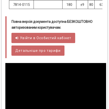
7814-0115
180
±9
80
63
Повна версія документа доступна БЕЗКОШТОВНО
авторизованим користувачам.
Увійти в
Особистий
кабінет
Детальніше про тарифи