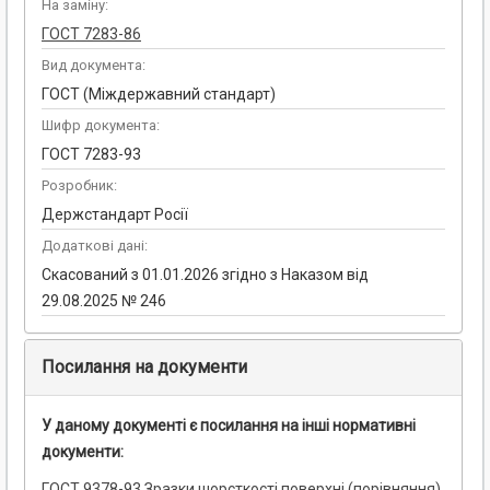
На заміну:
ГОСТ 7283-86
Вид документа:
ГОСТ (Міждержавний стандарт)
Шифр документа:
ГОСТ 7283-93
Розробник:
Держстандарт Росії
Додаткові дані:
Скасований з 01.01.2026 згідно з Наказом від
29.08.2025 № 246
Посилання на документи
У даному документі є посилання на інші нормативні
документи:
ГОСТ 9378-93 Зразки шорсткості поверхні (порівняння).