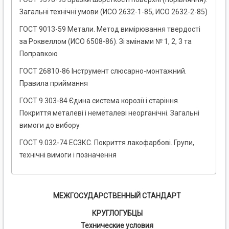
Загальні технічні умови (ИСО 2632-1-85, ИСО 2632-2-85)
ГОСТ 9013-59 Метали. Метод вимірювання твердості
за Роквеллом (ИСО 6508-86). Зі змінами № 1, 2, 3 та
Поправкою
ГОСТ 26810-86 Інструмент слюсарно-монтажний.
Правила приймання
ГОСТ 9.303-84 Єдина система корозії і старіння.
Покриття металеві і неметалеві неорганічні. Загальні
вимоги до вибору
ГОСТ 9.032-74 ЕСЗКС. Покриття лакофарбові. Групи,
технічні вимоги і позначення
МЕЖГОСУДАРСТВЕННЫЙ СТАНДАРТ
КРУГЛОГУБЦЫ
Технические условия