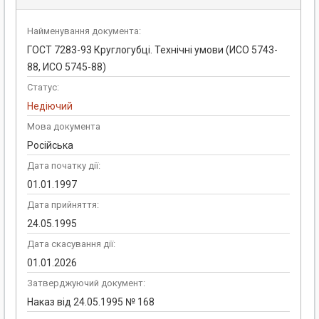
Найменування документа:
ГОСТ 7283-93 Круглогубці. Технічні умови (ИСО 5743-
88, ИСО 5745-88)
Статус:
Недіючий
Мова документа
Російська
Дата початку дії:
01.01.1997
Дата прийняття:
24.05.1995
Дата скасування дії:
01.01.2026
Затверджуючий документ:
Наказ від 24.05.1995 № 168