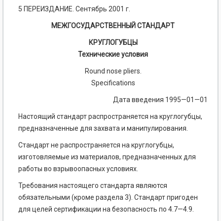
5 ПЕРЕИЗДАНИЕ. Сентябрь 2001 г.
МЕЖГОСУДАРСТВЕННЫЙ СТАНДАРТ
КРУГЛОГУБЦЫ
Технические условия
Round nose pliers.
Specifications
Дата введения 1995—01—01
Настоящий стандарт распространяется на круглогубцы,
предназначенные для захвата и манипулирования.
Стандарт не распространяется на круглогубцы,
изготовляемые из материалов, предназначенных для
работы во взрывоопасных условиях.
Требования настоящего стандарта являются
обязательными (кроме раздела 3). Стандарт пригоден
для целей сертификации на безопасность по 4.7—4.9.