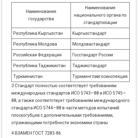
Наименование
Наименование
национального органа по
государства
стандартизации
Республика Кыргызстан
Кыргызстандарт
Республика Молдова
Молдовастандарт
Российская Федерация
Госстандарт России
Республика Таджикистан
Таджикстандарт
Туркменистан
Туркменглавгосинспекция
3 Стандарт полностью соответствует требованиям
международных стандартов ИСО 5743—88 и ИСО 5745—
88, а также соответствует требованиям международного
стандарта ИСО 5744—88 в части методов испытаний
плоскогубцев с дополнительными требованиями,
отражающими потребности экономики страны
4 ВЗАМЕН ГОСТ 7283-86