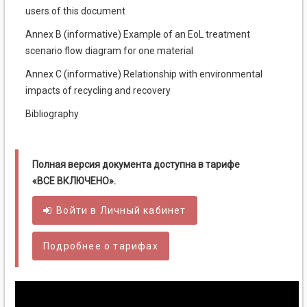
users of this document
Annex В (informative) Example of an EoL treatment
scenario flow diagram for one material
Annex C (informative) Relationship with environmental
impacts of recycling and recovery
Bibliography
Полная версия документа доступна в тарифе
«ВСЕ ВКЛЮЧЕНО».
Войти в
Личный
кабинет
Подробнее о тарифах