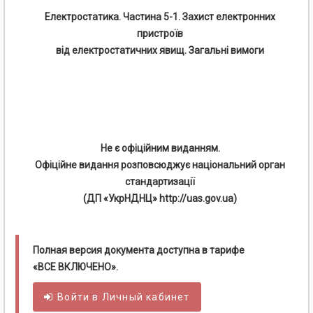
Електростатика. Частина 5-1. Захист електронних
пристроїв
від електростатичних явищ. Загальні вимоги
Не є офіційним виданням.
Офіційне видання розповсюджує національний орган
стандартизації
(ДП «УкрНДНЦ» http://uas.gov.ua)
Полная версия документа доступна в тарифе
«ВСЕ ВКЛЮЧЕНО».
Войти в
Личный
кабинет