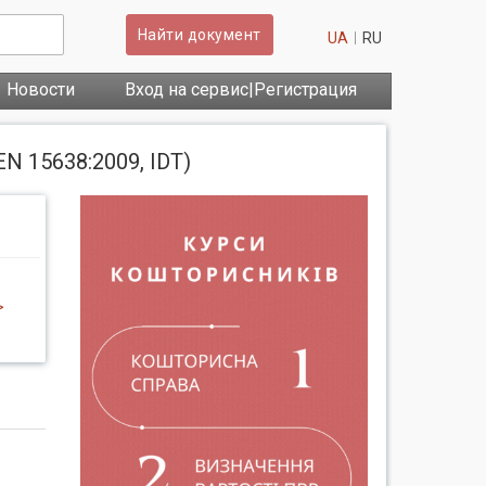
Найти документ
UA
RU
Новости
Вход на сервис|Регистрация
 15638:2009, IDT)
>