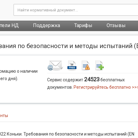
атели НД
Поддержка
Тарифы
Отзывы
вания по безопасности и методы испытаний (EN
ормацию о наличии
его дня).
24523
Сервис содержит
бесплатных
документов.
Регистрируйтесь бесплатно >>
енты
22 Коньки. Требования по безопасности и методы испытаний (EN