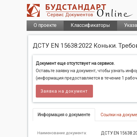
О проекте
Классификаторы
Указ
ДСТУ EN 15638:2022 Коньки. Требо
Документ еще отсутствует на сервисе.
Оставьте заявку на документ, чтобы узнать инф
(информация предоставляется в течение 1 рабоч
Заявка на документ
Информация о документе
Ссылки на докум
Наименование документа:
ДСТУ EN 15638:20