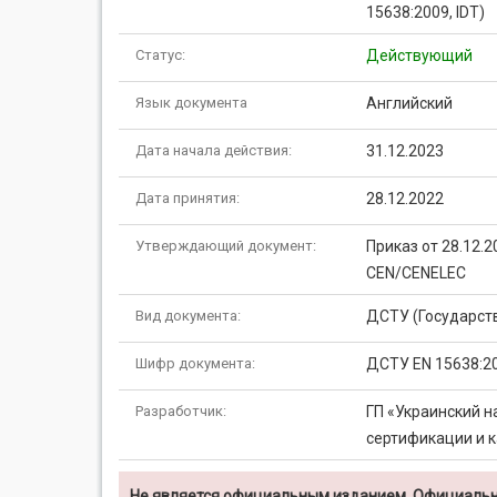
15638:2009, IDT)
Статус:
Действующий
Язык документа
Английский
Дата начала действия:
31.12.2023
Дата принятия:
28.12.2022
Утверждающий документ:
Приказ от 28.12.
CEN/CENELEC
Вид документа:
ДСТУ (Государст
Шифр документа:
ДСТУ EN 15638:2
Разработчик:
ГП «Украинский н
сертификации и к
Не является официальным изданием. Официальн