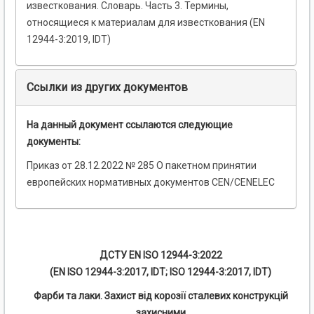
известкования. Словарь. Часть 3. Термины,
относящиеся к материалам для известкования (EN
12944-3:2019, IDT)
Ссылки из других документов
На данный документ ссылаются следующие
документы:
Приказ от 28.12.2022 № 285 О пакетном принятии
европейских нормативных документов CEN/CENELEC
ДСТУ EN ISO 12944-3:2022
(EN ISO 12944-3:2017, IDT; ISO 12944-3:2017, IDT)
Фарби та лаки. Захист від корозії сталевих конструкцій
захисними