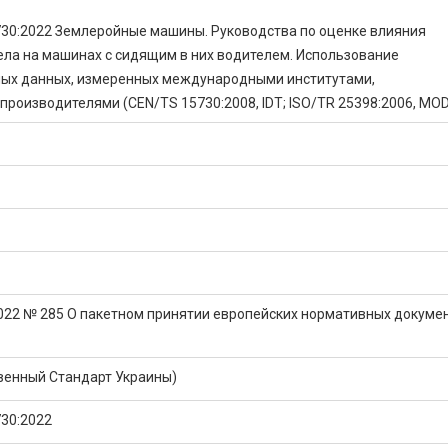
30:2022 Землеройные машины. Руководства по оценке влияния
ела на машинах с сидящим в них водителем. Использование
ых данных, измеренных международными институтами,
производителями (CEN/TS 15730:2008, IDT; ISO/TR 25398:2006, MOD
2022 № 285 О пакетном принятии европейских нормативных докуме
венный Стандарт Украины)
30:2022