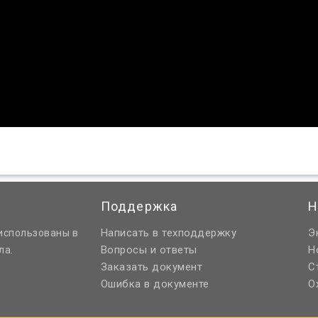
Поддержка
Н
Написать в техподдержку
Э
использованы в
Вопросы и ответы
Н
ла.
Заказать документ
С
Ошибка в документе
О