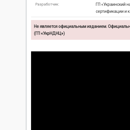
Разработчик:
ГП «Украинский н
сертификации и к
Не является официальным изданием. Официальн
(ГП «УкрНДНЦ»)