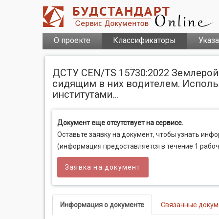
О проекте
Классификаторы
Указ
ДСТУ CEN/TS 15730:2022 Землерой
сидящим в них водителем. Испол
институтами...
Документ еще отсутствует на сервисе.
Оставьте заявку на документ, чтобы узнать инф
(информация предоставляется в течение 1 рабоч
Заявка на документ
Информация о документе
Связанные доку