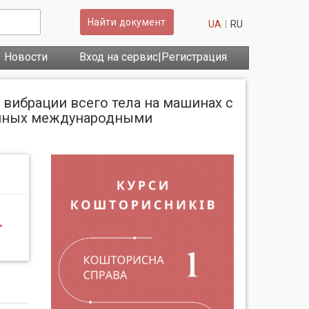
Найти документ
UA
RU
Новости
Вход на сервис|Регистрация
вибрации всего тела на машинах с
енных международными
>