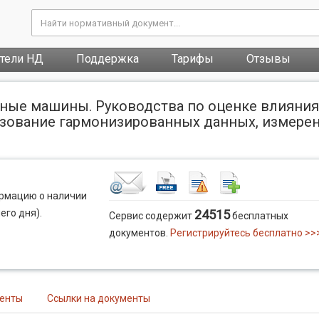
атели НД
Поддержка
Тарифы
Отзывы
ные машины. Руководства по оценке влияния 
ьзование гармонизированных данных, измер
ормацию о наличии
его дня).
24515
Сервис содержит
бесплатных
документов.
Регистрируйтесь бесплатно >>
менты
Ссылки на документы