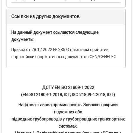
Ссылки из других документов
На данный документ ссылаются следующие
документы:
Приказ от 28.12.2022 № 285 О пакетном принятии
европейских нормативных документов CEN/CENELEC
ДСТУ EN ISO 21809-1:2022
(EN ISO 21809-1:2018, IDT; ISO 21809-1:2018, IDT)
Нафтова і газова промисловість. Зовнішні покриви
підземних або
підводних трубопроводів у трубопровідних транспортних
системах.