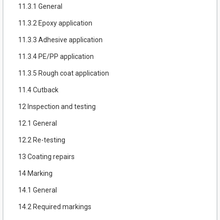
11.3.1 General
11.3.2 Epoxy application
11.3.3 Adhesive application
11.3.4 PE/PP application
11.3.5 Rough coat application
11.4 Cutback
12 Inspection and testing
12.1 General
12.2 Re-testing
13 Coating repairs
14 Marking
14.1 General
14.2 Required markings