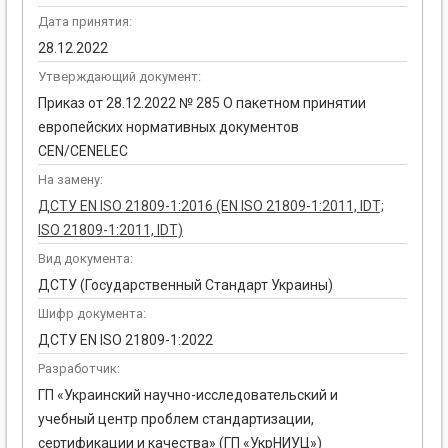
Дата принятия:
28.12.2022
Утверждающий документ:
Приказ от 28.12.2022 № 285 О пакетном принятии
европейских нормативных документов
CEN/CENELEC
На замену:
ДСТУ EN ISO 21809-1:2016 (EN ISO 21809-1:2011, IDT;
ISO 21809-1:2011, IDT)
Вид документа:
ДСТУ (Государственный Стандарт Украины)
Шифр документа:
ДСТУ EN ISO 21809-1:2022
Разработчик:
ГП «Украинский научно-исследовательский и
учебный центр проблем стандартизации,
сертификации и качества» (ГП «УкрНИУЦ»)