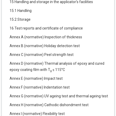
15 Handling and storage in the applicator's facilities
15.1 Handling
15.2 Storage
16 Test reports and certificate of compliance
Annex A (normative) Inspection of thickness
Annex B (normative) Holiday detection test
Annex C (normative) Peel strength test
Annex D (normative) Thermal analysis of epoxy and cured
epoxy coating film with T
≤ 115°C
g
Annex E (normative) Impact test
Annex F (normative) Indentation test
Annex G (normative) UV ageing test and thermal ageing test
Annex H (normative) Cathodic dishondment test
Annex I (normative) Flexibility test