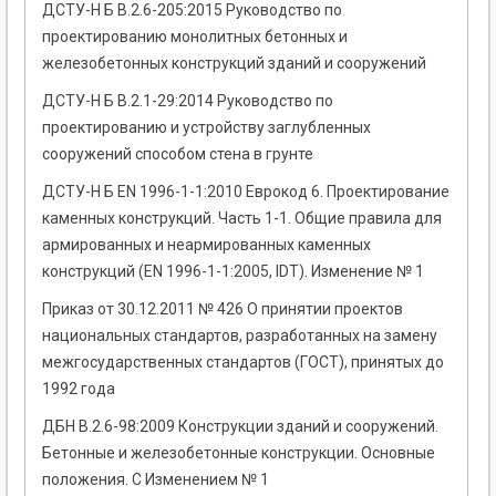
ДСТУ-Н Б В.2.6-205:2015 Руководство по
проектированию монолитных бетонных и
железобетонных конструкций зданий и сооружений
ДСТУ-Н Б В.2.1-29:2014 Руководство по
проектированию и устройству заглубленных
сооружений способом стена в грунте
ДСТУ-Н Б EN 1996-1-1:2010 Еврокод 6. Проектирование
каменных конструкций. Часть 1-1. Общие правила для
армированных и неармированных каменных
конструкций (EN 1996-1-1:2005, IDТ). Изменение № 1
Приказ от 30.12.2011 № 426 О принятии проектов
национальных стандартов, разработанных на замену
межгосударственных стандартов (ГОСТ), принятых до
1992 года
ДБН В.2.6-98:2009 Конструкции зданий и сооружений.
Бетонные и железобетонные конструкции. Основные
положения. С Изменением № 1