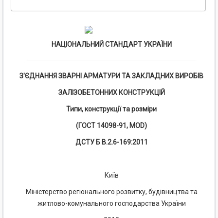
НАЦІОНАЛЬНИЙ СТАНДАРТ УКРАЇНИ
З'ЄДНАННЯ ЗВАРНІ АРМАТУРИ ТА ЗАКЛАДНИХ ВИРОБІВ
ЗАЛІЗОБЕТОННИХ КОНСТРУКЦІЙ
Типи, конструкції та розміри
(ГОСТ 14098-91, MOD)
ДСТУ Б В.2.6-169:2011
Київ
Міністерство регіонального розвитку, будівництва та
житлово-комунального господарства України