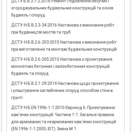
ДСТУ Б В.3.1-2:2016 Ремонт і підсилення несучих і
огороджувальних будівельних конструкцій та основ
будівель і споруд
ДСТУ-Н Б В.2.3-34:2016 Настанова з виконання робіт
при будівництві мостів та труб
ДСТУ-Н Б В.2.6-203:2015 Настанова з виконання робіт
при виготовленні та монтажі будівельних конструкцій
ДСТУ-Н Б В.2.6-205:2015 Настанова з проектування
монолітних бетонних і залізобетонних конструкцій
будівель та споруд
ДСТУ-Н Б В.2.1-29:2014 Настанова щодо проектування
і улаштування заглиблених споруд способом стіна в
грунті
ДСТУ-Н Б EN 1996-1-1:2010 Єврокод 6. Проектування
кам`яних конструкцій. Частина 1-1. Загальні правила
для армованих та неармованих кам`яних конструкцій
(EN 1996-1-1:2005, IDТ). Зміна № 1