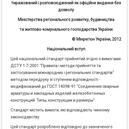
тиражований і розповсюджений як офіційне видання без
дозволу
Міністерства регіонального розвитку, будівництва
та житлово-комунального господарства України
© Мінрегіон України, 2012
Національний вступ
Цей національний стандарт прийнятий згідно з вимогами
ДСТУ 1.7-2001 "Правила і методи прийняття та
застосування міжнародних і регіональних стандартів"
методом передруку зі ступенем відповідності -
модифікований до ГОСТ 14098-91 "
Соединения сварные
арматуры и закладных изделий железобетонных
конструкций. Типы, конструкции и размеры
".
Стандарт містить вимоги, які відповідають чинному
законодавству.
Цей стандарт розроблено відповідно до зазначеного