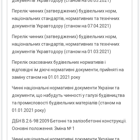
документів Укравтодору (станом на 06.05.2021)
Перелік чинних (затверджених) будівельних норм,
національних стандартів, нормативних та технічних
документів Укравтодору (станом на 07.04.2021)
Перелік чинних (затверджених) будівельних норм,
національних стандартів, нормативних та технічних
документів Укравтодору (станом на 01.03.2021)
Перелік скасованих будівельних нормативів і
відповідні їм діючі нормативні документи, прийняті на
заміну станом на 01.01.2021 року
Чинні національні нормативні документи України та
документи, що набудуть чинності у галузі будівництва
та промисловості будівельних матеріалів (станом на
01.01.2021 року)
ДБН В.2.6-98:2009 Бетонні та залізобетонні конструкції.
Основні положення. Зміна № 1
Чинні національні нормативні документи України та