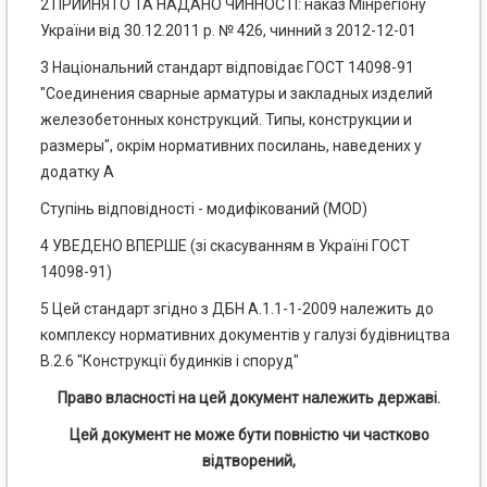
2
ПРИЙНЯТО ТА НАДАНО ЧИННОСТІ: наказ Мінрегіону
України від 30.12.2011 р. № 426, чинний з 2012-12-01
3
Національний стандарт відповідає ГОСТ 14098-91
"Соединения сварные арматуры и закладных изделий
железобетонных конструкций. Типы, конструкции и
размеры", окрім нормативних посилань, наведених у
додатку А
Ступінь відповідності - модифікований (MOD)
4 УВЕДЕНО ВПЕРШЕ (зі скасуванням в Україні ГОСТ
14098-91)
5
Цей стандарт згідно з ДБН А.1.1-1-2009 належить до
комплексу нормативних документів у галузі будівництва
В.2.6 "Конструкції будинків і споруд"
Право власності на цей документ належить державі.
Цей документ не може бути повністю чи частково
відтворений,