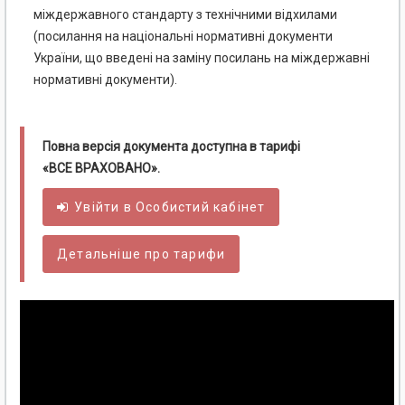
міждержавного стандарту з технічними відхилами
(посилання на національні нормативні документи
України, що введені на заміну посилань на міждержавні
нормативні документи).
Повна версія документа доступна в тарифі
«ВСЕ ВРАХОВАНО».
Увійти в
Особистий
кабінет
Детальніше про тарифи