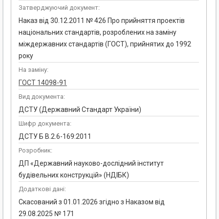
Затверджуючий документ:
Наказ від 30.12.2011 № 426 Про прийняття проектів
національних стандартів, розроблених на заміну
міждержавних стандартів (ГОСТ), прийнятих до 1992
року
На заміну:
ГОСТ 14098-91
Вид документа:
ДСТУ (Державний Стандарт України)
Шифр документа:
ДСТУ Б В.2.6-169:2011
Розробник:
ДП «Державний науково-дослідний інститут
будівельних конструкцій» (НДІБК)
Додаткові дані:
Скасований з 01.01.2026 згідно з Наказом від
29.08.2025 № 171