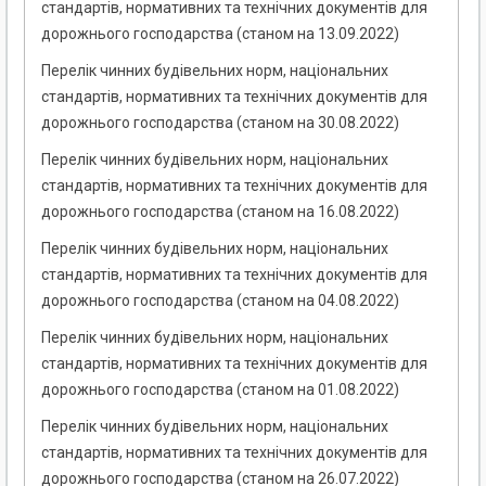
стандартів, нормативних та технічних документів для
дорожнього господарства (станом на 13.09.2022)
Перелік чинних будівельних норм, національних
стандартів, нормативних та технічних документів для
дорожнього господарства (станом на 30.08.2022)
Перелік чинних будівельних норм, національних
стандартів, нормативних та технічних документів для
дорожнього господарства (станом на 16.08.2022)
Перелік чинних будівельних норм, національних
стандартів, нормативних та технічних документів для
дорожнього господарства (станом на 04.08.2022)
Перелік чинних будівельних норм, національних
стандартів, нормативних та технічних документів для
дорожнього господарства (станом на 01.08.2022)
Перелік чинних будівельних норм, національних
стандартів, нормативних та технічних документів для
дорожнього господарства (станом на 26.07.2022)