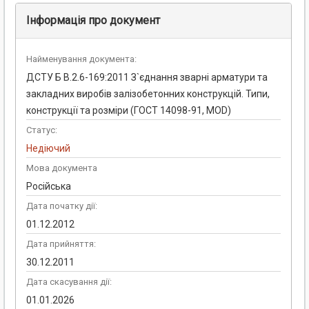
Інформація про документ
Найменування документа:
ДСТУ Б В.2.6-169:2011 З`єднання зварні арматури та
закладних виробів залізобетонних конструкцій. Типи,
конструкції та розміри (ГОСТ 14098-91, MOD)
Статус:
Недіючий
Мова документа
Російська
Дата початку дії:
01.12.2012
Дата прийняття:
30.12.2011
Дата скасування дії:
01.01.2026