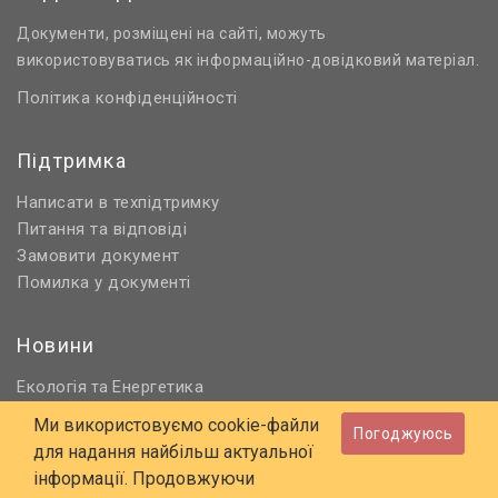
Документи, розміщені на сайті, можуть
використовуватись як інформаційно-довідковий матеріал.
Політика конфіденційності
Підтримка
Написати в техпідтримку
Питання та відповіді
Замовити документ
Помилка у документі
Новини
Екологія
Енергетика
та
Нормативне регулювання
Ми використовуємо cookie-файли
Погоджуюсь
Будівництво та проєктування
для надання найбільш актуальної
Охорона праці та ПБ
інформації. Продовжуючи