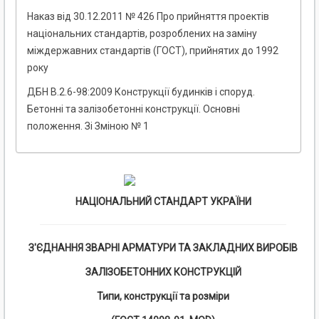
Наказ від 30.12.2011 № 426 Про прийняття проектів
національних стандартів, розроблених на заміну
міждержавних стандартів (ГОСТ), прийнятих до 1992
року
ДБН В.2.6-98:2009 Конструкції будинків і споруд.
Бетонні та залізобетонні конструкції. Основні
положення. Зі Зміною № 1
НАЦІОНАЛЬНИЙ СТАНДАРТ УКРАЇНИ
З'ЄДНАННЯ ЗВАРНІ АРМАТУРИ ТА ЗАКЛАДНИХ ВИРОБІВ
ЗАЛІЗОБЕТОННИХ КОНСТРУКЦІЙ
Типи, конструкції та розміри