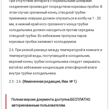
При отсутствии аппарата с нормальными шлифами
соединения производят посредством корковых пробок. В
этом случае срезанный конец отводной трубки
приемника-ловушки должен опускаться в колбу на 1 - 20
мм, а нижний край косо срезанного конца трубки
холодильника должен находиться против середины
отводной трубки. Во избежание пропуска паров
корковые пробки заливают коллодиумом.
2.6. При резкой разнице между температурой в комнате и
температурой воды, поступающей в холодильник,
верхний конец трубки холодильника следует закрывать
ватой во избежание конденсации атмосферной влаги
внутри трубки холодильника.
2.3 - 2.6.
(Измененная редакция, Изм. № 1).
Полная версия документа доступна БЕСПЛАТНО
авторизованным пользователям.