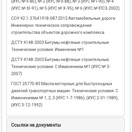
(ИУС № II-86), № 2 (ИУС № II-88), № 3 (ИУС № I-90), № 4
(ИУС № ХI-91), № 5 (ИУС № Х-95), № 6 (ИУС № ІПС3-2002)
СОУ 42.1-37641918-087:2013 Автомобильные дороги.
Инженерно-техническое сопровождение
строительства объектов дорожного комплекса
ДСТУ 4148-2003 Битумы нефтяные строительные.
Технические условия. Изменение №1
ДСТУ 4148-2003 Битумы нефтяные строительные.
Технические условия. С Изменением №1 (ИУС № 3-
2007)
ГОСТ 25770-83 Масла моторные для быстроходных
дизелей транспортных машин. Технические условия. С
Изменениями № 1, 2, 3 (ИУС 1-7-1986), (ИУС 2-01-1989),
(ИУС 3-12-1992)
Ссылки на документы