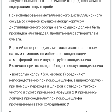
ловушки выбирают в зависимости от предполагаемого
содержания воды в пробе.
При использовании металлического дистилляционного
сосуда со сменной крышкой между корпусом
дистилляционного сосуда и его крышкой должна быть
прокладка или твердая, пропитанная растворителем
бумага.
Верхний конец холодильника закрывают неплотным
ватным тампоном во избежание конденсации
атмосферной влаги внутри трубки холодильника.
Включают приток холодной воды в кожух холодильника.
Узкогорлую колбу
1
(см. чертеж 1) соединяют
непосредственно при помощи шлифа, а широкогорлую -
при помощи перехода и шлифов с отводной трубкой
чистого и сухого приемника-ловушки
2
. К приемнику-
ловушке присоединяют при помощи шлифа
прочищенный ватой холодильник
3
.