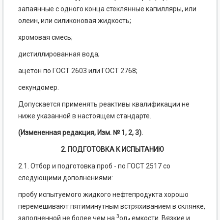
запаянные с одного конца стеклянные капилляры, или
олеин, или силиконовая жидкость;
хромовая смесь;
дистиллированная вода;
ацетон по ГОСТ 2603 или ГОСТ 2768;
секундомер.
Допускается применять реактивы квалификации не
ниже указанной в настоящем стандарте.
(Измененная редакция, Изм. № 1, 2, 3).
2
. ПОДГОТОВКА К ИСПЫТАНИЮ
2.1. Отбор и подготовка проб - по ГОСТ 2517 со
следующими дополнениями:
пробу испытуемого жидкого нефтепродукта хорошо
перемешивают пятиминутным встряхиванием в склянке,
3
заполненной не более чем на
ол
емкости. Вязкие и