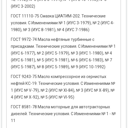
(ИУС 3-2002)
ГОСТ 11110-75 Смазка ЦИАТИМ-202. Технические
условия. С Изменениями № 1 (ИУС 3-1979), № 2 (ИУС 4-
1980), № 3 (ИУС 8-1981), № 4 (ИУС 7-1986)
ГОСТ 9972-74 Масла нефтяные турбинные с
присадками. Технические условия. С Изменениями № 1
(ИУС 6-1977), № 2 (ИУС 5-1979), № 3 (ИУС 1-1980), № 4
(ИУС 6-1981), № 5 (ИУС 9-1981), № 6 (ИУС 6-1983), № 7
(ИУС 5-1987), № 8 (ИУС 5-1989), № 9 (ИУС 10-1992)
ГОСТ 9243-75 Масло компрессорное из сернистых
нефтей КС-19. Технические условия. С Изменениями №
1 (ИУС № V-79), № 2 (ИУС № ХI-84), № 3 (ИУС № Х-89), №
4 (ИУС № Х-92), № 5 (ИУС № VI-95)
ГОСТ 8581-78 Масла моторные для автотракторных
дизелей. Технические условия. С Изменениями № 1 - №
11