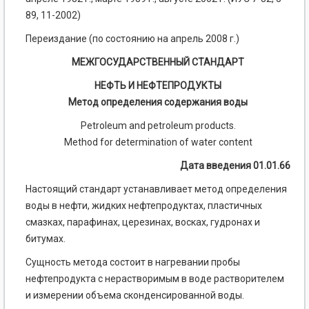
89, 11-2002)
Переиздание (по состоянию на апрель 2008 г.)
МЕЖГОСУДАРСТВЕННЫЙ СТАНДАРТ
НЕФТЬ И НЕФТЕПРОДУКТЫ
Метод определения содержания воды
Petroleum and petroleum products.
Method for determination of water content
Дата введения 01.01.66
Настоящий стандарт устанавливает метод определения
воды в нефти, жидких нефтепродуктах, пластичных
смазках, парафинах, церезинах, восках, гудронах и
битумах.
Сущность метода состоит в нагревании пробы
нефтепродукта с нерастворимым в воде растворителем
и измерении объема сконденсированной воды.