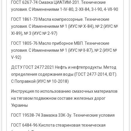
ГОСТ 6267-74 Смазка ЦИАТИМ-201. Технические
условия. С Изменениями 1-IV-80, 2-ХII-84, 3-I-90, 4-VII-90
ГОСТ 1861-73 Масла компрессорные. Технические
условия. С Изменениями № 1 (ИУС № Х-84), № 2 (ИУС №
ХI-89), № 3 (ИУС № 2-97)
ГОСТ 1805-76 Масло приборное МВП. Технические
условия. С Изменениями № 1 (ИУС № II-87), № 2 (ИУС №
V-92)
ДСТУ ГОСТ 2477:2021 Нефть и нефтепродукты. Метод
определения содержания воды (ГОСТ 2477-2014, IDT).
С Поправкой (ИУС № 10-2018)
Инструкция по использованию смазочных материалов
на тяговом подвижном составе железных дорог
Украины
ГОСТ 19538-74 Замазка 33К-3у. Технические условия
ГОСТ 6484-96 Кислота стеариновая техническая