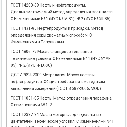
ГОСТ 14203-69 Нефть и нефтепродукты.
Диэлькометрический метод определения влажности.
С Изменениями № 1 (ИУС № IV-81), № 2 (ИУС № ХII-86)
ГОСТ 1431-85 Нефтепродукты и присадки. Метод
определения серы хроматным способом. С
Изменениями и Поправками
ГОСТ 4806-79 Масло сланцевое топливное.
Технические условия. С Изменениями № 1 (ИУС № VI-
85), № 2 (ИУС № IХ-90)
ДСТУ 7094:2009 Метрология. Масса нефти и
нефтепродуктов. Общие требования к методикам
выполнения измерений (ГОСТ 8.587-2006, MOD)
ГОСТ 11851-85 Нефть. Метод определения парафина.
С изменениями № 1, 2
ГОСТ 12337-84 Масла моторные для дизельных
двигателей. Технические условия. С Изменениями № 1