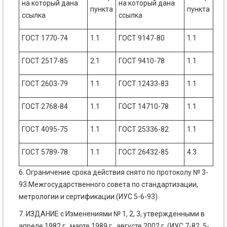
на который дана
на который дана
пункта
пункта
ссылка
ссылка
ГОСТ 1770-74
1.1
ГОСТ 9147-80
1.1
ГОСТ 2517-85
2.1
ГОСТ 9410-78
1.1
ГОСТ 2603-79
1.1
ГОСТ 12433-83
1.1
ГОСТ 2768-84
1.1
ГОСТ 14710-78
1.1
ГОСТ 4095-75
1.1
ГОСТ 25336-82
1.1
ГОСТ 5789-78
1.1
ГОСТ 26432-85
4.3
6. Ограничение срока действия снято по протоколу № 3-
93 Межгосударственного совета по стандартизации,
метрологии и сертификации (ИУС 5-6-93)
7. ИЗДАНИЕ с Изменениями № 1, 2, 3, утвержденными в
апреле 1982 г., марте 1989 г., августе 2002 г. (ИУС 7-82, 5-