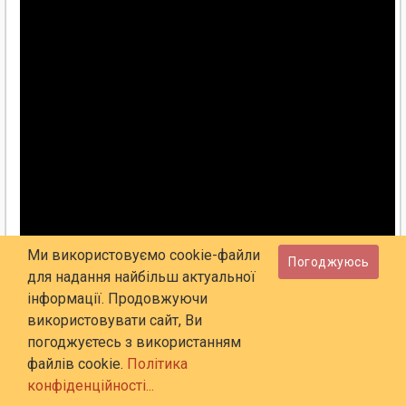
Ми використовуємо cookie-файли
Погоджуюсь
для надання найбільш актуальної
інформації. Продовжуючи
використовувати сайт, Ви
погоджуєтесь з використанням
файлів cookie.
Політика
конфіденційності...