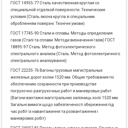
ГОСТ 14955-77 Сталь качественная круглая со
специальной отделкой поверхности. Технические
условия (Сталь якісна кругла зі спеціальним
обробленням поверхні. Технічні умови)
ГОСТ 17745-90 Стали и сплавы. Методы определения
газов (Сталі та сплави. Методи визначення газів) ГОСТ
18895-97 Сталь. Метод фотоэлектрического
спектрального анализа (Сталь. Метод фотоелектричного
спектрального аналізування)
ГОСТ 22235-76 Вагоны грузовые магистральных
железных дорог колеи 1520 мм. Общие требования по
обеспечению сохранности при производстве
погрузочно-разгрузочных работ и маневровых работ
(Вагони вантажні магістральних залізниць колії 1520 мм.
Загальні вимоги щодо забезпеченості збереження під
час робіт із навантаження та розвантаження і
маневрових робіт)