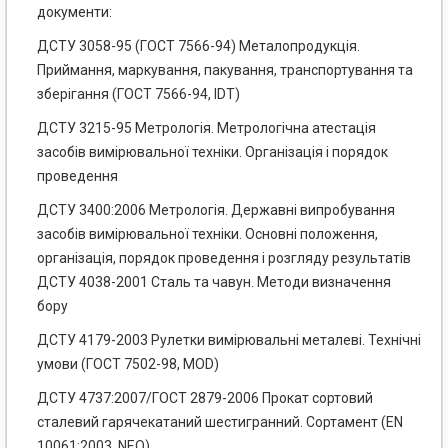
документи:
ДСТУ 3058-95 (ГОСТ 7566-94) Металопродукція.
Приймання, маркування, пакування, транспортування та
зберігання (ГОСТ 7566-94, IDT)
ДСТУ 3215-95 Метрологія. Метрологічна атестація
засобів вимірювальної техніки. Організація і порядок
проведення
ДСТУ 3400:2006 Метрологія. Державні випробування
засобів вимірювальної техніки. Основні положення,
організація, порядок проведення і розгляду результатів
ДСТУ 4038-2001 Сталь та чавун. Методи визначення
бору
ДСТУ 4179-2003 Рулетки вимірювальні металеві. Технічні
умови (ГОСТ 7502-98, MOD)
ДСТУ 4737:2007/ГОСТ 2879-2006 Прокат сортовий
сталевий гарячекатаний шестигранний. Сортамент (EN
10061:2003, NEQ)