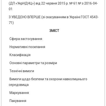
(ДП «УкрНДНЦ») від 22 червня 2015 р. № 61 № з 2016-04-
01
3 УВЕДЕНО ВПЕРШЕ (зі скасуванням в Україні ГОСТ 4543-
71)
ЗМІСТ
Сфера застосування
Нормативні посилання
Класифікація
Основні параметри та розміри
Технічні вимоги
Вимоги щодо безпеки та охорони навколишнього
середовища
Маркування
Пакування