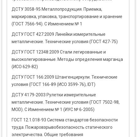
ДСТУ 3058-95 Металлопродукция. Приемка,
маркировка, упаковка, транспортирование и хранение
(ГОСТ 7566-94). С Изменением № 1
ДСТУ ГОСТ 427:2009 Линейки измерительные
металлические. Технические условия (ГОСТ 427-75)
ДСТУ ГОСТ 12348:2009 Стали легированные и
высоколегированные. Методы определения марганца
(ИСО 629-82)
ДСТУ ГОСТ 166:2009 Штангенциркули. Технические
условия (ГОСТ 166-89 (ИСО 3599-76), IDT)
ДСТУ 4179-2003 Рулетки измерительные
металлические. Технические условия (ГОСТ 7502-98,
MOD). С Изменением № 1 (ИУС № 6-2005)
ГОСТ 12.1.018-93 Система стандартов безопасности
трудa. Пожаровзрывобезопасность статического
электричества. Общие тpебования