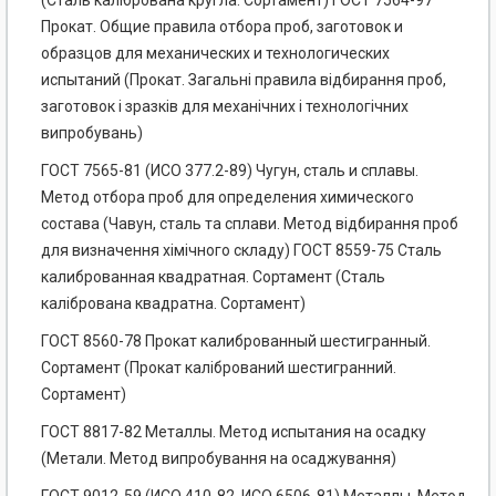
(Сталь калібрована кругла. Сортамент) ГОСТ 7564-97
Прокат. Общие правила отбора проб, заготовок и
образцов для механических и технологических
испытаний (Прокат. Загальні правила відбирання проб,
заготовок і зразків для механічних і технологічних
випробувань)
ГОСТ 7565-81 (ИСО 377.2-89) Чугун, сталь и сплавы.
Метод отбора проб для определения химического
состава (Чавун, сталь та сплави. Метод відбирання проб
для визначення хімічного складу) ГОСТ 8559-75 Сталь
калиброванная квадратная. Сортамент (Сталь
калібрована квадратна. Сортамент)
ГОСТ 8560-78 Прокат калиброванный шестигранный.
Сортамент (Прокат калібрований шестигранний.
Сортамент)
ГОСТ 8817-82 Металлы. Метод испытания на осадку
(Метали. Метод випробування на осаджування)