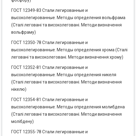
фосфору)
ГОСТ 12349-83 Стали легированные и
высоколегированные. Методы определения вольфрама
(Сталі леговані та високолеговані. Методи визначення
вольфраму)
ГОСТ 12350-78 Стали легированные и
высоколегированные. Методы определения хрома (Сталі
леговані та високолеговані. Методи визначення хрому)
ГОСТ 12352-81 Стали легированные и
высоколегированные. Методы определения никеля
(Сталі леговані та високолеговані. Методи визначення
нікелю)
ГОСТ 12354-81 Стали легированные и
высоколегированные. Методы определения молибдена
(Сталі леговані та високолеговані. Методи визначення
молібдену)
ГОСТ 12355-78 Стали легированные и