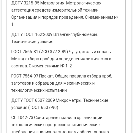
ДСТУ 3215-95 Метрология. Метрологическая
аттестация средств измерительной техники.
Организация и порядок проведения. С изменением №
1
ДСТУ ГОСТ 162:2009 Штангенглубиномеры.
Технические условия
ГОСТ 7565-81 (ИСО 377.2-89) Чугун, сталь и сплавы.
Метод отбора проб для определения химического
состава. С изменениями № 1, 2
ГОСТ 7564-97 Прокат. Общие правила отбора проб,
заготовок и образцов для механических и
технологических испытаний
ДСТУ ГОСТ 6507:2009 Микрометры. Технические
условия (ГОСТ 6507-90)
СП 1042-73 Cанитарные правила организации
технологических процессов и гигиенические
требования к производственному оборудованию