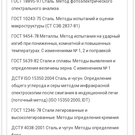
ГОСТ 18895-97 Сталь. Метод фотоэлектрического
спектрального анализа
ГОСТ 10243-75 Сталь. Методы испытаний и оценки
макроструктуры (СТ СЭВ 2837-81)
ГОСТ 9454-78 Металлы. Метод испытания на ударный
изгиб при пониженных, комнатной и повышенных
температурах. С изменениями № 1, 2 и поправкой
ГОСТ 5639-82 Стали и сплавы. Методы выявления и
определения величины зерна. С изменением № 1
ДСТУ ISO 15350:2004 Сталь и чугун. Определение
общего углерода и серы методом инфракрасной
спектроскопии после сжигания в индукционной печи
(поточный метод) (ISO 15350:2000, IDT)
ГОСТ 12346-78 Стали легированные и
высоколегированные. Методы определения кремния
ДСТУ 4038-2001 Сталь и чугун. Методы определения