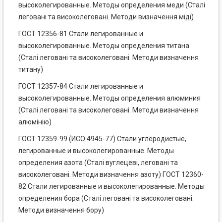
высоколегированные. Методы определения меди (Сталі
леговані та високолеговані. Методи визначення міді)
ГОСТ 12356-81 Стали легированные и
высоколегированные. Методы определения титана
(Сталі леговані та високолеговані. Методи визначення
титану)
ГОСТ 12357-84 Стали легированные и
высоколегированные. Методы определения алюминия
(Сталі леговані та високолеговані. Методи визначення
алюмінію)
ГОСТ 12359-99 (ИСО 4945-77) Стали углеродистые,
легированные и высоколегированные. Методы
определения азота (Сталі вуглецеві, леговані та
високолеговані. Методи визначення азоту) ГОСТ 12360-
82 Стали легированные и высоколегированные. Методы
определения бора (Сталі леговані та високолеговані.
Методи визначення бору)