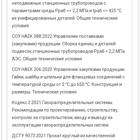
неподвижные станционных трубопроводов с
параметрами среды Рраб <= 2,2 МПа и tраб <= 425 °С
из унифицированных деталей. Общие технические
условия
СОУ НАЕК 088:2022 Управление поставками
(закупками) продукции. Сборка единиц и деталей
подвесок станционных трубопроводов Рраб < 2,2 МПа
АЭС. Общие технические условия
СОУ НАЕК 206:2020 Управление закупками продукции.
Гайки, шайбы и шпильки для фланцевых соединений с
температурой среды от 0 °С до 650 °С. Конструкция и
размеры. Технические условия
Кодекс 2:2021 Газораспределительные системы.
Рекомендации по проектированию, строительству,
контролю за строительством, вводу и выводу из
эксплуатации газораспределительных систем
ДСТУ 9073:2021 Прокат круглый из качественной