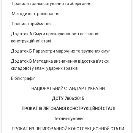
Правила транспортування та зберігання
Методи контролювання
Правила приймання
Додаток А Смуги прожарюваності легованої
конструкційної сталі
Додаток Б Параметри марочних та звужених смуг
Додаток В Методика визначення відсотка в’язкої
складової у зламі ударних зразків
Бібліографія
НАЦІОНАЛЬНИЙ СТАНДАРТ УКРАЇНИ
ДСТУ 7806:2015
ПРОКАТ ІЗ ЛЕГОВАНОЇ КОНСТРУКЦІЙНОЇ СТАЛІ
Технічні умови
ПРОКАТ ИЗ ЛЕГИРОВАННОЙ КОНСТРУКЦИОННОЙ СТАЛИ