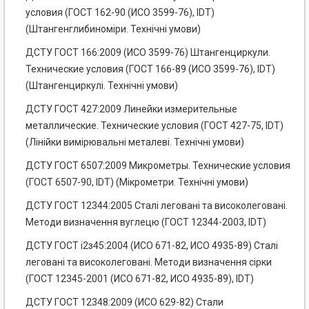
условия (ГОСТ 162-90 (ИСО 3599-76), IDT)
(Штангенглибиноміри. Технічні умови)
ДСТУ ГОСТ 166:2009 (ИСО 3599-76) Штангенциркули.
Технические условия (ГОСТ 166-89 (ИСО 3599-76), IDT)
(Штангенциркулі. Технічні умови)
ДСТУ ГОСТ 427:2009 Линейки измерительные
металлические. Технические условия (ГОСТ 427-75, IDT)
(Лінійки вимірювальні металеві. Технічні умови)
ДСТУ ГОСТ 6507:2009 Микрометры. Технические условия
(ГОСТ 6507-90, IDT) (Мікрометри. Технічні умови)
ДСТУ ГОСТ 12344:2005 Сталі леговані та високолеговані.
Методи визначення вуглецю (ГОСТ 12344-2003, IDT)
ДСТУ ГОСТ і2з45:2004 (ИСО 671-82, ИСО 4935-89) Сталі
леговані та високолеговані. Методи визначення сірки
(ГОСТ 12345-2001 (ИСО 671-82, ИСО 4935-89), IDT)
ДСТУ ГОСТ 12348:2009 (ИСО 629-82) Стали