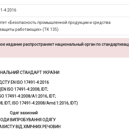
1-4:2016
итет «Безопасность промышленной продукции и средства
защиты работающих» (ТК 135)
ое издание распространяет национальный орган по стандартизац
ОНАЛЬНИЙ СТАНДАРТ УКРАЇНИ
ДСТУ EN ISO 17491-4:2016
(EN ISO 17491-4:2008, IDT;
SO 17491-4:2008/A1:2016, IDT;
8, IDT; ISO 17491-4:2008/Amd.1:2016, IDT)
Одяг захисний
ОДИ ВИПРОБУВАННЯ ОДЯГУ
АХИСТУ ВІД ХІМІЧНИХ РЕЧОВИН