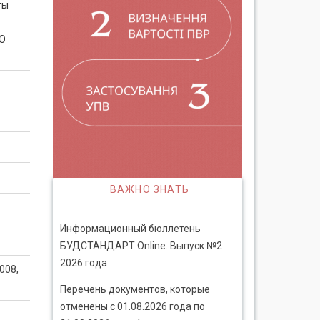
ты
SO
ВАЖНО ЗНАТЬ
Информационный бюллетень
БУДСТАНДАРТ Online. Выпуск №2
2026 года
008,
Перечень документов, которые
отменены с 01.08.2026 года по