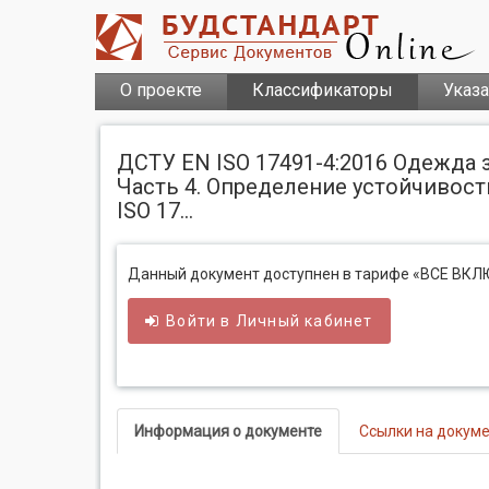
О проекте
Классификаторы
Указ
ДСТУ EN ISO 17491-4:2016 Одежда
Часть 4. Определение устойчивос
ISO 17...
Данный документ доступнен в тарифе «ВСЕ ВК
Войти в
Личный
кабинет
Информация о документе
Ссылки на докум