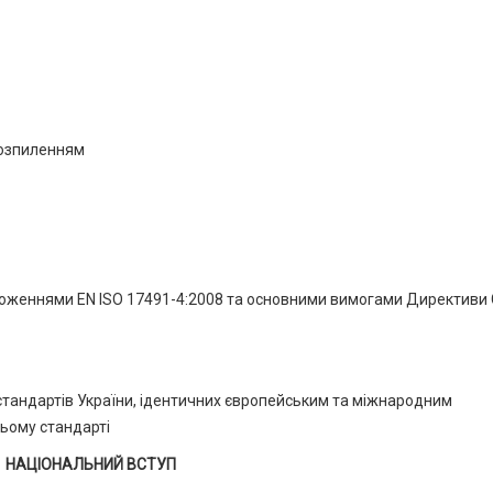
розпиленням
ложеннями EN ISO 17491-4:2008 та основними вимогами Директиви
стандартів України, ідентичних європейським та міжнародним
цьому стандарті
НАЦІОНАЛЬНИЙ ВСТУП