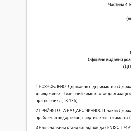
Частина 4. 
(в
Офіційне видання роз
(ДП
1 РОЗРОБЛЕНО: Державне підприємство «Державн
досліджень» і Технічний комітет стандартизації 
працюючих» (ТК 135)
2 ПРИЙНЯТО ТА НАДАНО ЧИННОСТІ: наказ Держав
проблем стандартизації, сертифікації та якості»
3 Національний стандарт відповідає EN ISO 17491-4