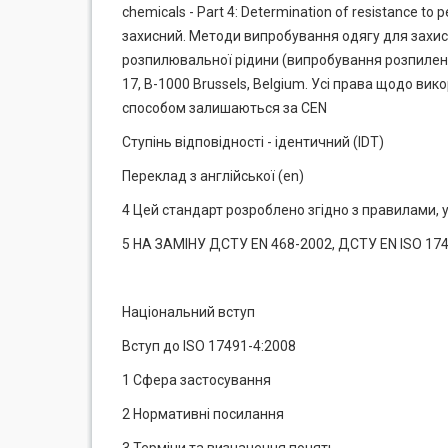
chemicals - Part 4: Determination of resistance to p
захисний. Методи випробування одягу для захист
розпилювальної рідини (випробування розпиленн
17, В-1000 Brussels, Belgium. Усі права щодо ви
способом залишаються за CEN
Ступінь відповідності - ідентичний (IDT)
Переклад з англійської (еn)
4 Цей стандарт розроблено згідно з правилами, 
5 НА ЗАМІНУ ДСТУ EN 468-2002, ДСТУ EN ISO 17491
Національний вступ
Вступ до ISO 17491-4:2008
1 Сфера застосування
2 Нормативні посилання