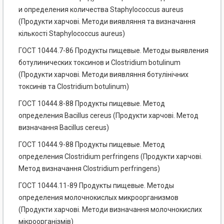
и определения количества Staphylococcus aureus
(Продукти харчові. Методи виявляння та визначання
кількості Staphylococcus aureus)
ГОСТ 10444.7-86 Продукты пищевые. Методы выявления
ботулинических токсинов и Clostridium botulinum
(Продукти харчові. Методи виявляння ботулінічних
токсинів та Clostridium botulinum)
ГОСТ 10444.8-88 Продукты пищевые. Метод
определения Bacillus cereus (Продукти харчові. Метод
визначання Bacillus cereus)
ГОСТ 10444.9-88 Продукты пищевые. Метод
определения Clostridium perfringens (Продукти харчові.
Метод визначання Clostridium perfringens)
ГОСТ 10444.11-89 Продукты пищевые. Методы
определения молочнокислых микроорганизмов
(Продукти харчові. Методи визначання молочнокислих
мікроорганізмів)