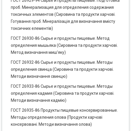
ГОСТ 26929-94 Сырье и продукты пищевые. Подготовка
проб. Минерализация для определения содержания
токсичных элементов (Сировина та продукти харчові.
Готування проб. Мінералізація для визначання вмісту
токсичних елементів)
ГОСТ 26930-86 Сырье и продукты пищевые. Метод
определения мышьяка (Сировина та продукти харчові.
Метод визначання миш’яку)
ГОСТ 26932-86 Сырье и продукты пищевые. Методы
определения свинца (Сировина та продукти харчові.
Методи визначання свинцю)
ГОСТ 26933-86 Сырье и продукты пищевые. Методы
определения кадмия (Сировина та продукти харчові.
Методи визначання кадмію)
ГОСТ 26935-86 Продукты пищевые консервированные.
Методы определения олова (Продукти харчові
консервовані. Методи визначання олова)