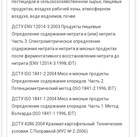
пестицидов в сельскохозяйственном сырье, пищевых
продуктах, воздухе рабочей зоны, атмосферном
воздухе, воде водоемов, почве
ДСТУ ENV 12014-3:2003 Продукты пищевые.
Определение содержания нитрата и (или) нитрита.
Часть 3. Спектрометрическое определение
содержания нитрата и нитрита в мясных продуктах
после ферментативного восстановления нитрата до
нитрита (ENV 12014-3:1998, IDT)
ДСТУ ISO 1841-2:2004 Мясо и мясные продукты.
Определение содержания хлоридов. Часть 2.
Потенциометрический метод (ISO 1841-2:1996, IDТ)
ДСТУ ISO 1841-1:2004 Мясо и мясные продукты.
Определение содержания хлоридов. Часть 1. Метод
Волхарда (ISO 1841-1:1996, IDT)
ДСТУ 4286:2004 Крахмал картофельный. Технические
условия. С Поправкой (ИУС № 2-2006)