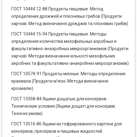
ГОСТ 10444.12-88 Продукты пищевые. Метод
определения дрожжей и плесневых грибов (Продукти
харчові. Метод визначання дріжджів та пліснявих грибів)
ГОСТ 10444.15-94 Продукты пищевые. Методы
определения количества мезофильных аэробных и
факультативно-анаэробных микроорганизмов (Продукти
харчові. Методи визначання кількості мезофільних
аеробних та факультативно-анаеробних мікроорганізмів)
ГОСТ 10574-91 Продукты мясные. Методы определения
крахмала (Продукти м’ясні. Методи визначання
крохмалю)
ГОСТ 13358-84 Ящики дощатые для консервов.
Технические условия (Ящики дощаті для консервів.
Технічні умови)
ГОСТ 13516-86 Ящики из гофрированного картона для
консервов, пресервов и пищевых жидкостей.