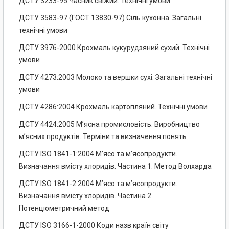
ДСТУ 3233-95 Часник свіжий. Технічні умови
ДСТУ 3583-97 (ГОСТ 13830-97) Сіль кухонна. Загальні
технічні умови
ДСТУ 3976-2000 Крохмаль кукурудзяний сухий. Технічні
умови
ДСТУ 4273:2003 Молоко та вершки сухі. Загальні технічні
умови
ДСТУ 4286:2004 Крохмаль картопляний. Технічні умови
ДСТУ 4424:2005 М’ясна промисловість. Виробництво
м’ясних продуктів. Терміни та визначення понять
ДСТУ ISO 1841-1:2004 М’ясо та м’ясопродукти.
Визначання вмісту хлоридів. Частина 1. Метод Волхарда
ДСТУ ISO 1841-2:2004 М’ясо та м’ясопродукти.
Визначання вмісту хлоридів. Частина 2.
Потенціометричний метод
ДСТУ ISO 3166-1-2000 Коди назв країн світу