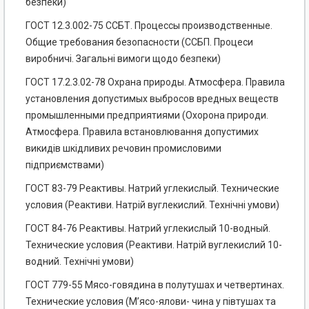
безпеки)
ГОСТ 12.3.002-75 ССБТ. Процессы производственные.
Общие требования безопасности (ССБП. Процеси
виробничі. Загальні вимоги щодо безпеки)
ГОСТ 17.2.3.02-78 Охрана природы. Атмосфера. Правила
установления допустимых выбросов вредных веществ
промышленными предприятиями (Охорона природи.
Атмосфера. Правила встановлювання допустимих
викидів шкідливих речовин промисловими
підприємствами)
ГОСТ 83-79 Реактивы. Натрий углекислый. Технические
условия (Реактиви. Натрій вуглекислий. Технічні умови)
ГОСТ 84-76 Реактивы. Натрий углекислый 10-водный.
Технические условия (Реактиви. Натрій вуглекислий 10-
водний. Технічні умови)
ГОСТ 779-55 Мясо-говядина в полутушах и четвертинах.
Технические условия (М’ясо-ялови- чина у півтушах та