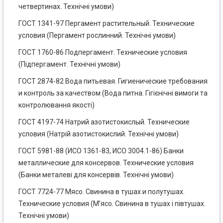
четвертинах. Технічні умови)
ГОСТ 1341-97 Пергамент растительный. Технические
условия (Пергамент рослинний. Технічні умови)
ГОСТ 1760-86 Подпергамент. Технические условия
(Підпергамент. Технічні умови)
ГОСТ 2874-82 Вода питьевая. Гигиенические требования
и контроль за качеством (Вода питна. Гігієнічні вимоги та
контролювання якості)
ГОСТ 4197-74 Натрий азотистокислый. Технические
условия (Натрій азотистокислий. Технічні умови)
ГОСТ 5981-88 (ИСО 1361-83, ИСО 3004.1-86) Банки
металлические для консервов. Технические условия
(Банки металеві для консервів. Технічні умови)
ГОСТ 7724-77 Мясо. Свинина в тушах и полутушах.
Технические условия (М’ясо. Свинина в тушах і півтушах.
Технічні умови)