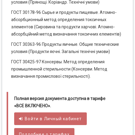
условия (Прянощі. Коріандр. Технічні умови)
ГОСТ 30178-96 Сырье и продукты пищевые. Атомно-
абсорбционный метод определения токсичных
элементов (Сировина та продукти харчові. Атомно-
абсорбційний метод визначання токсичних елементів)
ГОСТ 30363-96 Продукты яичные. Общие технические
условия (Продукти яєчні. Загальні технічні умови)
ГОСТ 30425-97 Консервы. Метод определения
промышленной стерильности (Консерви. Метод
визначання промислової стерильності).
Полная версия документа доступна в тарифе
«ВСЕ ВКЛЮЧЕНО».
Войти в
Личный
кабинет
Подробнее о тарифах