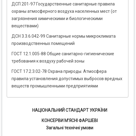
ДСП 201-97 Государственные санитарные правила
охраны атмосферного воздуха населенных мест (от
загрязнения химическими и биологическими
веществами)
ДСН 3.3.6.042-99 Санитарные нормы микроклимата
производственных помещений
ГОСТ 12.1.005-88 Общие санитарно-гигиенические
требования к воздуху рабочей зоны
ГОСТ 17.2.3.02-78 Охрана природы. Атмосфера
правила установления допустимых выбросов вредных
веществ промышленными предприятиями
НАЦІОНАЛЬНИЙ СТАНДАРТ УКРАЇНИ
КОНСЕРВИ М’ЯСНІ ФАРШЕВІ
Загальні технічні умови