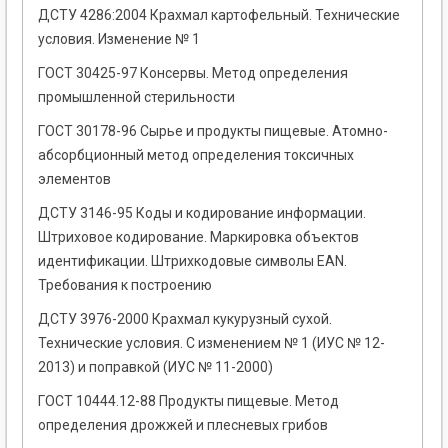
ДСТУ 4286:2004 Крахмал картофельный. Технические
условия. Изменение № 1
ГОСТ 30425-97 Консервы. Метод определения
промышленной стерильности
ГОСТ 30178-96 Сырье и продукты пищевые. Атомно-
абсорбционный метод определения токсичных
элементов
ДСТУ 3146-95 Коды и кодирование информации.
Штриховое кодирование. Маркировка объектов
идентификации. Штрихкодовые символы EAN.
Требования к построению
ДСТУ 3976-2000 Крахмал кукурузный сухой.
Технические условия. С изменением № 1 (ИУС № 12-
2013) и поправкой (ИУС № 11-2000)
ГОСТ 10444.12-88 Продукты пищевые. Метод
определения дрожжей и плесневых грибов