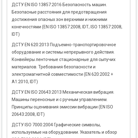
ДСТУ EN ISO 13857:2016 Безопасность машин.
Безопасные расстояния для предотвращения
достижения опасных зон верхними и нижними
конечностями (EN ISO 13857:2008, IDT; ISO 13857:2008,
IDT)
ДСТУ EN 620:2013 Подъемно-транспортировочное
оборудование и системы непрерывного действия.
Конвейеры ленточные стационарные для сыпучих
материалов. Требования безопасности и
электромагнитной совместимости (EN 620:2002 +
A1:2010, IDT)
ДСТУ EN ISO 20643:2013 Механическая вибрация.
Машины переносные и с ручным управлением.
Принципы оценивания эмиссии вибрации (EN ISO
20643:2008, IDT)
ДСТУ ISO 7000:2004 Графические символы,
используемые на оборудовании. Указатель и обзор