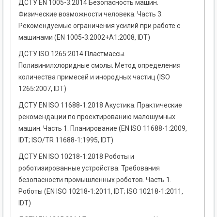
ДСТУ EN 1005-3:2014 Безопасность машин.
Физические возможности человека. Часть 3.
Рекомендуемые ограничения усилий при работе с
машинами (EN 1005-3:2002+A1:2008, IDT)
ДСТУ ISO 1265:2014 Пластмассы.
Поливинилхлоридные смолы. Метод определения
количества примесей и инородных частиц (ISO
1265:2007, IDT)
ДСТУ EN ISO 11688-1:2018 Акустика. Практические
рекомендации по проектированию малошумных
машин. Часть 1. Планирование (EN ISO 11688-1:2009,
IDT; ISO/TR 11688-1:1995, IDT)
ДСТУ EN ISO 10218-1:2018 Роботы и
роботизированные устройства. Требования
безопасности промышленных роботов. Часть 1.
Роботы (EN ISO 10218-1:2011, IDT; ISO 10218-1:2011,
IDT)