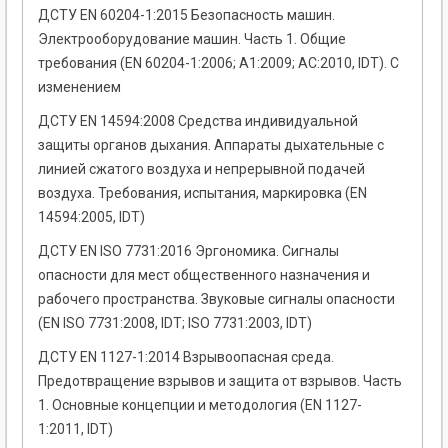
ДСТУ EN 60204-1:2015 Безопасность машин.
Электрооборудование машин. Часть 1. Общие
требования (EN 60204-1:2006; А1:2009; АС:2010, IDT). С
изменением
ДСТУ EN 14594:2008 Средства индивидуальной
защиты органов дыхания. Аппараты дыхательные с
линией сжатого воздуха и непрерывной подачей
воздуха. Требования, испытания, маркировка (EN
14594:2005, IDT)
ДСТУ EN ISO 7731:2016 Эргономика. Сигналы
опасности для мест общественного назначения и
рабочего пространства. Звуковые сигналы опасности
(EN ISO 7731:2008, IDT; ISO 7731:2003, IDT)
ДСТУ EN 1127-1:2014 Взрывоопасная среда.
Предотвращение взрывов и защита от взрывов. Часть
1. Основные концепции и методология (EN 1127-
1:2011, IDT)