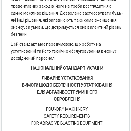
превентивних заходів, його не треба розглядати як
єдине можливе рішення. Дозволено застосовувати будь-
які інші рішення, які запевнюють таке саме зменшення
ризику, за умови, що дотримується еквівалентний рівень
безпеки.
Цей стандарт має передумовою, що роботу на
устаткованні та його технічне обслуговування виконує
досвідчений персонал.
НАЦІОНАЛЬНИЙ СТАНДАРТ УКРАЇНИ
ЛИВАРНЕ УСТАТКОВАННЯ
ВИМОГИ ЩОДО БЕЗПЕЧНОСТІ УСТАТКОВАННЯ
ДЛЯ АБРАЗИВОСТРУМИННОГО
ОБРОБЛЕННЯ
FOUNDRY MACHINERY
SAFETY REQUIREMENTS
FOR ABRASIVE BLASTING EQUIPMENT