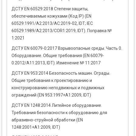
ДСТУ EN 60529:2018 Степени защиты,
обеспечиваемые кожухами (Код ІР) (EN
60529:1991/A2:2013/AC:2019-02, IDT; IEC
60529:1989/A2:2013/COR1:2019, IDT). Поправка №
1:2021
ДСТУ EN 60079-0:2017 Взрывоопасные среды. Часть 0.
Оборудование. Общие требования (EN 60079-
0:2012/A11:2013, IDT). Изменение № 11:2017
ДСТУ EN 953:2014 Безопасность машин. Ограды.
Общие требования к проектированию и
конструированию неподвижных и подвижных
ограждений (EN 953:1997+A1:2009, IDT)
ДСТУ EN 1248:2014 Литейное оборудование.
Требования безопасности к оборудованию для
абразивно-струйной обработки (EN
1248:2001+A1:2009, IDT)