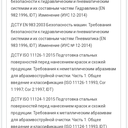
безопасности к гидравлическим и пневматическим
системам и их составным частям. Гидравлика (EN
982:1996, IDТ). Изменение (ИУС 12-2014)
ДСТУ EN 983:2003 Безопасность машин. Требования
безопасности к гидравлическим и пневматическим
системам и их составным частям. Пневматика (EN
983:1996, IDT). Изменение (ИУС № 12-2014)
ДСТУ ISO 11126-1:2015 Подготовка стальных
поверхностей перед нанесением красок и схожей
продукции. Требования к неметаллическим абразивам
для абразивоструйной очистки. Часть 1. Общее
введение и классификация (ISO 11126-1:1993, Cor
1:1997; Cor 2:1997, IDT)
ДСТУ ISO 11124-1:2015 Подготовка стальных
поверхностей перед нанесением красок и схожей
продукции. Требования к металлическим абразивам
для абразивоструйной очистки. Часть 1. Общее
введение и классификация (ISO 11124-1:1993, IDT)