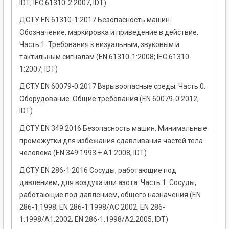
IDT; IEC 61310-2:2007, IDT)
ДСТУ EN 61310-1:2017 Безопасность машин.
Обозначение, маркировка и приведение в действие.
Часть 1. Требования к визуальным, звуковым и
тактильным сигналам (EN 61310-1:2008; IEC 61310-
1:2007, IDT)
ДСТУ EN 60079-0:2017 Взрывоопасные среды. Часть 0.
Оборудование. Общие требования (EN 60079-0:2012,
IDT)
ДСТУ EN 349:2016 Безопасность машин. Минимальные
промежутки для избежания сдавливания частей тела
человека (EN 349:1993 + А1:2008, IDT)
ДСТУ EN 286-1:2016 Сосуды, работающие под
давлением, для воздуха или азота. Часть 1. Сосуды,
работающие под давлением, общего назначения (EN
286-1:1998; EN 286-1:1998/АС:2002; EN 286-
1:1998/A1:2002; EN 286-1:1998/А2:2005, IDT)