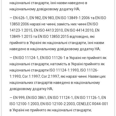
національні стандарти, їхні назви наведено в
національному довідковому додатку НА;
— EN 626-1, EN 982, EN 983, EN ISO 13849-1:2006 та EN ISO
13850:2006 наразі не чинні; замість них чинні EN ISO
14123-1:2015, EN ISO 4413:2010, EN ISO 4414:2010, EN
13849-1:2015 та EN IS
O
13850:2015 відповідно, які
прийнято в Україні як національні стандарти, їхні назви
наведено в національному довідковому додатку НА;
— EN ISO 11124-1, EN ISO 11126-1 в Україні не прийняті як
національні стандарти, натомість в Україні прийнято як
національні стандарти ISO 11124-1:1993, ISO 11126-
1:1993; Cor
.
1:1997; Cor
.
2:1997, які наразі чинні. Назви цих
національних стандартів наведено в національному
довідковому додатку НА;
— EN 999, EN ISO 3861, EN ISO 11124-1, EN I
SO
11126-1, EN
IS
O
12100-1:2003, EN ISО 12100-2:2003, CENELEC R044-001
в Україні не прийнято як національні стандарти;