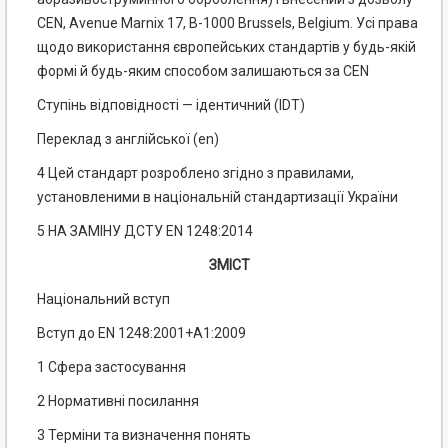
CEN, Avenue Marnix 17, В-1000 Brussels, Belgium. Усі права
щодо використання європейських стандартів у будь-якій
формі й будь-яким способом залишаються за CEN
Ступінь відповідності — ідентичний (IDТ)
Переклад з англійської (еn)
4 Цей стандарт розроблено згідно з правилами,
установленими в національній стандартизації України
5 НА ЗАМІНУ ДСТУ EN 1248:2014
ЗМІСТ
Національний вступ
Вступ до EN 1248:2001+А1:2009
1 Сфера застосування
2 Нормативні посилання
3 Терміни та визначення понять