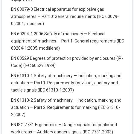
EN 60079-0 Electrical apparatus for explosive gas
atmospheres — Part 0: General requirements (IEC 60079-
0:2004, modified)
EN 60204-1:2006 Safety of machinery — Electrical
equipment of machines — Part 1: General requirements (IEC
60204-1:2005, modifiend)
EN 60529 Degrees of protection provided by enclosures (IP-
Code) (IEC 60529:1989)
EN 61310-1 Safety of machinery — Indication, marking and
actuation — Part 1: Requirements for visual, auditory and
tactile signals (IEC 61310-1:2007)
EN 61310-2 Safety of machinery — Indication, marking and
actuation — Part 2: Requirements for marking (IEC 61310-
2:2007)
EN ISO 7731 Ergonomics — Danger signals for public and
work areas — Auditory danger signals (ISO 7731:2003)