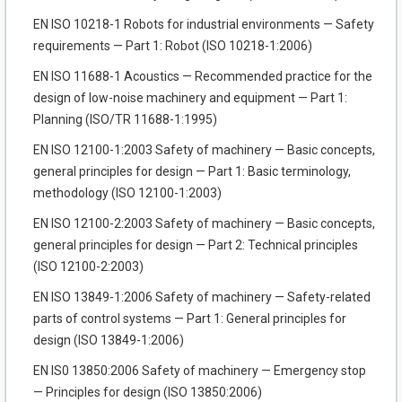
EN ISO 10218-1 Robots for industrial environments — Safety
requirements — Part 1: Robot (ISO 10218-1:2006)
EN ISO 11688-1 Acoustics — Recommended practice for the
design of low-noise machinery and equipment — Part 1:
Planning (ISO/TR 11688-1:1995)
EN ISO 12100-1:2003 Safety of machinery — Basic concepts,
general principles for design — Part 1: Basic terminology,
methodology (ISO 12100-1:2003)
EN ISO 12100-2:2003 Safety of machinery — Basic concepts,
general principles for design — Part 2: Technical principles
(ISO 12100-2:2003)
EN ISO 13849-1:2006 Safety of machinery — Safety-related
parts of control systems — Part 1: General principles for
design (ISO 13849-1:2006)
EN IS0 13850:2006 Safety of machinery — Emergency stop
— Principles for design (ISO 13850:2006)