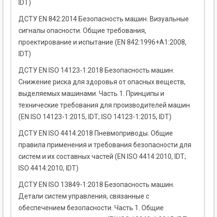
IDТ)
ДСТУ EN 842:2014 Безопасность машин. Визуальные
сигналы опасности. Общие требования,
проектирование и испытание (EN 842:1996+A1:2008,
IDT)
ДСТУ EN ISO 14123-1:2018 Безопасность машин.
Снижение риска для здоровья от опасных веществ,
выделяемых машинами. Часть 1. Принципы и
технические требования для производителей машин
(EN ISO 14123-1:2015, IDT; ISO 14123-1:2015, IDT)
ДСТУ EN ISO 4414:2018 Пневмоприводы. Общие
правила применения и требования безопасности для
систем и их составных частей (EN ISO 4414:2010, IDT;
ISO 4414:2010, IDT)
ДСТУ EN ISO 13849-1:2018 Безопасность машин.
Детали систем управления, связанные с
обеспечением безопасности. Часть 1. Общие