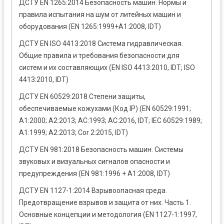
ДСТУ EN 1265:2014 Безопасность машин. Нормы и
правила испытания на шум от литейных машин и
оборудования (EN 1265:1999+A1:2008, IDT)
ДСТУ EN ISO 4413:2018 Система гидравлическая.
Общие правила и требования безопасности для
систем и их составляющих (EN ISO 4413:2010, IDT; ISO
4413:2010, IDT)
ДСТУ EN 60529:2018 Степени защиты,
обеспечиваемые кожухами (Код IP) (EN 60529:1991;
А1:2000; А2:2013; АС:1993; АС:2016, IDT; IEC 60529:1989;
А1:1999; А2:2013; Cor 2:2015, IDT)
ДСТУ EN 981:2018 Безопасность машин. Системы
звуковых и визуальных сигналов опасности и
предупреждения (EN 981:1996 + A1:2008, IDT)
ДСТУ EN 1127-1:2014 Взрывоопасная среда.
Предотвращение взрывов и защита от них. Часть 1.
Основные концепции и методология (EN 1127-1:1997,