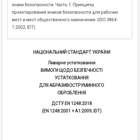
знаки безопасности. Часть 1. Принципы
проектирования знаков безопасности для рабочих
мест и мест общественного назначения. (ISO 3864-
1:2002, IDТ)
НАЦІОНАЛЬНИЙ СТАНДАРТ УКРАЇНИ
Ливарне устатковання
ВИМОГИ ЩОДО БЕЗПЕЧНОСТІ
УСТАТКОВАННЯ
ДЛЯ АБРАЗИВОСТРУМИННОГО
ОБРОБЛЕННЯ
ДСТУ EN 1248:2018
(EN 1248:2001 + А1:2009, IDТ)