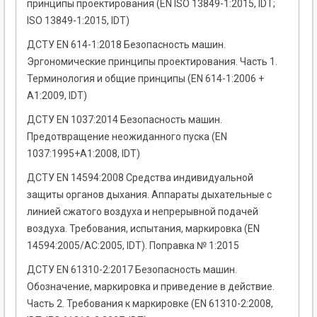
принципы проектирования (EN ISO 13849-1:2015, IDT;
ISO 13849-1:2015, IDT)
ДСТУ EN 614-1:2018 Безопасность машин.
Эргономические принципы проектирования. Часть 1.
Терминология и общие принципы (EN 614-1:2006 +
А1:2009, IDT)
ДСТУ EN 1037:2014 Безопасность машин.
Предотвращение неожиданного пуска (EN
1037:1995+A1:2008, IDT)
ДСТУ EN 14594:2008 Средства индивидуальной
защиты органов дыхания. Аппараты дыхательные с
линией сжатого воздуха и непрерывной подачей
воздуха. Требования, испытания, маркировка (EN
14594:2005/AC:2005, IDT). Поправка № 1:2015
ДСТУ EN 61310-2:2017 Безопасность машин.
Обозначение, маркировка и приведение в действие.
Часть 2. Требования к маркировке (EN 61310-2:2008,