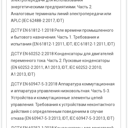
электропередачи для использования
энергетическими предприятиями. Часть 2.
Аналоговые терминалы линий электропередачи или
APLC (IEC 62488-2:2017, IDT)
ДСТУ EN 61812-1:2018 Реле времени промышленного
и бытового назначения. Часть 1. Требования и
испытания (EN 61812-1:2011, IDT; IEC 61812-1:2011, IDT)
ДСТУ EN 60252-2:2018 Конденсаторы для двигателей
переменного тока. Часть 2. Пусковые конденсаторы
(EN 60252-2:2011; А1:2013, IDT; IEC 60252-2:2010;
А1:2013, IDT)
ДСТУ EN 60947-5-3:2018 Аппаратура коммутационная
и аппаратура управления низковольтная. Часть 5-3.
Устройства и коммутационные элементы цепей
управления. Требования к устройствам неконтактного
действия с определенным поведением в случае
отказа (EN 60947-5-3:2013, IDT, IEC 60947-5-3:2013, IDT)