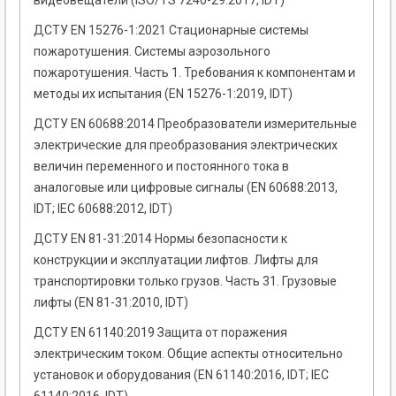
видеовещатели (ISO/TS 7240-29:2017, IDT)
ДСТУ EN 15276-1:2021 Стационарные системы
пожаротушения. Системы аэрозольного
пожаротушения. Часть 1. Требования к компонентам и
методы их испытания (EN 15276-1:2019, IDT)
ДСТУ EN 60688:2014 Преобразователи измерительные
электрические для преобразования электрических
величин переменного и постоянного тока в
аналоговые или цифровые сигналы (EN 60688:2013,
IDT; IEC 60688:2012, IDT)
ДСТУ EN 81-31:2014 Нормы безопасности к
конструкции и эксплуатации лифтов. Лифты для
транспортировки только грузов. Часть 31. Грузовые
лифты (EN 81-31:2010, IDT)
ДСТУ EN 61140:2019 Защита от поражения
электрическим током. Общие аспекты относительно
установок и оборудования (EN 61140:2016, IDT; IEC