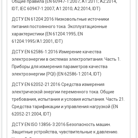
Общие правила (EN 60947-1:2007; A1:2011; A2:2014,
IDT; IEC 60947-1:2007, A1:2010; A2:2014, IDT)
ДСТУ EN 61204:2016 Низковольтные источники
питания постоянного тока. Эксплуатационные
характеристики (EN 61204:1995; EN
61204:1995/A1:2001, IDT)
ДСТУ EN 62586-1:2016 Измерение качества
электроэнергии в системах электропитания. Часть 1.
Приборы для измерения параметров качества
электроэнергии (PQI) (EN 62586-1:2014, IDT)
ДСТУ EN 62052-21:2016 Средства измерения
электрической энергии переменного тока. Общие
требования, испытания и условия испытания. Часть 21.
Средства тарификации и управления нагрузкой (EN
62052-21:2004, IDT)
ДСТУ EN ISO 13856-3:2016 Безопасность машин.
Защитные устройства, чувствительные к давлению.