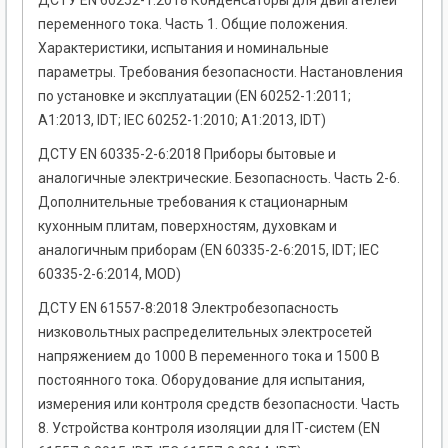
ДСТУ EN 60252-1:2018 Конденсаторы для двигателей
переменного тока. Часть 1. Общие положения.
Характеристики, испытания и номинальные
параметры. Требования безопасности. Настановления
по установке и эксплуатации (EN 60252-1:2011;
А1:2013, IDT; IEC 60252-1:2010; А1:2013, IDT)
ДСТУ EN 60335-2-6:2018 Приборы бытовые и
аналогичные электрические. Безопасность. Часть 2-6.
Дополнительные требования к стационарным
кухонным плитам, поверхностям, духовкам и
аналогичным приборам (EN 60335-2-6:2015, IDT; ІЕС
60335-2-6:2014, MOD)
ДСТУ EN 61557-8:2018 Электробезопасность
низковольтных распределительных электросетей
напряжением до 1000 В переменного тока и 1500 В
постоянного тока. Оборудование для испытания,
измерения или контроля средств безопасности. Часть
8. Устройства контроля изоляции для ІТ-систем (EN