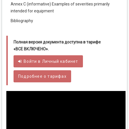
Annex C (informative) Examples of severities primarily
intended for equipment
Bibliography
Полная версия документа доступна в тарифе
«ВСЕ ВКЛЮЧЕНО».
Войти в
Личный
кабинет
Подробнее о тарифах