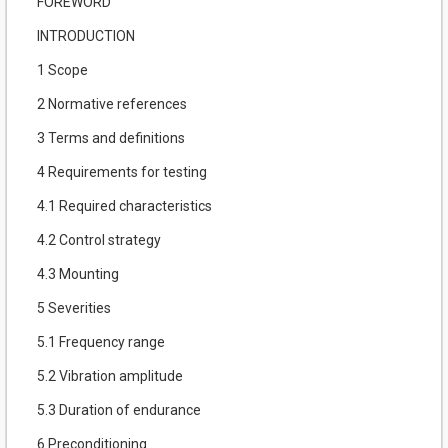
FOREWORD
INTRODUCTION
1 Scope
2 Normative references
3 Terms and definitions
4 Requirements for testing
4.1 Required characteristics
4.2 Control strategy
4.3 Mounting
5 Severities
5.1 Frequency range
5.2 Vibration amplitude
5.3 Duration of endurance
6 Preconditioning