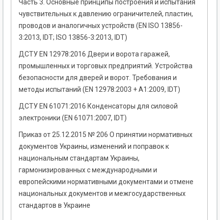
Часть 3. Основные принципы построения и испытания
чувствительных к давлению ограничителей, пластин,
проводов и аналогичных устройств (EN ISO 13856-
3:2013, IDT; ІSO 13856-3:2013, IDT)
ДСТУ EN 12978:2016 Двери и ворота гаражей,
промышленных и торговых предприятий. Устройства
безопасности для дверей и ворот. Требования и
методы испытаний (EN 12978:2003 + А1:2009, IDT)
ДСТУ EN 61071:2016 Конденсаторы для силовой
электроники (EN 61071:2007, IDT)
Приказ от 25.12.2015 № 206 О принятии нормативных
документов Украины, изменений и поправок к
национальным стандартам Украины,
гармонизированных с международными и
европейскими нормативными документами и отмене
национальных документов и межгосударственных
стандартов в Украине