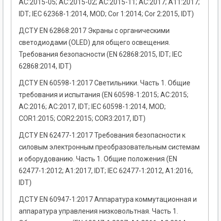
AC:2015-05; AC:2015-02; AC:2015-11; AC:2017; А11:2017;
IDT; IEC 62368-1:2014, MOD; Cor 1:2014; Cor 2:2015, IDT)
ДСТУ EN 62868:2017 Экраны с органическими
светодиодами (OLED) для общего освещения.
Требования безопасности (EN 62868:2015, IDT; ІЕС
62868:2014, IDT)
ДСТУ EN 60598-1:2017 Светильники. Часть 1. Общие
требования и испытания (EN 60598-1:2015; АС:2015;
АС:2016; АС:2017, IDT; IEC 60598-1:2014, MOD;
COR1:2015; COR2:2015; COR3:2017, IDT)
ДСТУ EN 62477-1:2017 Требования безопасности к
силовым электронным преобразовательным системам
и оборудованию. Часть 1. Общие положения (EN
62477-1:2012; A1:2017, IDT; IEC 62477-1:2012, A1:2016,
IDT)
ДСТУ EN 60947-1:2017 Аппаратура коммутационная и
аппаратура управления низковольтная. Часть 1.