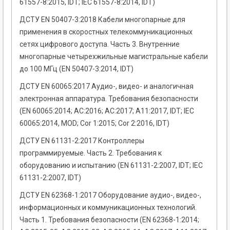
61557-8:2015, IDT; IEC 61557-8:2014, IDТ)
ДСТУ EN 50407-3:2018 Кабели многопарные для
применения в скоростных телекоммуникационных
сетях цифрового доступа. Часть 3. Внутренние
многопарные четырехжильные магистральные кабели
до 100 МГц (EN 50407-3:2014, IDT)
ДСТУ EN 60065:2017 Аудио-, видео- и аналогичная
электронная аппаратура. Требования безопасности
(EN 60065:2014; AC:2016; AC:2017; A11:2017, IDT; IEC
60065:2014, MOD; Cor 1:2015; Cor 2:2016, IDT)
ДСТУ EN 61131-2:2017 Контроллеры
программируемые. Часть 2. Требования к
оборудованию и испытанию (EN 61131-2:2007, IDT; IEC
61131-2:2007, IDT)
ДСТУ EN 62368-1:2017 Оборудование аудио-, видео-,
информационных и коммуникационных технологий.
Часть 1. Требования безопасности (EN 62368-1:2014;