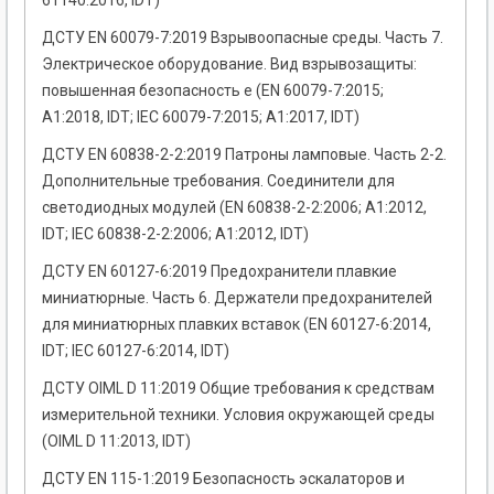
61140:2016, IDT)
ДСТУ EN 60079-7:2019 Взрывоопасные среды. Часть 7.
Электрическое оборудование. Вид взрывозащиты:
повышенная безопасность е (EN 60079-7:2015;
A1:2018, IDT; IEC 60079-7:2015; A1:2017, IDT)
ДСТУ EN 60838-2-2:2019 Патроны ламповые. Часть 2-2.
Дополнительные требования. Соединители для
светодиодных модулей (EN 60838-2-2:2006; А1:2012,
IDT; IEC 60838-2-2:2006; A1:2012, IDT)
ДСТУ EN 60127-6:2019 Предохранители плавкие
миниатюрные. Часть 6. Держатели предохранителей
для миниатюрных плавких вставок (EN 60127-6:2014,
IDT; IEC 60127-6:2014, IDT)
ДСТУ OIML D 11:2019 Общие требования к средствам
измерительной техники. Условия окружающей среды
(OIML D 11:2013, IDT)
ДСТУ EN 115-1:2019 Безопасность эскалаторов и