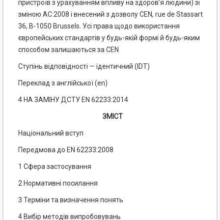
пристроїв з урахуванням впливу на здоров’я людини) зі
зміною АС:2008 і внесений з дозволу CEN, rue de Stassart
36, В-1050 Brussels. Усі права щодо використання
європейських стандартів у будь-якій формі й будь-яким
способом залишаються за CEN
Ступінь відповідності — ідентичний (IDT)
Переклад з англійської (еn)
4 НА ЗАМІНУ ДСТУ EN 62233:2014
ЗМІСТ
Національний вступ
Передмова до EN 62233:2008
1 Сфера застосування
2 Нормативні посилання
3 Терміни та визначення понять
4 Вибір методів випробовувань