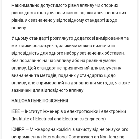
максимально допустимого рівня впливу чи опорних
рівнів достатньо для позитивної оцінки досягнення цих
рівнів, як зазначено у відповідному стандарті щодо
впливу.
У цьому стандарті розглянуто додаткові вимірювання та
методики розрахунків, за якими можна визначити
відповідність для одного набору зазначених обставин,
без посилання на час впливу або на реальні умови
впливу. Цей стандарт не призначений для вилучення
визначень та методів, поданих у стандартах щодо
впливу, але спрямований на доповнення методів, які вже
зазначені для відповідного впливу.
НАЦІОНАЛЬНЕ ПО ЯСНЕННЯ
IEEE — Інститут інженерів з електротехніки і електроніки
(Institute of Electrical and Electronics Engineers)
ICNIRP — Міжнародна комісія із захисту від неіонізуючого
випромінення (International Commission on Non-Ionizing