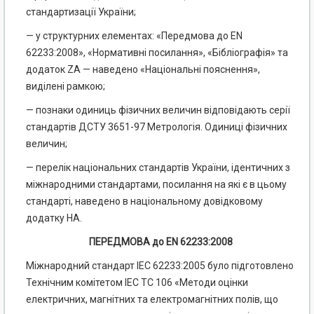
стандартизації України;
— у структурних елементах: «Передмова до EN
62233:2008», «Нормативні посилання», «Бібліографія» та
додаток ZA — наведено «Національні пояснення»,
виділені рамкою;
— познаки одиниць фізичних величин відповідають серії
стандартів ДСТУ 3651-97 Метрологія. Одиниці фізичних
величин;
— перелік національних стандартів України, ідентичних з
міжнародними стандартами, посилання на які є в цьому
стандарті, наведено в національному довідковому
додатку НА.
ПЕРЕДМОВА до EN 62233:2008
Міжнародний стандарт ІЕС 62233:2005 було підготовлено
Технічним комітетом ІЕС ТС 106 «Методи оцінки
електричних, магнітних та електромагнітних полів, що