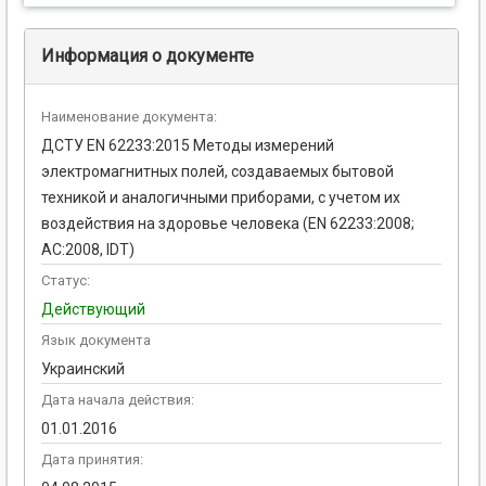
Информация о документе
Наименование документа:
ДCТУ EN 62233:2015 Методы измерений
электромагнитных полей, создаваемых бытовой
техникой и аналогичными приборами, с учетом их
воздействия на здоровье человека (EN 62233:2008;
АС:2008, IDТ)
Статус:
Действующий
Язык документа
Украинский
Дата начала действия:
01.01.2016
Дата принятия: