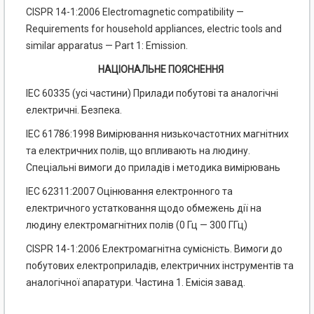
CISPR 14-1:2006 Electromagnetic compatibility —
Requirements for household appliances, electric tools and
similar apparatus — Part 1: Emission.
НАЦІОНАЛЬНЕ ПОЯСНЕННЯ
IEC 60335 (усі частини) Прилади побутові та аналогічні
електричні. Безпека.
ІЕС 61786:1998 Вимірювання низькочастотних магнітних
та електричних полів, що впливають на людину.
Спеціальні вимоги до приладів і методика вимірювань
ІЕС 62311:2007 Оцінювання електронного та
електричного устатковання щодо обмежень дії на
людину електромагнітних полів (0 Гц — 300 ГГц)
CISPR 14-1:2006 Електромагнітна сумісність. Вимоги до
побутових електроприладів, електричних інструментів та
аналогічної апаратури. Частина 1. Емісія завад.