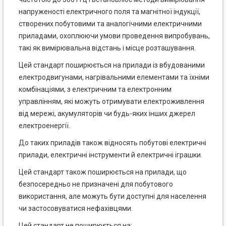
напруженості електричного поля та магнітної індукції,
створених побутовими та аналогічними електричними
приладами, охоплюючи умови проведення випробувань,
такі як вимірювальна відстань і місце розташування.
Цей стандарт поширюється на прилади із вбудованими
електродвигунами, нагрівальними елементами та їхніми
комбінаціями, з електричним та електронним
управлінням, які можуть отримувати електроживлення
від мережі, акумуляторів чи будь-яких інших джерел
електроенергії.
До таких приладів також відносять побутові електричні
прилади, електричні інструменти й електричні іграшки.
Цей стандарт також поширюється на прилади, що
безпосередньо не призначені для побутового
використання, але можуть бути доступні для населення
чи застосовуватися нефахівцями.
Цей стандарт не поширюється на: