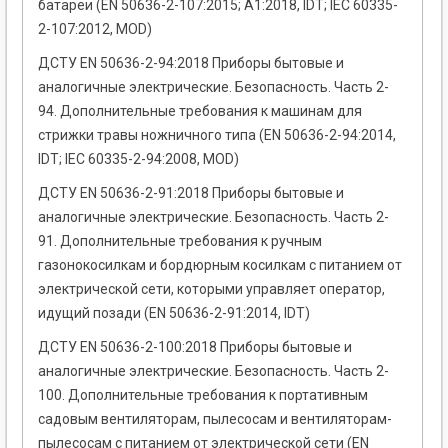
батареи (EN 50636-2-107:2015; А1:2018, IDT; ІЕС 60335-
2-107:2012, MOD)
ДСТУ EN 50636-2-94:2018 Приборы бытовые и
аналогичные электрические. Безопасность. Часть 2-
94. Дополнительные требования к машинам для
стрижки травы ножничного типа (EN 50636-2-94:2014,
IDT; IEC 60335-2-94:2008, MOD)
ДСТУ EN 50636-2-91:2018 Приборы бытовые и
аналогичные электрические. Безопасность. Часть 2-
91. Дополнительные требования к ручным
газонокосилкам и бордюрным косилкам с питанием от
электрической сети, которыми управляет оператор,
идущий позади (EN 50636-2-91:2014, IDT)
ДСТУ EN 50636-2-100:2018 Приборы бытовые и
аналогичные электрические. Безопасность. Часть 2-
100. Дополнительные требования к портативным
садовым вентиляторам, пылесосам и вентиляторам-
пылесосам с питанием от электрической сети (EN