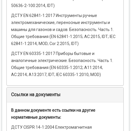
50636-2-100:2014, IDT)
ДСТУ EN 62841-1:2017 Инструменты ручные
электромеханические, переносные инструменты и
машины для газонов и садов. Безопасность. Часть 1.
Общие требования (EN 62841-1:2015; АС:2015, IDT; IEC
62841-1:2014, MOD; Cor 2:2015, IDT)
ДСТУ EN 60335-1:2017 Приборы бытовые и
аналогичные электрические. Безопасность. Часть 1.
Общие требования (EN 60335-1:2012; А11:2014;
АС:2014; А13:2017, IDT; ІЕС 60335-1:2010, MOD)
Ссылки на документы
В данном документе есть ссылки на другие
нормативные документы:
ДСТУ CISPR 14-1:2004 Електромагнитная