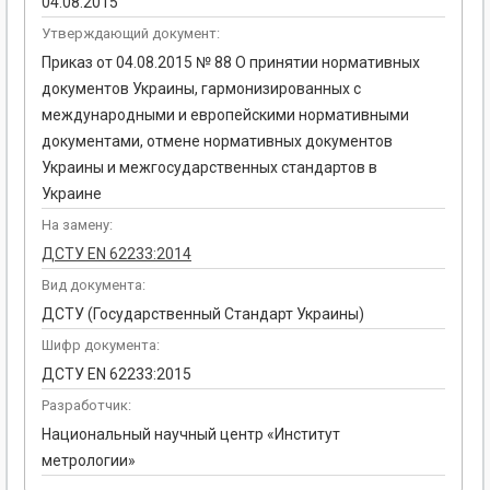
04.08.2015
Утверждающий документ:
Приказ от 04.08.2015 № 88 О принятии нормативных
документов Украины, гармонизированных с
международными и европейскими нормативными
документами, отмене нормативных документов
Украины и межгосударственных стандартов в
Украине
На замену:
ДСТУ EN 62233:2014
Вид документа:
ДСТУ (Государственный Стандарт Украины)
Шифр документа:
ДCТУ EN 62233:2015
Разработчик:
Национальный научный центр «Институт
метрологии»