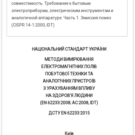
совместимость. Требования к бытовым
электроприборам, электрическим инструментам и
аналогичной аппаратуре. Часть 1. Эмиссия помех
(CISPR 14-1:2000, IDT)
НАЦІОНАЛЬНИЙ СТАНДАРТ УКРАЇНИ
МЕТОДИ ВИМІРЮВАННЯ
ЕЛЕКТРОМАГНІТНИХ ПОЛІВ
ПОБУТОВОЇ ТЕХНІКИ ТА
АНАЛОГІЧНИХ ПРИСТРОЇВ
З УРАХУВАННЯМ ВПЛИВУ
НА ЗДОРОВ’Я ЛЮДИНИ
(EN 62233:2008; АС:2008, IDТ)
ДCТУ EN 62233:2015
Київ