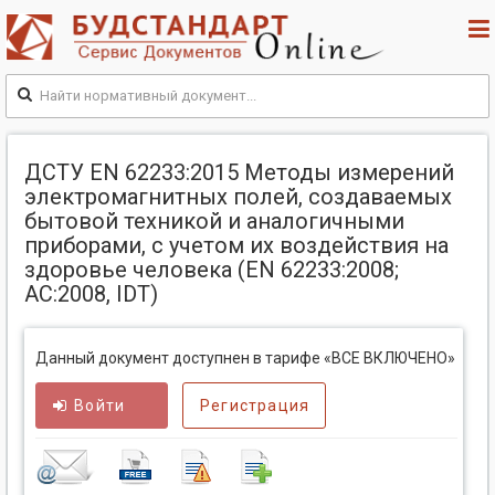
ДCТУ EN 62233:2015 Методы измерений
электромагнитных полей, создаваемых
бытовой техникой и аналогичными
приборами, с учетом их воздействия на
здоровье человека (EN 62233:2008;
АС:2008, IDТ)
Данный документ доступнен в тарифе «ВСЕ ВКЛЮЧЕНО»
Войти
Регистрация