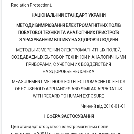
Radiation Protection).
НАЦІОНАЛЬНИЙ СТАНДАРТ УКРАЇНИ
МЕТОДИ ВИМІРЮВАННЯ ЕЛЕКТРОМАГНІТНИХ ПОЛІВ
ПОБУТОВОЇ ТЕХНІКИ ТА АНАЛОГІЧНИХ ПРИСТРОЇВ
З УРАХУВАННЯМ ВПЛИВУ НА ЗДОРОВ’Я ЛЮДИНИ
МЕТОДЫ ИЗМЕРЕНИЙ ЭЛЕКТРОМАГНИТНЫХ ПОЛЕЙ,
СОЗДАВАЕМЫХ БЫТОВОЙ ТЕХНИКОЙ И АНАЛОГИЧНЫМИ
ПРИБОРАМИ, С УЧЕТОМ ИХ ВОЗДЕЙСТВИЯ
НА ЗДОРОВЬЕ ЧЕЛОВЕКА
MEASUREMENT METHODS FOR ELECTROMAGNETIC FIELDS
OF HOUSEHOLD APPLIANCES AND SIMILAR APPARATUS
WITH REGARD TO HUMAN EXPOSURE
Чинний від 2016-01-01
1 СФЕРА ЗАСТОСУВАННЯ
Цей стандарт стосується електромагнітних полів
частотою до 300 ГГц і встановлює методи вимірювання