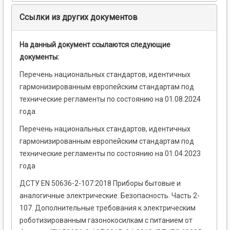
Ссылки из других документов
На данный документ ссылаются следующие
документы:
Перечень национальных стандартов, идентичных
гармонизированным европейским стандартам под
технические регламенты по состоянию на 01.08.2024
года
Перечень национальных стандартов, идентичных
гармонизированным европейским стандартам под
технические регламенты по состоянию на 01.04.2023
года
ДСТУ EN 50636-2-107:2018 Приборы бытовые и
аналогичные электрические. Безопасность. Часть 2-
107. Дополнительные требования к электрическим
роботизированным газонокосилкам с питанием от