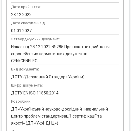
Дата прийняття:
28.12.2022
Дата скасування дії:
01.01.2027
Затверджуючий документ:
Наказ від 28.12.2022 № 285 Про пакетне прийняття
європейських нормативних документів
CEN/CENELEC
Вид документа:
ДСТУ (Державний Стандарт України)
Шифр документа:
ДСТУ EN ISO 11850:2014
Розробник:
ДП «Український науково-дослідний і навчальний
центр проблем стандартизації, сертифікації та
якості» (ДП «УкрНДНЦ»)