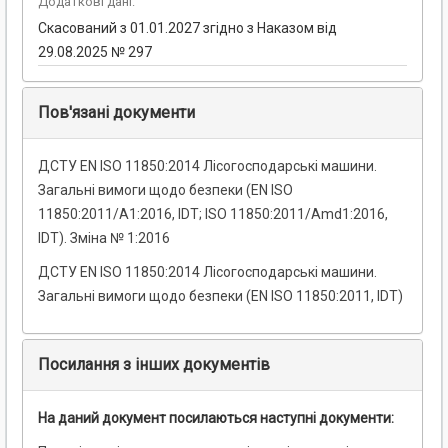
Додаткові дані:
Скасований з 01.01.2027 згідно з Наказом від
29.08.2025 № 297
Пов'язані документи
ДСТУ EN ISO 11850:2014 Лісогосподарські машини.
Загальні вимоги щодо безпеки (EN ISO
11850:2011/A1:2016, IDT; ISO 11850:2011/Amd1:2016,
IDT). Зміна № 1:2016
ДСТУ EN ISO 11850:2014 Лісогосподарські машини.
Загальні вимоги щодо безпеки (EN ISO 11850:2011, IDT)
Посилання з інших документів
На даний документ посилаються наступні документи: