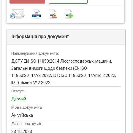
Інформація про документ
Найменування документа:
ДСТУ EN ISO 11850:2014 Лісогосподарські машини.
Загальні вимоги щодо безпеки (EN ISO
11850:2011/A2:2022, IDT; ISO 11850:2011/Amd 2:2022,
IDT). Зміна № 2:2022
Статус:
Діючий
Мова документа
Англійська
Дата початку дії:
23.10.2023