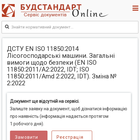
ДСТУ EN ISO 11850:2014
Лісогосподарські машини. Загальні
вимоги щодо безпеки (EN ISO
11850:2011/A2:2022, IDT; ISO
11850:2011/Amd 2:2022, IDT). Зміна №
2:2022
Документ ще відсутній на сервісі.
Залиште заявку на документ, щоб дізнатися інформацію
про наявність (інформація надається протягом
1 робочого дня).
Замовити
Реєстрація