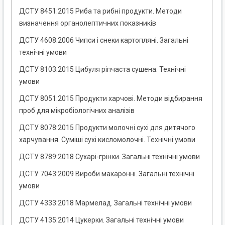
ДСТУ 8451:2015 Риба та рибні продукти. Методи
визначення органолептичних показників
ДСТУ 4608:2006 Чипси і снеки картопляні. Загальні
технічні умови
ДСТУ 8103:2015 Цибуля ріпчаста сушена. Технічні
умови
ДСТУ 8051:2015 Продукти харчові. Методи відбирання
проб для мікробіологічних аналізів
ДСТУ 8078:2015 Продукти молочні сухі для дитячого
харчування. Суміші сухі кисломолочні. Технічні умови
ДСТУ 8789:2018 Сухарі-грінки. Загальні технічні умови
ДСТУ 7043:2009 Вироби макаронні. Загальні технічні
умови
ДСТУ 4333:2018 Мармелад. Загальні технічні умови
ДСТУ 4135:2014 Цукерки. Загальні технічні умови