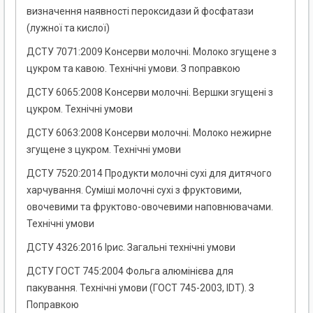
визначення наявності пероксидази й фосфатази
(лужної та кислої)
ДСТУ 7071:2009 Консерви молочні. Молоко згущене з
цукром та кавою. Технічні умови. З поправкою
ДСТУ 6065:2008 Консерви молочні. Вершки згущені з
цукром. Технічні умови
ДСТУ 6063:2008 Консерви молочні. Молоко нежирне
згущене з цукром. Технічні умови
ДСТУ 7520:2014 Продукти молочні сухі для дитячого
харчування. Суміші молочні сухі з фруктовими,
овочевими та фруктово-овочевими наповнювачами.
Технічні умови
ДСТУ 4326:2016 Ірис. Загальні технічні умови
ДСТУ ГОСТ 745:2004 Фольга алюмінієва для
пакування. Технічні умови (ГОСТ 745-2003, IDT). З
Поправкою