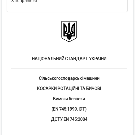
З поправкою
НАЦІОНАЛЬНИЙ СТАНДАРТ УКРАЇНИ
Сільськогосподарські машини
КОСАРКИ РОТАЦІЙНІ ТА БИЧОВІ
Вимоги безпеки
(EN 745:1999, IDT)
ДСТУ EN 745:2004