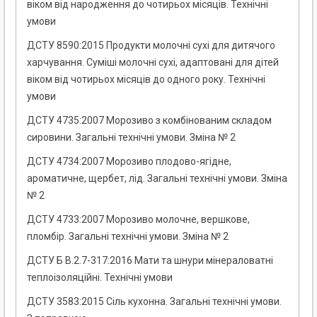
віком від народження до чотирьох місяців. Технічні
умови
ДСТУ 8590:2015 Продукти молочні сухі для дитячого
харчування. Суміші молочні сухі, адаптовані для дітей
віком від чотирьох місяців до одного року. Технічні
умови
ДСТУ 4735:2007 Морозиво з комбінованим складом
сировини. Загальні технічні умови. Зміна № 2
ДСТУ 4734:2007 Морозиво плодово-ягідне,
ароматичне, щербет, лід. Загальні технічні умови. Зміна
№ 2
ДСТУ 4733:2007 Морозиво молочне, вершкове,
пломбір. Загальні технічні умови. Зміна № 2
ДСТУ Б В.2.7-317:2016 Мати та шнури мінераловатні
теплоізоляційні. Технічні умови
ДСТУ 3583:2015 Сіль кухонна. Загальні технічні умови.