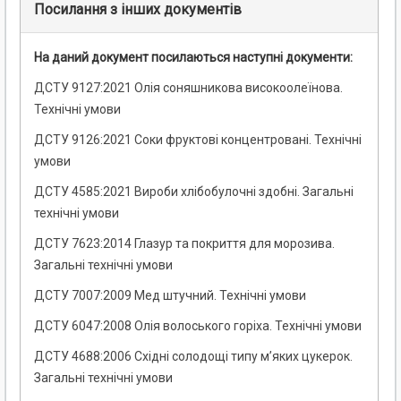
Посилання з інших документів
На даний документ посилаються наступні документи:
ДСТУ 9127:2021 Олія соняшникова високоолеїнова.
Технічні умови
ДСТУ 9126:2021 Соки фруктові концентровані. Технічні
умови
ДСТУ 4585:2021 Вироби хлібобулочні здобні. Загальні
технічні умови
ДСТУ 7623:2014 Глазур та покриття для морозива.
Загальні технічні умови
ДСТУ 7007:2009 Мед штучний. Технічні умови
ДСТУ 6047:2008 Олія волоського горіха. Технічні умови
ДСТУ 4688:2006 Східні солодощі типу м’яких цукерок.
Загальні технічні умови