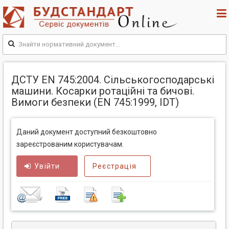
ДСТУ EN 745:2004. Сільськогосподарські
машини. Косарки ротаційні та бичові.
Вимоги безпеки (EN 745:1999, IDT)
Даний документ доступний безкоштовно
зареєстрованим користувачам.
Увійти
Реєстрація