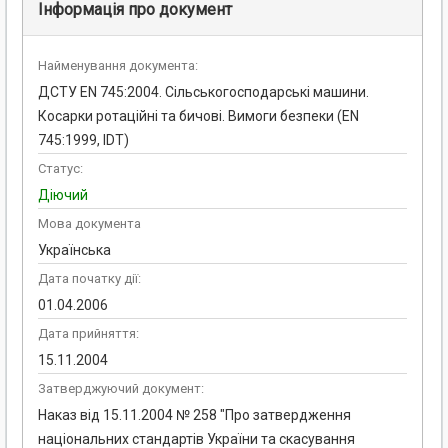
Інформація про документ
Найменування документа:
ДСТУ EN 745:2004. Сільськогосподарські машини.
Косарки ротаційні та бичові. Вимоги безпеки (EN
745:1999, IDT)
Статус:
Діючий
Мова документа
Українська
Дата початку дії:
01.04.2006
Дата прийняття:
15.11.2004
Затверджуючий документ:
Наказ від 15.11.2004 № 258 "Про затвердження
національних стандартів України та скасування