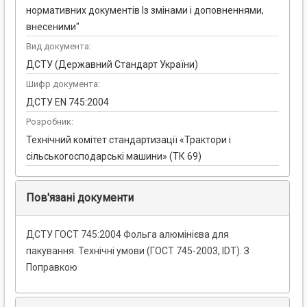
нормативних документів Із змінами і доповненнями,
внесеними"
Вид документа:
ДСТУ (Державний Стандарт України)
Шифр документа:
ДСТУ EN 745:2004
Розробник:
Технічний комітет стандартизації «Трактори і
сільськогосподарські машини» (ТК 69)
Пов'язані документи
ДСТУ ГОСТ 745:2004 Фольга алюмінієва для
пакування. Технічні умови (ГОСТ 745-2003, IDT). З
Поправкою