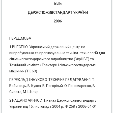
Київ
ДЕРЖСПОЖИВСТАНДАРТ УКРАЇНИ
2006
ПЕРЕДМОВА
1 ВНЕСЕНО: Український державний центр по
випробуванню та прогнозуванню техніки і технологій для
сільськогосподарського виробництва (УкрЦВТ) та
Технічний комітет «Трактори і сільськогосподарські
машини» (ТК 69)
ПЕРЕКЛАД І НАУКОВО-ТЕХНІЧНЕ РЕДАГУВАННЯ: Т.
Бабинець, В. Кукса, В. Погорілий, О. Пономаренко, В.
Сирота, М. Шкляр
2 НАДАНО ЧИННОСТІ: наказ Держспоживстандарту
України від 15 листопада 2004 р. № 258 з 2006-04-01