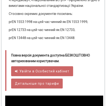
вимогами національної стандартизації України.
Стосовно окремих документів-посилань:
prEN 1553:1998 на цей час чинний як EN 1553:1999;
prEN 12733 на цей час чинний як EN 12733;
prEN 13448 на цей час чинний як EN 13448.
Повна версія документа доступна БЕЗКОШТОВНО
авторизованим користувачам.
Увійти в
Особистий
кабінет
Детальніше про тарифи