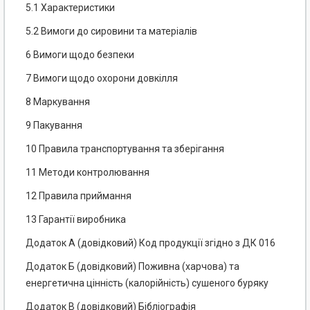
5.1 Характеристики
5.2 Вимоги до сировини та матеріалів
6 Вимоги щодо безпеки
7 Вимоги щодо охорони довкілля
8 Маркування
9 Пакування
10 Правила транспортування та зберігання
11 Методи контролювання
12 Правила приймання
13 Гарантії виробника
Додаток А (довідковий) Код продукції згідно з ДК 016
Додаток Б (довідковий) Поживна (харчова) та
енергетична цінність (калорійність) сушеного буряку
Додаток В (довідковий) Бібліографія