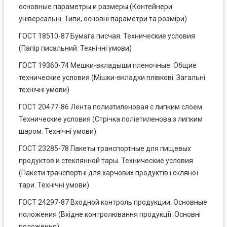
основные параметры и размеры (Контейнери
універсальні. Типи, основні параметри та розміри)
ГОСТ 18510-87 Бумага писчая. Технические условия
(Папір писальний. Технічні умови)
ГОСТ 19360-74 Мешки-вкладыши пленочные. Общие
технические условия (Мішки-вкладки плівкові. Загальні
технічні умови)
ГОСТ 20477-86 Лента полиэтиленовая с липким слоем.
Технические условия (Стрічка поліетиленова з липким
шаром. Технічні умови)
ГОСТ 23285-78 Пакеты транспортные для пищевых
продуктов и стеклянной тары. Технические условия
(Пакети транспортні для харчових продуктів і скляної
тари. Технічні умови)
ГОСТ 24297-87 Входной контроль продукции. Основные
положения (Вхідне контролювання продукції. Основні
положення)