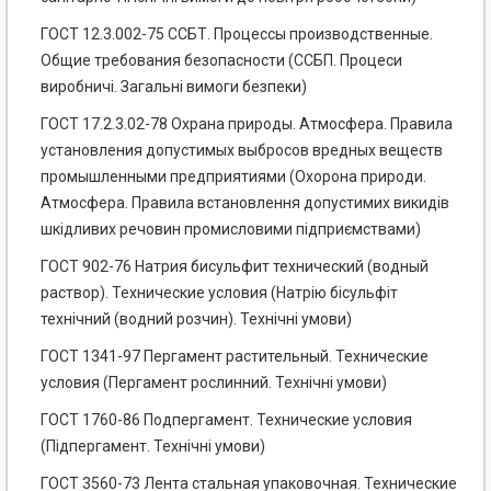
ГОСТ 12.3.002-75 ССБТ. Процессы производственные.
Общие требования безопасности (ССБП. Процеси
виробничі. Загальні вимоги безпеки)
ГОСТ 17.2.3.02-78 Охрана природы. Атмосфера. Правила
установления допустимых выбросов вредных веществ
промышленными предприятиями (Охорона природи.
Атмосфера. Правила встановлення допустимих викидів
шкідливих речовин промисловими підприємствами)
ГОСТ 902-76 Натрия бисульфит технический (водный
раствор). Технические условия (Натрію бісульфіт
технічний (водний розчин). Технічні умови)
ГОСТ 1341-97 Пергамент растительный. Технические
условия (Пергамент рослинний. Технічні умови)
ГОСТ 1760-86 Подпергамент. Технические условия
(Підпергамент. Технічні умови)
ГОСТ 3560-73 Лента стальная упаковочная. Технические