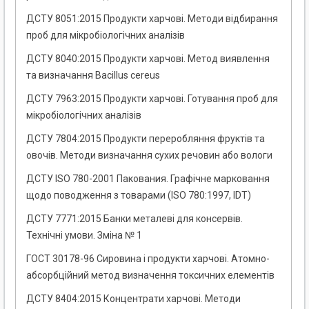
ДСТУ 8051:2015 Продукти харчові. Методи відбирання
проб для мікробіологічних аналізів
ДСТУ 8040:2015 Продукти харчові. Метод виявлення
та визначання Bacillus cereus
ДСТУ 7963:2015 Продукти харчові. Готування проб для
мікробіологічних аналізів
ДСТУ 7804:2015 Продукти переробляння фруктів та
овочів. Методи визначання сухих речовин або вологи
ДСТУ ISO 780-2001 Пакования. Графічне марковання
щодо поводження з товарами (ISO 780:1997, IDT)
ДСТУ 7771:2015 Банки металеві для консервів.
Технічні умови. Зміна № 1
ГОСТ 30178-96 Сировина і продукти харчові. Атомно-
абсорбційний метод визначення токсичних елементів
ДСТУ 8404:2015 Концентрати харчові. Методи