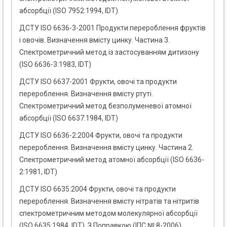
абсорбції (ISO 7952:1994, IDT)
ДСТУ ISO 6636-3-2001 Продукти перероблення фруктів
і овочів. Визначення вмісту цинку. Частина 3.
Спектрометричний метод із застосуванням дитизону
(ISO 6636-3:1983, IDT)
ДСТУ ISO 6637-2001 Фрукти, овочі та продукти
перероблення. Визначення вмісту ртуті.
Спектрометричний метод безполуменевої атомної
абсорбції (ISO 6637:1984, IDT)
ДСТУ ISO 6636-2:2004 Фрукти, овочі та продукти
перероблення. Визначення вмісту цинку. Частина 2.
Спектрометричний метод атомної абсорбції (ISO 6636-
2:1981, IDT)
ДСТУ ISO 6635:2004 Фрукти, овочі та продукти
перероблення. Визначення вмісту нітратів та нітритів
спектрометричним методом молекулярної абсорбції
(ISO 6635:1984, IDT). З Поправкою (ІПС № 8-2006)