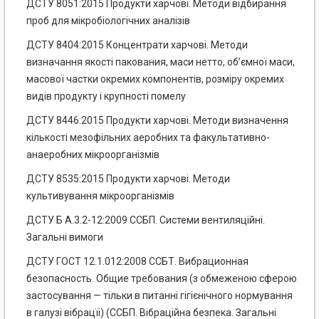
ДСТУ 8051:2015 Продукти харчові. Методи відбирання
проб для мікробіологічних аналізів
ДСТУ 8404:2015 Концентрати харчові. Методи
визначання якості пакования, маси нетто, об’ємної маси,
масової частки окремих компонентів, розміру окремих
видів продукту і крупності помелу
ДСТУ 8446:2015 Продукти харчові. Методи визначення
кількості мезофільних аеробних та факультативно-
анаеробних мікроорганізмів
ДСТУ 8535:2015 Продукти харчові. Методи
культивування мікроорганізмів
ДСТУ Б А.3.2-12:2009 ССБП. Системи вентиляційні.
Загальні вимоги
ДСТУ ГОСТ 12.1.012:2008 ССБТ. Вибрационная
безопасность. Общие требования (з обмеженою сферою
застосування — тільки в питанні гігієнічного нормування
в галузі вібрацїі) (ССБП. Вібраційна безпека. Загальні