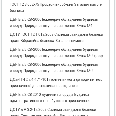
ГОСТ 12.3.002-75 Процеси виробничі. Загальні вимоги
безпеки
ДБН В.2.5-28-2006 Інженерне обладнання будинків і
споруд. Природне і штучне освітлення. Зміна №1
ДСТУ ГОСТ 12.1.012:2008 Система стандартів безпеки
праці. Вібраційна безпека. Загальні вимоги
ДБН В.2.5-28-2006 Інженерне обладнання будинків і
споруд. Природне і штучне освітлення. Зміна № 2 (рос)
ДБН В.2.5-28-2006 Інженерне обладнання будинків і
споруд. Природне і штучне освітлення. Зміна № 2
ДСанПіН 2.2.4-171-10 Гігієнічні вимоги до води питної,
призначеної для споживання людиною
ДБН В.2.2-28:2010 Будинки і споруди. Будинки
адміністративного та побутового призначення
ДСТУ Б А.3.2-12:2009 Система стандартів безпеки
праці. Системи вентиляційні. Загальні вимоги