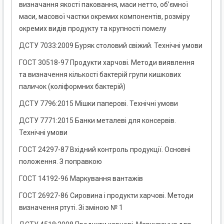
визначання якості паковання, маси нетто, об’ємної
маси, масової частки окремих компонентів, розміру
окремих видів продукту та крупності помелу
ДСТУ 7033:2009 Буряк столовий свіжий. Технічні умови
ГОСТ 30518-97 Продукти харчові. Методи виявлення
та визначення кількості бактерій групи кишкових
паличок (коліформних бактерій)
ДСТУ 7796:2015 Мішки паперові. Технічні умови
ДСТУ 7771:2015 Банки металеві для консервів.
Технічні умови
ГОСТ 24297-87 Вхідний контроль продукції. Основні
положення. З поправкою
ГОСТ 14192-96 Маркування вантажів
ГОСТ 26927-86 Сировина і продукти харчові. Методи
визначення ртуті. Зі зміною № 1