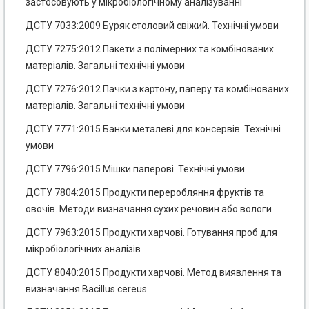
застосовують у мікробіологічному аналізуванні
ДСТУ 7033:2009 Буряк столовий свіжий. Технічні умови
ДСТУ 7275:2012 Пакети з полімерних та комбінованих
матеріалів. Загальні технічні умови
ДСТУ 7276:2012 Пачки з картону, паперу та комбінованих
матеріалів. Загальні технічні умови
ДСТУ 7771:2015 Банки металеві для консервів. Технічні
умови
ДСТУ 7796:2015 Мішки паперові. Технічні умови
ДСТУ 7804:2015 Продукти переробляння фруктів та
овочів. Методи визначання сухих речовин або вологи
ДСТУ 7963:2015 Продукти харчові. Готування проб для
мікробіологічних аналізів
ДСТУ 8040:2015 Продукти харчові. Метод виявлення та
визначання Bacillus cereus