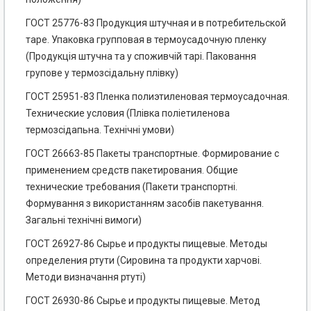
ГОСТ 25776-83 Продукция штучная и в потребительской
таре. Упаковка групповая в термоусадочную пленку
(Продукція штучна та у споживчій тарі. Паковання
групове у термозсідальну плівку)
ГОСТ 25951-83 Пленка полиэтиленовая термоусадочная.
Технические условия (Плівка поліетиленова
термозсідапьна. Технічні умови)
ГОСТ 26663-85 Пакеты транспортные. Формирование с
применением средств пакетирования. Общие
технические требования (Пакети транспортні.
Формування з використанням засобів пакетування.
Загальні технічні вимоги)
ГОСТ 26927-86 Сырье и продукты пищевые. Методы
определения ртути (Сировина та продукти харчові.
Методи визначання ртуті)
ГОСТ 26930-86 Сырье и продукты пищевые. Метод