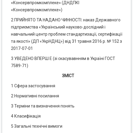
«Консервпромкомплеке» (ДНДПКІ
«Консервпромкомплеке»)
2 ПРИЙНЯТО ТА НАДАНО ЧИННОСТІ: наказ Державного
підприємства «Український науково-дослідний і
навчальний центр проблем стандартизації, сертифікації
та якості» (ДП «УкрНДНЦ») від 31 травня 2016 р. № 152 з
2017-07-01
3 УВЕДЕНО ВПЕРШ Е (зі скасувавнням в Україні ГОСТ
7589-71)
ЗМІСТ
1 Сфера застосування
2 Нормативні посилання
3 Терміни та визначення понять
4 Класифікація
5 Загальні технічні вимоги