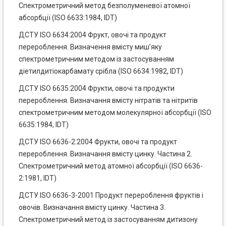
Спектрометричний метод безполуменевої атомної
абсорбції (ISO 6633:1984, IDT)
ДСТУ ISO 6634:2004 Фрукт, овочі та продукт
перероблення. Визначення вмісту миш’яку
спектрометричним методом із застосуванням
діетилдитіокарбамату срібла (ISO 6634:1982, IDT)
ДСТУ ISO 6635:2004 Фрукти, овочі та продукти
перероблення. Визначання вмісту нітратів та нітритів
спектрометричним методом молекулярної абсорбції (ISO
6635:1984, IDT)
ДСТУ ISO 6636-2:2004 Фрукти, овочі та продукт
перероблення. Визначання вмісту цинку. Частина 2.
Спектрометричний метод атомної абсорбції (ISO 6636-
2:1981, IDT)
ДСТУ ISO 6636-3-2001 Продукт перероблення фруктів і
овочів. Визначання вмісту цинку. Частина 3.
Спектрометричний метод із застосуванням дитизону