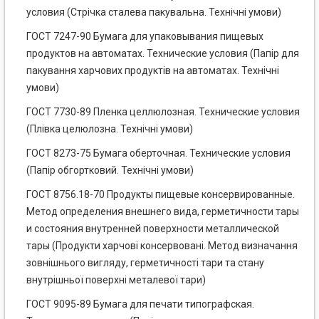
условия (Стрічка сталева пакувальна. Технічні умови)
ГОСТ 7247-90 Бумага для упаковывания пищевых
продуктов на автоматах. Технические условия (Папір для
пакування харчових продуктів на автоматах. Технічні
умови)
ГОСТ 7730-89 Пленка целлюлозная. Технические условия
(Плівка целюлозна. Технічні умови)
ГОСТ 8273-75 Бумага оберточная. Технические условия
(Папір обгортковий. Технічні умови)
ГОСТ 8756.18-70 Продукты пищевые консервированные.
Метод определения внешнего вида, герметичности тары
и состояния внутренней поверхности металлической
тары (Продукти харчові консервовані. Метод визначання
зовнішнього вигляду, герметичності тари та стану
внутрішньої поверхні металевої тари)
ГОСТ 9095-89 Бумага для печати типографская.