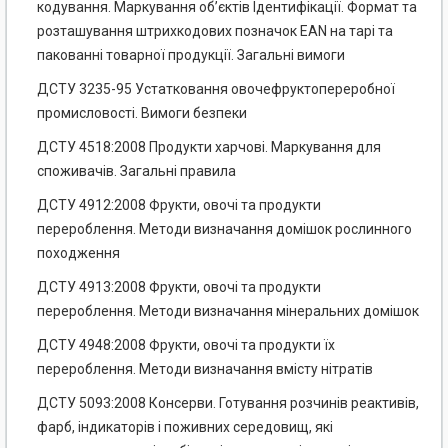
кодування. Маркування об’єктів Ідентифікації. Формат та
розташування штрихкодових позначок EAN на тарі та
пакованні товарної продукції. Загальні вимоги
ДСТУ 3235-95 Устатковання овочефруктопереробної
промисловості. Вимоги безпеки
ДСТУ 4518:2008 Продукти харчові. Маркування для
споживачів. Загальні правила
ДСТУ 4912:2008 Фрукти, овочі та продукти
перероблення. Методи визначання домішок рослинного
походження
ДСТУ 4913:2008 Фрукти, овочі та продукти
перероблення. Методи визначання мінеральних домішок
ДСТУ 4948:2008 Фрукти, овочі та продукти їх
перероблення. Методи визначання вмісту нітратів
ДСТУ 5093:2008 Консерви. Готування розчинів реактивів,
фарб, індикаторів і поживних середовищ, які