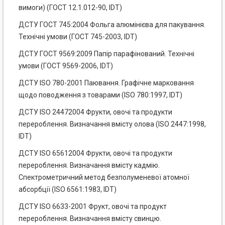
вимоги) (ГОСТ 12.1.012-90, IDT)
ДСТУ ГОСТ 745:2004 Фольга алюмінієва для пакування.
Технічні умови (ГОСТ 745-2003, IDT)
ДСТУ ГОСТ 9569:2009 Папір парафінований. Технічні
умови (ГОСТ 9569-2006, IDT)
ДСТУ ISO 780-2001 Паювання. Графічне марковання
щодо поводження з товарами (ISO 780:1997, IDT)
ДСТУ ISO 24472004 Фрукти, овочі та продукти
перероблення. Визначання вмісту олова (ISO 2447:1998,
IDT)
ДСТУ ISO 65612004 Фрукти, овочі та продукти
перероблення. Визначання вмісту кадмію.
Спектрометричний метод безполуменевої атомної
абсорбції (ISO 6561:1983, IDT)
ДСТУ ISO 6633-2001 Фрукт, овочі та продукт
перероблення. Визначання вмісту свинцю.