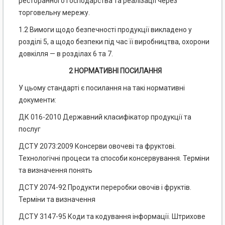
ресторанного господарства та реалізації через
торговельну мережу.
1.2 Вимоги щодо безпечності продукції викладено у
розділі 5, а щодо безпеки під час її виробництва, охорони
довкілля — в розділах 6 та 7.
2 НОРМАТИВНІ ПОСИЛАННЯ
У цьому стандарті є посилання на такі нормативні
документи:
ДК 016-2010 Державний класифікатор продукції та
послуг
ДСТУ 2073:2009 Консерви овочеві та фруктові.
Технологічні процеси та способи консервування. Терміни
та визначення понять
ДСТУ 2074-92 Продукти переробки овочів і фруктів.
Терміни та визначення
ДСТУ 3147-95 Коди та кодування інформації. Штрихове