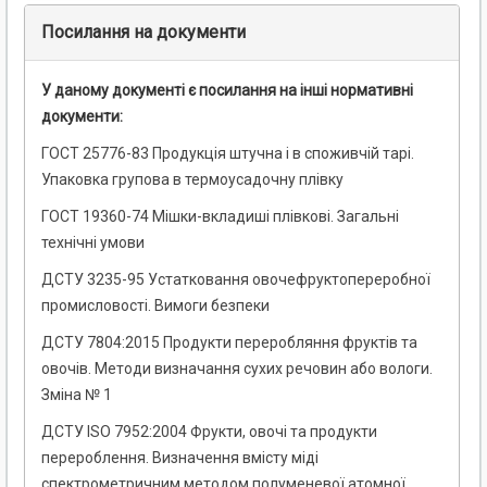
Посилання на документи
У даному документі є посилання на інші нормативні
документи:
ГОСТ 25776-83 Продукція штучна і в споживчій тарі.
Упаковка групова в термоусадочну плівку
ГОСТ 19360-74 Мішки-вкладиші плівкові. Загальні
технічні умови
ДСТУ 3235-95 Устатковання овочефруктопереробної
промисловості. Вимоги безпеки
ДСТУ 7804:2015 Продукти переробляння фруктів та
овочів. Методи визначання сухих речовин або вологи.
Зміна № 1
ДСТУ ISO 7952:2004 Фрукти, овочі та продукти
перероблення. Визначення вмісту міді
спектрометричним методом полуменевої атомної