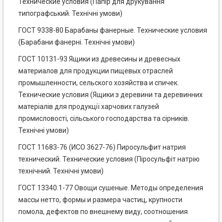
Технические условия (Папір для друкування
типографський. Технічні умови)
ГОСТ 9338-80 Барабаны фанерные. Технические условия
(Барабани фанерні. Технічні умови)
ГОСТ 10131-93 Ящики из древесины и древесных
материалов для продукции пищевых отраслей
промышленности, сельского хозяйства и спичек.
Технические условия (Ящики з деревини та деревинних
матеріалів для продукції харчових галузей
промисловості, сільського господарства та сірників.
Технічні умови)
ГОСТ 11683-76 (ИСО 3627-76) Пиросульфит натрия
технический. Технические условия (Піросульфіт натрію
технічний. Технічні умови)
ГОСТ 13340.1-77 Овощи сушеные. Методы определения
массы нетто, формы и размера частиц, крупности
помола, дефектов по внешнему виду, соотношения