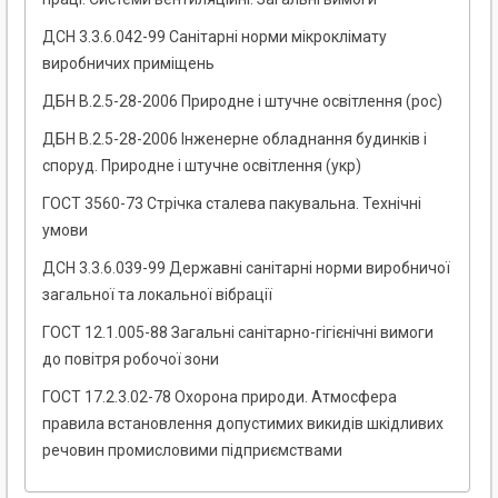
ДСН 3.3.6.042-99 Санітарні норми мікроклімату
виробничих приміщень
ДБН В.2.5-28-2006 Природне і штучне освітлення (рос)
ДБН В.2.5-28-2006 Інженерне обладнання будинків і
споруд. Природне і штучне освітлення (укр)
ГОСТ 3560-73 Стрічка сталева пакувальна. Технічні
умови
ДСН 3.3.6.039-99 Державні санітарні норми виробничої
загальної та локальної вібрації
ГОСТ 12.1.005-88 Загальні санітарно-гігієнічні вимоги
до повітря робочої зони
ГОСТ 17.2.3.02-78 Охорона природи. Атмосфера
правила встановлення допустимих викидів шкідливих
речовин промисловими підприємствами