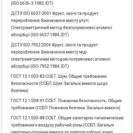
(ISO 6636-3:1983, IDT)
ДСТУ ISO 6637-2001 Фрукт, овочі та продукт
перероблення. Визначання вмісту ртуті.
Спектрометричний метод безполуменевої атомної
абсорбції (ISO 6637:1984, IDT)
ДСТУ ISO 7952:2004 Фрукт, овочі та продукт
перероблення. Визначення вмісту міді
спектрометричним методом полуменевої атомної
абсорбції (ISO 7952:1984, IDT)
ГОСТ 12.1.003-83 ССБТ. Шум. Общие требования
безопасности (ССБП. Шум. Загальні вимоги щодо
безпеки)
ГОСТ 12.1.004-91 ССБТ. Пожарная безопасность. Общие
требования (ССБП. Пожежна безпека. Загальні вимоги)
ГОСТ 12.1.005-88 ССБТ. Общие санитарно-гигиенические
требования к воздуху рабочей зоны (ССБП. Загальні
санітарно-гігієнічні вимоги до повітря робочої зони)