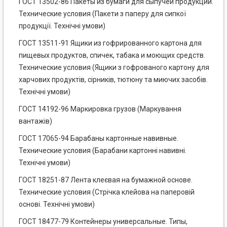
ГОСТ 13502-86 Пакеты из бумаги для сыпучей продукции.
Технические условия (Пакети з паперу для сипкої
продукції. Технічні умови)
ГОСТ 13511-91 Ящики из гофрированного картона для
пищевых продуктов, спичек, табака и моющих средств.
Технические условия (Ящики з гофрованого картону для
харчових продуктів, сірників, тютюну та миючих засобів.
Технічні умови)
ГОСТ 14192-96 Маркировка грузов (Маркування
вантажів)
ГОСТ 17065-94 Барабаны картонные навивные.
Технические условия (Барабани картонні навивні.
Технічні умови)
ГОСТ 18251-87 Лента клеєвая на бумажной основе.
Технические условия (Стрічка клейова на паперовій
основі. Технічні умови)
ГОСТ 18477-79 Контейнеры универсальные. Типы,