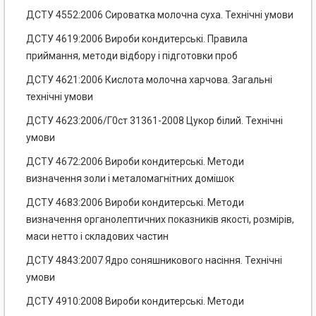
ДСТУ 4552:2006 Сироватка молочна суха. Технічні умови
ДСТУ 4619:2006 Вироби кондитерські. Правила
приймання, методи відбору і підготовки проб
ДСТУ 4621:2006 Кислота молочна харчова. Загальні
технічні умови
ДСТУ 4623:2006/Г0ст 31361-2008 Цукор білий. Технічні
умови
ДСТУ 4672:2006 Вироби кондитерські. Методи
визначення золи і металомагнітних домішок
ДСТУ 4683:2006 Вироби кондитерські. Методи
визначення органолептичних показників якості, розмірів,
маси нетто і складових частин
ДСТУ 4843:2007 Ядро соняшникового насіння. Технічні
умови
ДСТУ 4910:2008 Вироби кондитерські. Методи