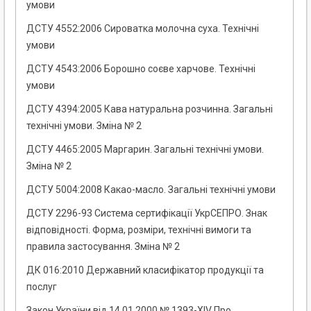
умови
ДСТУ 4552:2006 Сироватка молочна суха. Технічні
умови
ДСТУ 4543:2006 Борошно соєве харчове. Технічні
умови
ДСТУ 4394:2005 Кава натуральна розчинна. Загальні
технічні умови. Зміна № 2
ДСТУ 4465:2005 Маргарин. Загальні технічні умови.
Зміна № 2
ДСТУ 5004:2008 Какао-масло. Загальні технічні умови
ДСТУ 2296-93 Система сертифікації УкрСЕПРО. Знак
відповідності. Форма, розміри, технічні вимоги та
правила застосування. Зміна № 2
ДК 016:2010 Державний класифікатор продукції та
послуг
Закон України від 14.01.2000 № 1393-XIV Про