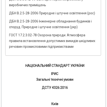
виробничих приміщень
ДБН В.2.5-28-2006 Природне і штучне освітлення (рос)
ДБН В.2.5-28-2006 Інженерне обладнання будинків і
споруд. Природне і штучне освітлення (укр)
ГОСТ 17.2.3.02-78 Охорона природи. Атмосфера
правила встановлення допустимих викидів шкідливих
речовин промисловими підприємствами
НАЦІОНАЛЬНИЙ СТАНДАРТ УКРАЇНИ
ІРИС
Загальні технічні умови
ДСТУ 4326:2016
Київ