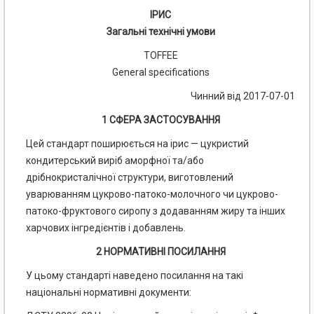
ІРИС
Загальні технічні умови
TOFFEE
General specifications
Чинний від 2017-07-01
1 СФЕРА ЗАСТОСУВАННЯ
Цей стандарт поширюється на ірис — цукристий
кондитерський виріб аморфної та/або
дрібнокристалічної структури, виготовлений
уварюванням цукрово-патоко-молочного чи цукрово-
патоко-фруктового сиропу з додаванням жиру та інших
харчових інгредієнтів і добавлень.
2 НОРМАТИВНІ ПОСИЛАННЯ
У цьому стандарті наведено посилання на такі
національні нормативні документи: