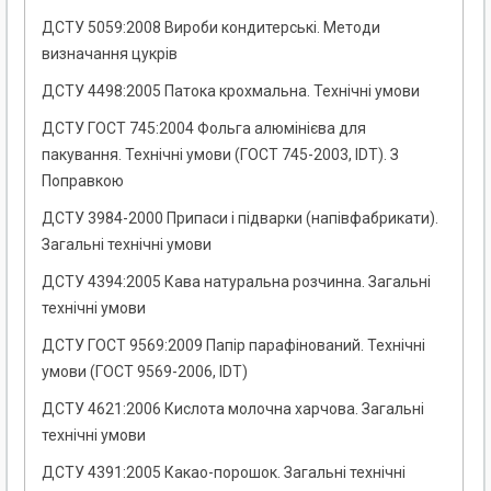
ДСТУ 5059:2008 Вироби кондитерські. Методи
визначання цукрів
ДСТУ 4498:2005 Патока крохмальна. Технічні умови
ДСТУ ГОСТ 745:2004 Фольга алюмінієва для
пакування. Технічні умови (ГОСТ 745-2003, IDT). З
Поправкою
ДСТУ 3984-2000 Припаси і підварки (напівфабрикати).
Загальні технічні умови
ДСТУ 4394:2005 Кава натуральна розчинна. Загальні
технічні умови
ДСТУ ГОСТ 9569:2009 Папір парафінований. Технічні
умови (ГОСТ 9569-2006, IDТ)
ДСТУ 4621:2006 Кислота молочна харчова. Загальні
технічні умови
ДСТУ 4391:2005 Какао-порошок. Загальні технічні