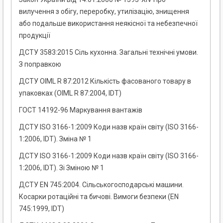
вилучення з обігу, переробку, утилізацію, знищення
або подальше використання неякісної та небезпечної
продукції
ДСТУ 3583:2015 Сіль кухонна. Загальні технічні умови.
З поправкою
ДСТУ OIML R 87:2012 Кількість фасованого товару в
упаковках (OIML R 87:2004, IDT)
ГОСТ 14192-96 Маркування вантажів
ДСТУ ISO 3166-1:2009 Коди назв країн світу (ISO 3166-
1:2006, IDT). Зміна № 1
ДСТУ ISO 3166-1:2009 Коди назв країн світу (ISO 3166-
1:2006, IDT). Зі Зміною № 1
ДСТУ EN 745:2004. Сільськогосподарські машини.
Косарки ротаційні та бичові. Вимоги безпеки (EN
745:1999, IDT)