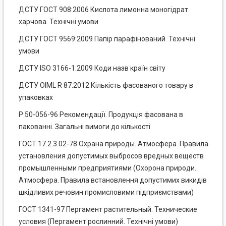
ДСТУ ГОСТ 908:2006 Кислота лимонна моногідрат
харчова. Технічні умови
ДСТУ ГОСТ 9569:2009 Папір парафінований. Технічні
умови
ДСТУ ISO 3166-1:2009 Коди назв країн світу
ДСТУ OIML R 87:2012 Кількість фасованого товару в
упаковках
Р 50-056-96 Рекомендації. Продукція фасована в
пакованні. Загальні вимоги до кількості
ГОСТ 17.2.3.02-78 Охрана природы. Атмосфера. Правила
установления допустимых выбросов вредных веществ
промышленными предприятиями (Охорона природи.
Атмосфера. Правила встановлення допустимих викидів
шкідливих речовин промисловими підприємствами)
ГОСТ 1341-97 Пергамент растительный. Технические
условия (Пергамент рослинний. Технічні умови)