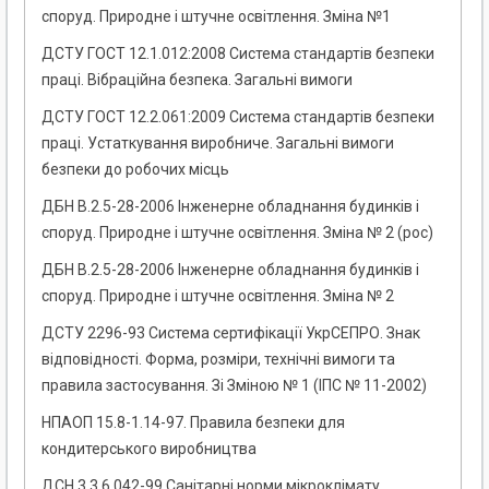
споруд. Природне і штучне освітлення. Зміна №1
ДСТУ ГОСТ 12.1.012:2008 Система стандартів безпеки
праці. Вібраційна безпека. Загальні вимоги
ДСТУ ГОСТ 12.2.061:2009 Система стандартів безпеки
праці. Устаткування виробниче. Загальні вимоги
безпеки до робочих місць
ДБН В.2.5-28-2006 Інженерне обладнання будинків і
споруд. Природне і штучне освітлення. Зміна № 2 (рос)
ДБН В.2.5-28-2006 Інженерне обладнання будинків і
споруд. Природне і штучне освітлення. Зміна № 2
ДСТУ 2296-93 Система сертифікації УкрСЕПРО. Знак
відповідності. Форма, розміри, технічні вимоги та
правила застосування. Зі Зміною № 1 (ІПС № 11-2002)
НПАОП 15.8-1.14-97. Правила безпеки для
кондитерського виробництва
ДСН 3.3.6.042-99 Санітарні норми мікроклімату