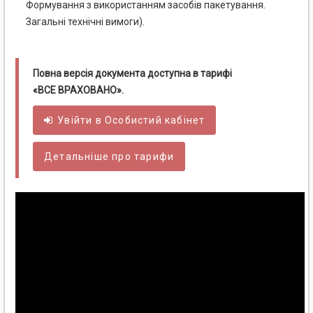
Формування з використанням засобів пакетування.
Загальні технічні вимоги).
Повна версія документа доступна в тарифі
«ВСЕ ВРАХОВАНО».
Увійти в
Особистий
кабінет
Детальніше про тарифи