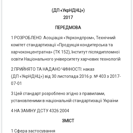
(ДП «УкрНДНЦ»)
2017
ПЕРЕДМОВА
1 РОЗРОБЛЕНО: Асоціація «Укркондпром», Технічний
комітет стандартизації «Продукція кондитерська та
харчоконцентратна» (ТК 152), Інститут післядипломної
освіти Національного університету харчових технологій
2 ПРИЙНЯТО ТА НАДАНО ЧИННОСТІ: наказ
(ДП «УкрНДНЦ») від 30 листопада 2016 р. № 403 з 2017-
07-01
3 Цей стандарт розроблено згідно з правилами,
установленими в національній стандартизації України
4 НА ЗАМІНУ ДСТУ 4326:2004
ЗМІСТ
1 Сфера застосування