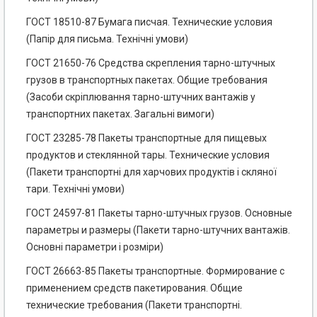
ГОСТ 18510-87 Бумага писчая. Технические условия
(Папір для письма. Технічні умови)
ГОСТ 21650-76 Средства скрепления тарно-штучных
грузов в транспортных пакетах. Общие требования
(Засоби скріплювання тарно-штучних вантажів у
транспортних пакетах. Загальні вимоги)
ГОСТ 23285-78 Пакеты транспортные для пищевых
продуктов и стеклянной тары. Технические условия
(Пакети транспортні для харчових продуктів і скляної
тари. Технічні умови)
ГОСТ 24597-81 Пакеты тарно-штучных грузов. Основные
параметры и размеры (Пакети тарно-штучних вантажів.
Основні параметри і розміри)
ГОСТ 26663-85 Пакеты транспортные. Формирование с
применением средств пакетирования. Общие
технические требования (Пакети транспортні.