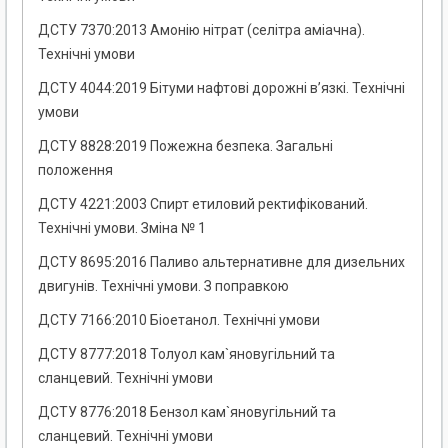
ДСТУ 7370:2013 Амонію нітрат (селітра аміачна).
Технічні умови
ДСТУ 4044:2019 Бітуми нафтові дорожні в’язкі. Технічні
умови
ДСТУ 8828:2019 Пожежна безпека. Загальні
положення
ДСТУ 4221:2003 Спирт етиловий ректифікований.
Технічні умови. Зміна № 1
ДСТУ 8695:2016 Паливо альтернативне для дизельних
двигунів. Технічні умови. З поправкою
ДСТУ 7166:2010 Біоетанол. Технічні умови
ДСТУ 8777:2018 Толуол кам`яновугільний та
сланцевий. Технічні умови
ДСТУ 8776:2018 Бензол кам`яновугільний та
сланцевий. Технічні умови