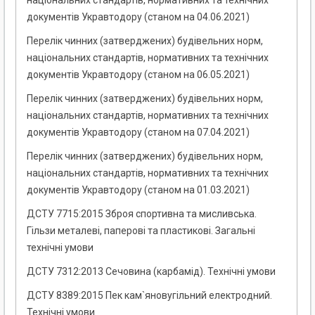
національних стандартів, нормативних та технічних
документів Укравтодору (станом на 04.06.2021)
Перелік чинних (затверджених) будівельних норм,
національних стандартів, нормативних та технічних
документів Укравтодору (станом на 06.05.2021)
Перелік чинних (затверджених) будівельних норм,
національних стандартів, нормативних та технічних
документів Укравтодору (станом на 07.04.2021)
Перелік чинних (затверджених) будівельних норм,
національних стандартів, нормативних та технічних
документів Укравтодору (станом на 01.03.2021)
ДСТУ 7715:2015 Зброя спортивна та мисливська.
Гільзи металеві, паперові та пластикові. Загальні
технічні умови
ДСТУ 7312:2013 Сечовина (карбамід). Технічні умови
ДСТУ 8389:2015 Пек кам`яновугільний електродний.
Технічні умови