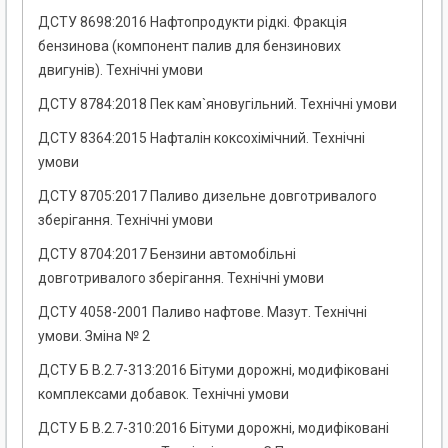
ДСТУ 8698:2016 Нафтопродукти рідкі. Фракція
бензинова (компонент палив для бензинових
двигунів). Технічні умови
ДСТУ 8784:2018 Пек кам`яновугільний. Технічні умови
ДСТУ 8364:2015 Нафталін коксохімічний. Технічні
умови
ДСТУ 8705:2017 Паливо дизельне довготривалого
зберігання. Технічні умови
ДСТУ 8704:2017 Бензини автомобільні
довготривалого зберігання. Технічні умови
ДСТУ 4058-2001 Паливо нафтове. Мазут. Технічні
умови. Зміна № 2
ДСТУ Б В.2.7-313:2016 Бітуми дорожні, модифіковані
комплексами добавок. Технічні умови
ДСТУ Б В.2.7-310:2016 Бітуми дорожні, модифіковані