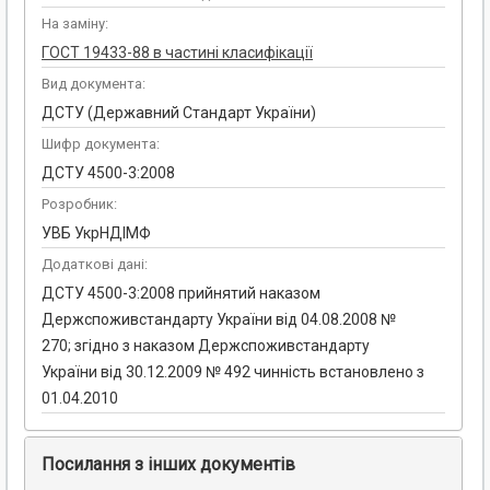
На заміну:
ГОСТ 19433-88 в частині класифікації
Вид документа:
ДСТУ (Державний Стандарт України)
Шифр документа:
ДСТУ 4500-3:2008
Розробник:
УВБ УкрНДІМФ
Додаткові дані:
ДСТУ 4500-3:2008 прийнятий наказом
Держспоживстандарту України від 04.08.2008 №
270; згідно з наказом Держспоживстандарту
України від 30.12.2009 № 492 чинність встановлено з
01.04.2010
Посилання з інших документів