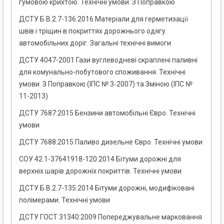
гумовою крихтою. Технічні умови. З Поправкою
ДСТУ Б В.2.7-136:2016 Матеріали для герметизації
швів і тріщин в покриттях дорожнього одягу
автомобільних доріг. Загальні технічні вимоги
ДСТУ 4047-2001 Гази вуглеводневі скраплені паливні
для комунально-побутового споживання. Технічні
умови. З Поправкою (ІПС № 3-2007) та Зміною (ІПС №
11-2013)
ДСТУ 7687:2015 Бензини автомобільні Євро. Технічні
умови
ДСТУ 7688:2015 Паливо дизельне Євро. Технічні умови
СОУ 42.1-37641918-120:2014 Бітуми дорожні для
верхніх шарів дорожніх покриттів. Технічні умови
ДСТУ Б В.2.7-135:2014 Бітуми дорожні, модифіковані
полімерами. Технічні умови
ДСТУ ГОСТ 31340:2009 Попереджувальне марковання