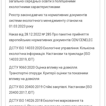
загальної середньої освіти з поліпшеними
екологічними характеристиками
Реєстр законодавчих та нормативних документів
системи екологічного менеджменту станом на
01.03.2023 року
Наказ від 28.12.2022 № 285 Про пакетне прийняття
європейських нормативних документів CEN/CENELEC
ДСТУ ISO 14033:2020 Екологічне управління. Кількісна
екологічна інформація. Настанови та приклади (ISO
14033:2019, IDT)
ДСТУ 9060:2020 Оцінка впливу на довкілля.
Транспортні споруди. Критерії оцінки та показники
впливу на довкілля
ДСТУ ISO 20400:2019 Стійкі закупівлі. Настанови (ISO
20400:2017, IDT)
ДСТУ ISO 14026:2018 Екологічні марковання та