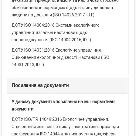
декларації. Принципи, вимоги та настанови стосовно
обмінювання інформацією щодо впливу діяльності
людини на довкілля (ISO 14026:2017, IDT)
ДСТУ ISO 14004:2016 Системи екологічного
управління. Загальні настанови щодо
запроваджування (ISO 14004:2016, IDT)
ДСТУ ISO 14031:2016 Екологічне управління.
Оцінювання екологічної дієвості. Настанови (ISO
14031:2013, IDT)
Посилання на документи
У даному документі є посилання на інші нормативні
документи:
ДСТУ ISO/TR 14049:2016 Екологічне управління.
Оцінювання життєвого циклу. Ілюстративні приклади
застосування ISO 14044 для визначення цілі, сфери