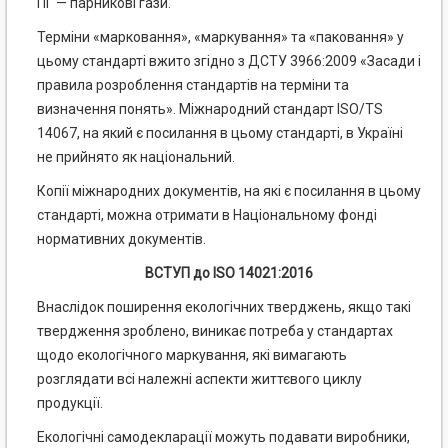
ПГ — парникові гази.
Терміни «марковання», «маркування» та «паковання» у
цьому стандарті вжито згідно з ДСТУ 3966:2009 «Засади і
правила розроблення стандартів на терміни та
визначення понять». Міжнародний стандарт ISO/TS
14067, на який є посилання в цьому стандарті, в Україні
не прийнято як національний.
Копії міжнародних документів, на які є посилання в цьому
стандарті, можна отримати в Національному фонді
нормативних документів.
ВСТУП до ISO 14021:2016
Внаслідок поширення екологічних тверджень, якщо такі
твердження зроблено, виникає потреба у стандартах
щодо екологічного маркування, які вимагають
розглядати всі належні аспекти життєвого циклу
продукції.
Екологічні самодекларації можуть подавати виробники,