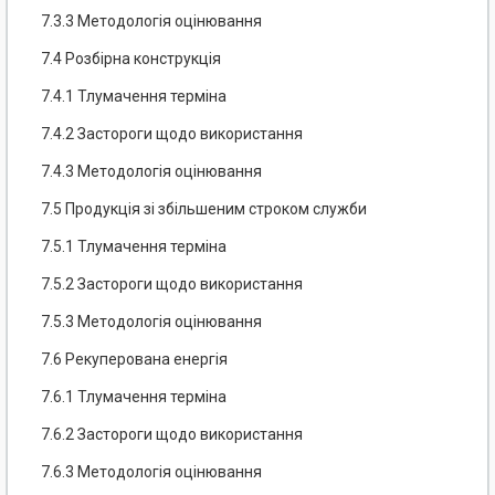
7.3.3 Методологія оцінювання
7.4 Розбірна конструкція
7.4.1 Тлумачення терміна
7.4.2 Застороги щодо використання
7.4.3 Методологія оцінювання
7.5 Продукція зі збільшеним строком служби
7.5.1 Тлумачення терміна
7.5.2 Застороги щодо використання
7.5.3 Методологія оцінювання
7.6 Рекуперована енергія
7.6.1 Тлумачення терміна
7.6.2 Застороги щодо використання
7.6.3 Методологія оцінювання