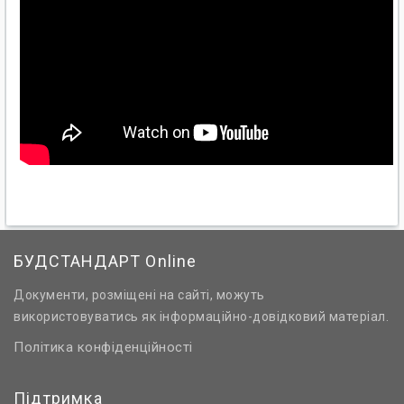
БУДСТАНДАРТ Online
Документи, розміщені на сайті, можуть
використовуватись як інформаційно-довідковий матеріал.
Політика конфіденційності
Підтримка