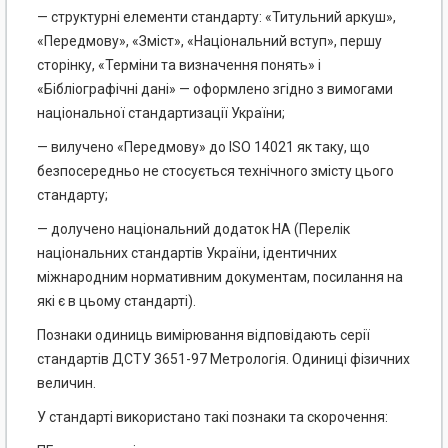
— структурні елементи стандарту: «Титульний аркуш»,
«Передмову», «Зміст», «Національний вступ», першу
сторінку, «Терміни та визначення понять» і
«Бібліографічні дані» — оформлено згідно з вимогами
національної стандартизації України;
— вилучено «Передмову» до ISO 14021 як таку, що
безпосередньо не стосується технічного змісту цього
стандарту;
— долучено національний додаток НА (Перелік
національних стандартів України, ідентичних
міжнародним нормативним документам, посилання на
які є в цьому стандарті).
Познаки одиниць вимірювання відповідають серії
стандартів ДСТУ 3651-97 Метрологія. Одиниці фізичних
величин.
У стандарті використано такі познаки та скорочення: