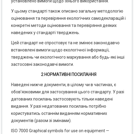
установлено вимоги щодо їхнього використання.
У цьому стандарті також описано загальну методологію
оцінювання та перевіряння екологічних самодекларацій і
конкретні методи оцінювання та перевіряння деяких
наведених у стандарті тверджень.
Цей стандарт не спростовує та не змінює законодавчо
встановлені вимоги щодо екологічної інформації,
тверджень чи екологічного маркування або будь-які інші
застосовні законодавчі вимоги.
2 НОРМАТИВНІ ПОСИЛАННЯ
Наведені нижче документи, в цілому чи в частинах, є
обов’язковими для застосування цього стандарту. У разі
датованих посилань застосовують тільки наведені
видання. У разі недатованих посилань потрібно
користуватись останнім виданням нормативних
документів (разом зі змінами).
ISO 7000 Graphical symbols for use on equipment —