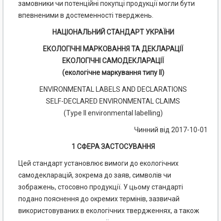
замовники чи потенційні покупці продукції могли бути
впевненими в достеменності тверджень.
НАЦІОНАЛЬНИЙ СТАНДАРТ УКРАЇНИ
ЕКОЛОГІЧНІ МАРКОВАННЯ ТА ДЕКЛАРАЦІЇ
ЕКОЛОГІЧНІ САМОДЕКЛАРАЦІЇ
(екологічне маркування типу II)
ENVIRONMENTAL LABELS AND DECLARATIONS
SELF-DECLARED ENVIRONMENTAL CLAIMS
(Type II environmental labelling)
Чинний від 2017-10-01
1 СФЕРА ЗАСТОСУВАННЯ
Цей стандарт установлює вимоги до екологічних
самодекларацій, зокрема до заяв, символів чи
зображень, стосовно продукції. У цьому стандарті
подано пояснення до окремих термінів, зазвичай
використовуваних в екологічних твердженнях, а також