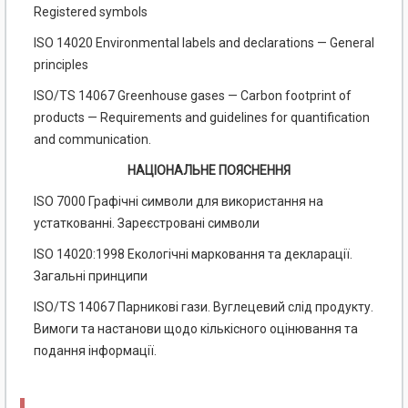
Registered symbols
ISO 14020 Environmental labels and declarations — General
principles
ISO/TS 14067 Greenhouse gases — Carbon footprint of
products — Requirements and guidelines for quantification
and communication.
НАЦІОНАЛЬНЕ ПОЯСНЕННЯ
ISO 7000 Графічні символи для використання на
устаткованні. Зареєстровані символи
ISO 14020:1998 Екологічні марковання та декларації.
Загальні принципи
ISO/TS 14067 Парникові гази. Вуглецевий слід продукту.
Вимоги та настанови щодо кількісного оцінювання та
подання інформації.