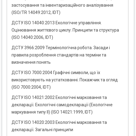
застосування та інвентаризаційного аналізування
(ISO/TR 14049:2012, IDT)
ДСТУ ISO 14040:2013 Екологічне управління.
Оцінювання життєвого циклу. Принципи та структура
(ISO 14040:2006, IDT)
ДСТУ 3966:2009 Термінологічна робота. Засади і
правила розроблення стандартів на терміни та
визначення понять
ДСТУ ISO 7000:2004 Графічні символи, що їх
використовують на устаткованні. Покажчик та огляд
(ISO 7000:2004, IDT)
ДСТУ ISO 14021:2002 Екологічні марковання та
декларації. Екологічні самодекларації (Екологічне
маркування типу II) (ISO 14021:1999, IDT)
ДСТУ ISO 14020:2003 Екологічні марковання та
декларації. Загальні принципи