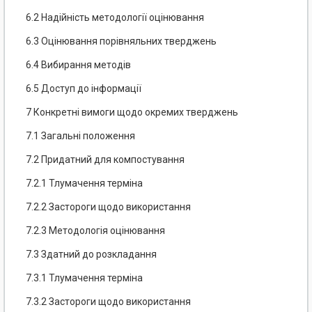
6.2 Надійність методології оцінювання
6.3 Оцінювання порівняльних тверджень
6.4 Вибирання методів
6.5 Доступ до інформації
7 Конкретні вимоги щодо окремих тверджень
7.1 Загальні положення
7.2 Придатний для компостування
7.2.1 Тлумачення терміна
7.2.2 Застороги щодо використання
7.2.3 Методологія оцінювання
7.3 Здатний до розкладання
7.3.1 Тлумачення терміна
7.3.2 Застороги щодо використання