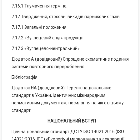
7.16.1 Тлумачення терміна
7.17 Твердження, стосовні викидів парникових газів
7.17.1 Загальні положення
7.17.2 «Вуглецевий слід» продукції
7.17.3 «Вуглецево-нейтральний»
Додаток А (довідковий) Спрощене схематичне подання
системи повторного перероблення
Бібліографія
Додаток НА (довідковий) Перелік національних
стандартів України, ідентичних міжнародним
нормативним документам, посилання на які є в цьому
стандарті
НАЦІОНАЛЬНИЙ ВСТУП
Цей національний стандарт ДСТУ ISO 14021:2016 (ISO
14021:2016, IDT) «Екологічні марковання та декларації.