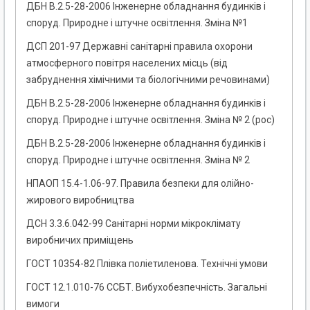
ДБН В.2.5-28-2006 Інженерне обладнання будинків і
споруд. Природне і штучне освітлення. Зміна №1
ДСП 201-97 Державні санітарні правила охорони
атмосферного повітря населених місць (від
забруднення хімічними та біологічними речовинами)
ДБН В.2.5-28-2006 Інженерне обладнання будинків і
споруд. Природне і штучне освітлення. Зміна № 2 (рос)
ДБН В.2.5-28-2006 Інженерне обладнання будинків і
споруд. Природне і штучне освітлення. Зміна № 2
НПАОП 15.4-1.06-97. Правила безпеки для олійно-
жирового виробництва
ДСН 3.3.6.042-99 Санітарні норми мікроклімату
виробничих приміщень
ГОСТ 10354-82 Плівка поліетиленова. Технічні умови
ГОСТ 12.1.010-76 ССБТ. Вибухобезпечність. Загальні
вимоги