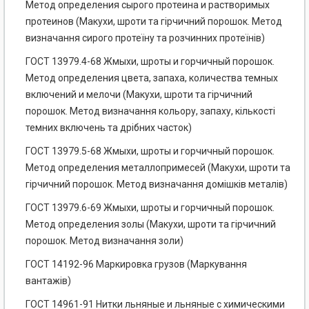
Метод определения сырого протеина и растворимых
протеинов (Макухи, шроти та гірчичний порошок. Метод
визначання сирого протеїну та розчинних протеїнів)
ГОСТ 13979.4-68 Жмыхи, шроты и горчичный порошок.
Метод определения цвета, запаха, количества темных
включений и мелочи (Макухи, шроти та гірчичний
порошок. Метод визначання кольору, запаху, кількості
темних включень та дрібних часток)
ГОСТ 13979.5-68 Жмыхи, шроты и горчичный порошок.
Метод определения металлопримесей (Макухи, шроти та
гірчичний порошок. Метод визначання домішків металів)
ГОСТ 13979.6-69 Жмыхи, шроты и горчичный порошок.
Метод определения золы (Макухи, шроти та гірчичний
порошок. Метод визначання золи)
ГОСТ 14192-96 Маркировка грузов (Маркування
вантажів)
ГОСТ 14961-91 Нитки льняные и льняные с химическими