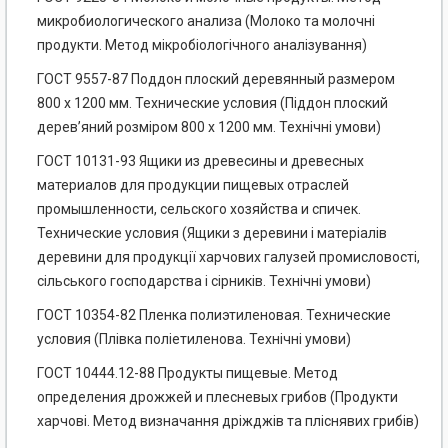
микробиологического анализа (Молоко та молочні
продукти. Метод мікробіологічного аналізування)
ГОСТ 9557-87 Поддон плоский деревянный размером
800 х 1200 мм. Технические условия (Піддон плоский
дерев’яний розміром 800 х 1200 мм. Технічні умови)
ГОСТ 10131-93 Ящики из древесины и древесных
материалов для продукции пищевых отраслей
промышленности, сельского хозяйства и спичек.
Технические условия (Ящики з деревини і матеріалів
деревини для продукції харчових галузей промисловості,
сільського господарства і сірників. Технічні умови)
ГОСТ 10354-82 Пленка полиэтиленовая. Технические
условия (Плівка поліетиленова. Технічні умови)
ГОСТ 10444.12-88 Продукты пищевые. Метод
определения дрожжей и плесневых грибов (Продукти
харчові. Метод визначання дріжджів та пліснявих грибів)