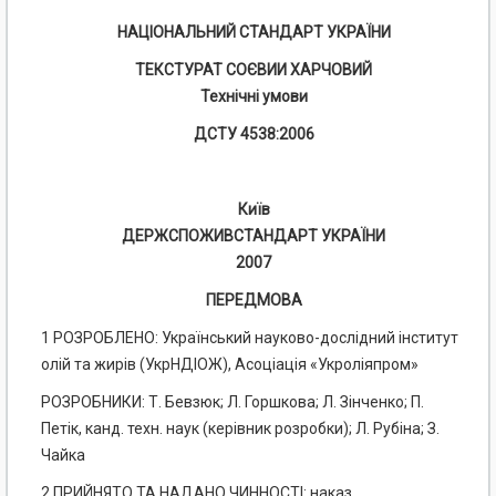
НАЦІОНАЛЬНИЙ СТАНДАРТ УКРАЇНИ
ТЕКСТУРАТ СОЄВИИ ХАРЧОВИЙ
Технічні умови
ДСТУ 4538:2006
Київ
ДЕРЖСПОЖИВСТАНДАРТ УКРАЇНИ
2007
ПЕРЕДМОВА
1 РОЗРОБЛЕНО: Український науково-дослідний інститут
олій та жирів (УкрНДІОЖ), Асоціація «Укроліяпром»
РОЗРОБНИКИ: Т. Бевзюк; Л. Горшкова; Л. Зінченко; П.
Петік, канд. техн. наук (керівник розробки); Л. Рубіна; З.
Чайка
2 ПРИЙНЯТО ТА НАДАНО ЧИННОСТІ: наказ