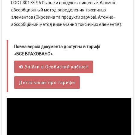
ГОСТ 30178-96 Сырье и продукты пищевые. Атомно-
абсорбционный метод определения токсичных
элементов (Сировина та продукти харчові. Атомно-
абсорбційний метод визначання токсичних елементів).
Повна версія документа доступна в тарифі
«ВСЕ ВРАХОВАНО».
Увійти в
Особистий
кабінет
Детальніше про тарифи