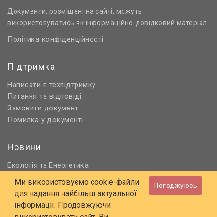
Документи, розміщені на сайті, можуть
використовуватись як інформаційно-довідковий матеріал.
Політика конфіденційності
Підтримка
Написати в техпідтримку
Питання та відповіді
Замовити документ
Помилка у документі
Новини
Екологія
Енергетика
та
Нормативне регулювання
Ми використовуємо cookie-файли
Погоджуюсь
Будівництво та проєктування
для надання найбільш актуальної
Охорона праці та ПБ
інформації. Продовжуючи
використовувати сайт, Ви