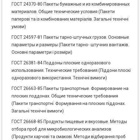
ГОСТ 24370-80 Пакеты бумажные и из комбинированных
материалов. Общие технические условия (Пакети
паперові та із комбінованих матеріалів. Загальні технічні
умови)
ГОСТ 24597-81 Пакеты тарно-штучных грузов. Основные
параметры и размеры (Пакети тарно- штучних вантажів.
Основні параметри і розміри)
ГОСТ 26381-84 Поддоны плоские одноразового
использования. Технические требования (Піддони плоскі
одноразового використання. Технічні вимоги)
ГОСТ 26663-85 Пакеты транспортные. Формирование на
плоских поддонах. Общие технические требования
(Пакети транспортні. Формування на плоских піддонах.
Загальні технічні вимоги)
ГОСТ 26668-85 Продукты пищевые и вкусовые. Методы
отбора проб для микробиологических анализов
(Продукти харчові та смакові. Методи відбирання проб