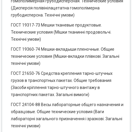
гомополимерная грубодисперсная. Технические условия
(Дисперсія полівінілацетатна гомополімерна
грубодисперсна. Технічні умови)
ГОСТ 19317-73 Мешки тканевые продуктовые.
Технические условия (Мішки тканинні продовольчі.
Технічні умови)
ГОСТ 19360-74 Мешки-вкладыши пленочные. Общие
технические условия (Мішки-вкладки плівкові. Загальні
технічні умови)
ГОСТ 21650-76 Средства крепления тарно-штучных
грузов в транспортных пакетах. Общие требования
(Засоби кріплення тарно-штучного вантажу в
транспортних пакетах. Загальні вимоги)
ГОСТ 24104-88 Весы лабораторные общего назначения и
образцовые. Общие технические условия (Ваги
лабораторні загального призначення і зразкові. Загальні
технічні умови)