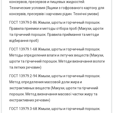
консервов, пресервов и пищевых жидкостей.
Технические условия (Ящики з гофрованого картону для
консервів, пресервів і харчових рідин. Технічні умови)
ГОСТ 13979.0-86 Жмыхи, шроты и горчичный порошок.
Правила приемки и методы отбора проб (Макухи, шроти
та гірчичний порошок. Правила приймання та методи
відбирання проб)
ГОСТ 13979.1-68 Жмыхи, шроты и горчичный порошок.
Методы определения влаги и летучих веществ (Макухи,
шроти та гірчичний порошок. Методи визначання вологи
та летких речовин)
ГОСТ 13979.2-94 Жмыхи, шроты и горчичный порошок.
Метод определения массовой доли жира и
экстрактивных веществ (Макухи, шроти та гірчичний
порошок. Метод визначання масової частки жиру та
екстрактивних речовин)
ГОСТ 13979.3-68 Жмыхи, шроты и горчичный порошок.