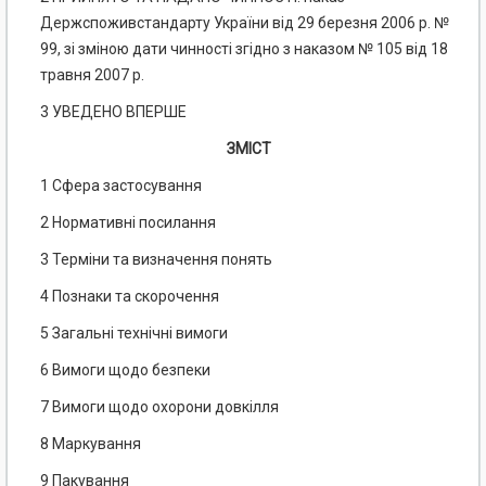
Держспоживстандарту України від 29 березня 2006 р. №
99, зі зміною дати чинності згідно з наказом № 105 від 18
травня 2007 р.
3 УВЕДЕНО ВПЕРШЕ
ЗМІСТ
1 Сфера застосування
2 Нормативні посилання
3 Терміни та визначення понять
4 Познаки та скорочення
5 Загальні технічні вимоги
6 Вимоги щодо безпеки
7 Вимоги щодо охорони довкілля
8 Маркування
9 Пакування