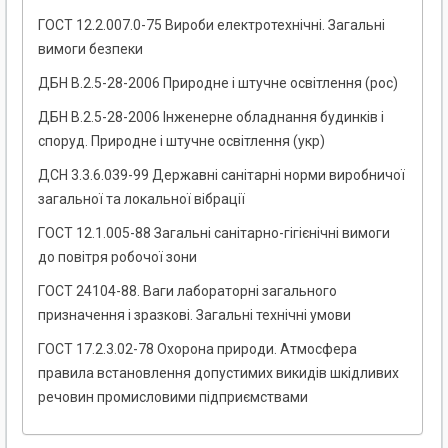
ГОСТ 12.2.007.0-75 Вироби електротехнічні. Загальні
вимоги безпеки
ДБН В.2.5-28-2006 Природне і штучне освітлення (рос)
ДБН В.2.5-28-2006 Інженерне обладнання будинків і
споруд. Природне і штучне освітлення (укр)
ДСН 3.3.6.039-99 Державні санітарні норми виробничої
загальної та локальної вібрації
ГОСТ 12.1.005-88 Загальні санітарно-гігієнічні вимоги
до повітря робочої зони
ГОСТ 24104-88. Ваги лабораторні загального
призначення і зразкові. Загальні технічні умови
ГОСТ 17.2.3.02-78 Охорона природи. Атмосфера
правила встановлення допустимих викидів шкідливих
речовин промисловими підприємствами