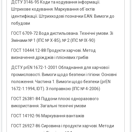
ДСТУ 3146-95 Коди та кодування інформації.
Штрихове кодування. Маркування об`єктів
ідентифікації. Штрихкодові позначки EAN. Вимоги до
побудови
ГОСТ 6709-72 Вода дистильована. Технічні умови. Зі
Змінами № 1 (ІПС № Х-85), № 2 (ІПС № IХ-90)
ГОСТ 10444.12-88 Продукти харчові. Метод
визначення дріжджів і пліснявих грибів
ДСТУ prEN 1672-1-2001 Обладнання для харчової
промисловості. Вимоги щодо безпеки і гігієни. Основні
положення. Частина 1. Вимоги щодо безпеки (prEN
1672-1:1994, IDТ). З поправкою (ІПС № 4-2006)
ГОСТ 26381-84 Піддони плоскі одноразового
використання. Загальні технічні умови
ГОСТ 14192-96 Маркування вантажів
ГОСТ 26927-86 Сировина і продукти харчові. Методи