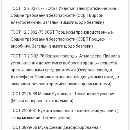
ГОСТ 12.2.007.0-75 ССБТ Изделия электротехнические.
Общие требования безопасности (ССБП Вироби
електротехнічні. Загальні вимоги щодо безпеки)
ГОСТ 12.3.002-75 ССБТ Процессы производственные.
Общие требования безопасности (ССБП Процеси
виробничі. Загальні вимоги щодо безпеки)
ГОСТ 17.2.3.02-78 Охрана природы. Атмосфера. Правила
установления допустимых выбросов вредных веществ
промышленными предприятиями (Охорона природи.
Атмосфера. Правила встановлення допустимих викидів
шкідливих речовин промисловими підприємствами)
ГОСТ 2226-88 Мешки бумажные. Технические условия
(Мішки паперові. Технічні умови)
ГОСТ 2228-81 Бумага мешочная. Технические условия (
Папір мішковий. Технічні умови)
ГОСТ 3898-56 Мука соевая дезодорированная.