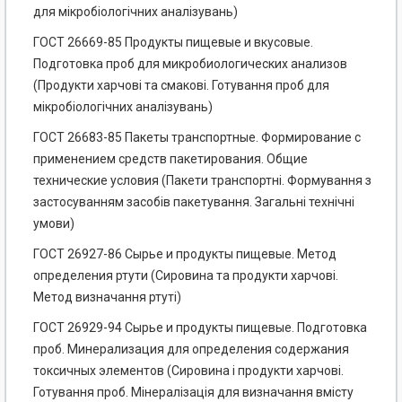
для мікробіологічних аналізувань)
ГОСТ 26669-85 Продукты пищевые и вкусовые.
Подготовка проб для микробиологических анализов
(Продукти харчові та смакові. Готування проб для
мікробіологічних аналізувань)
ГОСТ 26683-85 Пакеты транспортные. Формирование с
применением средств пакетирования. Общие
технические условия (Пакети транспортні. Формування з
застосуванням засобів пакетування. Загальні технічні
умови)
ГОСТ 26927-86 Сырье и продукты пищевые. Метод
определения ртути (Сировина та продукти харчові.
Метод визначання ртуті)
ГОСТ 26929-94 Сырье и продукты пищевые. Подготовка
проб. Минерализация для определения содержания
токсичных элементов (Сировина і продукти харчові.
Готування проб. Мінералізація для визначання вмісту