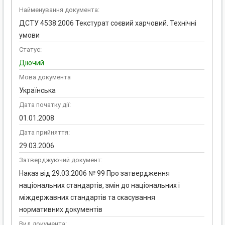
Найменування документа:
ДСТУ 4538:2006 Текстурат соєвий харчовий. Технічні
умови
Статус:
Діючий
Мова документа
Українська
Дата початку дії:
01.01.2008
Дата прийняття:
29.03.2006
Затверджуючий документ:
Наказ від 29.03.2006 № 99 Про затвердження
національних стандартів, змін до національних і
міждержавних стандартів та скасування
нормативних документів
Вид документа: