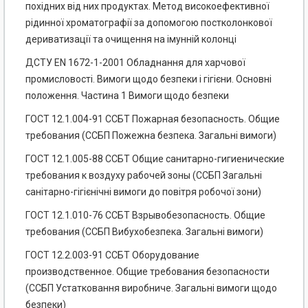
похідних від них продуктах. Метод високоефективної
рідинної хроматографії за допомогою постколонкової
дериватизації та очищення на імунній колонці
ДСТУ ЕN 1672-1-2001 Обладнання для харчової
промисловості. Вимоги щодо безпеки і гігієни. Основні
положення. Частина 1 Вимоги щодо безпеки
ГОСТ 12.1.004-91 ССБТ Пожарная безопасность. Общие
требования (ССБП Пожежна безпека. Загальні вимоги)
ГОСТ 12.1.005-88 ССБТ Общие санитарно-гигиенические
требования к воздуху рабочей зоны (ССБП Загальні
санітарно-гігієнічні вимоги до повітря робочої зони)
ГОСТ 12.1.010-76 ССБТ Взрывобезопасность. Общие
требования (ССБП Вибухобезпека. Загальні вимоги)
ГОСТ 12.2.003-91 ССБТ Оборудование
производственное. Общие требования безопасности
(ССБП Устатковання виробниче. Загальні вимоги щодо
безпеки)