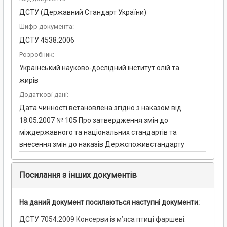
ДСТУ (Державний Стандарт України)
Шифр документа:
ДСТУ 4538:2006
Розробник:
Український науково-дослідний інститут олій та
жирів
Додаткові дані:
Дата чинності встановлена згідно з наказом від
18.05.2007 № 105 Про затвердження змін до
міждержавного та національних стандартів та
внесення змін до наказів Держспоживстандарту
Посилання з інших документів
На даний документ посилаються наступні документи:
ДСТУ 7054:2009 Консерви із м’яса птиці фаршеві.