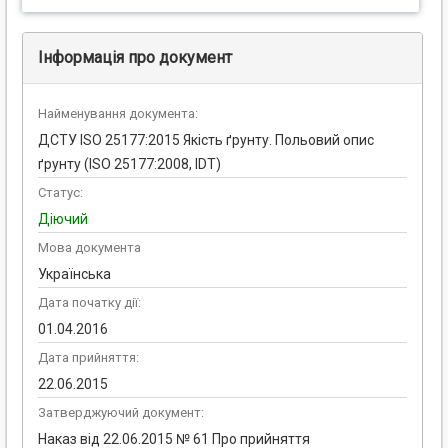
Інформація про документ
Найменування документа:
ДСТУ ISO 25177:2015 Якість ґрунту. Польовий опис
ґрунту (ISO 25177:2008, IDT)
Статус:
Діючий
Мова документа
Українська
Дата початку дії:
01.04.2016
Дата прийняття:
22.06.2015
Затверджуючий документ:
Наказ від 22.06.2015 № 61 Про прийняття