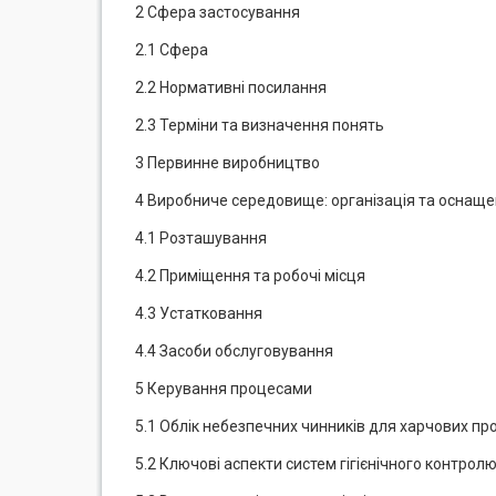
2 Сфера застосування
2.1 Сфера
2.2 Нормативні посилання
2.3 Терміни та визначення понять
3 Первинне виробництво
4 Виробниче середовище: організація та оснащ
4.1 Розташування
4.2 Приміщення та робочі місця
4.3 Устатковання
4.4 Засоби обслуговування
5 Керування процесами
5.1 Облік небезпечних чинників для харчових пр
5.2 Ключові аспекти систем гігієнічного контрол