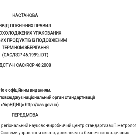
НАСТАНОВА
ЗВІД ГІГІЄНІЧНИХ ПРАВИЛ
 ОХОЛОДЖЕНИХ УПАКОВАНИХ
ИХ ПРОДУКТІВ ІЗ ПОДОВЖЕНИМ
ТЕРМІНОМ ЗБЕРІГАННЯ
(CAC/RCP 46:1999, IDT)
ДСТУ-Н CAC/RCP 46:2008
Не є офіційним виданням.
повсюджує національний орган стандартизації
 «УкрНДНЦ» http://uas.gov.ua)
ПЕРЕДМОВА
егіональний науково-виробничий центр стандартизації, метрологі
 «Системи управління якістю, довкіллям та безпечністю харчових