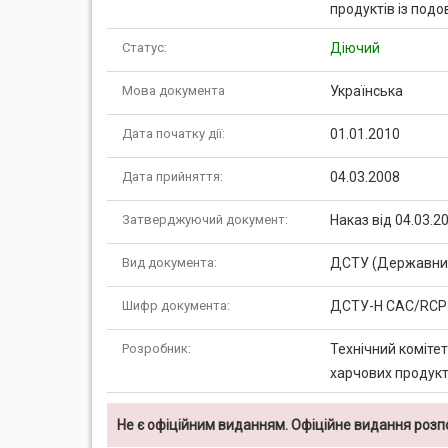
продуктів із под
Статус:
Діючий
Мова документа
Українська
Дата початку дії:
01.01.2010
Дата прийняття:
04.03.2008
Затверджуючий документ:
Наказ від 04.03.
Вид документа:
ДСТУ (Державний
Шифр документа:
ДСТУ-Н CAC/RCP 
Розробник:
Технічний комітет
харчових продукті
Не є офіційним виданням. Офіційне видання роз