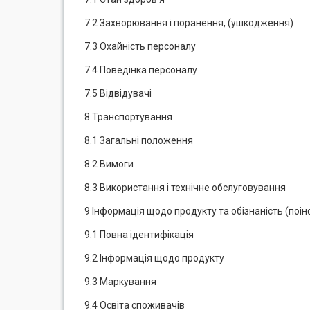
7.2 Захворювання і поранення, (ушкодження)
7.3 Охайність персоналу
7.4 Поведінка персоналу
7.5 Відвідувачі
8 Транспортування
8.1 Загальні положення
8.2 Вимоги
8.3 Використання і технічне обслуговування
9 Інформація щодо продукту та обізнаність (по
9.1 Повна ідентифікація
9.2 Інформація щодо продукту
9.3 Маркування
9.4 Освіта споживачів