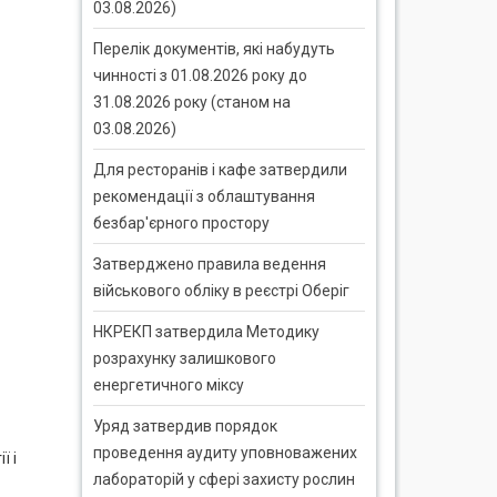
03.08.2026)
Перелік документів, які набудуть
чинності з 01.08.2026 року до
31.08.2026 року (станом на
03.08.2026)
Для ресторанів і кафе затвердили
рекомендації з облаштування
безбар'єрного простору
Затверджено правила ведення
військового обліку в реєстрі Оберіг
НКРЕКП затвердила Методику
розрахунку залишкового
енергетичного міксу
Уряд затвердив порядок
проведення аудиту уповноважених
ї і
лабораторій у сфері захисту рослин