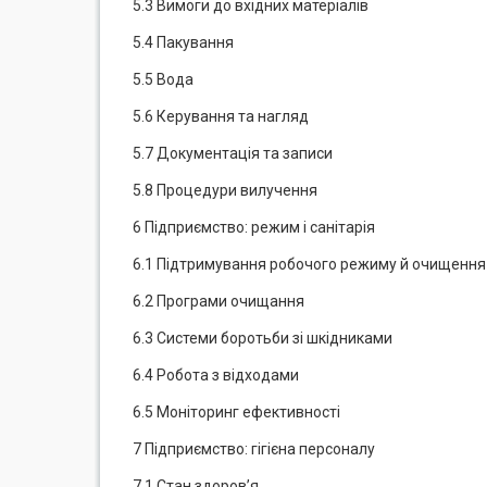
5.3 Вимоги до вхідних матеріалів
5.4 Пакування
5.5 Вода
5.6 Керування та нагляд
5.7 Документація та записи
5.8 Процедури вилучення
6 Підприємство: режим і санітарія
6.1 Підтримування робочого режиму й очищення
6.2 Програми очищання
6.3 Системи боротьби зі шкідниками
6.4 Робота з відходами
6.5 Моніторинг ефективності
7 Підприємство: гігієна персоналу
7.1 Стан здоров’я