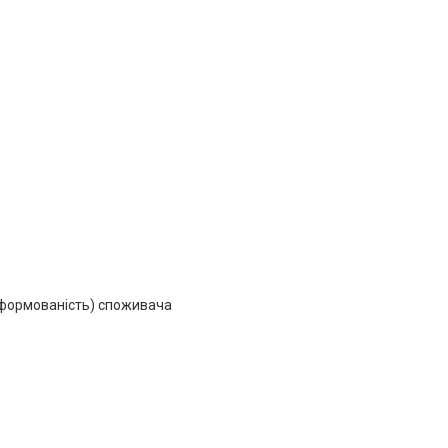
інформованість) споживача