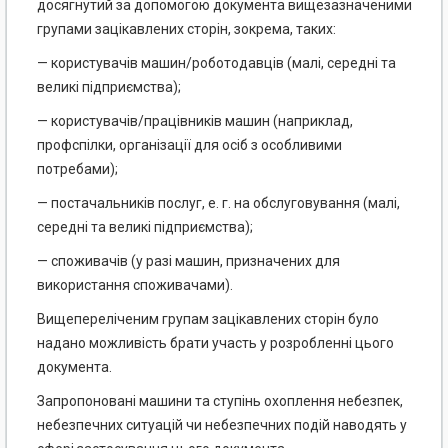
досягнутий за допомогою документа вищезазна­ченими
групами зацікавлених сторін, зокрема, таких:
— користувачів машин/роботодавців (малі, середні та
великі підприємства);
— користувачів/працівників машин (наприклад,
профспілки, організації для осіб з особливими
потребами);
— постачальників послуг, е. г. на обслуговування (малі,
середні та великі підприємства);
— споживачів (у разі машин, призначених для
використання споживачами).
Вищепереліченим групам зацікавлених сторін було
надано можливість брати участь у розробленні цього
документа.
Запропоновані машини та ступінь охоплення небезпек,
небезпечних ситуацій чи небезпечних подій наводять у