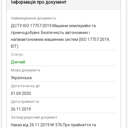
Інформація про документ
Найменування документа:
ДСТУ ISO 17757:2019 Машини землерийні та
гірничодобувні. Безпечність автономних і
напівавтономних машинних систем (ISO 17757:2019,
IDT)
Статус:
Діючий
Мова документа
Українська
Дата початку дії:
01.04.2020
Дата прийняття:
26.11.2019
Затверджуючий документ:
Наказ від 26.11.2019 № 376 Про прийняття та