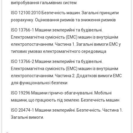
випробування гальмівних систем
ISO 12100:2010 Безпечність машин. Загальні принципи
розрахунку. Оцінювання ризиків та зниження ризиків
ISO 13766-1 Машини землерийні та будівельні.
Електромагнітна сумісність (EMC) машин із внутрішнім
електропостачанням. Частина 1. Загальні вимоги EMC у
типових умовах електромагнітного середовища
ISO 13766-2 Машини землерийні та будівельні.
Електромагнітна сумісність (EMC) машин із внутрішнім
електропостачанням. Частина 2. Додаткові вимоги EMC
для функціональної безпеки
ISO 19296 Машини гірничо-збагачувальні. Мобільні
машини, що працюють під землею. Безпечність машин
ISO 20474-1 Машини землерийні. Безпечність. Частина 1.
Загальні вимоги.