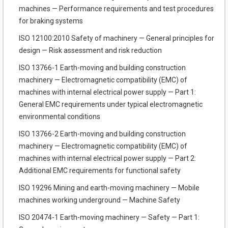
machines — Performance requirements and test procedures
for braking systems
ISO 12100:2010 Safety of machinery — General principles for
design — Risk assessment and risk reduction
ISO 13766-1 Earth-moving and building construction
machinery — Electromagnetic compatibility (EMC) of
machines with internal electrical power supply — Part 1:
General EMC requirements under typical electro­magnetic
environmental conditions
ISO 13766-2 Earth-moving and building construction
machinery — Electromagnetic compatibility (EMC) of
machines with internal electrical power supply — Part 2:
Additional EMC requirements for functional safety
ISO 19296 Mining and earth-moving machinery — Mobile
machines working underground — Machine Safety
ISO 20474-1 Earth-moving machinery — Safety — Part 1: