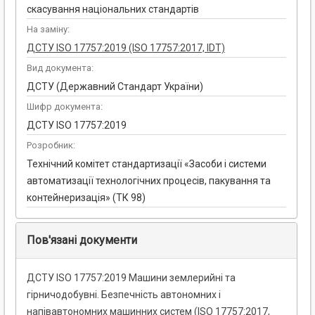
скасування національних стандартів
На заміну:
ДСТУ ISO 17757:2019 (ISO 17757:2017, IDT)
Вид документа:
ДСТУ (Державний Стандарт України)
Шифр документа:
ДСТУ ISO 17757:2019
Розробник:
Технічний комітет стандартизації «Засоби і системи
автоматизації технологічних процесів, пакування та
контейнеризація» (ТК 98)
Пов'язані документи
ДСТУ ISO 17757:2019 Машини землерийні та
гірничодобувні. Безпечність автономних і
напівавтономних машинних систем (ISO 17757:2017,