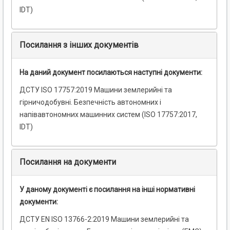
IDT)
Посилання з інших документів
На даний документ посилаються наступні документи:
ДСТУ ISO 17757:2019 Машини землерийні та
гірничодобувні. Безпечність автономних і
напівавтономних машинних систем (ISO 17757:2017,
IDT)
Посилання на документи
У даному документі є посилання на інші нормативні
документи:
ДСТУ EN ISO 13766-2:2019 Машини землерийні та