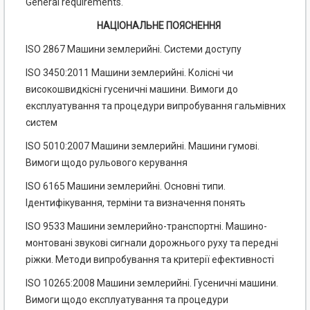
General requirements.
НАЦІОНАЛЬНЕ ПОЯСНЕННЯ
ISO 2867 Машини землерийні. Системи доступу
ISO 3450:2011 Машини землерийні. Колісні чи
високошвидкісні гусеничні машини. Вимоги до
експлуатування та процедури випробування гальмівних
систем
ISO 5010:2007 Машини землерийні. Машини гумові.
Вимоги щодо рульового керування
ISO 6165 Машини землерийні. Основні типи.
Ідентифікування, терміни та визначення понять
ISO 9533 Машини землерийно-транспортні. Машино-
монтовані звукові сигнали дорожнього руху та передні
ріжки. Методи випробування та критерії ефективності
ISO 10265:2008 Машини землерийні. Гусеничні машини.
Вимоги щодо експлуатування та процедури