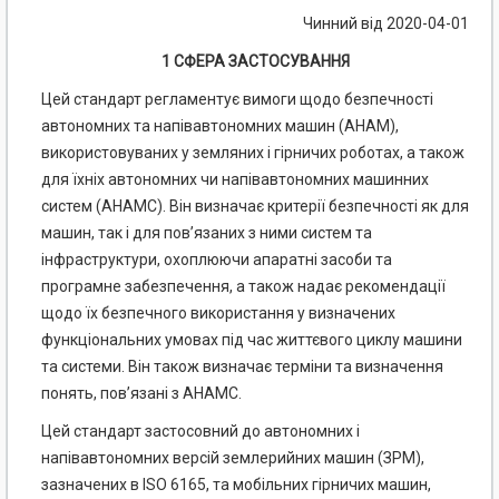
Чинний від 2020-04-01
1 СФЕРА ЗАСТОСУВАННЯ
Цей стандарт регламентує вимоги щодо безпечності
автономних та напівавтономних машин (АНАМ),
використовуваних у земляних і гірничих роботах, а також
для їхніх автономних чи напівавтономних машинних
систем (АНАМС). Він визначає критерії безпечності як для
машин, так і для пов’язаних з ними систем та
інфраструктури, охоплюючи апаратні засоби та
програмне забезпечення, а також надає рекомендації
щодо їх безпечного використання у визначених
функціональних умовах під час життєвого циклу машини
та системи. Він також визначає терміни та визначення
понять, пов’язані з АНАМС.
Цей стандарт застосовний до автономних і
напівавтономних версій землерийних машин (ЗРМ),
зазначених в ISO 6165, та мобільних гірничих машин,