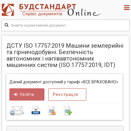
ДСТУ ISO 17757:2019 Машини землерийні
та гірничодобувні. Безпечність
автономних і напівавтономних
машинних систем (ISO 17757:2019, IDT)
Даний документ доступний у тарифі «ВСЕ ВРАХОВАНО»
Увійти
Реєстрація