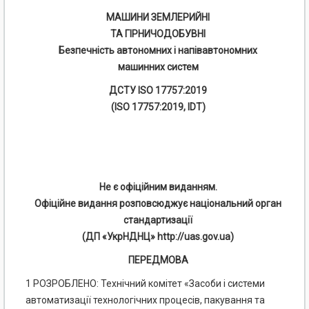
МАШИНИ ЗЕМЛЕРИЙНІ
ТА ГІРНИЧОДОБУВНІ
Безпечність автономних і напівавтономних
машинних систем
ДСТУ ISO 17757:2019
(ISO 17757:2019, IDT)
Не є офіційним виданням.
Офіційне видання розповсюджує національний орган
стандартизації
(ДП «УкрНДНЦ» http://uas.gov.ua)
ПЕРЕДМОВА
1 РОЗРОБЛЕНО: Технічний комітет «Засоби і системи
автоматизації технологічних процесів, пакування та