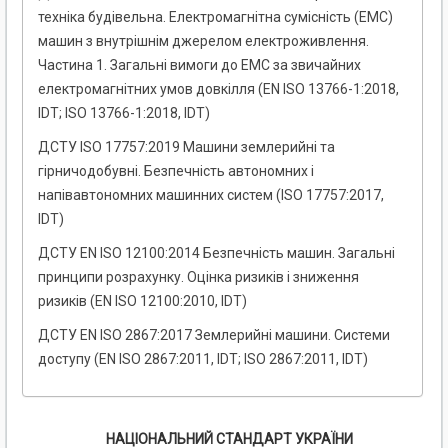
техніка будівельна. Електромагнітна сумісність (ЕМС)
машин з внутрішнім джерелом електроживлення.
Частина 1. Загальні вимоги до ЕМС за звичайних
електромагнітних умов довкілля (EN ISO 13766-1:2018,
IDT; ISO 13766-1:2018, IDT)
ДСТУ ISO 17757:2019 Машини землерийні та
гірничодобувні. Безпечність автономних і
напівавтономних машинних систем (ISO 17757:2017,
IDT)
ДСТУ EN ISO 12100:2014 Безпечність машин. Загальні
принципи розрахунку. Оцінка ризиків і зниження
ризиків (EN ISO 12100:2010, IDT)
ДСТУ EN ISO 2867:2017 Землерийні машини. Системи
доступу (EN ISO 2867:2011, IDT; ISO 2867:2011, IDT)
НАЦІОНАЛЬНИЙ СТАНДАРТ УКРАЇНИ