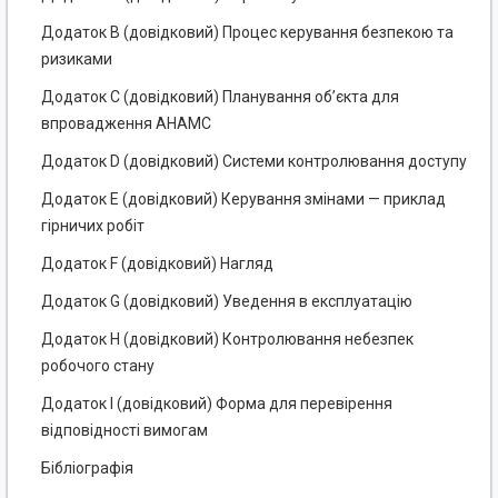
Додаток В (довідковий) Процес керування безпекою та
ризиками
Додаток С (довідковий) Планування об’єкта для
впровадження АНАМС
Додаток D (довідковий) Системи контролювання доступу
Додаток Е (довідковий) Керування змінами — приклад
гірничих робіт
Додаток F (довідковий) Нагляд
Додаток G (довідковий) Уведення в експлуатацію
Додаток Н (довідковий) Контролювання небезпек
робочого стану
Додаток І (довідковий) Форма для перевірення
відповідності вимогам
Бібліографія