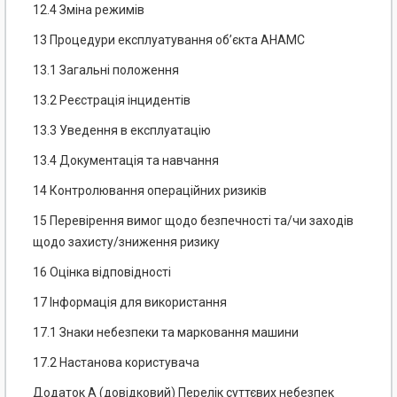
12.4 Зміна режимів
13 Процедури експлуатування об’єкта АНАМС
13.1 Загальні положення
13.2 Реєстрація інцидентів
13.3 Уведення в експлуатацію
13.4 Документація та навчання
14 Контролювання операційних ризиків
15 Перевірення вимог щодо безпечності та/чи заходів
щодо захисту/зниження ризику
16 Оцінка відповідності
17 Інформація для використання
17.1 Знаки небезпеки та марковання машини
17.2 Настанова користувача
Додаток А (довідковий) Перелік суттєвих небезпек