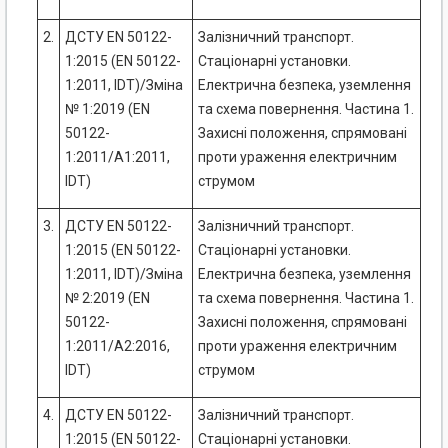
2.
ДСТУ EN 50122-
Залізничний транспорт.
1:2015 (EN 50122-
Стаціонарні установки.
1:2011, IDT)/Зміна
Електрична безпека, уземлення
№ 1:2019 (EN
та схема повернення. Частина 1.
50122-
Захисні положення, спрямовані
1:2011/A1:2011,
проти ураження електричним
IDT)
струмом
3.
ДСТУ EN 50122-
Залізничний транспорт.
1:2015 (EN 50122-
Стаціонарні установки.
1:2011, IDT)/Зміна
Електрична безпека, уземлення
№ 2:2019 (EN
та схема повернення. Частина 1.
50122-
Захисні положення, спрямовані
1:2011/A2:2016,
проти ураження електричним
IDT)
струмом
4.
ДСТУ EN 50122-
Залізничний транспорт.
1:2015 (EN 50122-
Стаціонарні установки.