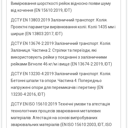
Вимірювання шорсткості рейок відносно появи шуму
від кочення (EN 15610:2019, IDT)
ДСТУ EN 13803:2019 Залізничний транспорт. Колія.
Проектні параметри вирівнювання колії. Колії 1435 мм і
ширше (EN 13803:2017, IDT)
ДСТУ EN 13674-2:2019 Залізничний транспорт. Колія.
Залізниця. Частина 2. Стрілки та переїзди, які
використовують рейки у поєднанні з залізничними
рейками Вігноле 46 кг/м і вище (EN 13674-2:2019, IDT)
ДСТУ EN 13230-4:2019 Залізничний транспорт. Колія.
Бетонні шпали та опори. Частина 4. Попередньо
напружені опори для перемикачів і перетину (EN
13230-4:2016, IDT)
ДСТУ EN ІSO 15610:2019 Технічні умови та атестація
технологічних процесів зварювання металевих
матеріалів. Атестація на основі випробуваних
зварювальних матеріалів (EN ISO 15610:2003, IDT; ISO