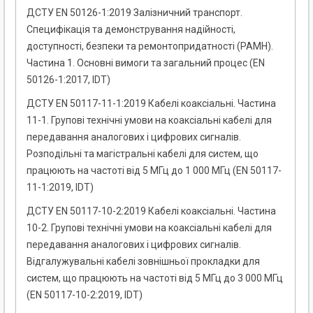
ДСТУ EN 50126-1:2019 Залізничний транспорт.
Специфікація та демонстрування надійності,
доступності, безпеки та ремонтопридатності (РАМН).
Частина 1. Основні вимоги та загальний процес (EN
50126-1:2017, IDT)
ДСТУ EN 50117-11-1:2019 Кабелі коаксіальні. Частина
11-1. Групові технічні умови на коаксіальні кабелі для
передавання аналогових і цифрових сигналів.
Розподільні та магістральні кабелі для систем, що
працюють на частоті від 5 МГц до 1 000 МГц (EN 50117-
11-1:2019, IDT)
ДСТУ EN 50117-10-2:2019 Кабелі коаксіальні. Частина
10-2. Групові технічні умови на коаксіальні кабелі для
передавання аналогових і цифрових сигналів.
Відгалужувальні кабелі зовнішньої прокладки для
систем, що працюють на частоті від 5 МГц до 3 000 МГц
(EN 50117-10-2:2019, IDT)