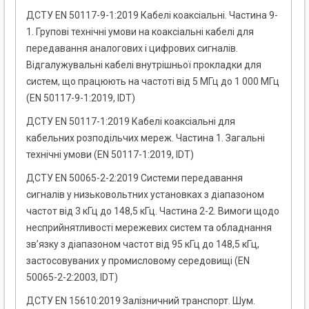
ДСТУ EN 50117-9-1:2019 Кабелі коаксіальні. Частина 9-
1. Групові технічні умови на коаксіальні кабелі для
передавання аналогових і цифрових сигналів.
Відгалужувальні кабелі внутрішньої прокладки для
систем, що працюють на частоті від 5 МГц до 1 000 МГц
(EN 50117-9-1:2019, IDT)
ДСТУ EN 50117-1:2019 Кабелі коаксіальні для
кабельних розподільчих мереж. Частина 1. Загальні
технічні умови (EN 50117-1:2019, IDT)
ДСТУ EN 50065-2-2:2019 Системи передавання
сигналів у низьковольтних установках з діапазоном
частот від 3 кГц до 148,5 кГц. Частина 2-2. Вимоги щодо
несприйнятливості мережевих систем та обладнання
зв’язку з діапазоном частот від 95 кГц до 148,5 кГц,
застосовуваних у промисловому середовищі (EN
50065-2-2:2003, IDT)
ДСТУ EN 15610:2019 Залізничний транспорт. Шум.