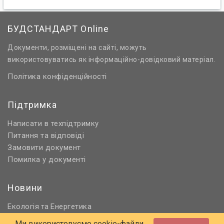
БУДСТАНДАРТ Online
Документи, розміщені на сайті, можуть
використовуватись як інформаційно-довідковий матеріал.
Політика конфіденційності
Підтримка
Написати в техпідтримку
Питання та відповіді
Замовити документ
Помилка у документі
Новини
Екологія
Енергетика
та
Нормативне регулювання
Ми використовуємо cookie-файли