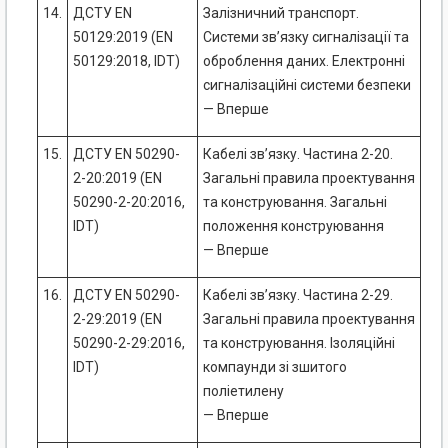
14.
ДСТУ EN
Залізничний транспорт.
50129:2019 (EN
Системи зв’язку сигналізації та
50129:2018, IDT)
оброблення даних. Електронні
сигналізаційні системи безпеки
— Вперше
15.
ДСТУ EN 50290-
Кабелі зв’язку. Частина 2-20.
2-20:2019 (EN
Загальні правила проектування
50290-2-20:2016,
та конструювання. Загальні
IDT)
положення конструювання
— Вперше
16.
ДСТУ EN 50290-
Кабелі зв’язку. Частина 2-29.
2-29:2019 (EN
Загальні правила проектування
50290-2-29:2016,
та конструювання. Ізоляційні
IDT)
компаунди зі зшитого
поліетилену
— Вперше