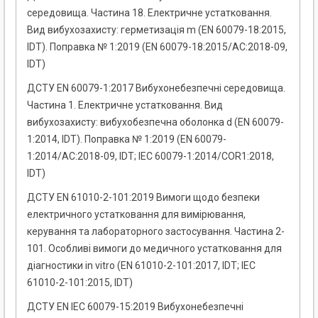
середовища. Частина 18. Електричне устатковання.
Вид вибухозахисту: герметизація m (EN 60079-18:2015,
IDT). Поправка № 1:2019 (EN 60079-18:2015/AC:2018-09,
IDT)
ДСТУ EN 60079-1:2017 Вибухонебезпечні середовища.
Частина 1. Електричне устатковання. Вид
вибухозахисту: вибухобезпечна оболонка d (EN 60079-
1:2014, IDT). Поправка № 1:2019 (EN 60079-
1:2014/AC:2018-09, IDT; IEC 60079-1:2014/COR1:2018,
IDT)
ДСТУ EN 61010-2-101:2019 Вимоги щодо безпеки
електричного устатковання для вимірювання,
керування та лабораторного застосування. Частина 2-
101. Особливі вимоги до медичного устатковання для
діагностики in vitro (EN 61010-2-101:2017, IDT; IEC
61010-2-101:2015, IDT)
ДСТУ EN IEC 60079-15:2019 Вибухонебезпечні