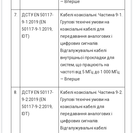
— Вперше
7.
ДСТУ EN 50117-
Кабелі коаксіальні. Частина 9-1.
9-1:2019 (EN
Групові технічні умови на
50117-9-1:2019,
коаксіальні кабелі для
IDT)
передавання аналогових і
цифрових сигналів.
Відгалужувальні кабелі
внутрішньої прокладки для
систем, що працюють на
частоті від 5 МГц до 1 000 МГц
— Вперше
8.
ДСТУ EN 50117-
Кабелі коаксіальні. Частина 9-2.
9-2:2019 (EN
Групові технічні умови на
50117-9-2:2019,
коаксіальні кабелі для
IDT)
передавання аналогових і
цифрових сигналів.
Відгалужувальні кабелі