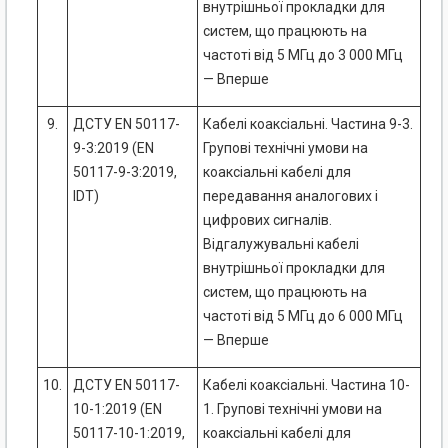
внутрішньої прокладки для
систем, що працюють на
частоті від 5 МГц до 3 000 МГц
— Вперше
9.
ДСТУ EN 50117-
Кабелі коаксіальні. Частина 9-3.
9-3:2019 (EN
Групові технічні умови на
50117-9-3:2019,
коаксіальні кабелі для
IDT)
передавання аналогових і
цифрових сигналів.
Відгалужувальні кабелі
внутрішньої прокладки для
систем, що працюють на
частоті від 5 МГц до 6 000 МГц
— Вперше
10.
ДСТУ EN 50117-
Кабелі коаксіальні. Частина 10-
10-1:2019 (EN
1. Групові технічні умови на
50117-10-1:2019,
коаксіальні кабелі для