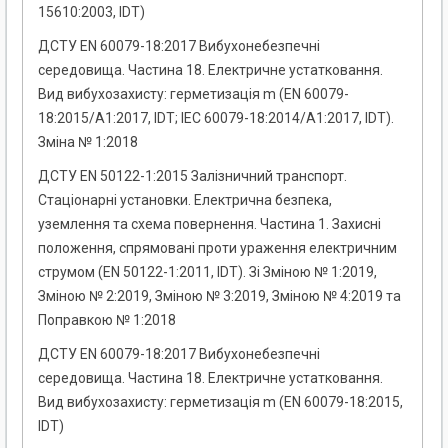
15610:2003, IDT)
ДСТУ EN 60079-18:2017 Вибухонебезпечні
середовища. Частина 18. Електричне устатковання.
Вид вибухозахисту: герметизація m (EN 60079-
18:2015/A1:2017, IDT; IEC 60079-18:2014/A1:2017, IDT).
Зміна № 1:2018
ДСТУ EN 50122-1:2015 Залізничний транспорт.
Стаціонарні установки. Електрична безпека,
уземлення та схема повернення. Частина 1. Захисні
положення, спрямовані проти ураження електричним
струмом (EN 50122-1:2011, IDT). Зі Зміною № 1:2019,
Зміною № 2:2019, Зміною № 3:2019, Зміною № 4:2019 та
Поправкою № 1:2018
ДСТУ EN 60079-18:2017 Вибухонебезпечні
середовища. Частина 18. Електричне устатковання.
Вид вибухозахисту: герметизація m (EN 60079-18:2015,
IDT)