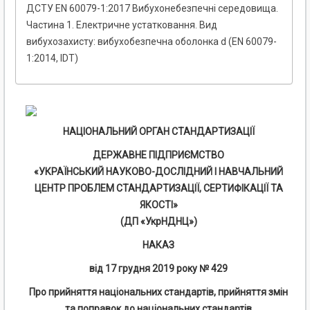
ДСТУ EN 60079-1:2017 Вибухонебезпечні середовища.
Частина 1. Електричне устатковання. Вид
вибухозахисту: вибухобезпечна оболонка d (EN 60079-
1:2014, IDT)
НАЦІОНАЛЬНИЙ ОРГАН СТАНДАРТИЗАЦІЇ
ДЕРЖАВНЕ ПІДПРИЄМСТВО
«УКРАЇНСЬКИЙ НАУКОВО-ДОСЛІДНИЙ І НАВЧАЛЬНИЙ
ЦЕНТР ПРОБЛЕМ СТАНДАРТИЗАЦІЇ, СЕРТИФІКАЦІЇ ТА
ЯКОСТІ»
(ДП «УкрНДНЦ»)
НАКАЗ
від 17
грудня
2019 року № 429
Про прийняття національних стандартів, прийняття змін
та поправок до національних стандартів