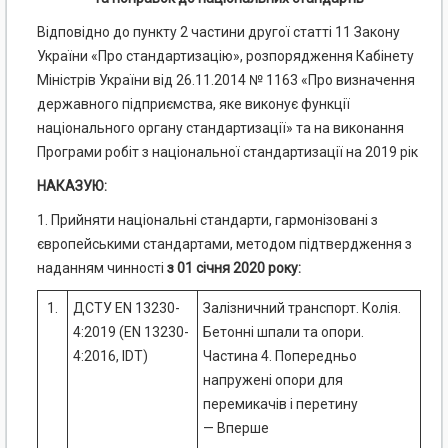
Відповідно до пункту 2 частини другої статті 11 Закону
України «Про стандартизацію», розпорядження Кабінету
Міністрів України від 26.11.2014 № 1163 «Про визначення
державного підприємства, яке виконує функції
національного органу стандартизації» та на виконання
Програми робіт з національної стандартизації на 2019 рік
НАКАЗУЮ:
1. Прийняти національні стандарти, гармонізовані з
європейськими стандартами, методом підтвердження з
наданням чинності
з 01
січня
2020 року:
1.
ДСТУ EN 13230-
Залізничний транспорт. Колія.
4:2019 (EN 13230-
Бетонні шпали та опори.
4:2016, IDT)
Частина 4. Попередньо
напружені опори для
перемикачів і перетину
— Вперше