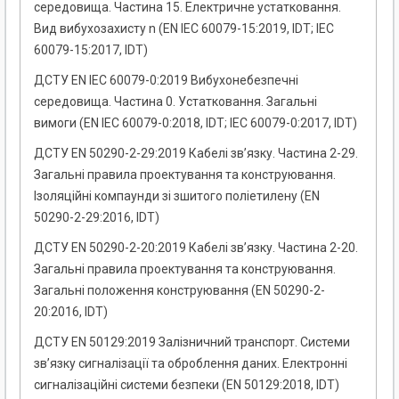
середовища. Частина 15. Електричне устатковання.
Вид вибухозахисту n (EN IEC 60079-15:2019, IDT; IEC
60079-15:2017, IDT)
ДСТУ EN IEC 60079-0:2019 Вибухонебезпечні
середовища. Частина 0. Устатковання. Загальні
вимоги (EN IEC 60079-0:2018, IDT; IEC 60079-0:2017, IDT)
ДСТУ EN 50290-2-29:2019 Кабелі зв’язку. Частина 2-29.
Загальні правила проектування та конструювання.
Ізоляційні компаунди зі зшитого поліетилену (EN
50290-2-29:2016, IDT)
ДСТУ EN 50290-2-20:2019 Кабелі зв’язку. Частина 2-20.
Загальні правила проектування та конструювання.
Загальні положення конструювання (EN 50290-2-
20:2016, IDT)
ДСТУ EN 50129:2019 Залізничний транспорт. Системи
зв’язку сигналізації та оброблення даних. Електронні
сигналізаційні системи безпеки (EN 50129:2018, IDT)