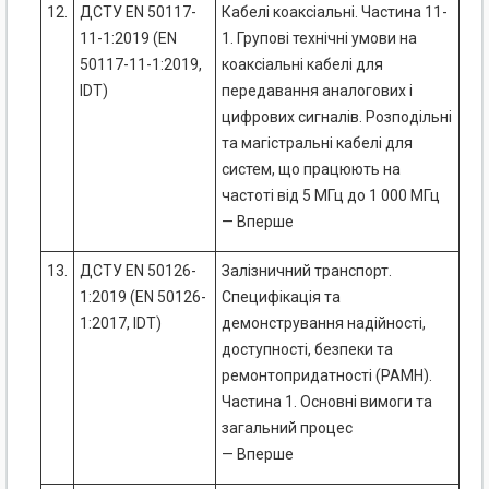
12.
ДСТУ EN 50117-
Кабелі коаксіальні. Частина 11-
11-1:2019 (EN
1. Групові технічні умови на
50117-11-1:2019,
коаксіальні кабелі для
IDT)
передавання аналогових і
цифрових сигналів. Розподільні
та магістральні кабелі для
систем, що працюють на
частоті від 5 МГц до 1 000 МГц
— Вперше
13.
ДСТУ EN 50126-
Залізничний транспорт.
1:2019 (EN 50126-
Специфікація та
1:2017, IDT)
демонстрування надійності,
доступності, безпеки та
ремонтопридатності (РАМН).
Частина 1. Основні вимоги та
загальний процес
— Вперше