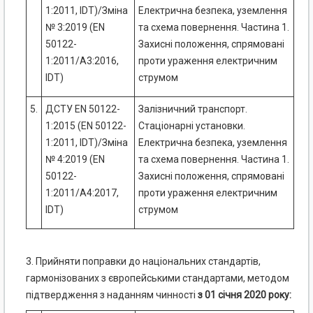
1:2011, IDT)/Зміна
Електрична безпека, уземлення
№ 3:2019 (EN
та схема повернення. Частина 1.
50122-
Захисні положення, спрямовані
1:2011/A3:2016,
проти ураження електричним
IDT)
струмом
5.
ДСТУ EN 50122-
Залізничний транспорт.
1:2015 (EN 50122-
Стаціонарні установки.
1:2011, IDT)/Зміна
Електрична безпека, уземлення
№ 4:2019 (EN
та схема повернення. Частина 1.
50122-
Захисні положення, спрямовані
1:2011/A4:2017,
проти ураження електричним
IDT)
струмом
3. Прийняти поправки до національних стандартів,
гармонізованих з європейськими стандартами, методом
підтвердження з наданням чинності
з 01 січня 2020 року: