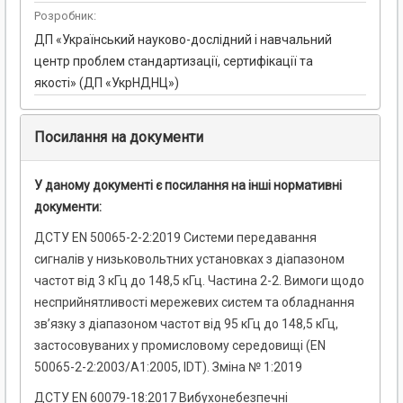
Розробник:
ДП «Український науково-дослідний і навчальний
центр проблем стандартизації, сертифікації та
якості» (ДП «УкрНДНЦ»)
Посилання на документи
У даному документі є посилання на інші нормативні
документи:
ДСТУ EN 50065-2-2:2019 Системи передавання
сигналів у низьковольтних установках з діапазоном
частот від 3 кГц до 148,5 кГц. Частина 2-2. Вимоги щодо
несприйнятливості мережевих систем та обладнання
зв’язку з діапазоном частот від 95 кГц до 148,5 кГц,
застосовуваних у промисловому середовищі (EN
50065-2-2:2003/A1:2005, IDT). Зміна № 1:2019
ДСТУ EN 60079-18:2017 Вибухонебезпечні