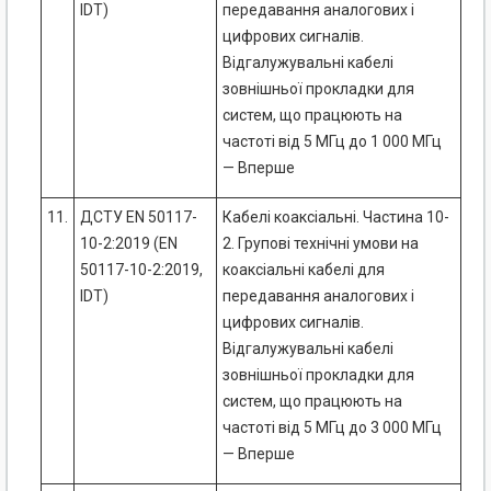
IDT)
передавання аналогових і
цифрових сигналів.
Відгалужувальні кабелі
зовнішньої прокладки для
систем, що працюють на
частоті від 5 МГц до 1 000 МГц
— Вперше
11.
ДСТУ EN 50117-
Кабелі коаксіальні. Частина 10-
10-2:2019 (EN
2. Групові технічні умови на
50117-10-2:2019,
коаксіальні кабелі для
IDT)
передавання аналогових і
цифрових сигналів.
Відгалужувальні кабелі
зовнішньої прокладки для
систем, що працюють на
частоті від 5 МГц до 3 000 МГц
— Вперше