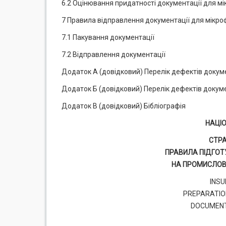
6.2 Оцінювання придатності документації для м
7 Правила відправлення документації для мікр
7.1 Пакування документації
7.2 Відправлення документації
Додаток А (довідковий) Перелік дефектів докуме
Додаток Б (довідковий) Перелік дефектів докуме
Додаток В (довідковий) Бібліографія
НАЦІ
СТР
ПРАВИЛА ПІДГОТ
НА ПРОМИСЛОВ
INS
PREPARATION
DOCUMENT