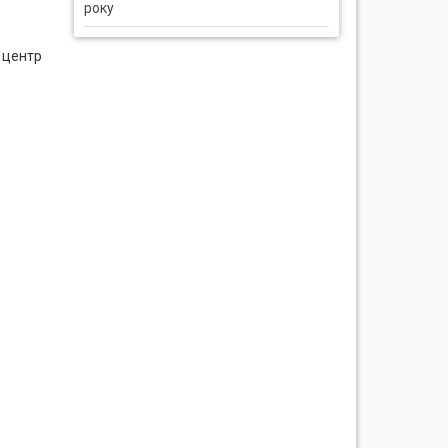
року
 центр