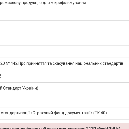
промислову продукцію для мікрофільмування
2020 № 442 Про прийняття та скасування національних стандартів
2
 Стандарт України)
0
т стандартизації «Страховий фонд документації» (ТК 40)