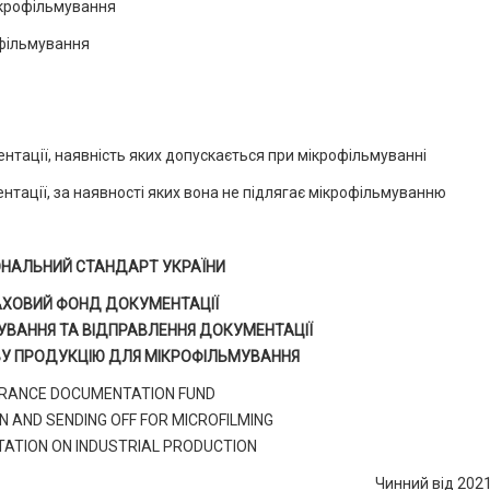
ікрофільмування
офільмування
нтації, наявність яких допускається при мікрофільмуванні
нтації, за наявності яких вона не підлягає мікрофільмуванню
ОНАЛЬНИЙ СТАНДАРТ УКРАЇНИ
АХОВИЙ ФОНД ДОКУМЕНТАЦІЇ
УВАННЯ ТА ВІДПРАВЛЕННЯ ДОКУМЕНТАЦІЇ
У ПРОДУКЦІЮ ДЛЯ МІКРОФІЛЬМУВАННЯ
URANCE DOCUMENTATION FUND
 AND SENDING OFF FOR MICROFILMING
ATION ON INDUSTRIAL PRODUCTION
Чинний від 202