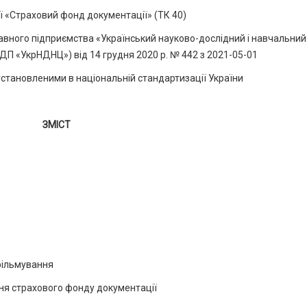
ї «Страховий фонд документації» (ТК 40)
ного підприємства «Український науково-дослідний і навчальний
 (ДП «УкрНДНЦ») від 14 грудня 2020 р. № 442 з 2021-05-01
установленими в національній стандартизації України
ЗМІСТ
фільмування
ня страхового фонду документації