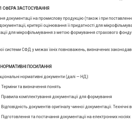
1 СФЕРА ЗАСТОСУВАННЯ
ня документації на промислову продукцію (також і при поставленні 
окументації, критерії оцінювання її придатності для мікрофільмува
ації для мікрофільмування з метою формування страхового фонду
ної системи СФД у межах їхніх повноважень, визначених законода
 НОРМАТИВНІ ПОСИЛАННЯ
аціональні нормативні документи (далі — НД):
 Терміни та визначення понять
. Правила комплектування документації для формування
Відповідність документів оригіналу чинної документації. Технічні 
 Підготовлення та постачання документації на електронних носіях