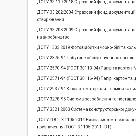
ДСТУ 33.119:2018 Страховий фонд документації. 
ДСТУ 33.202:2004 Страховий фонд документації
створювання
ДСТУ 33.208:2009 Страховий фонд документації. 
на виробництво
ДСТУ 1303:2019 Фотовідбитки чорно-білі та кольо
ДСТУ 2375-94 Побутове обслуговування населен
ДСТУ 2570-94 (ГОСТ 30113-94) Папір та картон. 
ДСТУ 2571-94 (ГОСТ 30116-94) Папір, картон та
ДСТУ 2937-94 Кінофотоматеріали. Терміни та в
ДСТУ 3278-95 Система розроблення та поставлен
ДСТУ 3321:2003 Система конструкторської докум
ДСТУ ГОСТ 3.1105:2014 Єдина система технологі
призначення (ГОСТ 3.1105-2011, IDT)