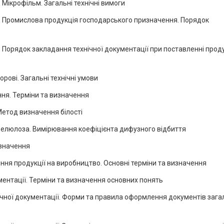
Мікрофільм. Загальні технічні вимоги
. Промислова продукція господарського призначення. Порядок
Порядок закладання технічної документації при поставленні проду
рові. Загальні технічні умови
ня. Терміни та визначення
Метод визначення білості
 целюлоза. Вимірювання коефіцієнта дифузного відбиття
изначення
ня продукції на виробництво. Основні терміни та визначення
ентації. Терміни та визначення основних понять
чної документації. Форми та правила оформлення документів зага