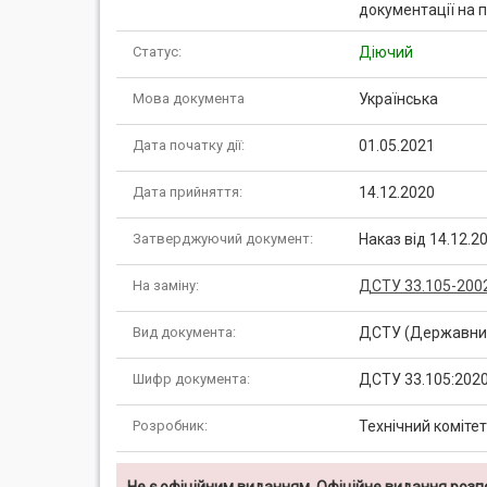
документації на 
Статус:
Діючий
Мова документа
Українська
Дата початку дії:
01.05.2021
Дата прийняття:
14.12.2020
Затверджуючий документ:
Наказ від 14.12.
На заміну:
ДСТУ 33.105-200
Вид документа:
ДСТУ (Державний
Шифр документа:
ДСТУ 33.105:202
Розробник:
Технічний коміте