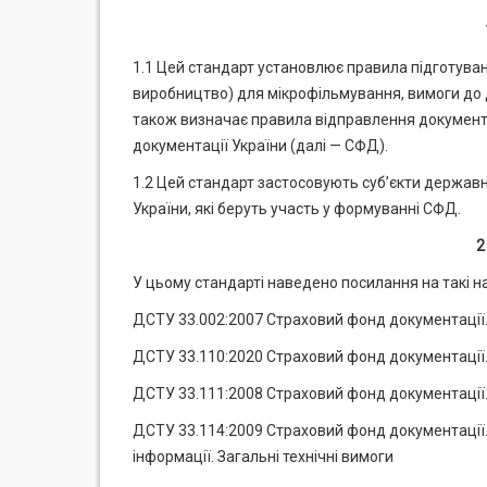
1.1 Цей стандарт установлює правила підготуван
виробництво) для мікрофільмування, вимоги до д
також визначає правила відправлення документ
документації України (далі — СФД).
1.2 Цей стандарт застосовують суб’єкти держав
України, які беруть участь у формуванні СФД.
2
У цьому стандарті наведено посилання на такі н
ДСТУ 33.002:2007 Страховий фонд документації.
ДСТУ 33.110:2020 Страховий фонд документації
ДСТУ 33.111:2008 Страховий фонд документації. 
ДСТУ 33.114:2009 Страховий фонд документації.
інформації. Загальні технічні вимоги