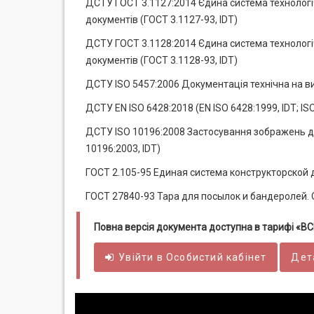
ДСТУ ГОСТ 3.1127:2014 Єдина система технологіч
документів (ГОСТ 3.1127-93, IDT)
ДСТУ ГОСТ 3.1128:2014 Єдина система технологіч
документів (ГОСТ 3.1128-93, IDT)
ДСТУ ISO 5457:2006 Документація технічна на ви
ДСТУ EN ISO 6428:2018 (EN ISO 6428:1999, IDT; I
ДСТУ ISO 10196:2008 Застосування зображень до
10196:2003, IDT)
ГОСТ 2.105-95 Единая система конструкторской
ГОСТ 27840-93 Тара для посылок и бандеролей. 
Повна версія документа доступна в тарифі «
Увійти в
Особистий
кабінет
Дет