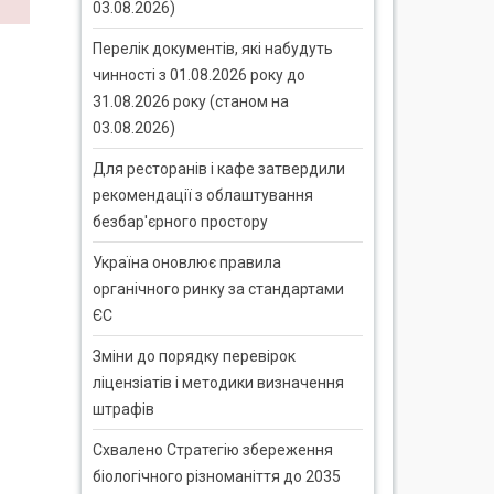
03.08.2026)
Перелік документів, які набудуть
чинності з 01.08.2026 року до
31.08.2026 року (станом на
03.08.2026)
Для ресторанів і кафе затвердили
рекомендації з облаштування
безбар'єрного простору
Україна оновлює правила
органічного ринку за стандартами
ЄС
Зміни до порядку перевірок
ліцензіатів і методики визначення
штрафів
Схвалено Стратегію збереження
біологічного різноманіття до 2035