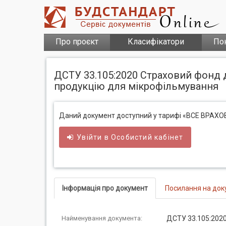
Про проєкт
Класифікатори
По
ДСТУ 33.105:2020 Страховий фонд д
продукцію для мікрофільмування
Даний документ доступний у тарифі «ВСЕ ВРАХ
Увійти в
Особистий
кабінет
Інформація про документ
Посилання на док
Найменування документа:
ДСТУ 33.105:2020