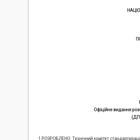
НАЦІ
П
Офіційне видання роз
(ДП
1 РОЗРОБЛЕНО: Технічний комітет стандартизаці