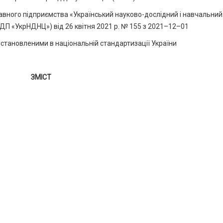
ного підприємства «Український науково-дослідний і навчальний
 (ДП «УкрНДНЦ») від 26 квітня 2021 р. № 155 з 2021–12–01
установленими в національній стандартизації України
ЗМІСТ