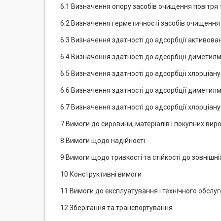
6.1 Визначення опору засобів очищення повітря 
6.2 Визначення герметичності засобів очищення
6.3 Визначення здатності до адсорбції активован
6.4 Визначення здатності до адсорбції диметил
6.5 Визначення здатності до адсорбції хлорціану 
6.6 Визначення здатності до адсорбції димети
6.7 Визначення здатності до адсорбції хлорціан
7 Вимоги до сировини, матеріалів і покупних виро
8 Вимоги щодо надійності
9 Вимоги щодо тривкості та стійкості до зовнішні
10 Конструктивні вимоги
11 Вимоги до експлуатування і технічного обслу
12 Зберігання та транспортування