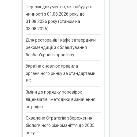
Перелік документів, які набудуть
чинності з 01.08.2026 року до
31.08.2026 року (станом на
03.08.2026)
Для ресторанів і кафе затвердили
рекомендації з облаштування
безбар'єрного простору
Україна оновлює правила
органічного ринку за стандартами
ЄС
Зміни до порядку перевірок
ліцензіатів і методики визначення
штрафів
Схвалено Стратегію збереження
біологічного різноманіття до 2035
року