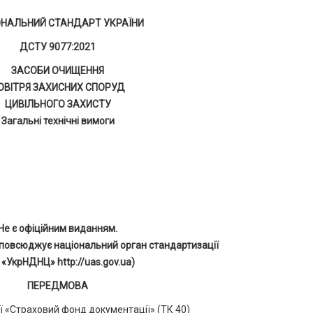
ОНАЛЬНИЙ СТАНДАРТ УКРАЇНИ
ДСТУ 9077:2021
ЗАСОБИ ОЧИЩЕННЯ
ОВІТРЯ ЗАХИСНИХ СПОРУД
ЦИВІЛЬНОГО ЗАХИСТУ
Загальні технічні вимоги
Не є офіційним виданням.
повсюджує національний орган стандартизації
 «УкрНДНЦ» http://uas.gov.ua)
ПЕРЕДМОВА
ї «Страховий фонд документації» (ТК 40)