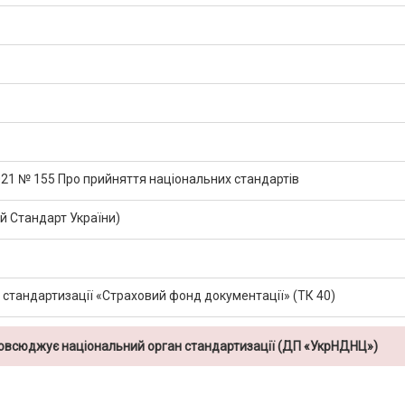
2021 № 155 Про прийняття національних стандартів
 Стандарт України)
т стандартизації «Страховий фонд документації» (ТК 40)
повсюджує національний орган стандартизації (ДП «УкрНДНЦ»)