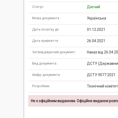
Статус:
Діючий
Мова документа
Українська
Дата початку дії:
01.12.2021
Дата прийняття:
26.04.2021
Затверджуючий документ:
Наказ від 26.04.
Вид документа:
ДСТУ (Державний
Шифр документа:
ДСТУ 9077:2021
Розробник:
Технічний коміте
Не є офіційним виданням. Офіційне видання роз