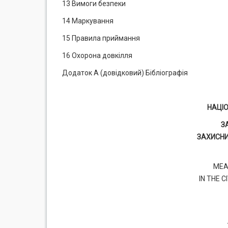
13 Вимоги безпеки
14 Маркування
15 Правила приймання
16 Охорона довкілля
Додаток А (довідковий) Бібліографія
НАЦІ
З
ЗАХИСНИ
MEA
IN THE 