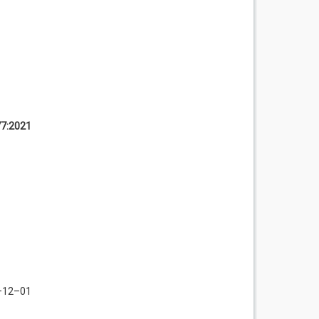
7:2021
–12–01