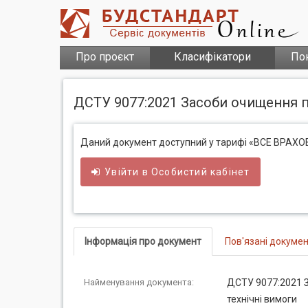
Про проєкт
Класифікатори
По
ДСТУ 9077:2021 Засоби очищення по
Даний документ доступний у тарифі «ВСЕ ВРАХ
Увійти в
Особистий
кабінет
Інформація про документ
Пов'язані докуме
Найменування документа:
ДСТУ 9077:2021 З
технічні вимоги