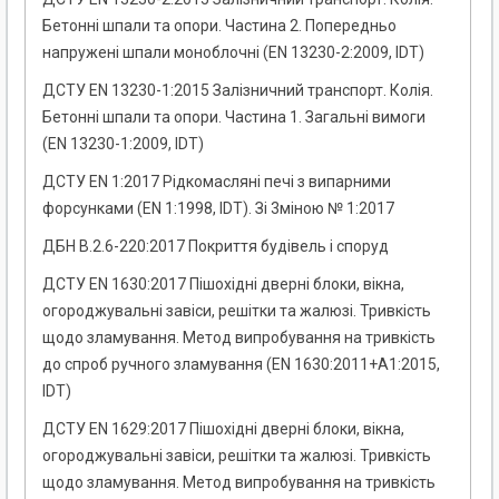
Бетонні шпали та опори. Частина 2. Попередньо
напружені шпали моноблочні (EN 13230-2:2009, IDT)
ДСТУ EN 13230-1:2015 Залізничний транспорт. Колія.
Бетонні шпали та опори. Частина 1. Загальні вимоги
(EN 13230-1:2009, IDT)
ДСТУ EN 1:2017 Рідкомасляні печі з випарними
форсунками (EN 1:1998, IDT). Зі 3міною № 1:2017
ДБН В.2.6-220:2017 Покриття будівель і споруд
ДСТУ EN 1630:2017 Пішохідні дверні блоки, вікна,
огороджувальні завіси, решітки та жалюзі. Тривкість
щодо зламування. Метод випробування на тривкість
до спроб ручного зламування (ЕN 1630:2011+А1:2015,
IDТ)
ДСТУ EN 1629:2017 Пішохідні дверні блоки, вікна,
огороджувальні завіси, решітки та жалюзі. Тривкість
щодо зламування. Метод випробування на тривкість