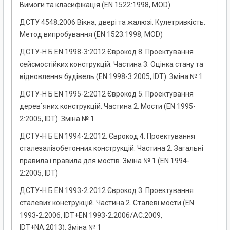
Вимоги та класифікація (EN 1522:1998, MOD)
ДСТУ 4548:2006 Вікна, двері та жалюзі. Кулетривкість.
Метод випробування (EN 1523:1998, MOD)
ДСТУ-Н Б EN 1998-3:2012 Єврокод 8. Проектування
сейсмостійких конструкцій. Частина 3. Оцінка стану та
відновлення будівель (EN 1998-3:2005, IDT). Зміна № 1
ДСТУ-Н Б EN 1995-2:2012 Єврокод 5. Проектування
дерев`яних конструкцій. Частина 2. Мости (EN 1995-
2:2005, IDT). Зміна № 1
ДСТУ-Н Б EN 1994-2:2012. Єврокод 4. Проектування
сталезалізобетонних конструкцій. Частина 2. Загальні
правила і правила для мостів. Зміна № 1 (EN 1994-
2:2005, IDT)
ДСТУ-Н Б EN 1993-2:2012 Єврокод 3. Проектування
сталевих конструкцій. Частина 2. Сталеві мости (EN
1993-2:2006, IDT+EN 1993-2:2006/AC:2009,
IDT+NA:2013). Зміна № 1