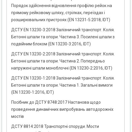
Порядок здійснення відновлення профілю рейок на
прямому рейковому шляху, стрілках, переїздах і
розширювальних пристроях (EN 13231-5:2018, IDT)
ДСТУ EN 13230-3:2018 Залізничний транспорт. Колія.
Бетонні шпали та опори. Частина 3. Посилені шпали з
подвійним блоком (EN 13230-3:2016, IDT)
ДСТУ EN 13230-2:2018 Залізничний транспорт. Колія.
Бетонні шпали та опори. Частина 2. Попередньо
напружені шпали моноблочні (EN 13230-2:2016, IDT)
ДСТУ EN 13230-1:2018 Залізничний транспорт. Колія.
Бетонні шпали та опори. Частина 1. Загальні вимоги
(EN 13230-1:2016, IDT)
Посібник до ДСТУ 8748:2017 Настанова щодо
проведення динамічних випробувань автодорожніх
мостів
ДСТУ 8814:2018 Транспортні споруди. Мости