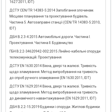
1627:2011, IDT)
ДСТУ CEN/TR 14383-5:2014 Запобігання злочинам.
Місцеве планування та проектування будівель.
Частина 5. Автозаправні станції (CEN/TR 14383-5:2010,
IDT)
ДБН В.2.3-4:2015 Автомобільні дороги. Частина I.
Проектування. Частина II. Будівництво
ГБН В.2.2-34620942-002:2015 Лінійно-кабельні споруди
телекомунікацій. Проектування
ДСТУ EN 1630:2014 Вікна, двері та жалюзі. Тривкість
щодо зламування. Метод випробування на тривкість
до спроб ручного зламування (EN 1630:2011, IDT)
ДСТУ EN 1629:2014 Вікна, двері та жалюзі. Тривкість
щодо зламування. Метод випробування на тривкість
до динамічного навантажування (EN 1629:2011, IDT)
ДБН В.2.2-15:2019 Будинки і споруди. Житлові будинки.