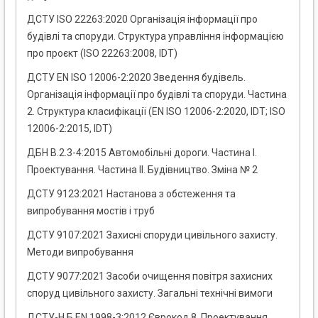
ДСТУ ISO 22263:2020 Організація інформації про
будівлі та споруди. Структура управління інформацією
про проєкт (ISO 22263:2008, IDT)
ДСТУ EN ISO 12006-2:2020 Зведення будівель.
Організація інформації про будівлі та споруди. Частина
2. Структура класифікації (EN ISO 12006-2:2020, IDT; ISO
12006-2:2015, IDT)
ДБН В.2.3-4:2015 Автомобільні дороги. Частина I.
Проектування. Частина II. Будівництво. Зміна № 2
ДСТУ 9123:2021 Настанова з обстеження та
випробування мостів і труб
ДСТУ 9107:2021 Захисні споруди цивільного захисту.
Методи випробування
ДСТУ 9077:2021 Засоби очищення повітря захисних
споруд цивільного захисту. Загальні технічні вимоги
ДСТУ-Н Б EN 1998-3:2012 Єврокод 8. Проектування