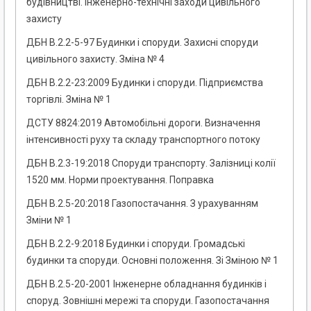
будівництві. Інженерно-технічні заходи цивільного
захисту
ДБН В.2.2-5-97 Будинки і споруди. Захисні споруди
цивільного захисту. Зміна № 4
ДБН В.2.2-23:2009 Будинки і споруди. Підприємства
торгівлі. Зміна № 1
ДСТУ 8824:2019 Автомобільні дороги. Визначення
інтенсивності руху та складу транспортного потоку
ДБН В.2.3-19:2018 Споруди транспорту. Залізниці колії
1520 мм. Норми проектування. Поправка
ДБН В.2.5-20:2018 Газопостачання. З урахуванням
Зміни № 1
ДБН В.2.2-9:2018 Будинки і споруди. Громадські
будинки та споруди. Основні положення. Зі Зміною № 1
ДБН В.2.5-20-2001 Інженерне обладнання будинків і
споруд. Зовнішні мережі та споруди. Газопостачання