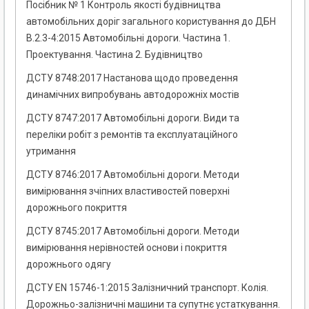
Посібник № 1 Контроль якості будівництва
автомобільних доріг загального користування до ДБН
В.2.3-4:2015 Автомобільні дороги. Частина 1.
Проектування. Частина 2. Будівництво
ДСТУ 8748:2017 Настанова щодо проведення
динамічних випробувань автодорожніх мостів
ДСТУ 8747:2017 Автомобільні дороги. Види та
переліки робіт з ремонтів та експлуатаційного
утримання
ДСТУ 8746:2017 Автомобільні дороги. Методи
вимірювання зчіпних властивостей поверхні
дорожнього покриття
ДСТУ 8745:2017 Автомобільні дороги. Методи
вимірювання нерівностей основи і покриття
дорожнього одягу
ДСТУ EN 15746-1:2015 Залізничний транспорт. Колія.
Дорожньо-залізничні машини та супутнє устаткування.