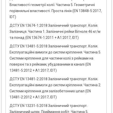
Властивості геометрії колії. Частина 5. Геометричні
порівняльні властивості. Проста лінія (EN 13848-5:2017,
IDT)
ДСТУ EN 13674-1:2018 Залізничний транспорт. Колія.
Залізниця. Частина 1. Залізничні рейки Вігноле 46 кг/м
та понад (EN 13674-1:2011 + A1:2017, IDT)
ДСТУ EN 13481-5:2018 Залізничний транспорт. Колія.
Експлуатаційні вимоги до систем кріплення. Частина 5.
Системи кріплення для частини колії з рейками на
поверхні та з рейками, убудованими в каналі (EN
13481-5:2012 + A1:2017, IDT)
ДСТУ EN 13481-2:2018 Залізничний транспорт. Колія.
Експлуатаційні вимоги до систем кріплення. Частина 2.
Системи кріплення для залізобетонних шпал (EN
13481-2:2012 + A1:2017, IDT)
ДСТУ EN 13231-5:2018 Залізничний транспорт.
Залізничний шлях. Приймання робіт. Частина 5.