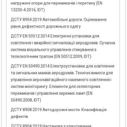
напружені опори для перемикачів і перетину (EN
13230-4:2016, IDT)
ДСТУ 8954:2019 Автомобільні дороги. Оцінювання
рівня дефектності дорожнього одягу
ДСТУ EN 50512:2014 Електричні установки для
освітлення і аварійної сигналізації аеродромів. Сучасна
система візуального управління стикування з
телескопічним трапом (EN 50512:2009, IDT)
ДСТУ EN 50490:2014 Електроустановки для освітлення
та сигнальних маяків аеродромів. Технічні вимоги для
управління аеронавігаційного наземного освітлення і
систем моніторингу. Елементи для селекторних
перемикачів і управління окремих ламп (EN
50490:2008, IDT)
ДСТУ 8908:2019 Автодорожні мости. Класифікація
дефектів
ДСТУ 8904:2019 Настанова з улаштування