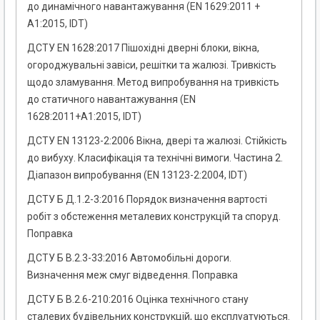
до динамічного навантажування (EN 1629:2011 +
A1:2015, IDT)
ДСТУ EN 1628:2017 Пішохідні дверні блоки, вікна,
огороджувальні завіси, решітки та жалюзі. Тривкість
щодо зламування. Метод випробування на тривкість
до статичного навантажування (EN
1628:2011+A1:2015, IDT)
ДСТУ EN 13123-2:2006 Вікна, двері та жалюзі. Стійкість
до вибуху. Класифікація та технічні вимоги. Частина 2.
Діапазон випробування (EN 13123-2:2004, IDT)
ДСТУ Б Д.1.2-3:2016 Порядок визначення вартості
робіт з обстеження металевих конструкцій та споруд.
Поправка
ДСТУ Б В.2.3-33:2016 Автомобільні дороги.
Визначення меж смуг відведення. Поправка
ДСТУ Б В.2.6-210:2016 Оцінка технічного стану
сталевих будівельних конструкцій, що експлуатуються.