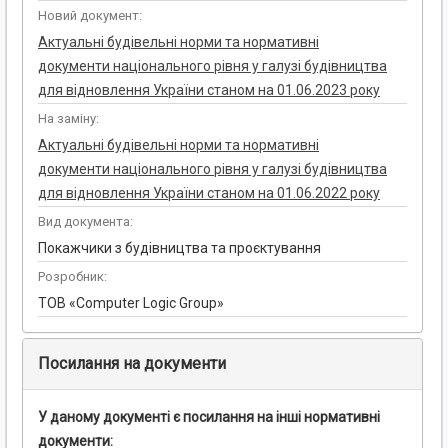
Новий документ:
Актуальні будівельні норми та нормативні
документи національного рівня у галузі будівництва
для відновлення України станом на 01.06.2023 року
На заміну:
Актуальні будівельні норми та нормативні
документи національного рівня у галузі будівництва
для відновлення України станом на 01.06.2022 року
Вид документа:
Покажчики з будівництва та проєктування
Розробник:
ТОВ «Computer Logic Group»
Посилання на документи
У даному документі є посилання на інші нормативні
документи: