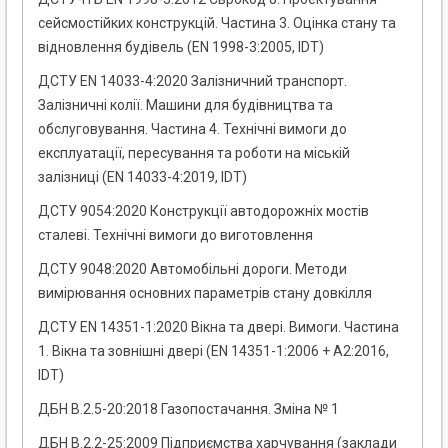
сейсмостійких конструкцій. Частина 3. Оцінка стану та
відновлення будівель (EN 1998-3:2005, IDT)
ДСТУ EN 14033-4:2020 Залізничний транспорт.
Залізничні колії. Машини для будівництва та
обслуговування. Частина 4. Технічні вимоги до
експлуатації, пересування та роботи на міській
залізниці (EN 14033-4:2019, IDT)
ДСТУ 9054:2020 Конструкції автодорожніх мостів
сталеві. Технічні вимоги до виготовлення
ДСТУ 9048:2020 Автомобільні дороги. Методи
вимірювання основних параметрів стану довкілля
ДСТУ EN 14351-1:2020 Вікна та двері. Вимоги. Частина
1. Вікна та зовнішні двері (EN 14351-1:2006 + A2:2016,
IDT)
ДБН В.2.5-20:2018 Газопостачання. Зміна № 1
ДБН В.2.2-25:2009 Підприємства харчування (заклади