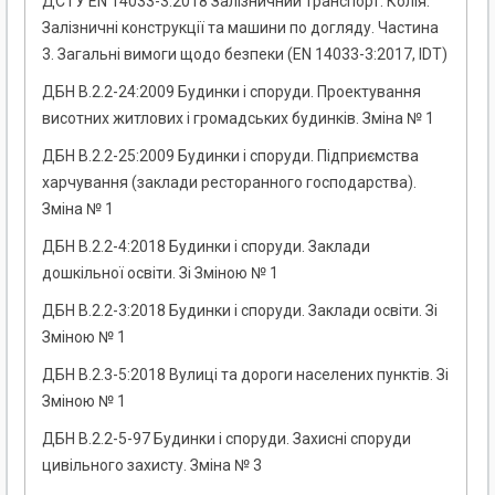
ДСТУ EN 14033-3:2018 Залізничний транспорт. Колія.
Залізничні конструкції та машини по догляду. Частина
3. Загальні вимоги щодо безпеки (EN 14033-3:2017, IDT)
ДБН В.2.2-24:2009 Будинки і споруди. Проектування
висотних житлових і громадських будинків. Зміна № 1
ДБН В.2.2-25:2009 Будинки і споруди. Підприємства
харчування (заклади ресторанного господарства).
Зміна № 1
ДБН В.2.2-4:2018 Будинки і споруди. Заклади
дошкільної освіти. Зі Зміною № 1
ДБН В.2.2-3:2018 Будинки і споруди. Заклади освіти. Зі
Зміною № 1
ДБН В.2.3-5:2018 Вулиці та дороги населених пунктів. Зі
Зміною № 1
ДБН В.2.2-5-97 Будинки і споруди. Захисні споруди
цивільного захисту. Зміна № 3