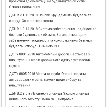
проектної документації на будівництво об`єктів.
Основні положення
ДБН В.2.1-10:2018 Основи і фундаменти будівель та
споруд. Основні положення
ДБН В.1.2-14:2018 Система забезпечення надійності та
безпеки будівельних об’єктів. Загальні принципи
забезпечення надійності та конструктивної безпеки
будівель і споруд. Зі Зміною № 1
ДСТУ 8801:2018 Автомобільні дороги. Настанова з
влаштування шарів дорожнього одягу з укріплених
ґрунтів
ДСТУ 8805:2018 Мости та труби. Опорні частини
автодорожніх мостів. Вимоги щодо вибору та
влаштування
ДБН В.2.2-5-97 Будинки і споруди. Захисні споруди
цивільного захисту. Зміна № 3. Поправка