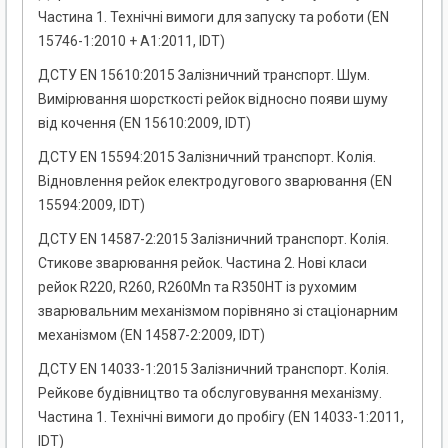
Частина 1. Технічні вимоги для запуску та роботи (EN
15746-1:2010 + A1:2011, IDT)
ДСТУ EN 15610:2015 Залізничний транспорт. Шум.
Вимірювання шорсткості рейок відносно появи шуму
від кочення (EN 15610:2009, IDT)
ДСТУ EN 15594:2015 Залізничний транспорт. Колія.
Відновлення рейок електродугового зварювання (EN
15594:2009, IDT)
ДСТУ EN 14587-2:2015 Залізничний транспорт. Колія.
Стикове зварювання рейок. Частина 2. Нові класи
рейок R220, R260, R260Mn та R350HT із рухомим
зварювальним механізмом порівняно зі стаціонарним
механізмом (EN 14587-2:2009, IDT)
ДСТУ EN 14033-1:2015 Залізничний транспорт. Колія.
Рейкове будівництво та обслуговування механізму.
Частина 1. Технічні вимоги до пробігу (EN 14033-1:2011,
IDT)