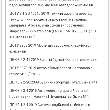
гідроізоляції проїзної частини автодорожніх мостів
ДСТУ EN ІSO 15610:2019 Технічні умови та атестація
технологічних процесів зварювання металевих
матеріалів. Атестація на основі випробуваних
зварювальних матеріалів (EN ISO 15610:2003, IDT; ISO
15610:2003, IDT)
ДСТУ 8903:2019 Мости автодорожні. Класифікація
елементів
ДБН В.2.2-41:2019 Висотні будівлі. Основні положення
ДСТУ 8873:2019 Автомобільні дороги. Настанова з
герметизації тріщин
ДБН В.2.2-20:2008 Будинки і споруди. Готелі. Зміна № 1
ДБН В.2.3-4:2015 Автомобільні дороги. Частина І.
Проектування. Частина II. Будівництво. Зміна № 1
ДБН В.1.2-4:2019 Система надійності та безпеки в