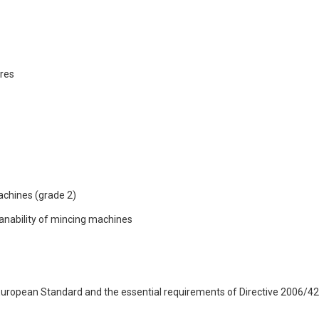
ures
achines (grade 2)
eanability of mincing machines
European Standard and the essential requirements of Directive 2006/4