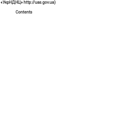
 «УкрНДНЦ» http://uas.gov.ua)
Contents