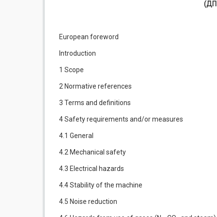
(ДП
European foreword
Introduction
1 Scope
2 Normative references
3 Terms and definitions
4 Safety requirements and/or measures
4.1 General
4.2 Mechanical safety
4.3 Electrical hazards
4.4 Stability of the machine
4.5 Noise reduction