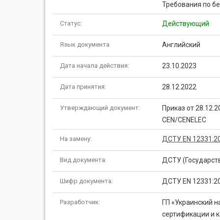
Требования по без
Статус:
Действующий
Язык документа
Английский
Дата начала действия:
23.10.2023
Дата принятия:
28.12.2022
Утверждающий документ:
Приказ от 28.12.
CEN/CENELEC
На замену:
ДСТУ EN 12331:20
Вид документа:
ДСТУ (Государст
Шифр документа:
ДСТУ EN 12331:2
Разработчик:
ГП «Украинский н
сертификации и к