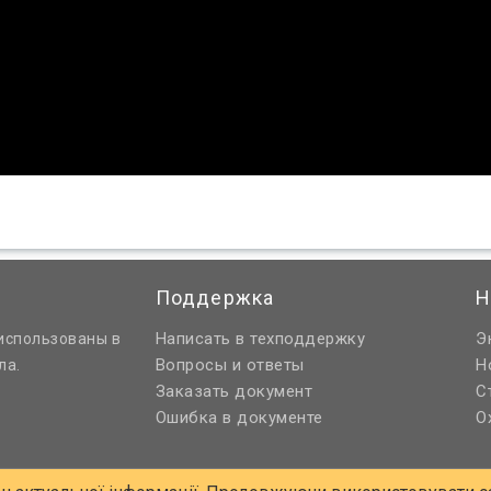
Поддержка
Н
Написать в техподдержку
Э
использованы в
Вопросы и ответы
Н
ла.
Заказать документ
С
Ошибка в документе
О