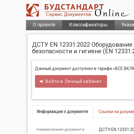
О проекте
Классификаторы
Указ
ДСТУ EN 12331:2022 Оборудовани
безопасности и гигиене (EN 12331:2
Данный документ доступнен в тарифе «ВСЕ ВК
Войти в
Личный
кабинет
Информация о документе
Ссылки на докум
Наименование документа:
ДСТУ EN 12331:2