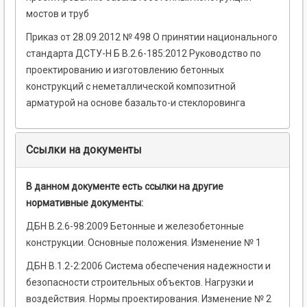
мостов и труб
Приказ от 28.09.2012 № 498 О принятии национального
стандарта ДСТУ-Н Б В.2.6-185:2012 Руководство по
проектированию и изготовлению бетонных
конструкций с неметаллической композитной
арматурой на основе базальто-и стеклоровинга
Ссылки на документы
В данном документе есть ссылки на другие
нормативные документы:
ДБН В.2.6-98:2009 Бетонные и железобетонные
конструкции. Основные положения. Изменение № 1
ДБН В.1.2-2:2006 Система обеспечения надежности и
безопасности строительных объектов. Нагрузки и
воздействия. Нормы проектирования. Изменение № 2