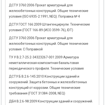
ДСТУ 3760:2006 Прокат арматурный для
железобетонных конструкций. Общие технические
условия (ISO 6935-2:1991, NEQ). Поправка № 4
ДСТУ ГОСТ 166:2009 Штангенциркули. Технические
условия (ГОСТ 166-89 (ИСО 3599-76), IDT)
ДСТУ 3760:2006 Прокат арматурный для
железобетонных конструкций. Общие технические
условия. С Поправкой
ТУ У В.2.7-25.2-34323267-001:2009 Арматура
неметаллическая композитная базальтовая
периодического профиля. Технические условия
ДСТУ Б В.2.6-145:2010 Конструкции зданий и
сооружений. Защита бетонных и железобетонных
конструкций от коррозии. Общие технические
требования (ГОСТ 31384-2008, NEQ)
ДБН В.2.6-98:2009 Конструкции зданий и сооружений.