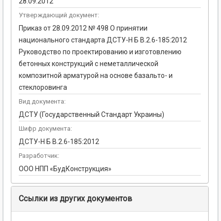
28.09.2012
Утверждающий документ:
Приказ от 28.09.2012 № 498 О принятии
национального стандарта ДСТУ-Н Б В.2.6-185:2012
Руководство по проектированию и изготовлению
бетонных конструкций с неметаллической
композитной арматурой на основе базальто- и
стеклоровинга
Вид документа:
ДСТУ (Государственный Стандарт Украины)
Шифр документа:
ДСТУ-Н Б В.2.6-185:2012
Разработчик:
ООО НПП «БудКонструкция»
Ссылки из других документов