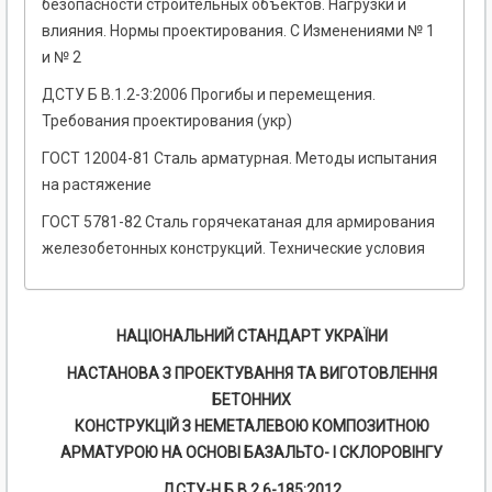
безопасности строительных объектов. Нагрузки и
влияния. Нормы проектирования. С Изменениями № 1
и № 2
ДСТУ Б В.1.2-3:2006 Прогибы и перемещения.
Требования проектирования (укр)
ГОСТ 12004-81 Сталь арматурная. Методы испытания
на растяжение
ГОСТ 5781-82 Сталь горячекатаная для армирования
железобетонных конструкций. Технические условия
НАЦІОНАЛЬНИЙ СТАНДАРТ УКРАЇНИ
НАСТАНОВА З ПРОЕКТУВАННЯ ТА ВИГОТОВЛЕННЯ
БЕТОННИХ
КОНСТРУКЦІЙ З НЕМЕТАЛЕВОЮ КОМПОЗИТНОЮ
АРМАТУРОЮ НА ОСНОВІ БАЗАЛЬТО- І СКЛОРОВІНГУ
ДСТУ-Н Б В.2.6-185:2012