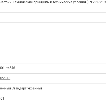
Часть 2. Технические принципы и технические условия (EN 292-2:19
2001 № 546
0:2016
венный Стандарт Украины)
001