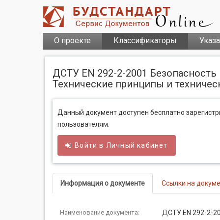
О проекте
Классификаторы
Указ
ДСТУ EN 292-2-2001 Безопасность 
Технические принципы и технически
Данный документ доступен бесплатно зарегист
пользователям.
Войти в
Личный
кабинет
Информация о документе
Ссылки на докум
Наименование документа:
ДСТУ EN 292-2-2