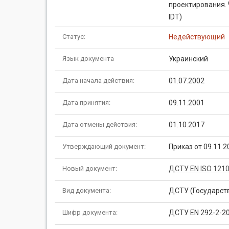
проектирования. 
IDT)
Статус:
Недействующий
Язык документа
Украинский
Дата начала действия:
01.07.2002
Дата принятия:
09.11.2001
Дата отмены действия:
01.10.2017
Утверждающий документ:
Приказ от 09.11.
Новый документ:
ДСТУ EN ISO 1210
Вид документа:
ДСТУ (Государст
Шифр документа:
ДСТУ EN 292-2-2