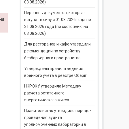
03.08.2026)
Перечень документов, которые
ии
вступят в силу с 01.08.2026 года по
31.08.2026 года (по состоянию на
03.08.2026)
Для ресторанов и кафе утвердили
рекомендации по устройству
безбарьерного пространства
Утверждены правила ведения
военного учета в реестре Оберіг
НКРЭКУ утвердила Методику
расчета остаточного
энергетического микса
Правительство утвердило порядок
проведения аудита
уполномоченных лабораторий в