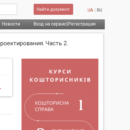
Найти документ
UA
RU
Новости
Вход на сервис|Регистрация
оектирования. Часть 2.
>