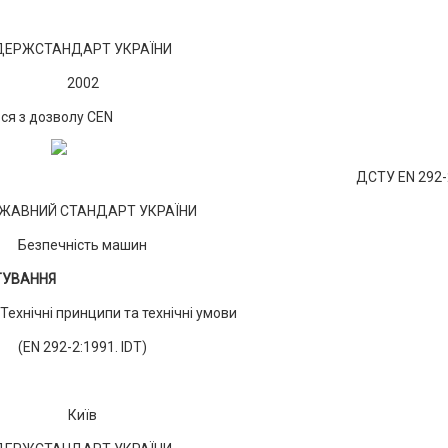
ДЕРЖСТАНДАРТ УКРАЇНИ
2002
ься з дозволу CEN
ДСТУ EN 292-
ЖАВНИЙ СТАНДАРТ УКРАЇНИ
Безпечність машин
ТУВАННЯ
 Технічні принципи та технічні умови
(EN 292-2:1991. IDT)
Київ