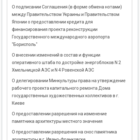
О подписании Соглашения (в форме обмена нотами)
между Правительством Украины и Правительством
Японии о предоставлении кредита для
финансирования проекта реконструкции
Государственного международного аэропорта
"Борисполь"
О внесении изменений в состав и функции
оперативного штаба по достройке энергоблоков N 2
Хмельницкой АЭС и N 4 Ровенской АЭС
О делегировании Минкультуры права на утверждение
рабочего проекта капитального ремонта Дома
государственных художественных коллективов в г.
Киеве
О предоставлении разрешения на изменение
памятника архитектуры местного значения
О предоставлении разрешения на снос памятника
архитектуры в г. Ивано-Франковске