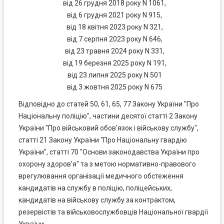
від 26 грудня 2018 року N 1061,
від 6 грудня 2021 року N 915,
від 18 квітня 2023 року N 321,
від 7 серпня 2023 року N 646,
від 23 травня 2024 року N 331,
від 19 березня 2025 року N 191,
від 23 липня 2025 року N 501
від 3 жовтня 2025 року N 675
Відповідно до статей 50, 61, 65, 77 Закону України "Про
Національну поліцію", частини десятої статті 2 Закону
України "Про військовий обов'язок і військову службу",
статті 21 Закону України "Про Національну гвардію
України", статті 70 "Основи законодавства України про
охорону здоров'я" та з метою нормативно-правового
врегулювання організації медичного обстеження
кандидатів на службу в поліцію, поліцейських,
кандидатів на військову службу за контрактом,
резервістів та військовослужбовців Національної гвардії