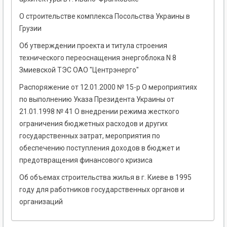
О строительстве комплекса Посольства Украины в
Грузии
Об утверждении проекта и титула строения
технического переоснащения энергоблока N 8
Змиевской ТЭС ОАО "Центрэнерго"
Распоряжение от 12.01.2000 № 15-р О мероприятиях
по выполнению Указа Президента Украины от
21.01.1998 № 41 О внедрении режима жесткого
ограничения бюджетных расходов и других
государственных затрат, мероприятия по
обеспечению поступления доходов в бюджет и
предотвращения финансового кризиса
Об объемах строительства жилья в г. Киеве в 1995
году для работников государственных органов и
организаций